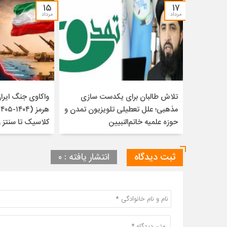
۱۵
۱۷
مرداد
مرداد
تلاش طالبان برای یکدست سازی
واکاوی جنگ ایران 
مذهبی؛ علل تعطیلی تلویزیون تمدن و
حوزه علمیه خاتم‌النبیین
کلاسیک تا سنتز 
ثبت دیدگاه
انتشار یافته : ۰