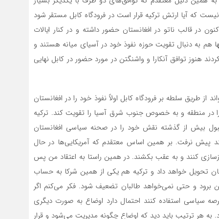
. به همین دلیل معتقدم که توافق‌های دو طرف با یکدیگر بسیار
ت که آیا ارتش ترکیه قرار است در فرودگاه کابل مستقر شود
وجود، ترکیه از ۲۰ سال گذشته تاکنون در قالب ناتو در افغانستان حضور داشته و در کنار ایالات
ا هم به دنبال تقویت حوزه نفوذ خود در آسیای میانه هستند و
دند هنوز توافق آنکارا و واشنگتن در مورد حضور در کابل نهایی
 از طریق سلطه بر فرودگاه کابل اولاً نفوذ خود را در افغانستان
 را در منطقه و به خصوص جنوب شرق آسیا را تقویت کند. ترکیه
انبول بیش از گذشته نقش خود را در صحنه سیاسی افغانستان
تند پیش نرفت. بر همین اساس معتقدم که آمریکایی‌ها در حال
ازسازی کنند و به عقب بکشند. در همین راستا به اعتقاد من پس
غانستان تحویل خواهد داد و ترکیه هم یکی از همین شرکا به حساب
 برود و حتی نمی‌خواهد طالبان تضعیف شود. فکر می‌کنم اگر
عرصه سیاسی استفاده کنند احتمال دارد اوضاع به صورت دیگری
ه هر ترتیب باید دید که اوضاع چگونه مدیریت می‌شود و قرار