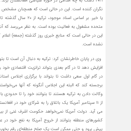
۲۰۲۱ دست به چه اقدامی در حوزه سیاسی افغانستان بزند
نگران کننده است. این در حالی است که همچنان مشخص نیس
یا خیر. بر اساس اسناد م
متحده مشغول به فعالیت بوده است. به نظر می‌رسد که آنه
این در حالی است که منابع خبری روز گذشته (جمعه) اعلام کر
نشده است.
وی در پایان خاطرنشان کرد: ترکیه به دنبال آن است تا بتواند
افزایش دهد تا در گام بعدی بتواند ترانزیت اقتصادی خود
در گام اول سعی داشت تا بتواند با برگزاری اجلاس است
برجسته کند که البته این اجلاس آنگونه که آنها می‌خواس
وکالت دادن به ترکیه هستند تا بتوانند خود را تا حدودی ب
از ۱۱ سپتامبر آمریکا یک باتلاق را به شرکای خود در اف
می آید. دولت آمریکا نمی‌خواهد حکومت اشرف غنی از بین
کشورهای منطقه بتوانند از خروج آمریکا به نفع خود در 
پیش برود و حتی ممکن است یک صلح منطقه‌ای رقم بخورد. ب