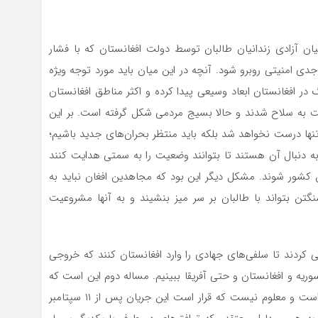
یان آزادی زندانیان طالبان توسط دولت افغانستان که با فشار
دی امنیتی روبرو شود. آنچه در این میان باید مورد توجه ویژه
ر افغانستان ابعاد وسیعی پیدا کرده و اکثر مناطق افغانستان
ت به سلاح شدند و حالا بسیج مردمی شکل گرفته است. بر این
تنها درست نخواهد شد بلکه باید منتظر بحران‌های جدید باشیم؛
و به دنبال آن هستند تا بتوانند وضعیت را به سمتی هدایت کنند
ین کشور شوند. مشکل دیگر این بود که مجاهدین افغان نباید به
گتن بتواند با طالبان بر سر میز بنشیند و به آنها مشروعیت
یی‌ها در طی ۲۰ سال گذشته سعی کردند تا سلفی‌های جهادی را وارد افغانستان کنند که خروجی
 سوریه و افغانستان و حتی آفریقا ببینیم. مساله دوم این است که
هنوز توافقات پشت پرده آمریکا و طالبان مشخص نشده است و معلوم نیست که قرار است این جریان پس از ۱۱ سپتامبر