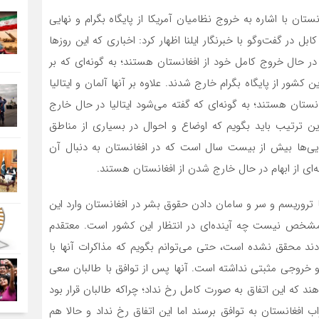
ن با اشاره به خروج نظامیان آمریکا از پایگاه بگرام و نهایی
بل در گفت‌وگو با خبرنگار ایلنا اظهار کرد: اخباری که این روزها
در حال خروج کامل خود از افغانستان هستند؛ به گونه‌ای که بر
شور از پایگاه بگرام خارج شدند. علاوه بر آنها آلمان و ایتالیا
نستان هستند؛ به گونه‌ای که گفته می‌شود ایتالیا در حال خارج
ن ترتیب باید بگویم که اوضاع و احوال در بسیاری از مناطق
یی‌ها بیش از بیست سال است که در افغانستان به دنبال آن
ه‌ای از ابهام در حال خارج شدن از افغانستان هستند.
با تروریسم و سر و سامان دادن حقوق بشر در افغانستان وارد این
مشخص نیست چه آینده‌ای در انتظار این کشور است. معتقدم
ا طی ۲۰ سال گذشته داده بودند محقق نشده است، حتی می‌توانم بگویم که مذاکرات آنها با
و خروجی مثبتی نداشته است. آنها پس از توافق با طالبان سعی
ند که این اتفاق به صورت کامل رخ نداد؛ چراکه طالبان قرار بود
ب افغانستان به توافق برسند اما این اتفاق رخ نداد و حالا هم