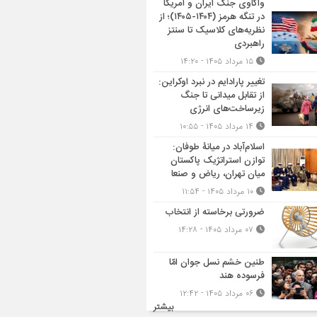
واکاوی جنگ ایران و آمریکا
در تنگه هرمز (۱۴۰۴-۱۴۰۵)؛ از
نظریه‌های کلاسیک تا سنتز
راهبردی
۱۵ مرداد ۱۴۰۵ - ۱۴:۲۰
تغییر پارادایم در نبرد اوکراین:
از تقابل میدانی تا جنگ
زیرساخت‌های انرژی
۱۴ مرداد ۱۴۰۵ - ۱۰:۵۵
اسلام‌آباد در میانۀ طوفان:
توازن استراتژیک پاکستان
میان تهران، ریاض و صنعا
۱۰ مرداد ۱۴۰۵ - ۱۱:۵۴
ضرورتی برخاسته از انتخاب
۰۷ مرداد ۱۴۰۵ - ۱۴:۲۸
طنین خشم نسل جوان امّا
فرسوده هند
۰۶ مرداد ۱۴۰۵ - ۱۲:۴۲
بیشتر