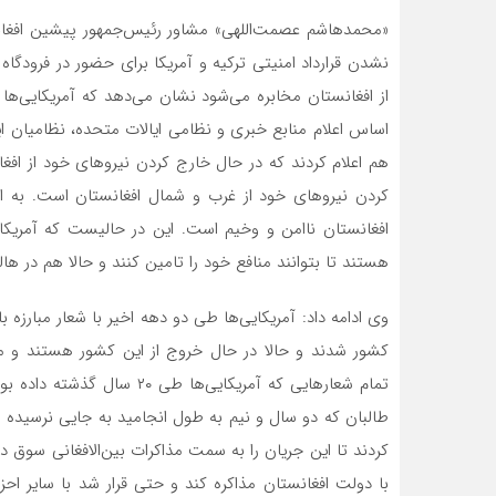
«محمدهاشم عصمت‌اللهی» مشاور رئیس‌جمهور پیشین افغانستا
نشدن قرارداد امنیتی ترکیه و آمریکا برای حضور در فرودگاه کا
از افغانستان مخابره می‌شود نشان می‌دهد که آمریکایی‌ها 
اساس اعلام منابع خبری و نظامی ایالات متحده، نظامیان این ک
هم اعلام کردند که در حال خارج کردن نیروهای خود از افغا
کردن نیروهای خود از غرب و شمال افغانستان است. به ای
افغانستان ناامن و وخیم است. این در حالیست که آمریکا
هستند تا بتوانند منافع خود را تامین کنند و حالا هم در هال
وی ادامه داد: آمریکایی‌ها طی دو دهه اخیر با شعار مبارزه 
کشور شدند و حالا در حال خروج از این کشور هستند و 
تمام شعارهایی که آمریکایی‌ه
طالبان که دو سال و نیم به طول انجامید به جایی نرسیده 
کردند تا این جریان را به سمت مذاکرات بین‌الافغانی سوق ده
با دولت افغانستان مذاکره کند و حتی قرار شد با سایر احزا