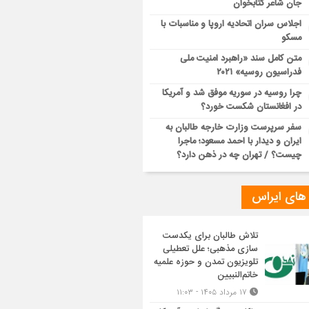
جان شاعر کتابخوان
اجلاس سران اتحادیه اروپا و مناسبات با
مسکو
متن کامل سند «راهبرد امنیت ملی
فدراسیون روسیه» ۲۰۲۱
چرا روسیه در سوریه موفق شد و آمریکا
در افغانستان شکست خورد؟
سفر سرپرست وزارت خارجه طالبان به
ایران و دیدار با احمد مسعود؛ ماجرا
چیست؟ / تهران چه در ذهن دارد؟
 های ایراس
تلاش طالبان برای یکدست
سازی مذهبی؛ علل تعطیلی
تلویزیون تمدن و حوزه علمیه
خاتم‌النبیین
۱۷ مرداد ۱۴۰۵ - ۱۱:۰۳