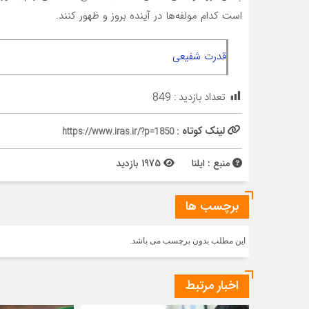
است کدام مولفه‌ها در آینده بروز و ظهور کنند.
قدرت شفیعی
تعداد بازدید :
849
لینک کوتاه :
https://www.iras.ir/?p=1850
منبع : ایلنا
1975 بازدید
برچسب ها
این مطلب بدون برچسب می باشد.
اخبار مرتبط