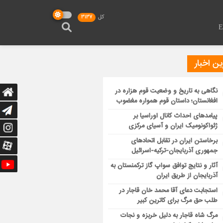
کل
3137
ن اخبار
نگاهی به تاریخ و وضعیت قوم هزاره در
افغانستان؛ داستان قوم همواره مغضوب
پیامدهای احداث کانال اوراسیا بر
ژئواکونومیک ایران و آسیای مرکزی
برخاستن ایران در تقابل اتحادهای
جمهوری آذربایجان-ترکیه-اسرائیل
آثار و نتایج توافق سواپ گاز ترکمنستان به
آذربایجان از طریق ایران
استجابت دعای آقا محمد خان قاجار در
طلب حق مرگ برای کاترین کبیر
مرگ شاه قاجار به دلیل خربزه و نجات