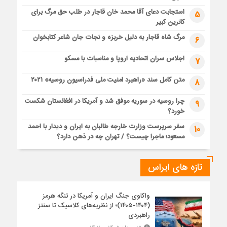
استجابت دعای آقا محمد خان قاجار در طلب حق مرگ برای
5
کاترین کبیر
مرگ شاه قاجار به دلیل خربزه و نجات جان شاعر کتابخوان
6
اجلاس سران اتحادیه اروپا و مناسبات با مسکو
7
متن کامل سند «راهبرد امنیت ملی فدراسیون روسیه» ۲۰۲۱
8
چرا روسیه در سوریه موفق شد و آمریکا در افغانستان شکست
9
خورد؟
سفر سرپرست وزارت خارجه طالبان به ایران و دیدار با احمد
10
مسعود؛ ماجرا چیست؟ / تهران چه در ذهن دارد؟
تازه های ایراس
واکاوی جنگ ایران و آمریکا در تنگه هرمز
(۱۴۰۴-۱۴۰۵)؛ از نظریه‌های کلاسیک تا سنتز
راهبردی