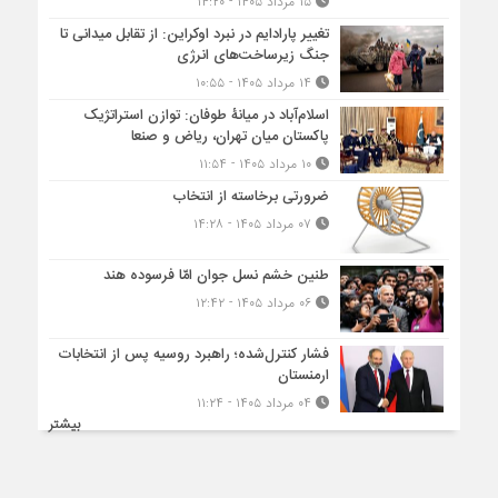
۱۵ مرداد ۱۴۰۵ - ۱۴:۲۰
تغییر پارادایم در نبرد اوکراین: از تقابل میدانی تا
جنگ زیرساخت‌های انرژی
۱۴ مرداد ۱۴۰۵ - ۱۰:۵۵
اسلام‌آباد در میانۀ طوفان: توازن استراتژیک
پاکستان میان تهران، ریاض و صنعا
۱۰ مرداد ۱۴۰۵ - ۱۱:۵۴
ضرورتی برخاسته از انتخاب
۰۷ مرداد ۱۴۰۵ - ۱۴:۲۸
طنین خشم نسل جوان امّا فرسوده هند
۰۶ مرداد ۱۴۰۵ - ۱۲:۴۲
فشار کنترل‌شده؛ راهبرد روسیه پس از انتخابات
ارمنستان
۰۴ مرداد ۱۴۰۵ - ۱۱:۲۴
بیشتر