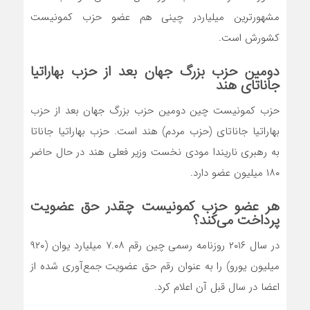
مشهورترین میلیاردر چینی هم عضو حزب کمونیست
کشورش است.
دومین حزب بزرگ جهان بعد از حزب بهاراتیا
جاناتای هند
حزب کمونیست چین دومین حزب بزرگ جهان بعد از حزب
بهاراتیا جاناتای (حزب مردم) هند است. حزب بهاراتیا جاناتا
به رهبری ناریندا مودی نخست وزیر فعلی هند در حال حاضر
۱۸۰ میلیون عضو دارد.
هر عضو حزب کمونیست چقدر حق عضویت
پرداخت می‌کند؟
در سال ۲۰۱۶ روزنامه رسمی چین رقم ۷.۰۸ میلیارد یوان (۹۲۰
میلیون یورو) را به عنوان رقم حق عضویت جمع‌آوری شده از
اعضا در سال قبل آن اعلام کرد.