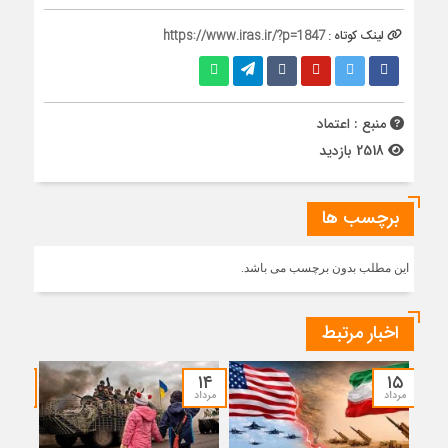
لینک کوتاه :
https://www.iras.ir/?p=1847
منبع : اعتماد
2518 بازدید
برچسب ها
این مطلب بدون برچسب می باشد.
اخبار مرتبط
۱۲
۱۴
۱۵
مرداد
مرداد
مرداد