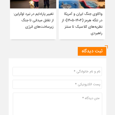
واکاوی جنگ ایران و آمریکا
تغییر پارادایم در نبرد اوکراین:
معما
در تنگه هرمز (۱۴۰۴-۱۴۰۵)؛ از
از تقابل میدانی تا جنگ
چرا 
نظریه‌های کلاسیک تا سنتز
زیرساخت‌های انرژی
نمی
راهبردی
ثبت دیدگاه