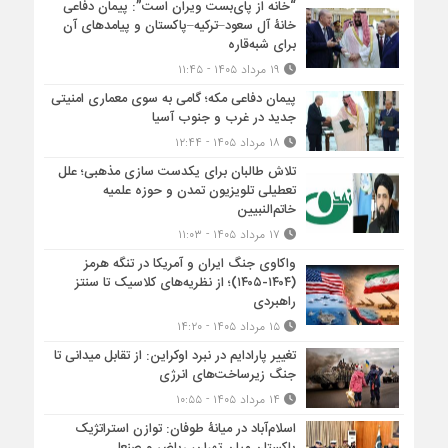
“خانه از پای‌بست ویران است”: پیمان دفاعی
خانۀ آل سعود–ترکیه–پاکستان و پیامدهای آن
برای شبه‌قاره
۱۹ مرداد ۱۴۰۵ - ۱۱:۴۵
پیمان دفاعی مکه؛ گامی به سوی معماری امنیتی
جدید در غرب و جنوب آسیا
۱۸ مرداد ۱۴۰۵ - ۱۲:۴۴
تلاش طالبان برای یکدست سازی مذهبی؛ علل
تعطیلی تلویزیون تمدن و حوزه علمیه
خاتم‌النبیین
۱۷ مرداد ۱۴۰۵ - ۱۱:۰۳
واکاوی جنگ ایران و آمریکا در تنگه هرمز
(۱۴۰۴-۱۴۰۵)؛ از نظریه‌های کلاسیک تا سنتز
راهبردی
۱۵ مرداد ۱۴۰۵ - ۱۴:۲۰
تغییر پارادایم در نبرد اوکراین: از تقابل میدانی تا
جنگ زیرساخت‌های انرژی
۱۴ مرداد ۱۴۰۵ - ۱۰:۵۵
اسلام‌آباد در میانۀ طوفان: توازن استراتژیک
پاکستان میان تهران، ریاض و صنعا