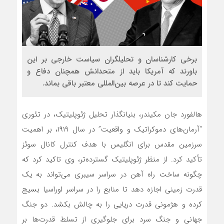
برخی کارشناسان و تحلیلگران سیاست خارجی بر این
باورند که آمریکا باید از متحدانش همچنان دفاع و
حمایت کند تا در عرصه بین‌المللی معتبر باقی بماند.
هالفورد جان مکیندر، بنیانگذار تحلیل ژئوپلیتیک، در تئوری
“آرمان‌های دموکراتیک و واقعیت” در سال ۱۹۱۹، بر اهمیت
سرزمین مقدس برای انگلیس با هدف کنترل کانال سوئز
تأکید کرد. از منظر ژئوپلیتیک گسترده‌تر، وی تاکید کرد که
چگونه ساخت راه آهن در سراسر سیبری می‌تواند به یک
قدرت زمینی اجازه دهد تا منابع را در سراسر اوراسیا بسیج
کرده و هژمونی قدرت دریایی را به چالش بکشد. دو جنگ
جهانی و جنگ سرد برای جلوگیری از تسلط قدرت‌ها بر