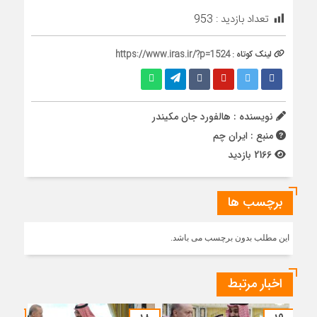
تعداد بازدید :
953
لینک کوتاه :
https://www.iras.ir/?p=1524
نویسنده : هالفورد جان مکیندر
منبع : ایران چم
2166 بازدید
برچسب ها
این مطلب بدون برچسب می باشد.
اخبار مرتبط