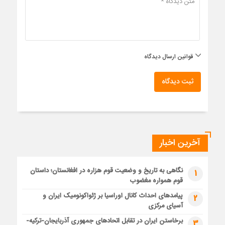
قوانین ارسال دیدگاه
ثبت دیدگاه
آخرین اخبار
نگاهی به تاریخ و وضعیت قوم هزاره در افغانستان؛ داستان
1
قوم همواره مغضوب
پیامدهای احداث کانال اوراسیا بر ژئواکونومیک ایران و
2
آسیای مرکزی
برخاستن ایران در تقابل اتحادهای جمهوری آذربایجان-ترکیه-
3