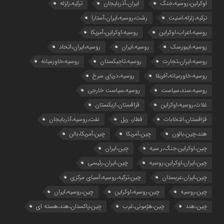
اوکراین،روسیه،جنگ
ایران،آذربایجان
ترکیه،زلزله
ترکیه،زلزله،امنیت
رشت،روسیه،ایران،آستارا
روسیه،اعراب،اوکراین
روسیه،اوکراین،آمریکا
روسیه،ایبورسک
روسیه،ایران
روسیه،ایران،اتحاد
روسیه،ایران،تجارت
روسیه،تاجیکستان
روسیه،خاورمیانه
روسیه،خاورمیانه،آفریقا
روسیه،دریای سرخ
روسیه،سند،سیاست
روسیه،سیاست خارجی
غلات،روسیه،اوکراین
قزاقستان،ازبکستان
قزاقستان،انتخابات
قطار، ریل
نفت،روسیه،آذربایجان
هند،چین،بالون
چین،آمریکا
چین،آمریکا،بالن
چین،اوکراین،جنگ،ر.سیه
چین،ایران
چین،ایران،اوکراین،روسیه
چین،ایران،رئیسی
چین،ایران،عربستان
چین،ترکیه،روسیه،آسیای مرکزی
چین،روسیه
چین،روسیه،اوکراین
چین،روسیه،ایران
چین،هند
چین،هژمونی،غرب
چین،پاکستان،هند،هسته ای