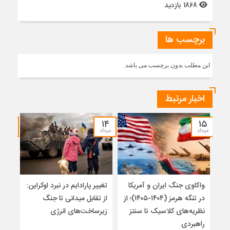
1868 بازدید
برچسب ها
این مطلب بدون برچسب می باشد.
اخبار مرتبط
۱۲
۱۴
۱۵
مرداد
مرداد
مرداد
واکاوی جنگ ایران و آمریکا
تغییر پارادایم در نبرد اوکراین:
معما
در تنگه هرمز (۱۴۰۴-۱۴۰۵)؛ از
از تقابل میدانی تا جنگ
چرا 
نظریه‌های کلاسیک تا سنتز
زیرساخت‌های انرژی
نمی
راهبردی