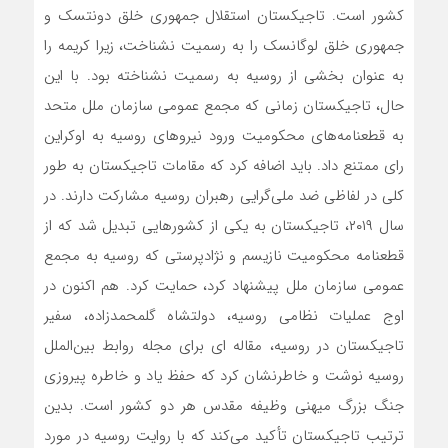
کشور است. تاجیکستان استقلال جمهوری خلق دونتسک و
جمهوری خلق لوگانسک را به رسمیت نشناخت، زیرا کریمه را
به عنوان بخشی از روسیه به رسمیت نشناخته بود. با این
حال، تاجیکستان زمانی که مجمع عمومی سازمان ملل متحد
به قطعنامه‌های محکومیت ورود نیروهای روسیه به اوکراین
رای ممتنع داد. باید اضافه کرد که مقامات تاجیکستان به طور
کلی در لفاظی ضد ملی‌گرایی رهبران روسیه مشارکت دارند. در
سال ۲۰۱۹، تاجیکستان به یکی از کشورهایی تبدیل شد که از
قطعنامه محکومیت نازیسم و نژادپرستی که روسیه به مجمع
عمومی سازمان ملل پیشنهاد کرد، حمایت کرد. هم اکنون در
اوج عملیات نظامی روسیه، دولتشاه گلمحمدزاده، سفیر
تاجیکستان در روسیه، مقاله ای برای مجله روابط بین‌الملل
روسیه نوشت و خاطرنشان کرد که حفظ یاد و خاطره پیروزی
جنگ بزرگ میهنی وظیفه مقدس هر دو کشور است. بدین
ترتیب تاجیکستان تأکید می‌کند که با روایت روسیه در مورد