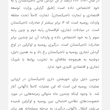
در سال ۲۰۲۱، ۲۱٫۳ درصد از کل گردش مالی تاجیکستان را به
خود اختصاص داده است (طبق گزارش وزارت توسعه
اقتصادی و تجارت تاجیکستان). تجارت کاملاً تحت سلطه
واردات روسیه است که ۱۶ برابر بیشتر از صادرات تاجیکستان
است. در مبادلات تجاری، قزاقستان رتبه دوم و چین رتبه
سوم را به خود اختصاص داده و واردات آن نیز چندین برابر
صادرات تاجیکستان است. درگیری روسیه و اوکراین در اوج
گردش تجاری روسیه و تاجیکستان رخ داد و به همین دلیل،
دوشنبه به هیچوجه علاقه‌ای به تخریب روابط با شریک
تجاری و اقتصادی کلیدی خود ندارد.
دومین دلیل برای خویشتن داری تاجیکستان در ارزیابی
عملیات روسیه این است که این عملیات کاملاً ناگهانی آغاز
شد. با وجود اینکه چندین ماه متوالی زمزمه‌هایی در مورد
خصومت‌های نظامی احتمالی بین روسیه و اوکراین شنیده
می‌شد، انتقال ناگهانی درگیری به مرحله مسلحانه هم برای