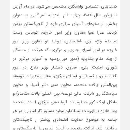
کمک‌های اقتصادی واشنگتن مشخص می‌شود. در ماه آوریل
تا ژوئن سال ۲۰۲۲، چهار مقام بلندپایه آمریکایی به عنوان
بخشی از سفرهای آسیای مرکزی خود از تاجیکستان دیدن
کردند: عذرا ضیا معاون وزیر امور خارجه، توماس وست
نماینده ویژه برای افغانستان، دونالد لو معاون وزیر امور
خارجه در امور آسیای جنوبی و مرکزی، که هیئت او متشکل
از چند مقام بلندپایه (مدیر میز روسیه و آسیای مرکزی در
شورای امنیت ملی، معاون دستیار وزیر دفاع در امور
افغانستان، پاکستان و آسیای مرکزی، معاون معاونت توسعه
بین‌المللی ایالات متحده، معاون مدیر دفتر آسیا، و معاون
سیاستگذاری شرکت مالی توسعه بین المللی ایالات متحده) و
مایکل اریک کوریلا، فرمانده فرماندهی مرکزی ایالات متحده
بود. علاوه بر فهرست استاندارد موارد دستور کار امنیتی، در هر
جلسه به موضوع حمایت اقتصادی بیشتر از تاجیکستان
پرداخته شد. ایالات متحده با ایجاد تماس با تاجیکستان و