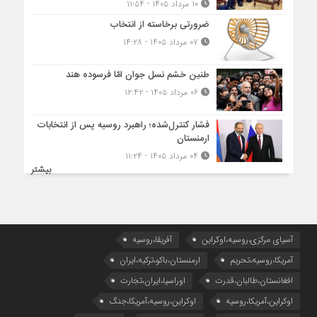
۱۰ مرداد ۱۴۰۵ - ۱۱:۵۴
ضرورتی برخاسته از انتخاب
۰۷ مرداد ۱۴۰۵ - ۱۴:۲۸
طنین خشم نسل جوان امّا فرسوده هند
۰۶ مرداد ۱۴۰۵ - ۱۲:۴۲
فشار کنترل‌شده؛ راهبرد روسیه پس از انتخابات
ارمنستان
۰۴ مرداد ۱۴۰۵ - ۱۱:۲۴
بیشتر
آسیای مرکزی،روسیه،اوکراین
آفریقا،روسیه
آمریکا،روسیه،تحریم
ارمنستان،باکو،ترکیه،ایران
افغانستان،طالبان،قدرت
اوراسیا،ایران،تجارت
اوکراین،آمریکا،روسیه
اوکراین،روسیه،آمریکا،جنگ