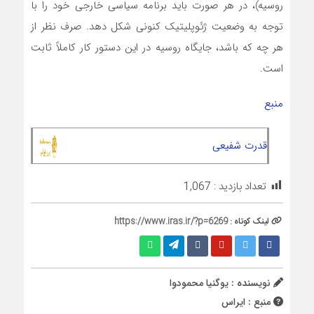
روسیه)، در هر صورت باید برنامه سیاسی خارجی خود را با
توجه به وضعیت ژئوپلیتیک کنونی شکل دهد. صرف نظر از
هر چه که باشد، جایگاه روسیه در این دستور کار کاملاً ثابت
است.
منبع
قدرت شفیعی
تعداد بازدید :
1,067
لینک کوتاه :
https://www.iras.ir/?p=6269
نویسنده : یوگنیا محمودوا
منبع : ایراس