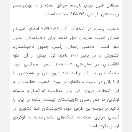
غیرقابل قبول بودن نازیسم موافق است و با رویزیونیسم
رویدادهای تاریخی ۱۹۴۱-۱۹۴۵ مخالف است.
حمایت روسیه در انتخابات آتی ۲۰۲۸-۲۰۲۹ اعضای غیردائم
شورای امنیت سازمان ملل متحد برای تاجیکستان بسیار
مهم است. امامعلی رحمان، رئیس جمهور تاجیکستان،
کشورش را در پاییز ۲۰۲۱ نامزد کرد. پیش از آن، تنها
قزاقستان در سال‌های ۲۰۱۷-۲۰۱۸ عضو غیردائمی بود.
تاجیکستان با یک برنامه ضد تروریستی و همچنین با
ابتکاراتی در امنیت منطقه‌ای در مورد وضعیت افغانستان به
این انتخابات می‌رود. این بدان معناست که تمرکز بر مسئله
اوکراین به نفع رهبری تاجیکستان نیست. علاوه بر این، با
تاکید بر موضع بی طرفی خود، تاجیکستان تنها کشوری در
آسیای مرکزی است که کمک‌های بشردوستانه به اوکراین
ارسال نکرده است.