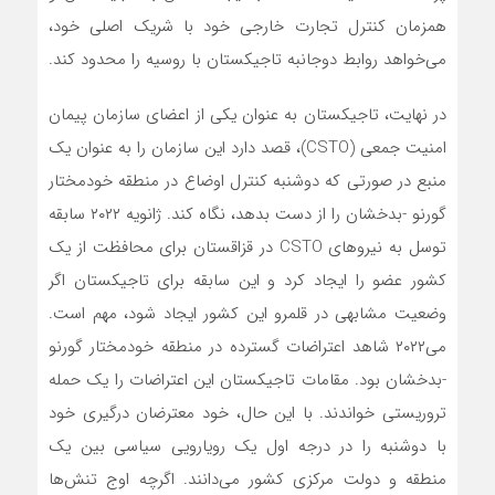
همزمان کنترل تجارت خارجی خود با شریک اصلی خود،
می‌خواهد روابط دوجانبه تاجیکستان با روسیه را محدود کند.
در نهایت، تاجیکستان به عنوان یکی از اعضای سازمان پیمان
امنیت جمعی (CSTO)، قصد دارد این سازمان را به عنوان یک
منبع در صورتی که دوشنبه کنترل اوضاع در منطقه خودمختار
گورنو -بدخشان را از دست بدهد، نگاه کند. ژانویه ۲۰۲۲ سابقه
توسل به نیروهای CSTO در قزاقستان برای محافظت از یک
کشور عضو را ایجاد کرد و این سابقه برای تاجیکستان اگر
وضعیت مشابهی در قلمرو این کشور ایجاد شود، مهم است.
می‌۲۰۲۲ شاهد اعتراضات گسترده در منطقه خودمختار گورنو
-بدخشان بود. مقامات تاجیکستان این اعتراضات را یک حمله
تروریستی خواندند. با این حال، خود معترضان درگیری خود
با دوشنبه را در درجه اول یک رویارویی سیاسی بین یک
منطقه و دولت مرکزی کشور می‌دانند. اگرچه اوج تنش‌ها