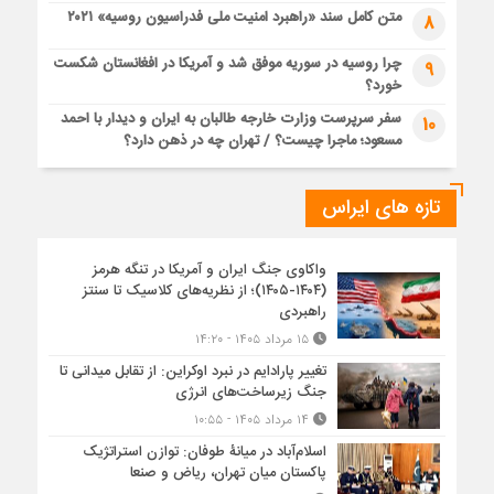
متن کامل سند «راهبرد امنیت ملی فدراسیون روسیه» ۲۰۲۱
8
چرا روسیه در سوریه موفق شد و آمریکا در افغانستان شکست
9
خورد؟
سفر سرپرست وزارت خارجه طالبان به ایران و دیدار با احمد
10
مسعود؛ ماجرا چیست؟ / تهران چه در ذهن دارد؟
تازه های ایراس
واکاوی جنگ ایران و آمریکا در تنگه هرمز
(۱۴۰۴-۱۴۰۵)؛ از نظریه‌های کلاسیک تا سنتز
راهبردی
۱۵ مرداد ۱۴۰۵ - ۱۴:۲۰
تغییر پارادایم در نبرد اوکراین: از تقابل میدانی تا
جنگ زیرساخت‌های انرژی
۱۴ مرداد ۱۴۰۵ - ۱۰:۵۵
اسلام‌آباد در میانۀ طوفان: توازن استراتژیک
پاکستان میان تهران، ریاض و صنعا