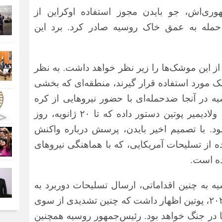
هوری‌اش، جو بایدن مجوز استفاده اوکراین از
مله به عمق خاک روسیه صادر کرد. برد این
 از این موشک‌ها را زیر نظر خواهد داشت. به نظر
ک مورد استفاده قرار گیرند، منطقه‌ای که بخشی
 در آنجا ضدحمله‌ای با حضور نیروهایی از کره
ولادیمیر پوتین دستور داده که تا
۲۰
ژانویه، روز
د. با تصمیم اخیر بایدن، پرسش درباره واکنش
 از تسلیحات آمریکایی، که با هماهنگی نیروهای
ده است.
یه به چنین اقداماتی، ارسال تسلیحات دوربرد به
۲۰
، پوتین اظهار داشت که چنین تشدیدی از سوی
ا در جنگ خواهد بود. رئیس‌جمهور روسیه همچنین