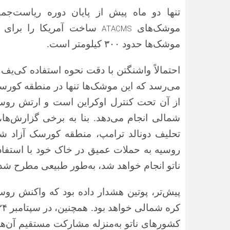
تنها دو ماه پیش از پایان دوره ریاست‌جم
موشک‌های
ساخت آمریکا را برای ح
ATACMS
موشک‌ها حدود
۳۰۰
کیلومتر است.
احتمالاً واشنگتن با دقت نحوه استفاده کی‌یف
می‌رسد که این موشک‌ها تنها در منطقه کورس
از آن تحت کنترل اوکراین است و ارتش روسیه
شمالی انجام می‌دهد. بنا به برخی گزارش‌ها، 
تحلیف دونالد ترامپ، منطقه کورسک آزاد شو
روسیه به حملات عمیق در خاک خود با استفاده
ناتو انجام خواهد شد، به‌طور طبیعی مطرح ش
پیش‌تر، پوتین هشدار داده بود که واکنش روس
کره شمالی خواهد بود. همچنین، در سپتامبر
۲۴
کشورهای ناتو به‌منزله مشارکت مستقیم آن‌ه