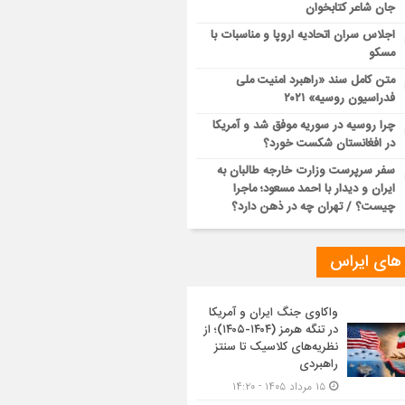
جان شاعر کتابخوان
اجلاس سران اتحادیه اروپا و مناسبات با
مسکو
متن کامل سند «راهبرد امنیت ملی
فدراسیون روسیه» ۲۰۲۱
چرا روسیه در سوریه موفق شد و آمریکا
در افغانستان شکست خورد؟
سفر سرپرست وزارت خارجه طالبان به
ایران و دیدار با احمد مسعود؛ ماجرا
چیست؟ / تهران چه در ذهن دارد؟
 های ایراس
واکاوی جنگ ایران و آمریکا
در تنگه هرمز (۱۴۰۴-۱۴۰۵)؛ از
نظریه‌های کلاسیک تا سنتز
راهبردی
۱۵ مرداد ۱۴۰۵ - ۱۴:۲۰