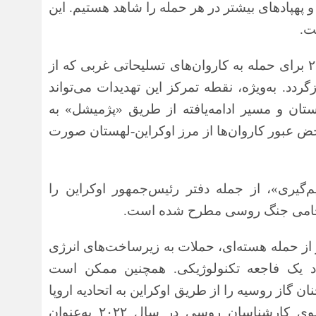
و پهپادهای بیشتر در هر حمله را شاهد هستیم. این
ت.
۲
برای حمله به کاروان‌های تسلیحاتی غربی که از
ردد. به‌ویژه، نقطه تمرکز این تهدیدات می‌تواند
ن و مسیر ادامه‌یافته از طریق «پژمیشل» به
 عبور کاروان‌ها از مرز اوکراین-لهستان صورت
یری»، از جمله دفتر رئیس‌جمهور اوکراین را
ن حامی جنگ روسی مطرح شده است.
 از حمله هسته‌ای، حملات به زیرساخت‌های انرژی
جاد یک فاجعه تکنولوژیکی. همچنین ممکن است
 گاز روسیه را از طریق اوکراین به اتحادیه اروپا
ز سوی کارشناسان روسی در سال
۲۰۲۲
به‌عنوان