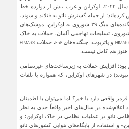
 سال
۲۰۲۲
، اوکراین و غرب بیش از دوازده خط
ده‌اند؛ از جمله گسترش ناتو به فنلاند و سوئد،
نده‌های میگ-
۲۹
شوروی به اوکراین، موشک‌های
 شوروی، تسلیحات تهاجمی آلمان، حملات به خاک
و پاتریوت، جنگنده‌های
، حملات
HIMARS
F-16
HIMAR
 هنوز هم کامل نیست.
 بود؛ افزایش حملات به زیرساخت‌های غیرنظامی
بودند) در شهرهای اوکراین، که همواره با تلفات
مز واقعی دارد یا خیر؟ اما می‌توان با اطمینان
علام‌شده در سال‌های اخیر واقعاً جدی به نظر
می ناتو در عملیات نظامی در خاک اوکراین؛ و
ین» و استفاده از پایگاه‌های هوایی کشورهای ناتو