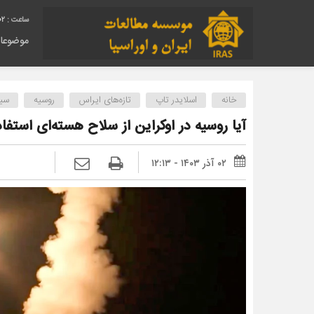
03
موضوعا
خانه
اسلایدر تاپ
تازه‌های ایراس
روسیه
سی
آیا روسیه در اوکراین از سلاح هسته‌ای استف
۰۲ آذر ۱۴۰۳ - ۱۲:۱۳