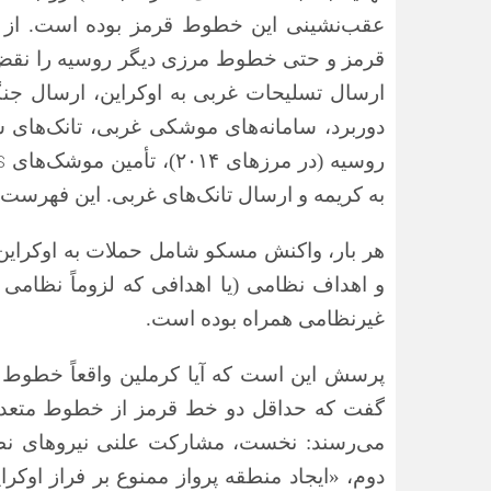
عقب‌نشینی این خطوط قرمز بوده است. از
قرمز و حتی خطوط مرزی دیگر روسیه را نقض کر
ارسال تسلیحات غربی به اوکراین، ارسال جنگ
دوربرد، سامانه‌های موشکی غربی، تانک‌های
روسیه (در مرزهای
۲۰۱۴)
، تأمین موشک‌های
S
به کریمه و ارسال تانک‌های غربی. این فهرست
هر بار، واکنش مسکو شامل حملات به اوکراین
و اهداف نظامی (یا اهدافی که لزوماً نظامی ن
غیرنظامی همراه بوده است.
پرسش این است که آیا کرملین واقعاً خطوط قر
گفت که حداقل دو خط قرمز از خطوط متعدد ا
می‌رسند: نخست، مشارکت علنی نیروهای نظا
دوم، «ایجاد منطقه پرواز ممنوع بر فراز اوکرا