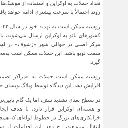
تعداد حملات به اوکراین و استفاده از موشک‌ها 
روند احتمالاً با سرعت بیشتری ادامه خواهد یاف
روسیه ممکن است به تهدید خود در سال
۰۲۲
کشورهای ناتو به اوکراین ارسال می‌شوند، بازگ
مرکز اصلی در حوالی شهر «ژشوف» در لهستا
سمت لویو باشد. این حملات ممکن است به‌محض
گیرد.
روسیه ممکن است حملات به «مراکز تصمیم‌گ
افزایش دهد. این دیدگاه توسط وبلاگ‌نویسا
در سطح بعدی تشدید تنش، اما یک گام پایین‌تر
و هسته‌ای اوکراین قرار دارد، با هدف ای
خرابکاری‌های بزرگ در خطوط لوله‌ای که همچنان
انتقال می‌دهند، رخ دهد. این اقدامات ا