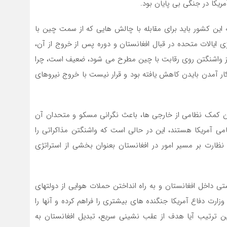
یکا در جنگی بی پایان بود.
 این کشور باید برای مقابله با چالش هایی که از سمت چین با
ی ایالات متحده در قبال افغانستان و دوره پس از خروج از آن،
رکز واشنگتن روی رقابت با چین مطرح می شود، ضعیف است، چرا
ار آمدن بایدن کاهش یافته بود و قرار نیست با خروج نیروهای
فتن کمک نظامی از خارجی ها، باعث نگرانی مسکو و متحدان آن
می آمریکا هستند، این در حالی است که واشنگتن مذاکراتی را
 نظارت بر مسیر امور در افغانستان بعنوان بخشی از استراتژی
ستی داخل افغانستان و به راه انداختن حملات هوایی از دولتهای
ارت دفاع آمریکا جنگنده های بیشتری را فراهم کرده و آنها را
این ترتیب آیا هدف از عقب نشینی سریع، تبدیل افغانستان به