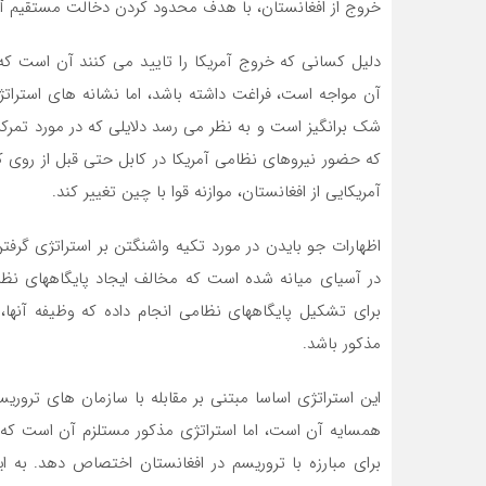
خروج از افغانستان، با هدف محدود کردن دخالت مستقیم آمر
دلیل کسانی که خروج آمریکا را تایید می کنند آن است که
آن مواجه است، فراغت داشته باشد، اما نشانه های استراتژ
شک برانگیز است و به نظر می رسد دلایلی که در مورد تم
که حضور نیروهای نظامی آمریکا در کابل حتی قبل از روی ک
آمریکایی از افغانستان، موازنه قوا با چین تغییر کند.
اظهارات جو بایدن در مورد تکیه واشنگتن بر استراتژی گر
در آسیای میانه شده است که مخالف ایجاد پایگاههای نظا
برای تشکیل پایگاههای نظامی انجام داده که وظیفه آنها،
مذکور باشد.
این استراتژی اساسا مبتنی بر مقابله با سازمان های تروری
همسایه آن است، اما استراتژی مذکور مستلزم آن است که وز
برای مبارزه با تروریسم در افغانستان اختصاص دهد. به 