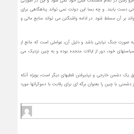
ه فرو رفتن در تمام مشکلات قبلی خود نمی شود و این در صورتی
حی دست یابند. و چه بسا این دولت نمی تواند پناهگاهی برای
ند بر آن مسلط شود. در ادامه واشنگتن می تواند منابع مالی و
 به صورت جنگ نیابتی باشد و دلیل آن، عواملی است که مانع از
یاستهای خود، دور از ایالات متحده بوده و به چین نزدیک می
لق یک دشمن خارجی و نپذیرفتن قطبهای دیگر است، بویژه آنکه
نی با چین را بعنوان برگه ای برای رقابت با دموکراتها مورد