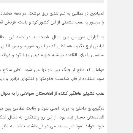
المیادین در مطلبی به قلم هدی رزق نوشت: در دهه هشتاد ق
را مجبور به عقب نشینی از این کشور کرد و باعث افزایش قد
به گزارش سرویس بین الملل «انتخاب»؛ در ادامه این مط
نیابتی اوج بگیرد، همانطور که در لیبی، سوریه و یمن اتفاق
مناسبی را برای القاعده در شبه جزیره عربی مهیا کرد و عوا
عواملی که مانع از جنگ بین دولتها می شود، نظیر سلاح 
سوء استفاده از فقر، شکست حکومتها و تنشهای نژادی و دی
عقب نشینی غافلگیر کننده از افغانستان سوالاتی را به دنبال 
درگیریهای داخلی به روزنه اصلی نفوذ و رقابت نظامی بین دو
افغانستان بسیار زیاد بود، از این رو واشنگتن به دنبال اش
خود بتواند نفوذ غیر مستقیمی در آن داشته باشد. به نظر م