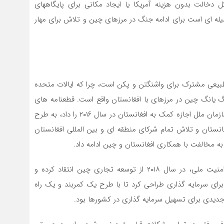
دخالت بدون هزینه آمریکا یا ایجاد مکانی برای پایگاههای
وسیله ای است برای ادامه جنگ در مرزهای چین و تلاش برای مهار
یعی مشترک برای واشنگتن و پکن است، چرا که ایالات متحده
نگ یانگ چین در مرزهای با افغانستان واقع است. قطعنامه های
شورای امنیت وابسته به سازمان ملل متحد که به هیئت سازمان ملل اجازه کمک به افغانستان در سال ۲۰۱۶ را داد، به طرح
نستان و تلاش تمام شرکای منطقه ای و بین المللی افغانستان
ه مخالفت با همکاری افغانستان و چین ادامه داد.
رکس تیلرسون، وزیر خارجه آمریکا و جان بولتون مشاور امنیت ملی، در سال ۲۰۱۸ از توسعه تجاری چین انتقاد کرده و
ا برای سرمایه گذاری طراحی کرد تا با طرح یک کمربند و یک راه
جدیدی برای تسهیل سرمایه گذاری در کشورها بود.