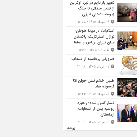
تغییر پارادایم در نبرد اوکراین:
از تقابل میدانی تا جنگ
زیرساخت‌های انرژی
۱۴ مرداد ۱۴۰۵ - ۱۰:۵۵
اسلام‌آباد در میانۀ طوفان:
توازن استراتژیک پاکستان
میان تهران، ریاض و صنعا
۱۰ مرداد ۱۴۰۵ - ۱۱:۵۴
ضرورتی برخاسته از انتخاب
۰۷ مرداد ۱۴۰۵ - ۱۴:۲۸
طنین خشم نسل جوان امّا
فرسوده هند
۰۶ مرداد ۱۴۰۵ - ۱۲:۴۲
فشار کنترل‌شده؛ راهبرد
روسیه پس از انتخابات
ارمنستان
۰۴ مرداد ۱۴۰۵ - ۱۱:۲۴
بیشتر