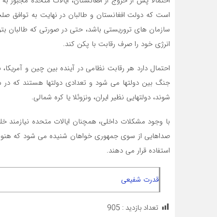
احتمالا پس از خروج از افغانستان، ایالات متحده مجبور ب
است که دولت افغانستان و طالبان در نهایت به توافق صل
سازمان های تروریستی باشد، حتی در صورتی که طالبان بتوا
انرژی خود را صرف رقابت با پکن کند.
احتمال دارد هر رقابت نظامی در آینده بین چین و آمریکا،
جنگ بین دولتها می شود و تعدادی دولتها هستند که در س
شوند، دولتهایی نظیر ایران، ونزوئلا یا کره شمالی.
با وجود مشکلات داخلی، همچنان ایالات متحده نیازمند خ
صداهایی از سوی جمهوری خواهان شنیده می شود که هنوز دشم
استفاده قرار می دهند.
قدرت شفیعی
تعداد بازدید :
905