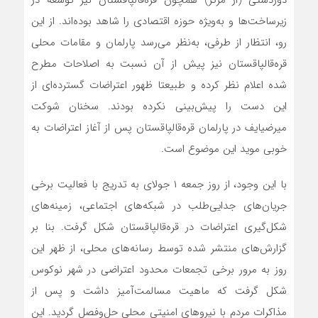
دوردستی (از مرکز) همچون قره‌قالپاقستان نیز توسعه در
زیرساخت‌ها و به‌ویژه حوزه اقتصادی را شاهد بوده‌اند. از این
رو، انتظار از طرفی، به‌نظر می‌رسد پارلمان و مقامات محلی
قره‌قالپاقستان نیز پیش از آن نسبت به اصلاحات مطرح
شده اعلام نظر کرده و طبیعتا ظهور اعتراضات گسترده‌ای از
این دست را پیش‌بینی نکرده بودند. سخنان شوکت
میرضیایف در پارلمان قره‌قالپاقستان پس از آغاز اعتراضات به
خوبی موید این موضوع است.
با این وجود، از روز جمعه ۱ جولای به تدریج با فعالیت برخی
جریان‌های جدایی‌طلب در شبکه‌های اجتماعی، زمینه‌های
شکل‌گیری اعتراضات در قره‌قالپاقستان شکل گرفت. بنا بر
گزارش‌های منتشر شده توسط رسانه‌های محلی، از ظهر این
روز به مرور برخی تجمعات محدود اعتراضی در شهر نوکوس
شکل گرفت که ماهیت مسالمت‌آمیز داشت و پس از
مذاکرات مردم با نیروهای امنیتی محلی حل‌وفصل گردید. این