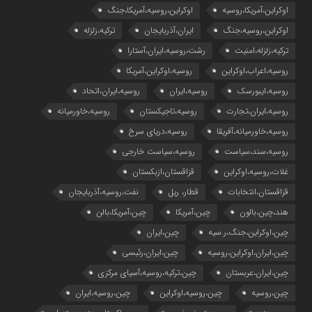
اوکراین،آمریکا،روسیه
اوکراین،روسیه،آمریکا،جنگ
اوکراین،روسیه،جنگ
ایران،آذربایجان
ترکیه،زلزله
ترکیه،زلزله،امنیت
رشت،روسیه،ایران،آستارا
روسیه،اعراب،اوکراین
روسیه،اوکراین،آمریکا
روسیه،ایبورسک
روسیه،ایران
روسیه،ایران،اتحاد
روسیه،ایران،تجارت
روسیه،تاجیکستان
روسیه،خاورمیانه
روسیه،خاورمیانه،آفریقا
روسیه،دریای سرخ
روسیه،سند،سیاست
روسیه،سیاست خارجی
غلات،روسیه،اوکراین
قزاقستان،ازبکستان
قزاقستان،انتخابات
قطار، ریل
نفت،روسیه،آذربایجان
هند،چین،بالون
چین،آمریکا
چین،آمریکا،بالن
چین،اوکراین،جنگ،ر.سیه
چین،ایران
چین،ایران،اوکراین،روسیه
چین،ایران،رئیسی
چین،ایران،عربستان
چین،ترکیه،روسیه،آسیای مرکزی
چین،روسیه
چین،روسیه،اوکراین
چین،روسیه،ایران