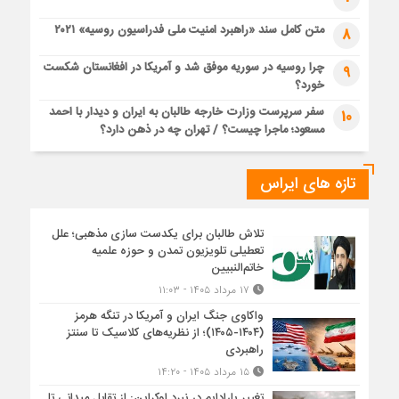
متن کامل سند «راهبرد امنیت ملی فدراسیون روسیه» ۲۰۲۱
8
چرا روسیه در سوریه موفق شد و آمریکا در افغانستان شکست
9
خورد؟
سفر سرپرست وزارت خارجه طالبان به ایران و دیدار با احمد
10
مسعود؛ ماجرا چیست؟ / تهران چه در ذهن دارد؟
تازه های ایراس
تلاش طالبان برای یکدست سازی مذهبی؛ علل
تعطیلی تلویزیون تمدن و حوزه علمیه
خاتم‌النبیین
۱۷ مرداد ۱۴۰۵ - ۱۱:۰۳
واکاوی جنگ ایران و آمریکا در تنگه هرمز
(۱۴۰۴-۱۴۰۵)؛ از نظریه‌های کلاسیک تا سنتز
راهبردی
۱۵ مرداد ۱۴۰۵ - ۱۴:۲۰
تغییر پارادایم در نبرد اوکراین: از تقابل میدانی تا