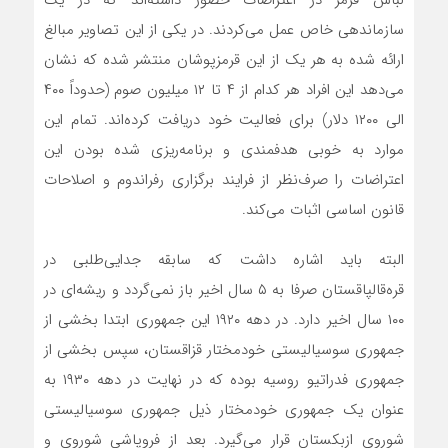
لباس قرمز در اعتراضات حضور داشته‌اند که در یک
سازماندهی خاص عمل می‌کردند. در یکی از این تصاویر مبالغ
ارائه شده به هر یک از این قرمزپوشان منتشر شده که نشان
می‌دهد این افراد هر کدام از ۴ تا ۱۲ میلیون صوم (حدوداً ۴۰۰
الی ۱۲۰۰ دلار) برای فعالیت خود دریافت کرده‌اند. تمام این
موارد به خوبی هدفمندی و برنامه‌ریزی شده بودن این
اعتراضات را صرف‌نظر از فرایند برگزاری رفراندوم و اصلاحات
قانون اساسی اثبات می‌کند.
البته باید اشاره داشت که سابقه جدایی‌طلبی در
قره‌قالپاقستان صرفا به ۵ سال اخیر باز نمی‌گردد و ریشه‌ای در
۱۰۰ سال اخیر دارد. در دهه ۱۹۲۰ این جمهوری ابتدا بخشی از
جمهوری سوسیالیستی خودمختار قزاقستان، سپس بخشی از
جمهوری فدراتیو روسیه بوده که در نهایت در دهه ۱۹۳۰ به
عنوان یک جمهوری خودمختار ذیل جمهوری سوسیالیستی
شوروی ازبکستان قرار می‌گیرد. بعد از فروپاشی شوروی و