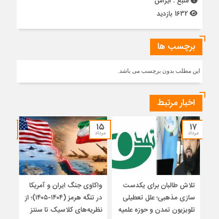
منبع : ایراس
1632 بازدید
برچسب ها
این مطلب بدون برچسب می باشد.
اخبار مرتبط
۱۴
۱۵
۱۷
مرداد
مرداد
مرداد
تلاش طالبان برای یکدست
واکاوی جنگ ایران و آمریکا
تغیی
سازی مذهبی؛ علل تعطیلی
در تنگه هرمز (۱۴۰۴-۱۴۰۵)؛ از
از ت
تلویزیون تمدن و حوزه علمیه
نظریه‌های کلاسیک تا سنتز
زیر