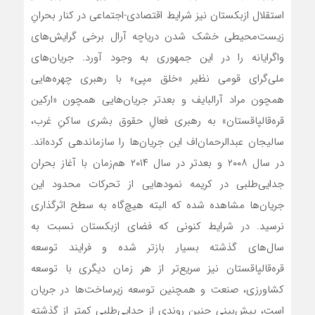
استقلال ازبکستان نیز شرایط اقتصادی-اجتماعی در کنار بحرانِ
زیست‌محیطی خشک شدن دریاچه آرال برخی گرایش‌های
واگرایانه را در این جمهوری به وجود آورد. جریان‌های
ملی‌گرای قومی نظیر «خلق مپی» با رهبری چهره‌هایی
همچون مراد آرالبایف و بعدتر جریان‌هایی همچون «ارکین
قره‌قالپاقستان» به رهبری فعالِ حقوق بشری ساکنِ غرب،
سالیجان عبدالرحمان‌اف این جریان‌ها را سازماندهی کرده‌اند.
در سال ۲۰۰۸ و بعدتر در سال ۲۰۱۴ هم‌زمان با آغاز بحران
جدایی‌طلبی در کریمه نمودهایی از تحرکات محدود این
جریان‌ها مشاهده شده که البته هیچ‌گاه به سطح اثرگذاری
نرسید. در شرایط کنونی که فضای ازبکستان نسبت به
سال‌های گذشته بسیار بازتر شده و فرایند توسعه
قره‌قالپاقستان نیز سریع‌تر از هر زمان دیگری با توسعه
کشاورزی، صنعت و همچنین توسعه زیرساخت‌ها در جریان
است، پیش‌بینی چنین روندی از جدایی‌طلبی کمتر از گذشته