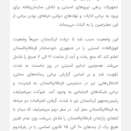
تجهیزات زرهی نیروهای امنیتی و تلاش سازمان‌یافته برای
ورود به برخی ادارات و نهادهای دولتی حرفه‌ای بودن برخی از
این معترضین را به اثبات می‌رساند.
این وضعیت سبب شد تا دولت ازبکستان سریعاً وضعیت
فوق‌العاده امنیتی را در جمهوری خودمختار قره‌قالپاقستان
اعلام کند که منع رفت و آمد از ساعت ۲۱ الی ۷ صبح را شامل
می‌شد. همچنین تدابیر امنیتی در روز نخست به شدت
تقویت شد و بر اساس گزارش برخی رسانه‌های محلی،
اختلال‌هایی نیز در دسترسی قره‌قالپاقستان به اینترنت و
برخی شبکه‌های اجتماعی به وجود آمد. شوکت میرضیایف،
رئیس‌جمهور ازبکستان نیز با شدت گرفتن اعتراضات دو مرحله
به قره‌قالپاقستان سفر کرد. در سفر دوم میرضیایف که دیدار با
اعضای پارلمان قره‌قالپاقستان را شامل می‌شد، وی عدم تغییر
هیچ یک از بندهای ۷۰ الی ۷۵ قانون اساسی را در رفراندوم