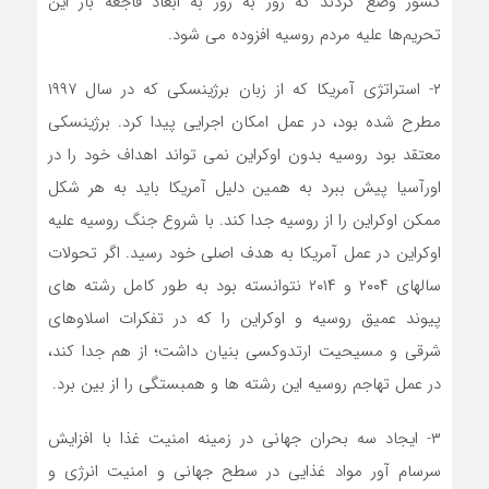
کشور وضع کردند که روز به روز به ابعاد فاجعه بار این
تحریم‌ها علیه مردم روسیه افزوده می شود.
۲- استراتژی آمریکا که از زبان برژینسکی که در سال ۱۹۹۷
مطرح شده بود، در عمل امکان اجرایی پیدا کرد. برژینسکی
معتقد بود روسیه بدون اوکراین نمی تواند اهداف خود را در
اورآسیا پیش ببرد به همین دلیل آمریکا باید به هر شکل
ممکن اوکراین را از روسیه جدا کند. با شروع جنگ روسیه علیه
اوکراین در عمل آمریکا به هدف اصلی خود رسید. اگر تحولات
سالهای ۲۰۰۴ و ۲۰۱۴ نتوانسته بود به طور کامل رشته های
پیوند عمیق روسیه و اوکراین را که در تفکرات اسلاوهای
شرقی و مسیحیت ارتدوکسی بنیان داشت؛ از هم جدا کند،
در عمل تهاجم روسیه این رشته ها و همبستگی را از بین برد.
۳- ایجاد سه بحران جهانی در زمینه امنیت غذا با افزایش
سرسام آور مواد غذایی در سطح جهانی و امنیت انرژی و