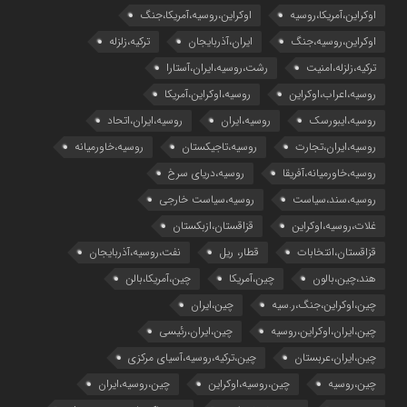
اوکراین،آمریکا،روسیه
اوکراین،روسیه،آمریکا،جنگ
اوکراین،روسیه،جنگ
ایران،آذربایجان
ترکیه،زلزله
ترکیه،زلزله،امنیت
رشت،روسیه،ایران،آستارا
روسیه،اعراب،اوکراین
روسیه،اوکراین،آمریکا
روسیه،ایبورسک
روسیه،ایران
روسیه،ایران،اتحاد
روسیه،ایران،تجارت
روسیه،تاجیکستان
روسیه،خاورمیانه
روسیه،خاورمیانه،آفریقا
روسیه،دریای سرخ
روسیه،سند،سیاست
روسیه،سیاست خارجی
غلات،روسیه،اوکراین
قزاقستان،ازبکستان
قزاقستان،انتخابات
قطار، ریل
نفت،روسیه،آذربایجان
هند،چین،بالون
چین،آمریکا
چین،آمریکا،بالن
چین،اوکراین،جنگ،ر.سیه
چین،ایران
چین،ایران،اوکراین،روسیه
چین،ایران،رئیسی
چین،ایران،عربستان
چین،ترکیه،روسیه،آسیای مرکزی
چین،روسیه
چین،روسیه،اوکراین
چین،روسیه،ایران