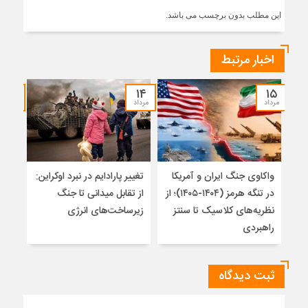
این مطلب بدون برچسب می باشد.
اخبار مرتبط
۱۲
۱۴
۱۵
مرداد
مرداد
مرداد
واکاوی جنگ ایران و آمریکا
تغییر پارادایم در نبرد اوکراین:
پاید
در تنگه هرمز (۱۴۰۴-۱۴۰۵)؛ از
از تقابل میدانی تا جنگ
روس
نظریه‌های کلاسیک تا سنتز
زیرساخت‌های انرژی
راهبردی
ثبت دیدگاه