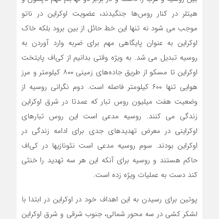
هیتلر در کنار روس‌ها جنگیدند، عضویت اوکراین در ناتو
موجب می شود نه تنها این خط حائل از بین برود بلکه خاک
اوکراین به عنوان پایگاهی مهم برای ضربه وارد آوردن به
روسیه تبدیل می شد. به ویژه وقتی بدانیم از کی‌اف پایتخت
اوکراین تا مسکو از طریق جاده‌های زمینی ۸۰۰ کیلومتر و مرز
هوایی تنها ۶۰۰ کیلومتر فاصله است. دوم نگرانی روسیه از
وضعیت هفت میلیون روس تبار که عمدتا در شرق اوکراین
زندگی می کنند. روسیه مدعی است این روس تبارهای
اوکراینی در معرض تهدیدهای جدی برای ادامه زندگی در
اوکراین بودند. سوم روسیه مدعی است نئونازیها در کی‌اف
حاکم هستند و روسیه برای آنکه این هر سه تهدید را خنثی
کند دست به عملیات ویژه زده است.
پوتین برای رسیدن به این اهداف خود در اوکراین در ابتدا با
لشکر کشی در سه محور شمالی، جنوب شرقی و شرق اوکراین