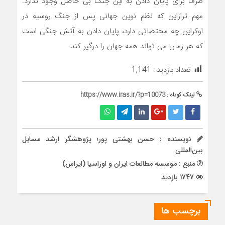
طرف برای پایان دادن به این جنگ بی حاصل وجود ندارد.
مهم ترازاین که نظم نوین جهانی پس از جنگ روسیه در
اوکراین چه مختصاتی دارد، پایان دادن به آتش جنگی است
که هر زمان می تواند همه جهان را درگیر کند.
تعداد بازدید :
1,141
لینک کوتاه :
https://www.iras.ir/?p=10073
نویسنده : حسن بهشتی پور؛ پژوهشگر ارشد مسایل
بین‌المللی
منبع : موسسه مطالعات ایران و اوراسیا (ایراس)
1747 بازدید
برچسب ها