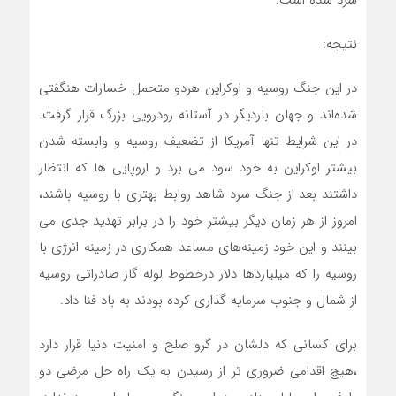
سرد شده است.
نتیجه:
در این جنگ روسیه و اوکراین هردو متحمل خسارات هنگفتی
شده‌اند و جهان باردیگر در آستانه رودرویی بزرگ قرار گرفت.
در این شرایط تنها آمریکا از تضعیف روسیه و وابسته شدن
بیشتر اوکراین به خود سود می برد و اروپایی ها که انتظار
داشتند بعد از جنگ سرد شاهد روابط بهتری با روسیه باشند،
امروز از هر زمان دیگر بیشتر خود را در برابر تهدید جدی می
بینند و این خود زمینه‌های مساعد همکاری در زمینه انرژی با
روسیه را که میلیاردها دلار درخطوط لوله گاز صادراتی روسیه
از شمال و جنوب سرمایه گذاری کرده بودند به باد فنا داد.
برای کسانی که دلشان در گرو صلح و امنیت دنیا قرار دارد
،هیچ اقدامی ضروری تر از رسیدن به یک راه حل مرضی دو