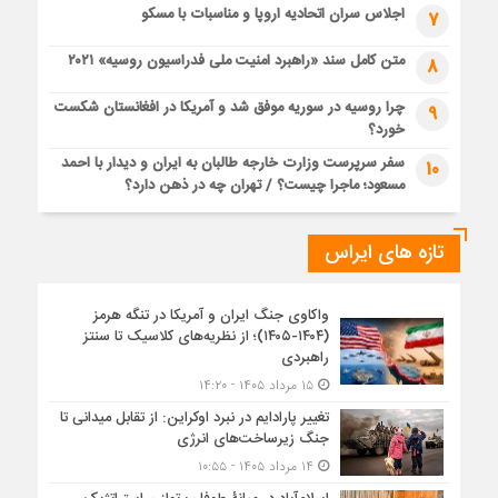
اجلاس سران اتحادیه اروپا و مناسبات با مسکو
7
متن کامل سند «راهبرد امنیت ملی فدراسیون روسیه» ۲۰۲۱
8
چرا روسیه در سوریه موفق شد و آمریکا در افغانستان شکست
9
خورد؟
سفر سرپرست وزارت خارجه طالبان به ایران و دیدار با احمد
10
مسعود؛ ماجرا چیست؟ / تهران چه در ذهن دارد؟
تازه های ایراس
واکاوی جنگ ایران و آمریکا در تنگه هرمز
(۱۴۰۴-۱۴۰۵)؛ از نظریه‌های کلاسیک تا سنتز
راهبردی
۱۵ مرداد ۱۴۰۵ - ۱۴:۲۰
تغییر پارادایم در نبرد اوکراین: از تقابل میدانی تا
جنگ زیرساخت‌های انرژی
۱۴ مرداد ۱۴۰۵ - ۱۰:۵۵