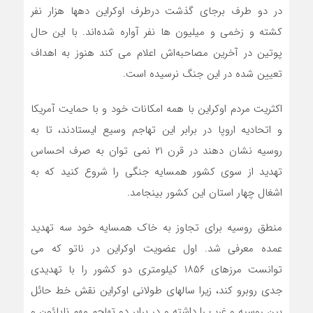
در دو طرف برجای گذشت درطرف اوکراین دهها هزار نفر
کشته و زخمی و میلیون ها نفر آواره شده‌اند. با این حال
پوتین در آخرین مصاحبه‌اش اعلام می کند هنوز به اهداف
تعیین شده در این جنگ نرسیده است.
اکثریت مردم اوکراین با همه امکانات خود و با حمایت آمریکا
و اتحادیه اروپا در برابر این تهاجم وسیع ایستادند، تا به
روسیه نشان دهند در قرن ۲۱ نمی توان به صرف احساس
تهدید از سوی کشور همسایه جنگی را شروع کنید که به
اشغال چهار استان این کشور بینجامد.
منطق روسیه برای تجاوز به خاک همسایه خود سه تهدید
عمده معرفی شد. اول عضویت اوکراین در ناتو که می
توانست مرزهای ۱۸۵۶ کیلومتری دو کشور را با تهدیدی
جدی روبرو کند، زیرا سالهای طولانی اوکراین نقش خط حائل
بین روسیه و غرب را داشته و در برابر دو تهاجم مهم ناپلئون و