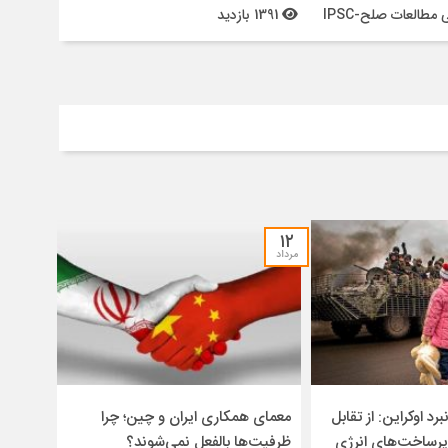
 مطالعات صلح-IPSC
1391 بازدید
۱۲
مرداد
برد اوکراین: از تقابل
معمای همکاری ایران و چین؛ چرا
یرساخت‌های انرژی
ظرفیت‌ها بالفعل نمی‌شوند؟