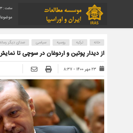
34
موضوعا
خانه
ترکیه
روسیه
سیاسی
صدای دیگر رسانه‌
از دیدار پوتین و اردوغان در سوچی تا نمایش 
۲۳ مهر ۱۴۰۰ - ۸:۳۷