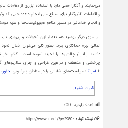
می‌نمایند و آنکارا سعی دارد با استفاده ابزاری از مقامات عال
و اقدامات تاثیرگذار برای منافع ملی انجام دهد؛ جایی که رئ
و انجام اقداماتی در مسیر منافع صهیونیست‌ها و علیه دوستی
از سوی دیگر روسیه هم بعد از این تحولات و پیروزی باید
داشته و انواع چالش‌ها را تجربه نموده است. کلام آخر 
چرخشی و منعطف و در عین طراحی و اجرای سناریوهای گون
با
آمریکا
؛ موفقیت‌های شایانی را در مناطق پیرامونی؛
خاورمی
قدرت شفیعی
تعداد بازدید :
700
لینک کوتاه :
https://www.iras.ir/?p=2980