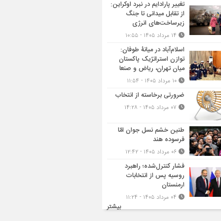
تغییر پارادایم در نبرد اوکراین:
از تقابل میدانی تا جنگ
زیرساخت‌های انرژی
۱۴ مرداد ۱۴۰۵ - ۱۰:۵۵
اسلام‌آباد در میانۀ طوفان:
توازن استراتژیک پاکستان
میان تهران، ریاض و صنعا
۱۰ مرداد ۱۴۰۵ - ۱۱:۵۴
ضرورتی برخاسته از انتخاب
۰۷ مرداد ۱۴۰۵ - ۱۴:۲۸
طنین خشم نسل جوان امّا
فرسوده هند
۰۶ مرداد ۱۴۰۵ - ۱۲:۴۲
فشار کنترل‌شده؛ راهبرد
روسیه پس از انتخابات
ارمنستان
۰۴ مرداد ۱۴۰۵ - ۱۱:۲۴
بیشتر