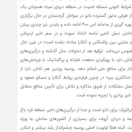
 در شرایط کنونی مسئله امنیت در منطقه دریای سیاه همچنان یک
 طرفی مانور گسترده ناتو در سواحل گرجستان در حال برگزاری
همکاری تسلیحاتی با روسیه در بهره گیری از سامانه اس ۴۰۰ ادامه داده و بایدن نیز چندی پیش
ختن نسل کشی ارامنه اتخاذ نموده و در سفر اخیر اردوغان
مثبتی بین واشنگتن و آنکارا مبادله نشده است؛ در عین حال
 ملموس می‌باشد.
ترکیه
بعد از تحولات سال گذشته و درگیری‌های
لاش دارد با رویکردی منفعت طلبانه و پراگماتیک با چرخش‌های
ذار برای منافع ملی انجام دهد. روسیه پوتین هم تلاش دارد از
حداکثری ببرد؛ در چنین فرایندی روابط آنکارا و مسکو صعود و
صل مشکلات از طریق مذاکره و تلاش برای تأمین منافع متقابل
یز زیادی را تجربه نموده است.
اتژیک برای ناتو است و جدا از درگیری‌های اخیر منطقه قره باغ
یمه و دریای آزوف، برای بسیاری از کشورهای ساحلی به ویژه
البته فعلاً اولویت اصلی روسیه چشم‌انداز رشد بیشتر و امکان