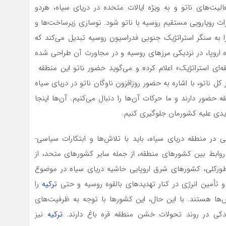
ت‌های ناتو و به ویژه ایالات متحده در دریای سیاه، هردو
ت رویارویی مستقیم روسیه با ناتو شود. نوسازی زیرساخت‌ها و
 به سنگر استراتژیک جنوبی فدراسیون روسیه تبدیل می‌کند که
 اروپا، در نزدیکی مرزهای روسیه و در مجاورت آن طراحی شده
ه‌ای استراتژیک» اعلام کرده و می‌گوید حضور ناتو این منطقه
ل ناتو، با اشاره به حضور روزافزون ناوگان ناتو در دریای سیاه
ضور دارند و ما حرکات آن‌ها را دنبال می‌کنیم. آن‌ها اینجا
تهدیدی علیه کشورمان جلوگیری کنیم.
ر منطقه دریای سیاه، باید با تلاش‌ها و ابتکارات سیاسی-
وابط بین کشورهای منطقه، از جمله سایر کشورهای متحد، از
ورکلی، کشورهای شرق اروپایی حاشیه دریای سیاه در موضوع
و تأمین انرژی در کنار تهدیدهای بالقوه روسیه و حتی
ترکیه
را
‌ها هستند. با این حال، این کشورها با توجه به ظرفیت‌های
دکی در روند تحولات خشن منطقه قره باغ دارند.
ترکیه
نیز