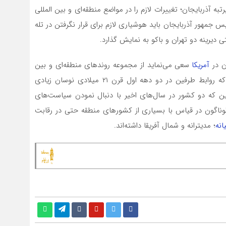
یرتبه آذربایجان؛ تغییرات لازم را در مواضع منطقه‌ای و بین المللی
یس جمهور آذربایجان باید هوشیاری لازم برای قرار نگرفتن در تله
 دیرینه دو تهران و باکو به نمایش گذارد.
ن در
آمریکا
سعی می‌نماید از مجموعه روندهای منطقه‌ای و بین
المللی بهره حداکثری ببرد. بطور کلی می‌توان اذعان نمود که روابط طرفین در دو دهه اول قرن ۲۱ میلادی نوسان زیادی
این که دو کشور در سال‌های اخیر با دنبال نمودن سیاست‌های
اگون در قیاس با بسیاری از کشورهای منطقه حتی در رقابت
انه
؛ مدیترانه و شمال آفریقا داشته‌اند.