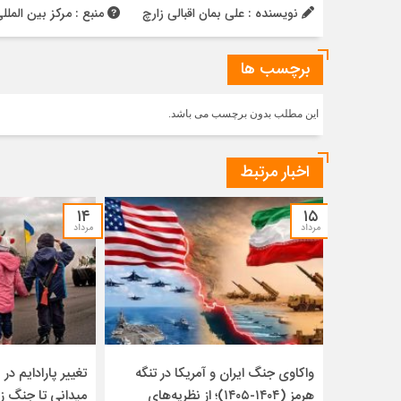
نویسنده : علی بمان اقبالی زارچ
منبع : مرکز بین المللی
برچسب ها
این مطلب بدون برچسب می باشد.
اخبار مرتبط
۱۴
۱۵
مرداد
مرداد
واکاوی جنگ ایران و آمریکا در تنگه
تغییر پارادایم در ن
هرمز (۱۴۰۴-۱۴۰۵)؛ از نظریه‌های
میدانی تا جنگ ز