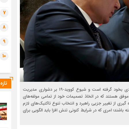
7
8
9
10
تازه
در دهه سوم هزاره سوم تحولات بین المللی سرعت زیادی بخود گرفته است و شیوع کووید-19 بر دشواری مدیریت
موفق هستند که در اتخاذ تصمیمات خود از تمامی مولفه‌های
ه گیری از تغییر جزیی راهبرد و انتخاب تنوع تاکتیک‌های لازم
 باشند؛ امری که در شرایط کنونی تنش افزا باید الگویی برای