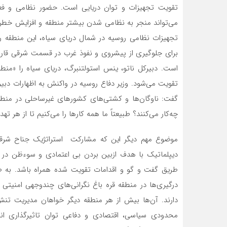
تقویت تجهیزات و توان دریایی است. حضور نظامی و فعالی
می‌تواند منجر به نظامی شدن بیشتر منطقه و افزایش خطرا
تجهیزات نظامی روسیه در شمال دریای سیاه، این منطقه را
برای جلوگیری از پیشروی و نفوذ غرب در قسمت شرقی قاره
است. دبیرکل ناتو، ینس استولتنبرگ، دریای سیاه را «منطق
تقویت می‌شود. وزیر دفاع روسیه در واکنش به اظهارات دبیر ک
گفت: ناوگان‌ها و کشتی‌های کشورهای غیرساحلی در منطقه ح
چه‌کار می‌کنند؟ طبیعتاً ما همه کارها را می‌کنیم تا از هر 
موضوع مهم دیگر این که مشارکت استراتژیک جناح شرقی د
دیپلماتیک با هدف ازبین بردن بی اعتمادی و سوءظن در ر
طریق گفت و گو و اقدامات تقویت شده همراه باشد. به ط
درگیری‌ها در منطقه قره باغ نگرانی‌های چندوجهی امنیتی 
دارند. آن‌ها بیش از هر منطقه دیگر خواهان مدیریت تنش
محدودی سیاسی، اقتصادی و دفاعی توان تاثیرگذاری ان