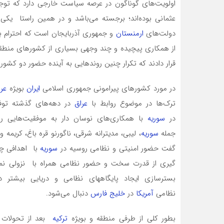
اولویت‌های گوناگون در عرصه سیاست خارجی دارد که توج
عثمانی بوده‌اند؛ برجسته می‌باشد و در همین راستا یک
دولت‌های
ارمنستان
و جمهوری آذربایجان است که احترام بی
از همکاری پیچیده و چند وجهی بسیاری از کشورهای منطق
قرار دادند که تکرار چنین روندهایی به آینده حضور دو کشو
در مورد کشورهای پیرامونی جمهوری اسلامی
ایران
بویژه
عرا
ترک‌ها در موضوع روابط با
عراق
در دهه‌های گذشته توف
در
سوریه
با همکاری‌های نوسان دار به موفقیت‌هایی رس
جمله
سوریه
، لیبی، مدیترانه شرقی، ناگورنو قره باغ، کریمه
گفت حضور امنیتی و نظامی روسیه در
سوریه
با اهدافی چ
گیری از قدرت سخت و حضور نظامی همراه با نزولی نم
بسترسازی ایجاد پایگاههای نظامی و دریایی بیشتر 
نظامی
آمریکا
در
خلیج فارس
دنبال می‌شود.
بطور کلی از طرفی منطقه و بویژه
ترکیه
بعد از تحولات و