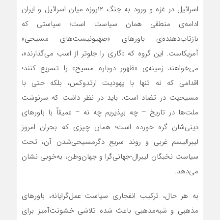
اسرائیل در غزه و ورود به جنگ ۱۲روزه میان اسرائیل و ایران
ادامه‌ی منطقی همان سیاست است؛ سیاستی که
بازتاب‌دهنده‌ی باورهای «صهیونیست‌های مسیحی»
آمریکاست. این گروه که «گاری را جلوتر از اسب می‌گذارند»،
می‌خواهند زمینه‌ی «ظهور دوباره مسیح» را تسریع کنند؛
اقدامی که نه تنها با یهودیت ارتدوکس، بلکه حتی با
مسیحیت در تضاد است. باید در نظر داشت که سرنوشت
ملت‌ها در تاریخ – چه بپذیریم چه نه – عمیقاً با باورهای
دینی‌شان گره خورده است؛ همان چیزی که بحران امروز
لیبرالیسم غربی و روند سریع دگرمسیحی‌شدن آن، تحت
سیاست نخبگان لیبرال-جهانی‌گرا و جهان‌وطن، به‌خوبی نشان
می‌دهد.
به هر حال، ترکیب انفجاری سیاست عمل‌گرایانه، باورهای
مذهبی و شبه‌مذهبی باعث شده تلاشی خشونت‌آمیز برای