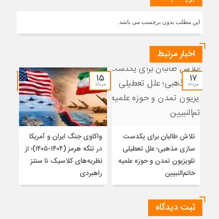
این مطلب بدون برچسب می باشد.
اخبار مرتبط
۱۴
۱۵
۱۷
مرداد
مرداد
مرداد
تلاش طالبان برای یکدست
واکاوی جنگ ایران و آمریکا
تغیی
سازی مذهبی؛ علل تعطیلی
در تنگه هرمز (۱۴۰۴-۱۴۰۵)؛ از
از ت
تلویزیون تمدن و حوزه علمیه
نظریه‌های کلاسیک تا سنتز
زیر
خاتم‌النبیین
راهبردی
ثبت دیدگاه