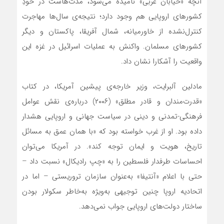
آنچه «خیابان عربی» نامیده می‌شود، مدت‌هاست در خودِ
کشورهای اروپایی هم وجود دارد؛ نتیجه‌ی سال‌ها مهاجرت
کنترل‌نشده از خاورمیانه، شمال آفریقا، پاکستان و دیگر
کشورهای مسلمان. واکنش به عملیات اسرائیل در غزه این
واقعیت را آشکارا نشان داد.
مادلین آلبرایت، وزیر خارجه‌ی پیشین آمریکا، در کتاب
«قدرت‌مندان و قادر مطلق» (۲۰۰۶) درباره‌ی نقش عوامل
فرهنگی-تمدنی و دینی در سیاست جهانی و اروپایی هشدار
داده بود. او از غرب خواسته بود که «با همان عمق به مسائل
تاریخ، هویت و ایمان توجه کند». در آمریکا می‌توان
احساسات طرفدار فلسطین را به «چپ رادیکال» نسبت داد –
حتی با اعلام «آنتیفا» به‌عنوان سازمان تروریستی – اما در
اتحادیه اروپا چنین توجیهی به‌ویژه به‌خاطر سکولار بودن
ساختار دولت‌های اروپایی جواب نمی‌دهد.