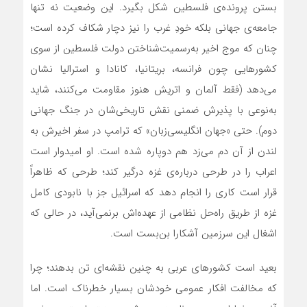
بستن پرونده‌ی فلسطین شکل بگیرد. این وضعیت نه تنها
جامعه‌ی جهانی بلکه خودِ غرب را نیز دچار شکاف کرده است؛
چنان که موج اخیر به‌رسمیت‌شناختن دولت فلسطین از سوی
کشورهایی چون فرانسه، بریتانیا، کانادا و استرالیا نشان
می‌دهد (فقط آلمان و اتریش هنوز مقاومت می‌کنند، شاید
به‌نوعی با پذیرش ضمنی نقش تاریخی‌شان در جنگ جهانی
دوم). حتی «جهان انگلیسی‌زبان» که ترامپ در سفر اخیرش به
لندن از آن دم می‌زد هم دوپاره شده است. او امیدوار است
اعراب را در طرحی درباره‌ی غزه درگیر کند؛ طرحی که ظاهراً
قرار است کاری را انجام دهد که اسرائیل جز با نابودی کامل
غزه از طریق راه‌حل نظامی از عهده‌اش برنمی‌آید، در حالی که
اشغال این سرزمین آشکارا بن‌بست است.
بعید است کشورهای عربی به چنین نقشه‌ای تن بدهند؛ چرا
که مخالفت افکار عمومی خودشان بسیار خطرناک است. اما