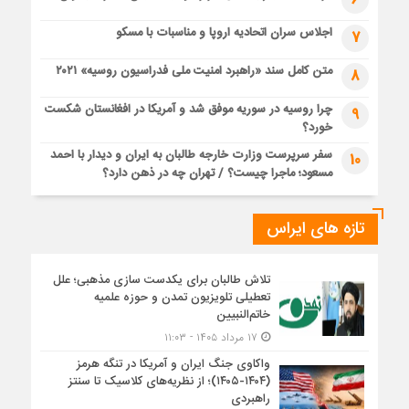
اجلاس سران اتحادیه اروپا و مناسبات با مسکو
7
متن کامل سند «راهبرد امنیت ملی فدراسیون روسیه» ۲۰۲۱
8
چرا روسیه در سوریه موفق شد و آمریکا در افغانستان شکست
9
خورد؟
سفر سرپرست وزارت خارجه طالبان به ایران و دیدار با احمد
10
مسعود؛ ماجرا چیست؟ / تهران چه در ذهن دارد؟
تازه های ایراس
تلاش طالبان برای یکدست سازی مذهبی؛ علل
تعطیلی تلویزیون تمدن و حوزه علمیه
خاتم‌النبیین
۱۷ مرداد ۱۴۰۵ - ۱۱:۰۳
واکاوی جنگ ایران و آمریکا در تنگه هرمز
(۱۴۰۴-۱۴۰۵)؛ از نظریه‌های کلاسیک تا سنتز
راهبردی