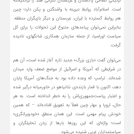
نزدیکی نظامی پاکستان و عربستان نگرانی هند را برانگیخته
است. اسلام‌آباد روابط دیرینه با واشنگتن و پکن دارد؛ چین
هم روابط گسترده با ایران، عربستان و دیگر بازیگران منطقه.
بنابراین نمی‌توان پیامدهای متنوع این تحولات را برای کل
سیاست اوراسیا، از جمله سازمان همکاری شانگهای، نادیده
گرفت.
می‌توان گفت «بازی بزرگ» جدید تازه آغاز شده است، آن هم
در شرایطی که آمریکا و اسرائیل از موضع ضعف وارد میدان
شده‌اند. ترامپ که وعده داده بود به جنگ‌های آمریکا پایان
دهد، اکنون با قمار بازنده‌ی نتانیاهو در خاورمیانه درگیر شده
و اعتبار ریاست‌جمهوری‌اش را به خطر انداخته است. به هر
حال، اروپا و مهار چین فعلاً به تعویق افتاده‌اند – که همین
خودش پیام مهمی است. این همان منطق «خودویرانگری»
است؛ واژه‌ای که این روزها بارها از زبان تحلیلگران و
سیاستمداران غربی شنیده می‌شود.