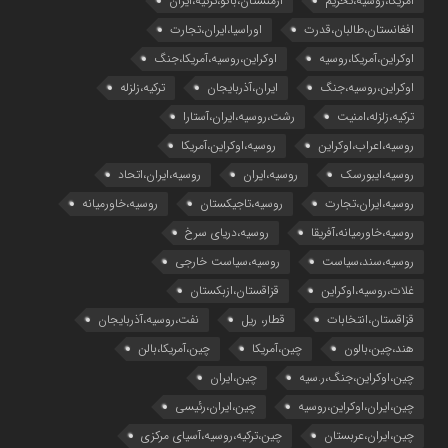
آمریکا،روسیه،تحریم
ارمنستان،باکو،ترکیه،ایران
افغانستان،طالبان،قدرت
اوراسیا،ایران،تجارت
اوکراین،آمریکا،روسیه
اوکراین،روسیه،آمریکا،جنگ
اوکراین،روسیه،جنگ
ایران،آذربایجان
ترکیه،زلزله
ترکیه،زلزله،امنیت
رشت،روسیه،ایران،آستارا
روسیه،اعراب،اوکراین
روسیه،اوکراین،آمریکا
روسیه،ایبورسک
روسیه،ایران
روسیه،ایران،اتحاد
روسیه،ایران،تجارت
روسیه،تاجیکستان
روسیه،خاورمیانه
روسیه،خاورمیانه،آفریقا
روسیه،دریای سرخ
روسیه،سند،سیاست
روسیه،سیاست خارجی
غلات،روسیه،اوکراین
قزاقستان،ازبکستان
قزاقستان،انتخابات
قطار، ریل
نفت،روسیه،آذربایجان
هند،چین،بالون
چین،آمریکا
چین،آمریکا،بالن
چین،اوکراین،جنگ،ر.سیه
چین،ایران
چین،ایران،اوکراین،روسیه
چین،ایران،رئیسی
چین،ایران،عربستان
چین،ترکیه،روسیه،آسیای مرکزی