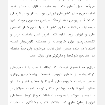
می‌گفت میل آلمان متحد به امنیت مطلق، به معنای نبود
امنیت برای سایر کشورهای اروپایی بود. به‌نظر او، در شرایطی
که نخبگان پروسی فاقد فرهنگ سیاسیِ میانه‌روی بودند، تنها
بیسمارک می‌توانست این کشور تازه را بدون خطر فاجعه‌ی
ملی و لرزش اروپا اداره کند. امروز اصل «امنیت برابر و
تقسیم‌ناپذیر» برای خاورمیانه از همیشه کاربردی‌تر است؛
احتمالا در آینده همین اصل غالب می‌شود، ولی فعلاً منطقه
در آستانه‌ی شوک‌ها و دگرگونی‌های بزرگ است.
نیازی به توضیح نیست که دونالد ترامپ با تصمیم‌های
کوتاه‌بینانه، از همان دوره‌ی نخست ریاست‌جمهوری‌اش،
مسیر سیاست خاورمیانه‌ای آمریکا را به‌کلی تغییر داد: او
سفارت آمریکا را به اورشلیم منتقل کرد، حاکمیت اسرائیل بر
بلندی‌های جولان را به رسمیت شناخت و از توافق هسته‌ای
ایران (برجام) خارج شد. واکنش کنونی واشنگتن به عملیات