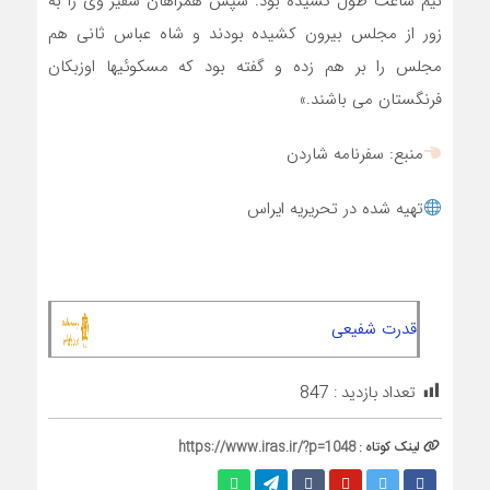
نیم ساعت طول کشیده بود. سپس همراهان سفیر وی را به
زور از مجلس بیرون کشیده بودند و شاه عباس ثانی هم
مجلس را بر هم زده و گفته بود که مسکوئیها اوزبکان
فرنگستان می باشند.»
منبع: سفرنامه شاردن
تهیه شده در تحریریه ایراس
قدرت شفیعی
تعداد بازدید :
847
لینک کوتاه :
https://www.iras.ir/?p=1048