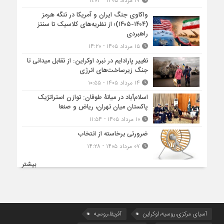
۱۷ مرداد ۱۴۰۵ - ۱۱:۰۳
واکاوی جنگ ایران و آمریکا در تنگه هرمز
(۱۴۰۴-۱۴۰۵)؛ از نظریه‌های کلاسیک تا سنتز
راهبردی
۱۵ مرداد ۱۴۰۵ - ۱۴:۲۰
تغییر پارادایم در نبرد اوکراین: از تقابل میدانی تا
جنگ زیرساخت‌های انرژی
۱۴ مرداد ۱۴۰۵ - ۱۰:۵۵
اسلام‌آباد در میانۀ طوفان: توازن استراتژیک
پاکستان میان تهران، ریاض و صنعا
۱۰ مرداد ۱۴۰۵ - ۱۱:۵۴
ضرورتی برخاسته از انتخاب
۰۷ مرداد ۱۴۰۵ - ۱۴:۲۸
بیشتر
آسیای مرکزی،روسیه،اوکراین
آفریقا،روسیه