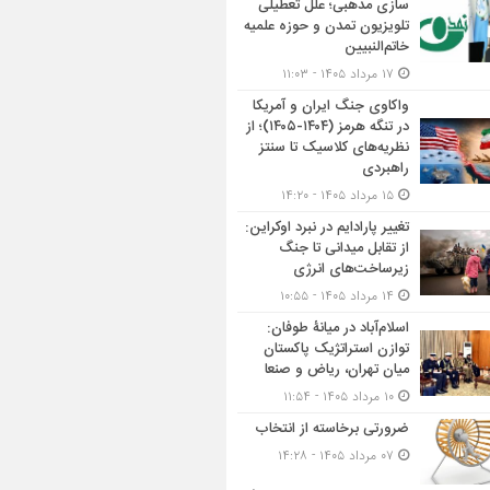
سازی مذهبی؛ علل تعطیلی
تلویزیون تمدن و حوزه علمیه
خاتم‌النبیین
۱۷ مرداد ۱۴۰۵ - ۱۱:۰۳
واکاوی جنگ ایران و آمریکا
در تنگه هرمز (۱۴۰۴-۱۴۰۵)؛ از
نظریه‌های کلاسیک تا سنتز
راهبردی
۱۵ مرداد ۱۴۰۵ - ۱۴:۲۰
تغییر پارادایم در نبرد اوکراین:
از تقابل میدانی تا جنگ
زیرساخت‌های انرژی
۱۴ مرداد ۱۴۰۵ - ۱۰:۵۵
اسلام‌آباد در میانۀ طوفان:
توازن استراتژیک پاکستان
میان تهران، ریاض و صنعا
۱۰ مرداد ۱۴۰۵ - ۱۱:۵۴
ضرورتی برخاسته از انتخاب
۰۷ مرداد ۱۴۰۵ - ۱۴:۲۸