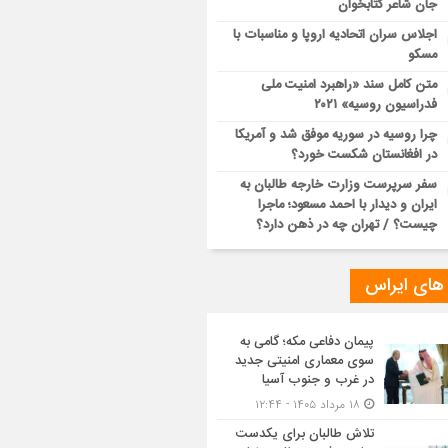
جان شاعر کتابخوان
اجلاس سران اتحادیه اروپا و مناسبات با
مسکو
متن کامل سند «راهبرد امنیت ملی
فدراسیون روسیه» ۲۰۲۱
چرا روسیه در سوریه موفق شد و آمریکا
در افغانستان شکست خورد؟
سفر سرپرست وزارت خارجه طالبان به
ایران و دیدار با احمد مسعود؛ ماجرا
چیست؟ / تهران چه در ذهن دارد؟
 های ایراس
پیمان دفاعی مکه؛ گامی به
سوی معماری امنیتی جدید
در غرب و جنوب آسیا
۱۸ مرداد ۱۴۰۵ - ۱۲:۴۴
تلاش طالبان برای یکدست