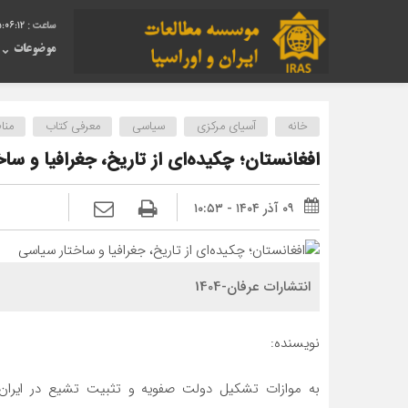
:06:12
موضوعات
خانه
آسیای مرکزی
سیاسی
معرفی کتاب
منا
افغانستان؛ چکیده‌ای از تاریخ، جغرافیا و سا
۰۹ آذر ۱۴۰۴ - ۱۰:۵۳
انتشارات عرفان-1404
نویسنده:
به موازات تشکیل دولت صفویه و تثبیت تشیع در ایران و