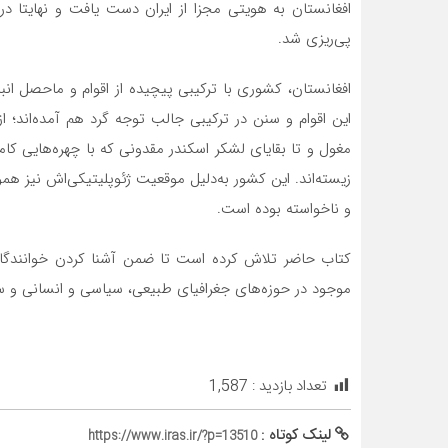
افغانستان به هویتی مجزا از ایران دست یافت و نهایتا در
پی‌ریزی شد.
افغانستان، کشوری با ترکیبی پیچیده از اقوام و ماحصل ا
این اقوام و سنن در ترکیبی جالب توجه گرد هم آمده‌اند؛ از
مغول و تا بقایای لشکر اسکندر مقدونی که با چهره‌هایی کام
زیسته‌اند. این کشور به‌دلیل موقعیت ژئوپلیتیکی‌اش نیز ه
و ناخواسته بوده است.
کتاب حاضر تلاش کرده است تا ضمن آشنا کردن خوانندگان 
موجود در حوزه‌های جغرافیای طبیعی، سیاسی و انسانی و ساخ
تعداد بازدید :
1,587
لینک کوتاه :
https://www.iras.ir/?p=13510