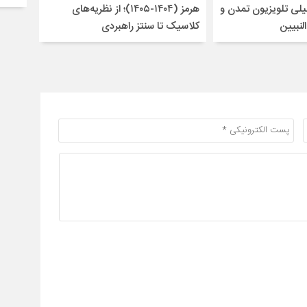
لی تلویزیون تمدن و
هرمز (۱۴۰۴-۱۴۰۵)؛ از نظریه‌های
لنبیین
کلاسیک تا سنتز راهبردی