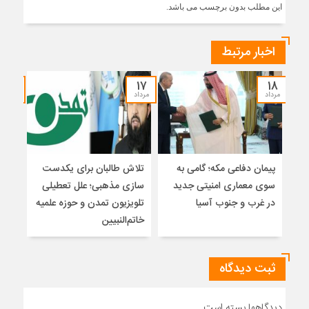
این مطلب بدون برچسب می باشد.
اخبار مرتبط
۱۵
۱۷
۱۸
مرداد
مرداد
مرداد
پیمان دفاعی مکه؛ گامی به
تلاش طالبان برای یکدست
واکا
سوی معماری امنیتی جدید
سازی مذهبی؛ علل تعطیلی
در غرب و جنوب آسیا
تلویزیون تمدن و حوزه علمیه
نظری
خاتم‌النبیین
راه
ثبت دیدگاه
دیدگاهها بسته است.