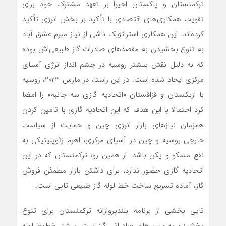
ترکمنستان و پاکستان اخیراً بر تعهد مشترک خود برای
تقویت همکاری‌های اقتصادی با تأکید بر بخش انرژی تأکید
کرده‌اند. این همکاری استراتژیک ناشی از نیاز مبرم عشق آباد
به تنوع بخشیدن به مقصدهای صادرات گاز طبیعی‌اش بوده
که به دلیل نقش بیشتر روسیه در چشم انداز انرژی آسیای
مرکزی ایجاد شده است. در این راستا، در مارس ۲۰۲۳، روسیه
با ازبکستان و قزاقستان «اتحادیه گازی سه جانبه» را امضا
کرد احتمالا با این هدف که این اتحادیه گازی با تامین کردن
همزمان نیازهای بازار انرژی چین و حمایت از سیاست
خارجی روسیه و چین در آسیای مرکزی، اهرم ژئوپلیتیکی به
نفع مسکو و پکن باشد. از همین رو، ترکمنستان که در این
اتحادیه گازی حضور ندارد، برای داشتن بازار مطمئن فروش
گاز، آماده تسریع ساخت خط لوله گاز طبیعی تاپی است.
تاپی بخشی از برنامه بلندپروازانه ترکمنستان برای تنوع
بخشیدن به مسیرهای صادراتی گاز است. بیشتر خطوط لوله