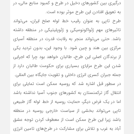
درگیری بین کشورهای دخیل در طرح و کمبود منابع مالی، در
به تعویق افتادن این طرح موثر بوده است.
طرح تاپی به عنوان رقیب خط لوله صلح ایران، می‌تواند
تاثیرهای مهم ژئواکونومیکی و ژئوپلیتیکی در منطقه داشته
باشد. حتی می‌تواند منجر به رقابت قدرت در منطقه آسیای
مرکزی بین هند و چین شود. با وجود این، بدون تردید یکی
از برندگان اصلی این طرح، طالبان خواهد بود چرا که اجرایی
شدن این طرح مزایای بسیاری برای حکومت طالبان دارد از
جمله جبران کسری انرژی داخلی و تقویت جایگاه بین المللی.
در سطور قبل اشاره شد که روسیه ممکن است تمایلی برای
انتقال گاز ترکمنستان به کشورهای جنوب آسیا نداشته باشد
اما در یک فرض دیگر، حمایت روسیه از خط لوله گاز طبیعی
تاپی می‌تواند بخشی از سیاست خارجی روسیه در منطقه
باشد زیرا این طرح ممکن است از معطوف کردن توجه عشق
آباد به غرب و تلاش برای مشارکت در طرح‌های تامین انرژی