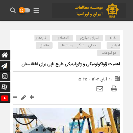
خانه
آسیای مرکزی
اقتصادی
تازه‌های
ایراس
صدای دیگر رسانه‌ها
مناطق
موضوعات
اهمیت ژئواکونومیکی و ژئوپلیتیکی طرح تاپی برای افغانستان
۲۱ آبان ۱۴۰۲ - ۱۵:۴۵