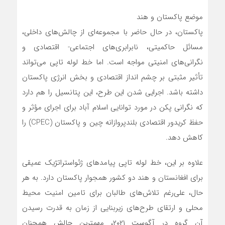
موضع پاکستان و هند
پاکستان، در حال حاضر با مجموعه‌ای از چالش‌های داخلی،
مسائل حاکمیتی، نابرابری‌های اجتماعی- اقتصادی و
نگرانی‌های امنیتی مواجه است. اما خط لوله تاپی می‌تواند
تأثیر مثبتی بر چشم انداز اقتصادی و بخش انرژی پاکستان
داشته باشد. اجرایی شدن این طرح، این پتانسیل را هم دارد
که نگرانی پکن در مورد توانایی اسلام آباد برای اجرای مؤثر و
حفظ کریدور اقتصادی بلندپروازانه چین و پاکستان (CPEC) را
کاهش دهد.
علاوه بر این، خط لوله تاپی پیامدهای ژئواستراتژیک عمیقی
برای افغانستان و هند دو کشور همجوار پاکستان دارد. به هر
حال، علی‌رغم تلاش‌های طالبان برای تامین امنیت محیط
محلی و ارتقای طرح‌های زیربنایی از زمان به قدرت رسیدن
آن گروه در آگوست ۲۰۲۱، مهمترین چالش همچنان