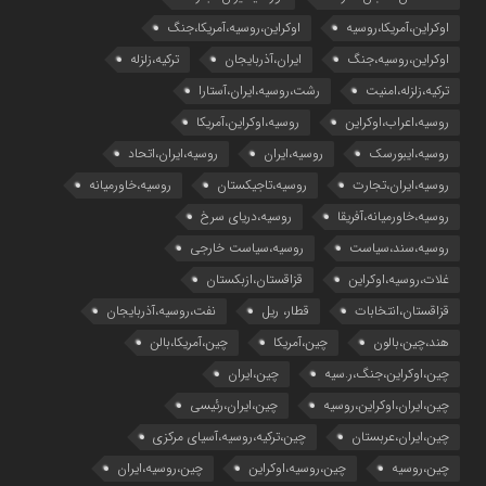
اوکراین،آمریکا،روسیه
اوکراین،روسیه،آمریکا،جنگ
اوکراین،روسیه،جنگ
ایران،آذربایجان
ترکیه،زلزله
ترکیه،زلزله،امنیت
رشت،روسیه،ایران،آستارا
روسیه،اعراب،اوکراین
روسیه،اوکراین،آمریکا
روسیه،ایبورسک
روسیه،ایران
روسیه،ایران،اتحاد
روسیه،ایران،تجارت
روسیه،تاجیکستان
روسیه،خاورمیانه
روسیه،خاورمیانه،آفریقا
روسیه،دریای سرخ
روسیه،سند،سیاست
روسیه،سیاست خارجی
غلات،روسیه،اوکراین
قزاقستان،ازبکستان
قزاقستان،انتخابات
قطار، ریل
نفت،روسیه،آذربایجان
هند،چین،بالون
چین،آمریکا
چین،آمریکا،بالن
چین،اوکراین،جنگ،ر.سیه
چین،ایران
چین،ایران،اوکراین،روسیه
چین،ایران،رئیسی
چین،ایران،عربستان
چین،ترکیه،روسیه،آسیای مرکزی
چین،روسیه
چین،روسیه،اوکراین
چین،روسیه،ایران