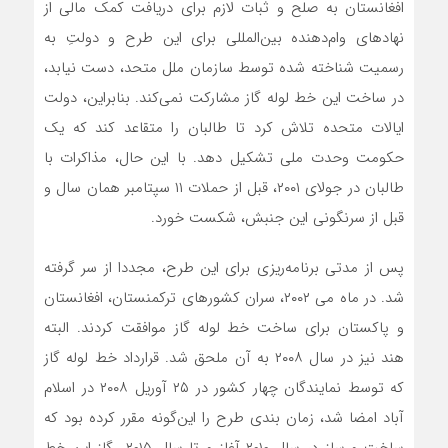
افغانستان به صلح و ثبات لازم برای دریافت کمک مالی از
نهادهای وام‌دهنده بین‌المللی برای این طرح و دولتِ به
رسمیت شناخته شده توسط سازمان ملل متحد، دست نیابد،
در ساخت این خط لوله گاز مشارکت نمی‌کند. بنابراین، دولت
ایالات متحده تلاش کرد تا طالبان را متقاعد کند که یک
حکومت وحدت ملی تشکیل دهد. با این حال، مذاکرات با
طالبان در جولای ۲۰۰۱، قبل از حملات ۱۱ سپتامبر همان سال و
قبل از سرنگونی این جنبش، شکست خورد.
پس از مدتی برنامه‌ریزی برای این طرح، مجددا از سر گرفته
شد. در ماه می ۲۰۰۲، سران کشورهای ترکمنستان، افغانستان
و پاکستان برای ساخت خط لوله گاز موافقت کردند. البته
هند نیز در سال ۲۰۰۸ به آن ملحق شد. قرارداد خط لوله گاز
که توسط نمایندگان چهار کشور در ۲۵ آوریل ۲۰۰۸ در اسلام
آباد امضا شد، زمان بندی طرح را این‌گونه مقرر کرده بود که
ساخت و ساز در سال ۲۰۱۰ آغاز و تا سال ۲۰۱۵ گاز این خط