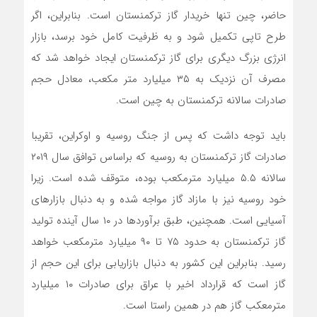
حاضر، چین تنها خریدار گاز ترکمنستان است. بنابراین، اگر
طرح تاپی تکمیل شود و به ظرفیت کامل خود برسد، بازار
انرژی بزرگ دیگری برای گاز ترکمنستان ایجاد خواهد شد که
مصرف آن نزدیک به ۳۵ میلیارد متر مکعب، معادل حجم
صادرات سالانه ترکمنستان به چین است.
باید توجه داشت که پس از جنگ روسیه و اوکراین، تقریبا
صادرات گاز ترکمنستان به روسیه که براساس توافق سال ۲۰۱۹
سالانه ۵.۵ میلیارد مترمکعب بوده، متوقف شده است. زیرا
خود روسیه نیز با مازاد گاز مواجه شده و به دنبال بازارهای
آسیایی است. همچنین، طبق برآوردها در ۱۰ سال آینده تولید
گاز ترکمنستان به حدود ۷۵ تا ۹۰ میلیارد مترمکعب خواهد
رسید. بنابراین این کشور به دنبال بازاریابی برای این حجم از
گاز است که قرارداد اخیر با عراق برای صادرات ۱۰ میلیارد
مترمعکب گاز هم در همین راستا است.