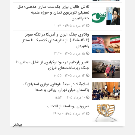
تلاش طالبان برای یکدست سازی مذهبی؛ علل
تعطیلی تلویزیون تمدن و حوزه علمیه
خاتم‌النبیین
۱۷ مرداد ۱۴۰۵ - ۱۱:۰۳
واکاوی جنگ ایران و آمریکا در تنگه هرمز
(۱۴۰۴-۱۴۰۵)؛ از نظریه‌های کلاسیک تا سنتز
راهبردی
۱۵ مرداد ۱۴۰۵ - ۱۴:۲۰
تغییر پارادایم در نبرد اوکراین: از تقابل میدانی تا
جنگ زیرساخت‌های انرژی
۱۴ مرداد ۱۴۰۵ - ۱۰:۵۵
اسلام‌آباد در میانۀ طوفان: توازن استراتژیک
پاکستان میان تهران، ریاض و صنعا
۱۰ مرداد ۱۴۰۵ - ۱۱:۵۴
ضرورتی برخاسته از انتخاب
۰۷ مرداد ۱۴۰۵ - ۱۴:۲۸
بیشتر