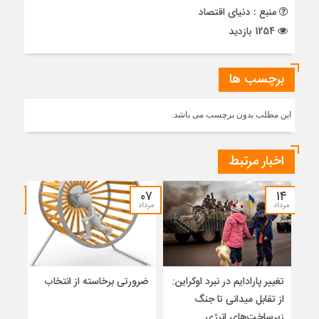
منبع : دنیای اقتصاد
1254 بازدید
برچسب ها
این مطلب بدون برچسب می باشد.
اخبار مرتبط
۳۰
۰۷
۱۴
مرداد
مرداد
تیر
تغییر پارادایم در نبرد اوکراین:
ضرورتی برخاسته از انتخاب
نگاه
از تقابل میدانی تا جنگ
آزاد
زیرساخت‌های انرژی