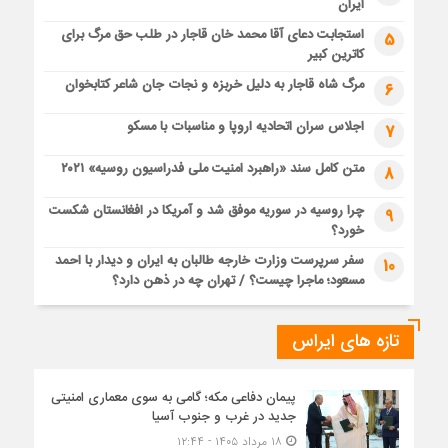
ایران
استجابت دعای آقا محمد خان قاجار در طلب حق مرگ برای
5
کاترین کبیر
مرگ شاه قاجار به دلیل خربزه و نجات جان شاعر کتابخوان
6
اجلاس سران اتحادیه اروپا و مناسبات با مسکو
7
متن کامل سند «راهبرد امنیت ملی فدراسیون روسیه» ۲۰۲۱
8
چرا روسیه در سوریه موفق شد و آمریکا در افغانستان شکست
9
خورد؟
سفر سرپرست وزارت خارجه طالبان به ایران و دیدار با احمد
10
مسعود؛ ماجرا چیست؟ / تهران چه در ذهن دارد؟
تازه های ایراس
پیمان دفاعی مکه؛ گامی به سوی معماری امنیتی
جدید در غرب و جنوب آسیا
۱۸ مرداد ۱۴۰۵ - ۱۲:۴۴