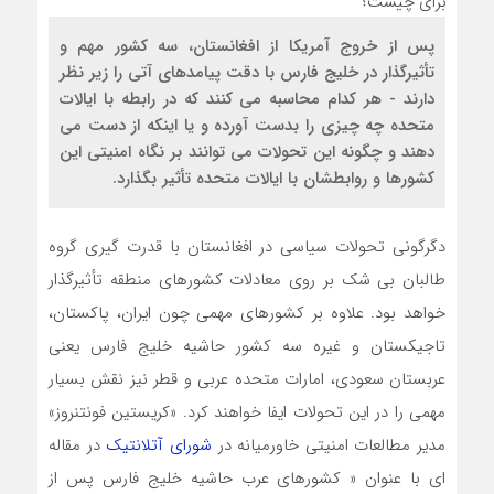
پس از خروج آمریکا از افغانستان، سه کشور مهم و
تأثیرگذار در خلیج فارس با دقت پیامدهای آتی را زیر نظر
دارند - هر کدام محاسبه می کنند که در رابطه با ایالات
متحده چه چیزی را بدست آورده و یا اینکه از دست می
دهند و چگونه این تحولات می توانند بر نگاه امنیتی این
کشورها و روابطشان با ایالات متحده تأثیر بگذارد.
دگرگونی تحولات سیاسی در افغانستان با قدرت گیری گروه
طالبان بی شک بر روی معادلات کشورهای منطقه تأثیرگذار
خواهد بود. علاوه بر کشورهای مهمی چون ایران، پاکستان،
تاجیکستان و غیره سه کشور حاشیه خلیج فارس یعنی
عربستان سعودی، امارات متحده عربی و قطر نیز نقش بسیار
مهمی را در این تحولات ایفا خواهند کرد. «کریستین فونتنروز»
مدیر مطالعات امنیتی خاورمیانه در
شورای آتلانتیک
در مقاله
ای با عنوان « کشورهای عرب حاشیه خلیج فارس پس از