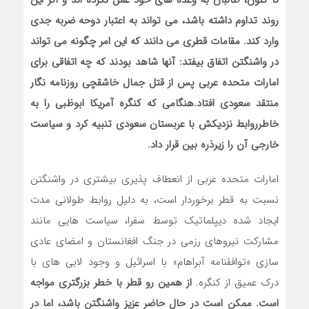
تا کنون، طالبان به وعده های خود عمل نکرده اند و اگر این
روند تداوم داشته باشد، می تواند به اعتبار دوحه ضربه جدی
وارد کند. مقامات قطری می دانند که این امر چگونه می تواند
در واشنگتن اتفاق بیفتد: آنها شاهد بودند که چه اتفاقی برای
امارات متحده عربی پس از قتل جمال خاشقچی روزنامه نگار
منتقد سعودی افتاد.هنگامی که کنگره آمریکا ابوظبی را به
خاطرروابط نزدیکش با عربستان سعودی تنبیه کرد و سیاست
خارجی آن را زیرذره بین قرار داد.
امارات متحده عربی از انعطاف پذیری بیشتری در واشنگتن
نسبت به قطر برخوردار است، به دلیل روابط طولانی مدت
ایجاد شده دیپلماتیک توسط سفرا، سیاست هایی مانند
مشارکت نیروهای رزمی در جنگ افغانستان و امضای عادی
سازی «توافقنامه آبراهام» با اسرائیل و وجود لابی های با
درک عمیق از کنگره.
از همین رو قطر با خطر بزرگتری مواجه
است. ممکن است در حال حاضر عزیز واشنگتن باشد، اما در