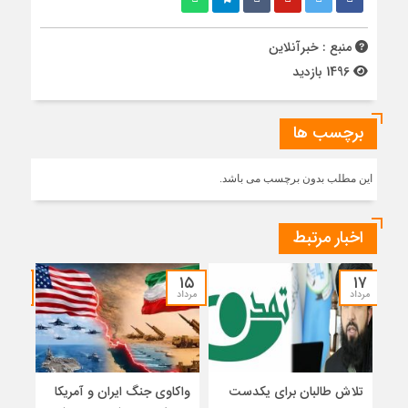
منبع : خبرآنلاین
1496 بازدید
برچسب ها
این مطلب بدون برچسب می باشد.
اخبار مرتبط
۱۴
۱۵
۱۷
مرداد
مرداد
مرداد
تلاش طالبان برای یکدست
واکاوی جنگ ایران و آمریکا
تغیی