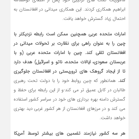
مأموریت کمک های ترکیبی خود پس از امضای توافقنامه
ابراهیم همکاری کردند. این همکاری میدانی در افغانستان به
احتمال زیاد گسترش خواهد یافت.
امارات متحده عربی همچنین ممکن است رابطه نزدیکتر با
چین را به عنوان راهی برای نظارت بر تحولات میدانی در
افغانستان تلقی کند. چین با امارات متحده عربی (و با
عربستان سعودی، ایالات متحده، ناتو و اسرائیل) هدف دارد
تا از ایجاد گروهک های تروریستی در افغانستان جلوگیری
کند.
همانطور که چین روابط خود را با دولت تحت رهبری
طالبان در کابل عمیق تر می کند-و از این رابطه برای حفظ و
گسترش دامنه بهره برداری های خود در سراسر کشور استفاده
می کند و در مرزهای افغانستان از هر کشور غربی دید بهتری
خواهد داشت.
هر سه کشور نیازمند تضمین های بیشتر توسط آمریکا