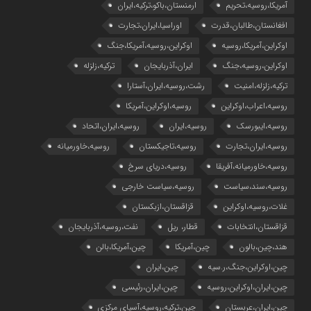
آمریکا،روسیه،تحریم
ارمنستان،باکو،ترکیه،ایران
افغانستان،طالبان،قدرت
اوراسیا،ایران،تجارت
اوکراین،آمریکا،روسیه
اوکراین،روسیه،آمریکا،جنگ
اوکراین،روسیه،جنگ
ایران،آذربایجان
ترکیه،زلزله
ترکیه،زلزله،امنیت
رشت،روسیه،ایران،آستارا
روسیه،اعراب،اوکراین
روسیه،اوکراین،آمریکا
روسیه،ایبورسک
روسیه،ایران
روسیه،ایران،اتحاد
روسیه،ایران،تجارت
روسیه،تاجیکستان
روسیه،خاورمیانه
روسیه،خاورمیانه،آفریقا
روسیه،دریای سرخ
روسیه،سند،سیاست
روسیه،سیاست خارجی
غلات،روسیه،اوکراین
قزاقستان،ازبکستان
قزاقستان،انتخابات
قطار، ریل
نفت،روسیه،آذربایجان
هند،چین،بالون
چین،آمریکا
چین،آمریکا،بالن
چین،اوکراین،جنگ،ر.سیه
چین،ایران
چین،ایران،اوکراین،روسیه
چین،ایران،رئیسی
چین،ایران،عربستان
چین،ترکیه،روسیه،آسیای مرکزی