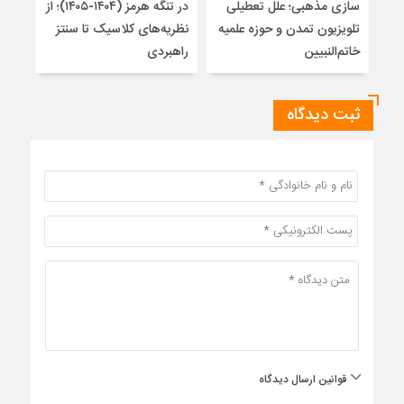
سازی مذهبی؛ علل تعطیلی
در تنگه هرمز (۱۴۰۴-۱۴۰۵)؛ از
از ت
تلویزیون تمدن و حوزه علمیه
نظریه‌های کلاسیک تا سنتز
زیر
خاتم‌النبیین
راهبردی
ثبت دیدگاه
قوانین ارسال دیدگاه