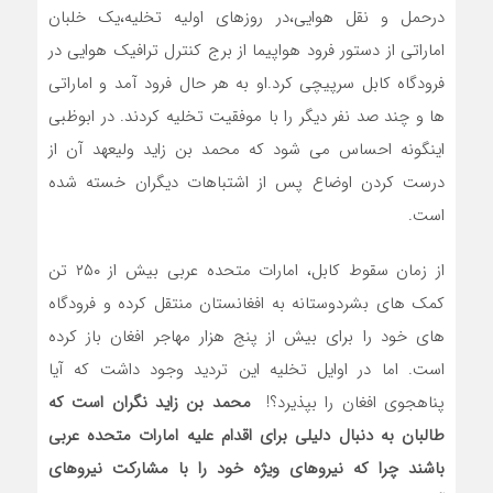
درحمل و نقل هوایی،در روزهای اولیه تخلیه،یک خلبان
اماراتی از دستور فرود هواپیما از برج کنترل ترافیک هوایی در
فرودگاه کابل سرپیچی کرد.او به هر حال فرود آمد و اماراتی
ها و چند صد نفر دیگر را با موفقیت تخلیه کردند. در ابوظبی
اینگونه احساس می شود که محمد بن زاید ولیعهد آن از
درست کردن اوضاع پس از اشتباهات دیگران خسته شده
است.
از زمان سقوط کابل، امارات متحده عربی بیش از ۲۵۰ تن
کمک های بشردوستانه به افغانستان منتقل کرده و فرودگاه
های خود را برای بیش از پنج هزار مهاجر افغان باز کرده
است. اما در اوایل تخلیه این تردید وجود داشت که آیا
پناهجوی افغان را بپذیرد؟!
محمد بن زاید نگران است که
طالبان به دنبال دلیلی برای اقدام علیه امارات متحده عربی
باشند چرا که نیروهای ویژه خود را با مشارکت نیروهای