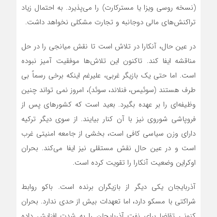
(نسخه روسی ویزا یا مسترکارت) را‌ می‌پذیرد. به احتمال زیاد
تراکنش‌های مالی دوجانبه و تجارت مشکلی نخواهد داشت.
در عین حال، آنکارا در تلاش است تا نقش میانجی را در حل
مناقشه ایفا کند. تاکنون این تلاش‌ها موفقیت آمیز نبوده
است. اما حتی یک بازیگر غربی، علیرغم اینکه برخی رسماً بی
طرف هستند (سوئیس، فنلاند، سوئد)، امروز نمی تواند چنین
وظیفه‌ای را بر عهده بگیرد. بعید است که کشورهای پس از
فروپاشی شوروی نیز با آن کنار بیایند. از سوی دیگر ترکیه
دارای وزن سیاسی کافی است، بخشی از جامعه امنیتی غرب
است و در عین حال نقش مستقلی نیز ایفا‌ می‌کند. بحران
اوکراین وضعیت آنکارا را تقویت کرده است.
آذربایجان یکی دیگر از بازیگران برنده است. باکو روابط
شراکتی با مسکو دارد، اما تعهدات بیش از حدی ندارد. بحران
کنونی تقاضا برای نفت آذربایجان را به شدت افزایش داده