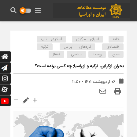
خانه
آسیای مرکزی
اسلایدر تاپ
اقتصادی
تازه‌های ایراس
ترکیه
چین
روسیه
سیاسی
قفقاز
بحران اوکراین، ترکیه و اوراسیا: چه کسی برنده است؟
۰۶ اردیبهشت ۱۴۰۱ - ۱۱:۵۰