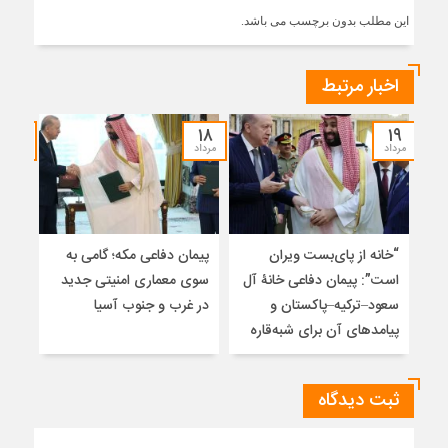
این مطلب بدون برچسب می باشد.
اخبار مرتبط
۱۷
۱۸
۱۹
مرداد
مرداد
مرداد
“خانه از پای‌بست ویران
پیمان دفاعی مکه؛ گامی به
تلا
است”: پیمان دفاعی خانۀ آل
سوی معماری امنیتی جدید
ساز
سعود–ترکیه–پاکستان و
در غرب و جنوب آسیا
تلوی
پیامدهای آن برای شبه‌قاره
خاتم
ثبت دیدگاه