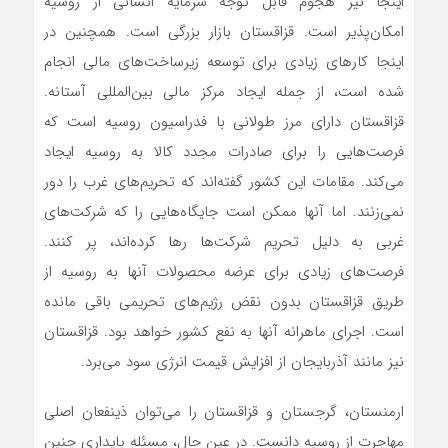
اینجا نیز هجوم قابل توجه سرمایه انسانی از روسیه
امکان‌پذیر است. قزاقستان بازار بزرگی است. همچنین در
اینجا کارهای زیادی برای توسعه زیرساخت‌های مالی انجام
شده است، از جمله ایجاد مرکز مالی بین‌المللی آستانه.
قزاقستان دارای مرز طولانی با فدراسیون روسیه است که
فرصت‌هایی را برای صادرات مجدد کالا به روسیه ایجاد‌
می‌کند. مقامات این کشور گفته‌اند که تحریم‌های غرب را دور
نمی‌زنند. اما آنها ممکن است جایگاه‌هایی را که شرکت‌های
غربی به دلیل تحریم شرکت‌ها رها کرده‌اند، پر کنند.
فرصت‌های زیادی برای عرضه محصولات آنها به روسیه از
طریق قزاقستان بدون نقض رژیم‌های تحریمی باقی مانده
است. اجرای ماهرانه آنها به نفع کشور خواهد بود. قزاقستان
نیز مانند آذربایجان از افزایش قیمت انرژی سود‌ می‌برد.
ارمنستان، گرجستان و قزاقستان را‌ می‌توان ذینفعان اصلی
مهاجرت از روسیه دانست. در عین حال، مسئله پایداری چنین