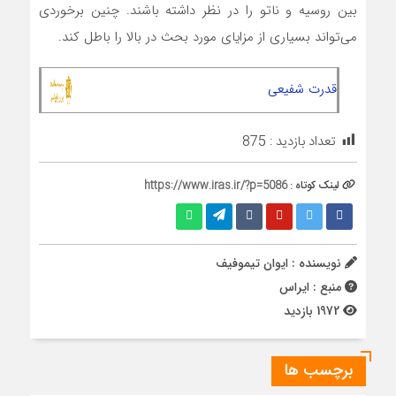
بین روسیه و ناتو را در نظر داشته باشند. چنین برخوردی‌
می‌تواند بسیاری از مزایای مورد بحث در بالا را باطل کند.
قدرت شفیعی
تعداد بازدید :
875
لینک کوتاه :
https://www.iras.ir/?p=5086
نویسنده : ایوان تیموفیف
منبع : ایراس
1972 بازدید
برچسب ها