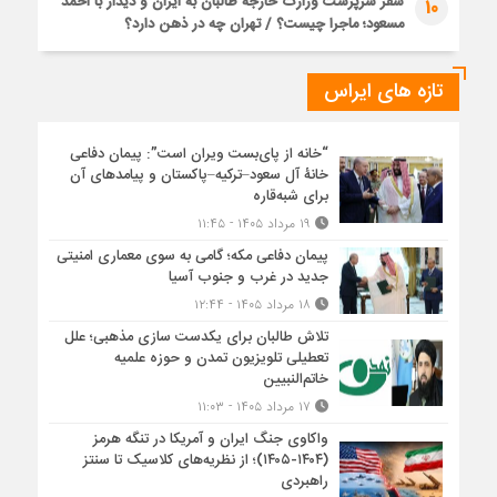
سفر سرپرست وزارت خارجه طالبان به ایران و دیدار با احمد
10
مسعود؛ ماجرا چیست؟ / تهران چه در ذهن دارد؟
تازه های ایراس
“خانه از پای‌بست ویران است”: پیمان دفاعی
خانۀ آل سعود–ترکیه–پاکستان و پیامدهای آن
برای شبه‌قاره
۱۹ مرداد ۱۴۰۵ - ۱۱:۴۵
پیمان دفاعی مکه؛ گامی به سوی معماری امنیتی
جدید در غرب و جنوب آسیا
۱۸ مرداد ۱۴۰۵ - ۱۲:۴۴
تلاش طالبان برای یکدست سازی مذهبی؛ علل
تعطیلی تلویزیون تمدن و حوزه علمیه
خاتم‌النبیین
۱۷ مرداد ۱۴۰۵ - ۱۱:۰۳
واکاوی جنگ ایران و آمریکا در تنگه هرمز
(۱۴۰۴-۱۴۰۵)؛ از نظریه‌های کلاسیک تا سنتز
راهبردی