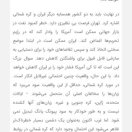
در نهایت باید به دو کشور همسایه دیگر ایران و کره شمالی
اشاره کرد. تهران فرصت بی نظیری دارد. خطر کمبود نفت در
بازار جهانی ممکن است آمریکا را وادار کند که در رژیم
تحریم‌ها اغماض کند. ایران ممکن است در ابتدا موضع
سختی اتخاذ کند و سپس تقاضاهای خود را برای دستیابی به
سازشی قابل قبول برای واشنگتن کاهش دهد. سوال بزرگ
این است که تا کی آمریکا فشار خود را بر ایران کاهش خواهد
داد. با این حال، واقعیت چنین احتمالی غیرقابل انکار است.
در مورد کره شمالی، حداقل از این واقعیت سود‌ می‌برد که
زیان‌ها را مخالفان اصلی آن متحمل‌ می‌شوند – ایالات
متحده، ژاپن، کره جنوبی و غیره. زیان‌های آنها کشنده
نیست و به طور خودکار به سود پیونگ یانگ تبدیل نمی
شود. اما غرب اکنون به‌عنوان یک دشمن بسیار خطرناک‌تر
ظاهر می‌شود این احتمال وجود دارد که کره شمالی در روابط