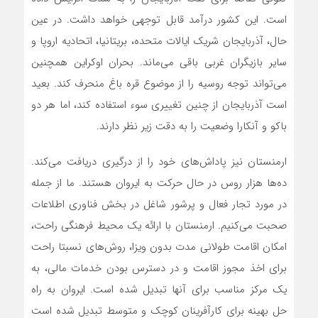
است. این کشور درآمد قابل توجهی خواهد داشت. در عین
حال، آذربایجان شریک ایالات متحده، بریتانیا، اتحادیه اروپا و
سایر بازیگران غربی باقی‌ می‌ماند. بحران اوکراین همچنین‌
می‌تواند توجه روسیه را از موضوع قره باغ منحرف کند. بعید
است آذربایجان از چنین تغییری سوء استفاده کند، اما هر دو
باکو و آنکارا وضعیت را به دقت زیر نظر دارند.
ارمنستان نیز پاداش‌های خود را از درگیری دریافت‌ می‌کند.
ده‌ها هزار روس در حال حرکت به ایروان هستند. ما از جمله
در مورد تجار فعال و پرشور شاغل در بخش فناوری اطلاعات
صحبت‌ می‌کنیم. ارمنستان با ارائه یک محیط فرهنگی راحت،
امکان اقامت طولانی مدت بدون ویزا، روش‌های نسبتا راحت
برای اخذ مجوز اقامت و در دسترس بودن خدمات مالی، به
یک مرکز مناسب برای آنها تبدیل شده است. ایروان به راه
حل بهینه برای کارآفرینان کوچک و متوسط ​​تبدیل شده است