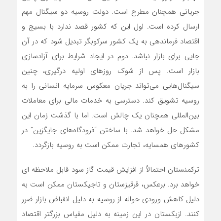
جریانی همچنان مطرح است. دولت روسیه دو سیگنال مهم
ارسال کرده است. اول این که کشور قصد ندارد با بسیج و
اقتصاد فرماندهی به یک کشور سرکوبگر تبدیل شود که در آن
جایی برای بازار نباشد. دوم در ایجاد شرایط برای آزادسازی
بازار است. پس از شوک روزهای اولیه درگیری، چنین
سیگنال‌هایی‌ می‌تواند جریان معکوس سرمایه انسانی را به
روسیه تشویق کند. دسترسی به خدمات مالی برای معاملات
بین‌المللی همچنان یک چالش است. اما با گذشت زمان این
مشکل حل خواهد شد. با ساختن “فرودگاه‌های جایگزین” در
کشورهای همسایه، تجارت ممکن است به روسیه بازگردد.
ترکمنستان احتمالاً از افزایش قیمت گاز سود قابل ملاحظه ای
خواهد برد. برعکس، قرقیزستان و تاجیکستان ممکن است به
دلیل کاهش ورودی حواله از روسیه به دلیل انقباض بازار ضرر
کنند. ازبکستان در این زمینه به دلیل مقیاس بزرگتر اقتصاد