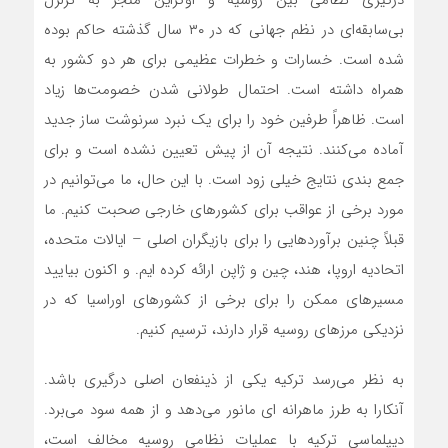
بی‌سابقه‌ای در نظم جهانی که در ۳۰ سال گذشته حاکم بوده
شده است. خسارات و خطرات عظیمی برای هر دو کشور به
همراه داشته است. احتمال طولانی شدن خصومت‌ها زیاد
است. ظاهراً طرفین خود را برای یک نبرد سرنوشت ساز جدید
آماده‌ می‌کنند. نتیجه آن از پیش تعیین نشده است و برای
جمع بندی نتایج خیلی زود است. با این حال، ما‌ می‌توانیم در
مورد برخی از عواقب برای کشورهای خارجی صحبت کنیم. ما
قبلاً چنین برآوردهایی را برای بازیگران اصلی – ایالات متحده،
اتحادیه اروپا، هند، چین و ژاپن ارائه کرده ایم. و اکنون بیایید
مسیرهای ممکن را برای برخی از کشورهای اوراسیا که در
نزدیکی مرزهای روسیه قرار دارند، ترسیم کنیم.
به نظر‌ می‌رسد ترکیه یکی از ذینفعان اصلی درگیری باشد.
آنکارا به طرز ماهرانه ای مانور‌ می‌دهد و از همه سود‌ می‌برد.
دیپلماسی ترکیه با عملیات نظامی روسیه مخالف است،