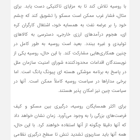
با روسیه تلاش کند تا به مزایای تاکتیکی دست یابد. برای
مثال، فشار غرب ممکن است مسکو را تشویق کند که چشم
خود را بر عرضه نفت به همسایه خود، اشتغال کارگران کره
ای، هجوم درآمدهای ارزی خارجی، دسترسی به کالاهای
تولیدی و غیره ببندد. بعید است روسیه به طور کامل در
چنین همکاری‌هایی مشارکت کند. با این حال، روسیه یکی از
نویسندگان اقدامات محدودکننده شورای امنیت سازمان ملل
در پاسخ به برنامه موشکی هسته ای پیونگ یانگ است. اما
برخی مداراها در سیاست روسیه کاملاً ممکن است. آنها در
سیاست چین نیز امکان پذیر هستند.
برای اکثر همسایگان روسیه، درگیری بین مسکو و کیف
فرصت‌های بزرگی را به وجود‌ می‌آورد. زمان نشان خواهد داد
که آنها دقیقا چگونه از آنها استفاده خواهند کرد. با این حال،
همه آنها باید سناریوی تشدید تنش تا سطح درگیری نظامی