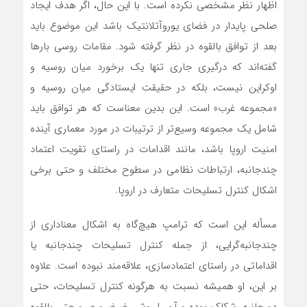
اظهار نظر مشخصی نکرده است. با این حال، اگر هدف ایجاد
صلحی پایدار در فضای یوروآتلانتیک باشد این موضوع باید
بعد از توافق بالقوه در نظر گرفته شود. مقامات روسی بارها
گفته‌اند که درگیری جاری تنها یک برخورد میان روسیه و
اوکراین نیست، بلکه در حقیقت ایستادگی میان روسیه و
«مجموعه غرب» است. این بدین معناست که هر توافق باید
شامل یک مجموعه وسیع‌تر از ترتیبات در مورد معماری آینده
امنیت اروپا باشد، مانند اقدامات در راستای تقویت اعتماد
چندجانبه، ارتباطات نظامی در سطوح مختلف و حتی برخی
اشکال کنترل تسلیحات متعارف در اروپا.
مسأله این است که ترامپ هیچ‌گاه به اشکال معناداری از
چندجانبه‌گرایی، از جمله کنترل تسلیحات چندجانبه یا
اقداماتی در راستای اعتمادسازی، علاقه‌مند نبوده است. علاوه
بر این، او همیشه نسبت به هرگونه کنترل تسلیحات، حتی