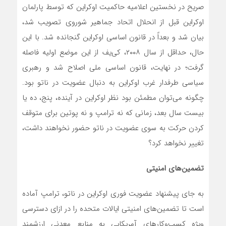
صریح در نخستین اعلامیه حاکمیت اوکراین که توسط پارلمان
اوکراین قبل از انحلال اتحاد جماهیر شوروی تصویب شد،
بیان شد و بعداً در قانون اساسی اوکراین گنجانده شد. با این
حال، حداقل از سال ۲۰۰۸، کی‌یف از این موضع اولیه فاصله
گرفت؛ در نهایت، قانون اساسی ملی اصلاح شد و رهبری
سیاسی طرفدار غرب اوکراین به دنبال عضویت در ناتو بود.
چگونه می‌توان مطمئن بود نظر اوکراین در آینده، پنج، ده یا
بیست سال بعد، زمانی که نه ترامپ و نه پوتین برای متوقف
کردن حرکت به سوی عضویت در ناتو حضور نخواهند داشت،
تغییر نخواهد کرد؟
تضمین‌های امنیتی
به جای پیشنهاد عضویت فوری اوکراین در ناتو، ترامپ آماده
است تا تضمین‌های امنیتی ایالات متحده را در ازای دسترسی
ویژه کسب‌وکارهای آمریکایی به منابع معدنی ارزشمند