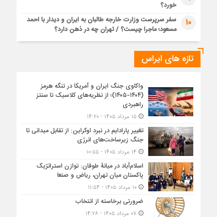
خورد؟
سفر سرپرست وزارت خارجه طالبان به ایران و دیدار با احمد
10
مسعود؛ ماجرا چیست؟ / تهران چه در ذهن دارد؟
تازه های ایراس
واکاوی جنگ ایران و آمریکا در تنگه هرمز
(۱۴۰۴-۱۴۰۵)؛ از نظریه‌های کلاسیک تا سنتز
راهبردی
۱۵ مرداد ۱۴۰۵ - ۱۴:۲۰
تغییر پارادایم در نبرد اوکراین: از تقابل میدانی تا
جنگ زیرساخت‌های انرژی
۱۴ مرداد ۱۴۰۵ - ۱۰:۵۵
اسلام‌آباد در میانۀ طوفان: توازن استراتژیک
پاکستان میان تهران، ریاض و صنعا
۱۰ مرداد ۱۴۰۵ - ۱۱:۵۴
ضرورتی برخاسته از انتخاب
۰۷ مرداد ۱۴۰۵ - ۱۴:۲۸