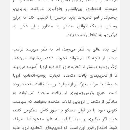
می‌کنند و از دستیابی این کشور به جایگاه شایسته خود در
سیستم اقتصادی بین‌المللی جلوگیری می‌کنند. بنابراین،
چشم‌انداز لغو تحریم‌ها باید کرملین را ترغیب کند که برای
رسیدن به یک توافق منطقی به منظور پایان دادن به
درگیری، به توافقی دست یابد.
این ایده عالی به نظر می‌رسد، اما به نظر می‌رسد ترامپ
بیشتر از آنچه که می‌تواند تحویل دهد، پیشنهاد می‌دهد.
اولاً، روسیه بیشتر از تحریم‌های اتحادیه اروپا آسیب می‌بیند
تا از تحریم‌های ایالات متحده؛ تجارت روسیه-اتحادیه اروپا
همیشه به مراتب بزرگ‌تر از تجارت روسیه-ایالات متحده بوده
است. هیچ رئیس‌جمهوری از ایالات متحده نمی‌تواند به
سادگی از متحدان اروپایی ایالات متحده بخواهد که سیاست
کنونی خود را در قبال مسکو به طور کامل معکوس کنند،
حتی اگر درگیری روسیه-اوکراین به طرز معجزه‌آسا متوقف
شود. احتمال قوی این است که تحریم‌های اتحادیه اروپا علیه