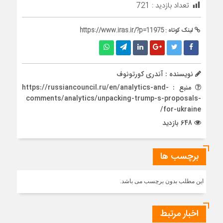
تعداد بازدید :
721
لینک کوتاه :
https://www.iras.ir/?p=11975
نویسنده : آندری کورتونوف
منبع : https://russiancouncil.ru/en/analytics-and-
comments/analytics/unpacking-trump-s-proposals-
for-ukraine/
648 بازدید
برچسب ها
این مطلب بدون برچسب می باشد.
اخبار مرتبط