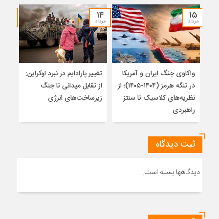
۱۲
۱۴
۱۵
مرداد
مرداد
مرداد
واکاوی جنگ ایران و آمریکا
تغییر پارادایم در نبرد اوکراین:
معما
در تنگه هرمز (۱۴۰۴-۱۴۰۵)؛ از
از تقابل میدانی تا جنگ
چرا 
نظریه‌های کلاسیک تا سنتز
زیرساخت‌های انرژی
نمی
راهبردی
ثبت دیدگاه
دیدگاهها بسته است.