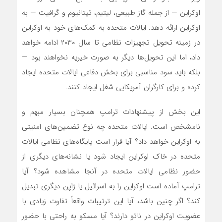
اوکراین — از جمله گاز طبیعی، لیتیم، تیتانیوم و گرافیت — به
اوکراین ارائه دهد. ایالات متحده به کمک‌های خود به اوکراین
در زمینه تحویل تجهیزات نظامی تا سال ۲۰۳۰ ادامه خواهد
داد، اما این تحویل‌ها دیگر به صورت خیریه نخواهند بود —
بلکه باید سود مناسبی برای بخش دفاعی ایالات متحده ایجاد
کرده و برای کارگران آمریکایی شغل ایجاد کنند.
این بخش از پیشنهادات ترامپ همچنان بسیار مبهم و
نامشخص است. ایالات متحده چه نوع تضمین‌های امنیتی
به اوکراین خواهد داد؟ آیا قرار است پایگاه‌های نظامی ایالات
متحده در خاک اوکراین ایجاد شود یا نشانه‌های دیگری از
حضور نظامی ایالات متحده در آنجا مشاهده شود؟ آیا
ترامپ آماده است اوکراین را به اسرائیل یا ژاپن دیگری تبدیل
کند؟ اگر چنین باشد، آیا این ترتیبات واقعاً تفاوت زیادی با
عضویت اوکراین در ناتو دارند؟ آیا مسکو به راحتی با حضور