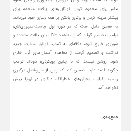
دو جانبه، شکاک بوده و آن را روشی غیرضروری و حتی بالقوه
مضر برای محدود کردن توانایی‌های ایالات متحده برای
بیشتر هزینه کردن و برتری یافتن بر همه رقبای خود می‌داند.
به همین دلیل است که در دوره اول ریاست‌جمهوری‌اش،
ترامپ تصمیم گرفت که از معاهده INF میان ایالات متحده و
شوروی خارج شود، علاقه‌ای به تمدید توافق استارت جدید
نداشت و تصمیم گرفت از معاهده آسمان‌های آزاد خارج
شود. روشن نیست که با چنین رویکردی، دونالد ترامپ
چگونه قصد دارد تضمین کند که پس از حل‌وفصل درگیری
روسیه-اوکراین، بحران‌های خطرناک دیگری در اروپا پیش
نخواهد آمد.
جمع‌بندی