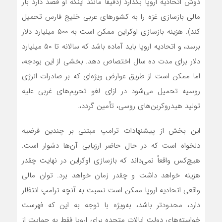
دوش اتحادیه اروپا بگذارد (دقیقا مانند اینکه او قصد دارد بار
مالی بازسازی غزه را به کشورهای عربی خلیج فارس تحمیل
کند). هزینه بازسازی اوکراین ممکن است به ۵۰۰ میلیارد دلار
برسد، و اتحادیه اروپا باید آماده باشد که سالانه تا ۵۰ میلیارد
دلار برای مدت ده سال اختصاص دهد. بخشی از این بودجه،
اما ممکن است از طریق عوارض ویژه‌ای که بر صادرات انرژی
روسیه تحمیل می‌شود در ازای لغو تحریم‌های غربی علیه
تولید هیدروکربن‌های روسی، تأمین گردد،.
این بخش از پیشنهادات ترامپ مبتنی بر چندین فرضیه
دلخواه است که در حال حاضر ارزیابی آن‌ها دشوار است.
هیچ‌کس واقعاً نمی‌داند که بازسازی اوکراین در نهایت چقدر
هزینه خواهد داشت و چقدر زمان خواهد برد. توان مالی
واقعی اتحادیه اروپا ممکن است نسبت به آنچه ترامپ انتظار
دارد، محدودتر باشد، به‌ویژه با توجه به این که فهرست
خواسته‌های دولت ایالات متحده برای اروپا فقط به حمایت از