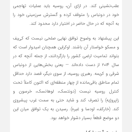
عقب‌نشینی کند. در ازای آن، روسیه باید عملیات تهاجمی
خود در دونباس را متوقف کرده و گسترش سرزمینی خود را
به آنچه که در حال حاضر در اختیار دارد محدود کند.
این پیشنهاد به وضوح توافق نهایی صلحی نیست که کی‌یف
و مسکو خواستار آن باشند. اوکراین همچنان امیدوار است که
بتواند تمامیت ارضی کشور را بازگردانند، از جمله آنچه که در
سال ۲۰۱۴ از دست داده‌اند — یعنی بخش‌هایی از دونباس
شرقی و کریمه. رهبری روسیه، از سوی دیگر، قصد دارد حداقل
تمام مناطق باقی‌مانده از چهار منطقه‌ای که اکنون کاملاً تحت
کنترل روسیه نیست (دونتسک، لوهانسک، خرسون و
زاپروژیه) را تصرف کند و شاید حتی به سمت غرب پیشروی
کند. (خارکف، اودسا و غیره). رسیدن به یک توافق میان این
دو موضع قطعاً بسیار دشوار خواهد بود.