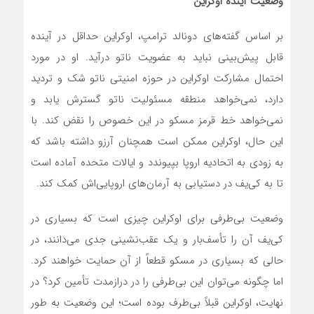
وضعیت آینده اوکراین
بر اساس گفته‌های دونالد ترامپ، اوکراین حداقل در آینده
قابل پیش‌بینی نباید به عضویت ناتو درآید. او در مورد
احتمال مشارکت اوکراین در حوزه امنیتی ناتو شک و تردید
دارد، نمی‌خواهد منطقه مسئولیت ناتو گسترش یابد و
نمی‌خواهد خط قرمز مسکو در این خصوص را نقض کند. با
این حال، اوکراین ممکن است همچنان آرزو داشته باشد که
به زودی به اتحادیه اروپا بپیوندد و ایالات متحده آماده است
تا به کی‌یف در دستیابی به آرمان‌های اروپایی‌اش کمک کند.
وضعیت بی‌طرفی برای اوکراین چیزی است که بسیاری در
کی‌یف آن را تأسف‌بار و یک عقب‌نشینی جدی می‌دانند، در
حالی که بسیاری در مسکو قطعاً از آن حمایت خواهند کرد.
اما چگونه می‌توان این بی‌طرفی را در درازمدت تأمین کرد؟ در
نهایت، اوکراین قبلاً بی‌طرف بوده است؛ این وضعیت به طور