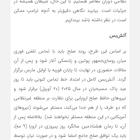
نظامی دوران معاصر هستیم. با این حال، شیطان همیشه در
جزئیات است. بیایید نگاهی دقیق‌تر به آنچه ترامپ ممکن
است در نظر داشته باشد بیندازیم.
آتش‌بس
بر اساس این طرح، روند صلح باید با تماس تلفنی فوری
میان روسای‌جمهور پوتین و زلنسکی آغاز شود و پس از آن
ملاقات حضوری در نهایت تا پایان فوریه یا اوایل مارس برگزار
گردد. آتش‌بس کامل در امتداد خط تماس کنونی باید تا روز
عید پاک مسیحیان در سال ۲۰۲۵ (۲۰ آوریل) برقرار شود و
نیروهای حافظ صلح اروپایی برای نظارت بر منطقه غیرنظامی‌
که دو طرف را از هم جدا می‌کند، مستقر می‌شوند (نیروهای
آمریکایی در این منطقه مستقر نخواهند شد). بلافاصله پس از
آن، تا زمان هشتادمین سالگرد روز پیروزی در اروپا (۹ مه)،
باید یک توافق صلح جامع امضا شود و در صورت نیاز، توسط