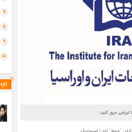
7
8
9
10
تازه