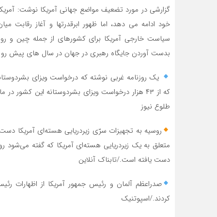
گزارشی در مورد تضعیف مواضع جهانی آمریکا نوشت: آمریک
خود ادامه می دهد، اما ظهور ابرقدرتها و آغاز رقابت می
سیاست خارجی آمریکا برای کشورهای از جمله چین و روسی
بدست آوردن جایگاه رهبری در جهان در سال های پیش رو 
یک روزنامه غربی نوشته که درخواست ویزای بشردوستانه 
که از ۴۳ هزار درخواست ویزای بشردوستانه این کشور 
طلوع نیوز
روسیه به تجهیزات سرّی زیردریایی هسته‌ای آمریکا دست پ
متعلق به یک زیردریایی هسته‌ای آمریکا که گفته می‌شود ر
دست یافته است./تابناک آنلاین
صدراعظم آلمان و رئیس جمهور آمریکا از اظهارات رئی
کردند./اسپوتنیک