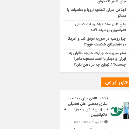
جان شاعر کتابخوان
اجلاس سران اتحادیه اروپا و مناسبات با
مسکو
متن کامل سند «راهبرد امنیت ملی
فدراسیون روسیه» ۲۰۲۱
چرا روسیه در سوریه موفق شد و آمریکا
در افغانستان شکست خورد؟
سفر سرپرست وزارت خارجه طالبان به
ایران و دیدار با احمد مسعود؛ ماجرا
چیست؟ / تهران چه در ذهن دارد؟
 های ایراس
تلاش طالبان برای یکدست
سازی مذهبی؛ علل تعطیلی
تلویزیون تمدن و حوزه علمیه
خاتم‌النبیین
۱۷ مرداد ۱۴۰۵ - ۱۱:۰۳