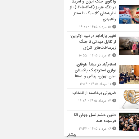
واکاوی جنگ ایران و آمریکا
در تنگه هرمز (۱۴۰۴-۱۴۰۵)؛ از
نظریه‌های کلاسیک تا سنتز
راهبردی
۱۵ مرداد ۱۴۰۵ - ۱۴:۲۰
تغییر پارادایم در نبرد اوکراین:
از تقابل میدانی تا جنگ
زیرساخت‌های انرژی
۱۴ مرداد ۱۴۰۵ - ۱۰:۵۵
اسلام‌آباد در میانۀ طوفان:
توازن استراتژیک پاکستان
میان تهران، ریاض و صنعا
۱۰ مرداد ۱۴۰۵ - ۱۱:۵۴
ضرورتی برخاسته از انتخاب
۰۷ مرداد ۱۴۰۵ - ۱۴:۲۸
طنین خشم نسل جوان امّا
فرسوده هند
۰۶ مرداد ۱۴۰۵ - ۱۲:۴۲
بیشتر