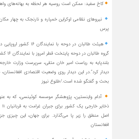
کاخ سفید: ممکن است روسیه هر لحظه به بهانه‌های واهی ا
پرس
هیئت طالبان در دوحه با 
گروه طا
دیدار کرد”.در این دیدار روی وضعیت اقتصادی افغانستان
بحث و گفتگو شده است./طلوع نیوز
آدام واینستین، پژوهشگر موسسه کوئینسی، که به عنوان 
ذخ
اصل منطق را زیر پا می‌گذارد. برای جهان، این چیزی ج
افغانستان