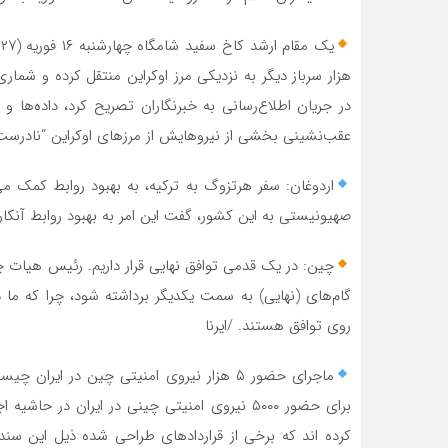
هزار سرباز دیگر به نزدیکی مرز اوکراین منتقل کرده و شمار
در جریان اطلاع‌رسانی به خبرنگاران تصریح کرد، داده‌ها 
عقب‌نشینی بخشی از نیروهایش از مرزهای اوکراین “نادرست
اردوغان: سفر هرتزوگ به ترکیه، به بهبود روابط کمک می
صهیونیستی به این کشور، گفت این امر به بهبود روابط آنکارا-
چین: در یک قدمی توافق نهایی قرار داریم. رئیس هیات چی
گام‌های (نهایی) به سمت یکدیگر برداشته شود، چرا که م
روی توافق هستند. /ایرنا
ماجرای حضور ۵ هزار نیروی امنیتی چین در ای
برای حضور ۵۰۰۰ نیروی امنیتی چینی در ایران در