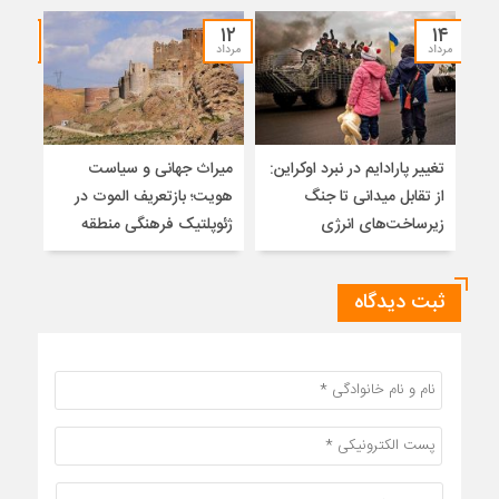
۰۷
۱۲
۱۴
مرداد
مرداد
مرداد
تغییر پارادایم در نبرد اوکراین:
میراث جهانی و سیاست
ضرور
از تقابل میدانی تا جنگ
هویت؛ بازتعریف الموت در
زیرساخت‌های انرژی
ژئوپلتیک فرهنگی منطقه
ثبت دیدگاه