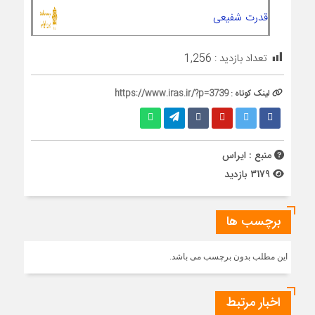
قدرت شفیعی
تعداد بازدید :
1,256
لینک کوتاه :
https://www.iras.ir/?p=3739
منبع : ایراس
3179 بازدید
برچسب ها
این مطلب بدون برچسب می باشد.
اخبار مرتبط