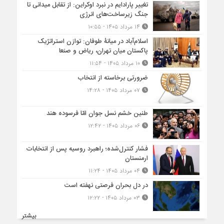
تغییر پارادایم در نبرد اوکراین: از تقابل میدانی تا
جنگ زیرساخت‌های انرژی
۱۴ مرداد ۱۴۰۵ - ۱۰:۵۵
اسلام‌آباد در میانۀ طوفان: توازن استراتژیک
پاکستان میان تهران، ریاض و صنعا
۱۰ مرداد ۱۴۰۵ - ۱۱:۵۴
ضرورتی برخاسته از انتخاب
۰۷ مرداد ۱۴۰۵ - ۱۴:۲۸
طنین خشم نسل جوان امّا فرسوده هند
۰۶ مرداد ۱۴۰۵ - ۱۲:۴۲
فشار کنترل‌شده؛ راهبرد روسیه پس از انتخابات
ارمنستان
۰۴ مرداد ۱۴۰۵ - ۱۱:۲۴
در دل بحران فرصتی نهفته است
۰۳ مرداد ۱۴۰۵ - ۱۲:۲۲
بیشتر