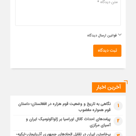
قوانین ارسال دیدگاه
ثبت دیدگاه
آخرین اخبار
نگاهی به تاریخ و وضعیت قوم هزاره در افغانستان؛ داستان
1
قوم همواره مغضوب
پیامدهای احداث کانال اوراسیا بر ژئواکونومیک ایران و
2
آسیای مرکزی
برخاستن ایران در تقابل اتحادهای جمهوری آذربایجان-ترکیه-