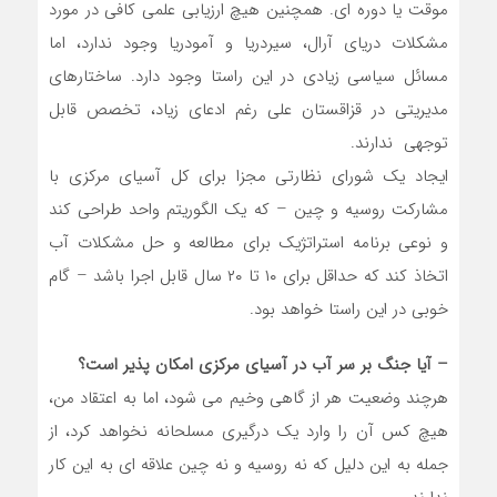
موقت یا دوره ای. همچنین هیچ ارزیابی علمی کافی در مورد
مشکلات دریای آرال، سیردریا و آمودریا وجود ندارد، اما
مسائل سیاسی زیادی در این راستا وجود دارد. ساختارهای
مدیریتی در قزاقستان علی رغم ادعای زیاد، تخصص قابل
توجهی ندارند.
ایجاد یک شورای نظارتی مجزا برای کل آسیای مرکزی با
مشارکت روسیه و چین – که یک الگوریتم واحد طراحی کند
و نوعی برنامه استراتژیک برای مطالعه و حل مشکلات آب
اتخاذ کند که حداقل برای ۱۰ تا ۲۰ سال قابل اجرا باشد – گام
خوبی در این راستا خواهد بود.
– آیا جنگ بر سر آب در آسیای مرکزی امکان پذیر است؟
هرچند وضعیت هر از گاهی وخیم می شود، اما به اعتقاد من،
هیچ کس آن را وارد یک درگیری مسلحانه نخواهد کرد، از
جمله به این دلیل که نه روسیه و نه چین علاقه ای به این کار