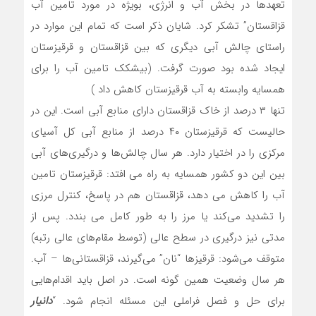
تعهدها در بخش آب و انرژی، بویژه در مورد تامین آب
قزاقستان” تشکر کرد. شایان ذکر است که تمام این موارد در
راستای چالش آبی دیگری که بین قزاقستان و قرقیزستان
ایجاد شده بود صورت گرفت. (بیشکک تامین آب را برای
همسایه وابسته به آب قرقیزستان کاهش داد )
تنها ۳ درصد از خاک قزاقستان دارای منابع آبی است. این در
حالیست که قرقیزستان ۴۰ درصد از منابع آبی کل آسیای
مرکزی را در اختیار دارد. هر سال چالش‌ها و درگیری‌های آبی
بین این دو کشور همسایه به راه می افتد: قرقیزستان تامین
آب را کاهش می دهد، قزاقستان هم در پاسخ، کنترل مرزی
را تشدید می‌کند یا مرز را به طور کامل می بندد. پس از
مدتی نیز درگیری در سطح عالی (توسط مقام‌های عالی رتبه)
متوقف می‌شود: قرقیزها “نان” می‌گیرند، قزاقستانی‌ها – آب.
هر سال وضعیت همین گونه است. در اصل باید اقدام‌هایی
برای حل و فصل فراملی این مسئله انجام شود. “
دانیار