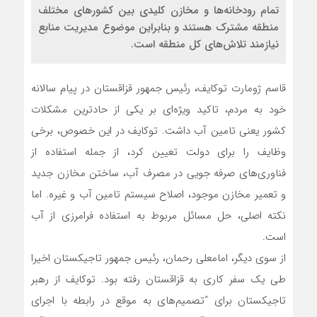
تمام رودخانه‌ها و مخازن کلیدی بین کشورهای مختلف
منطقه مشترک هستند و بنابراین موضوع مدیریت منابع
نیازمند تلاش‌های کل منطقه است.
قاسم ژومارت توکایف، رئیس جمهور قزاقستان در پیام سالانه
خود به مردم، تاکید ویژه‌ای بر یکی از حادترین مشکلات
کشور یعنی تامین آب داشت. توکایف در این خصوص، برخی
وظایف را برای دولت تعیین کرد، از جمله استفاده از
فناوری‌های صرفه جویی در مصرف آب، ساختن مخازن جدید
و تعمیر مخازن موجود، اصلاح سیستم تامین آب و غیره. اما
نکته اصلی، حل مسائل مربوط به استفاده فرامرزی از آب
است.
از سوی دیگر، امامعلی رحمان، رئیس جمهور تاجیکستان اخیرا
طی یک سفر کاری به قزاقستان رفته بود. توکایف از رهبر
تاجیکستان برای “تصمیم‌های به موقع در رابطه با اجرای