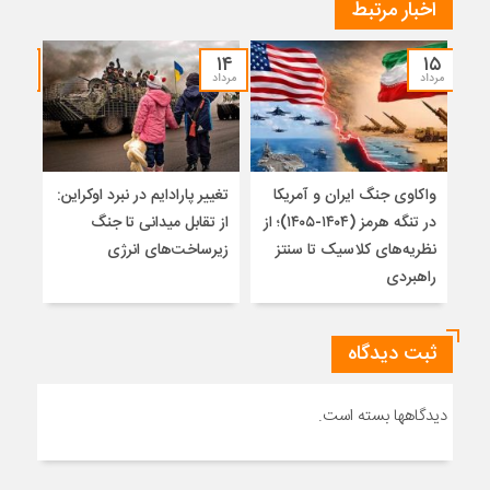
اخبار مرتبط
۱۲
۱۴
۱۵
مرداد
مرداد
مرداد
واکاوی جنگ ایران و آمریکا
تغییر پارادایم در نبرد اوکراین:
معما
در تنگه هرمز (۱۴۰۴-۱۴۰۵)؛ از
از تقابل میدانی تا جنگ
چرا 
نظریه‌های کلاسیک تا سنتز
زیرساخت‌های انرژی
نمی
راهبردی
ثبت دیدگاه
دیدگاهها بسته است.