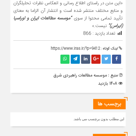
«این متن در راستای اطلاع رسانی و انعکاس نظرات تحلیلگران
و منابع مختلف منتشر شده است و انتشار آن الزاما به معنای
تأیید تمامی محتوا از سوی
“موسسه مطالعات ایران و اوراسیا
(ایراس)”
نیست.»
تعداد بازدید :
866
لینک کوتاه :
https://www.iras.ir/?p=9412
منبع : موسسه مطالعات راهبردی شرق
1408 بازدید
برچسب ها
این مطلب بدون برچسب می باشد.