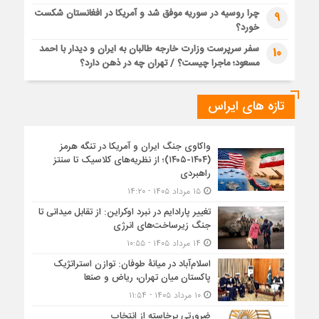
چرا روسیه در سوریه موفق شد و آمریکا در افغانستان شکست
9
خورد؟
سفر سرپرست وزارت خارجه طالبان به ایران و دیدار با احمد
10
مسعود؛ ماجرا چیست؟ / تهران چه در ذهن دارد؟
تازه های ایراس
واکاوی جنگ ایران و آمریکا در تنگه هرمز
(۱۴۰۴-۱۴۰۵)؛ از نظریه‌های کلاسیک تا سنتز
راهبردی
۱۵ مرداد ۱۴۰۵ - ۱۴:۲۰
تغییر پارادایم در نبرد اوکراین: از تقابل میدانی تا
جنگ زیرساخت‌های انرژی
۱۴ مرداد ۱۴۰۵ - ۱۰:۵۵
اسلام‌آباد در میانۀ طوفان: توازن استراتژیک
پاکستان میان تهران، ریاض و صنعا
۱۰ مرداد ۱۴۰۵ - ۱۱:۵۴
ضرورتی برخاسته از انتخاب