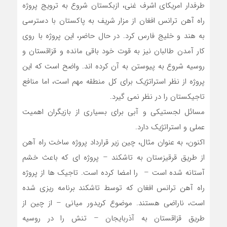
طرفدار امریکای اشرف غنی، ازبکستان شروع به ترویج پروژه
راه آهن ترانس افغان از مزار شریف به پاکستان با دسترسی
به هند و خلیج فارس کرد. در حال حاضر، این پروژه با روی
کار آمدن طالبان نیز به قوت خود باقی مانده و قزاقستان و
روسیه شروع به پیوستن به آن کرده اند. واضح است که این
پروژه از نظر استراتژیک برای کل منطقه مهم است، اما منافع
تاجیکستان را در نظر نمی گیرد.
مسائل لجستیکی و آبی برای بسیاری از بازیگران اهمیت
عملی و استراتژیک دارد.
اکنون، به عنوان مثال، چین زیر قرارداد پروژه ساخت راه آهن
از طریق قرقیزستان به تاشکند – پروژه ای که باعث خشم
آستانه شده است – را امضا کرده است. تاجیک ها از پروژه
راه آهن ترانس افغان که توسط تاشکند برنامه ریزی شده
است، ناراضی هستند. موضوع کریدور میانی – از چین از
طریق قزاقستان به آذربایجان – تنش را در روسیه