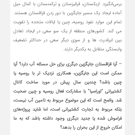
برمی‌انگیزد. ازبکستان، قرقیزستان و ترکمنستان با کمال میل
آماده ایجاد یک مسیر جایگزین با دور زدن قزاقستان هستند.
تمام این موارد نفوذ روسیه، چین یا ایالات متحده را تقویت
می کند. کشورهای منطقه از یک سو سعی در ایجاد تعادل
بین ابرقدرت ها و از سوی دیگر سعی در حداکثر تضعیف
وابستگی متقابل به یکدیگر دارند.
– آیا قزاقستان جایگزین دیگری برای حل مسئله آب دارد؟ آیا
ممکن است این جایگزین، همکاری نزدیک تر با روسیه یا
چین باشد؟ چندین سال پیش در مورد ساخت کانال
کشتیرانی “اوراسیا” با مشارکت فعال روسیه و چین صحبت
شد. واضح است که این موضوع مربوط به تامین آب نیست،
بلکه مربوط به تجارت کشتیرانی است، اما شاید پروژه‌های
فراموش شده یا جدید دیگری وجود داشته باشد که به ما
امکان خروج از این بحران را بدهد؟