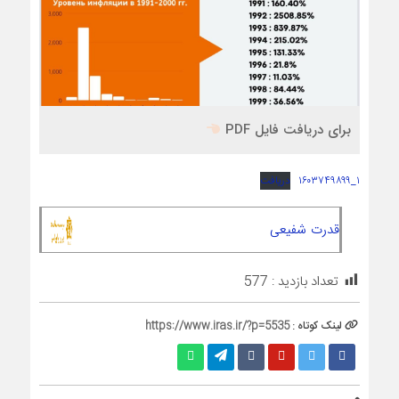
برای دریافت فایل PDF
۱_۱۶۰۳۷۴۹۸۹۹
دریافت
قدرت شفیعی
تعداد بازدید :
577
لینک کوتاه :
https://www.iras.ir/?p=5535