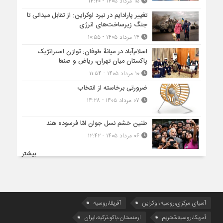
۱۵ مرداد ۱۴۰۵ - ۱۴:۲۰
تغییر پارادایم در نبرد اوکراین: از تقابل میدانی تا
جنگ زیرساخت‌های انرژی
۱۴ مرداد ۱۴۰۵ - ۱۰:۵۵
اسلام‌آباد در میانۀ طوفان: توازن استراتژیک
پاکستان میان تهران، ریاض و صنعا
۱۰ مرداد ۱۴۰۵ - ۱۱:۵۴
ضرورتی برخاسته از انتخاب
۰۷ مرداد ۱۴۰۵ - ۱۴:۲۸
طنین خشم نسل جوان امّا فرسوده هند
۰۶ مرداد ۱۴۰۵ - ۱۲:۴۲
بیشتر
آسیای مرکزی،روسیه،اوکراین
آفریقا،روسیه
آمریکا،روسیه،تحریم
ارمنستان،باکو،ترکیه،ایران