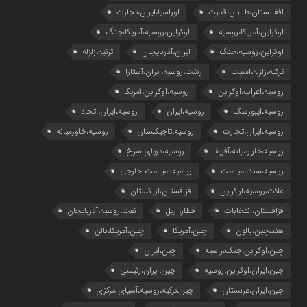
افغانستان،طالبان،قدرت
اوراسیا،ایران،تجارت
اوکراین،آمریکا،روسیه
اوکراین،روسیه،آمریکا،جنگ
اوکراین،روسیه،جنگ
ایران،آذربایجان
ترکیه،زلزله
ترکیه،زلزله،امنیت
رشت،روسیه،ایران،آستارا
روسیه،اعراب،اوکراین
روسیه،اوکراین،آمریکا
روسیه،ایبورسک
روسیه،ایران
روسیه،ایران،اتحاد
روسیه،ایران،تجارت
روسیه،تاجیکستان
روسیه،خاورمیانه
روسیه،خاورمیانه،آفریقا
روسیه،دریای سرخ
روسیه،سند،سیاست
روسیه،سیاست خارجی
غلات،روسیه،اوکراین
قزاقستان،ازبکستان
قزاقستان،انتخابات
قطار، ریل
نفت،روسیه،آذربایجان
هند،چین،بالون
چین،آمریکا
چین،آمریکا،بالن
چین،اوکراین،جنگ،ر.سیه
چین،ایران
چین،ایران،اوکراین،روسیه
چین،ایران،رئیسی
چین،ایران،عربستان
چین،ترکیه،روسیه،آسیای مرکزی