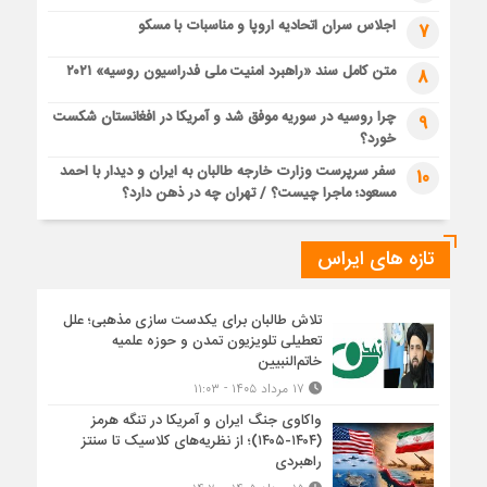
اجلاس سران اتحادیه اروپا و مناسبات با مسکو
7
متن کامل سند «راهبرد امنیت ملی فدراسیون روسیه» ۲۰۲۱
8
چرا روسیه در سوریه موفق شد و آمریکا در افغانستان شکست
9
خورد؟
سفر سرپرست وزارت خارجه طالبان به ایران و دیدار با احمد
10
مسعود؛ ماجرا چیست؟ / تهران چه در ذهن دارد؟
تازه های ایراس
تلاش طالبان برای یکدست سازی مذهبی؛ علل
تعطیلی تلویزیون تمدن و حوزه علمیه
خاتم‌النبیین
۱۷ مرداد ۱۴۰۵ - ۱۱:۰۳
واکاوی جنگ ایران و آمریکا در تنگه هرمز
(۱۴۰۴-۱۴۰۵)؛ از نظریه‌های کلاسیک تا سنتز
راهبردی