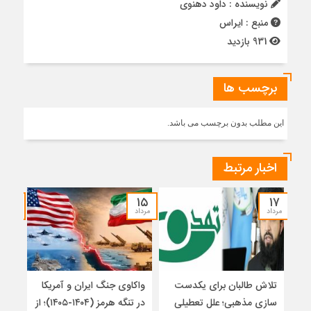
نویسنده : داود دهنوی
منبع : ایراس
931 بازدید
برچسب ها
این مطلب بدون برچسب می باشد.
اخبار مرتبط
۱۴
۱۵
۱۷
مرداد
مرداد
مرداد
تلاش طالبان برای یکدست
واکاوی جنگ ایران و آمریکا
تغیی
سازی مذهبی؛ علل تعطیلی
در تنگه هرمز (۱۴۰۴-۱۴۰۵)؛ از
از ت