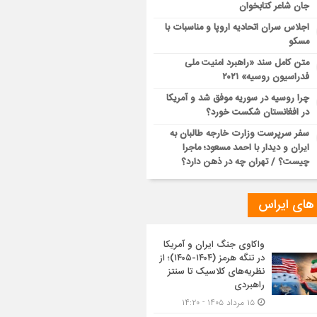
جان شاعر کتابخوان
اجلاس سران اتحادیه اروپا و مناسبات با
مسکو
متن کامل سند «راهبرد امنیت ملی
فدراسیون روسیه» ۲۰۲۱
چرا روسیه در سوریه موفق شد و آمریکا
در افغانستان شکست خورد؟
سفر سرپرست وزارت خارجه طالبان به
ایران و دیدار با احمد مسعود؛ ماجرا
چیست؟ / تهران چه در ذهن دارد؟
 های ایراس
واکاوی جنگ ایران و آمریکا
در تنگه هرمز (۱۴۰۴-۱۴۰۵)؛ از
نظریه‌های کلاسیک تا سنتز
راهبردی
۱۵ مرداد ۱۴۰۵ - ۱۴:۲۰