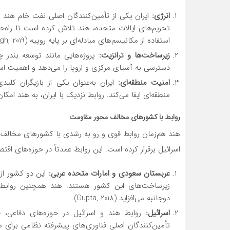
انرژی
:
ایران یکی از تأمین‌کنندگان اصلی نفت خام هند بو
تحریم‌های ایالات متحده، هند تلاش کرده است تا راه‌حل‌ه
استفاده از مکانیسم‌های مبادله‌ای بر پایه روپیه (Pant & Singh, 2019).
زیرساخت‌ها و ترانزیت
:
دسترسی به آسیای مرکزی و اروپا را می‌دهد و اهمیت استراتژیک ا
امنیت منطقه‌ای
:
ایران به‌عنوان یکی از بازیگران ک
منطقه‌ای ایفا می‌کند. روابط نزدیک با ایران، به هند ام
روابط با کشورهای مخالف محور مقاومت
هند هم‌زمان روابط قوی و رو به رشدی با کشورهای مخالف 
اسرائیل برقرار کرده است. این روابط عمدتاً در حوزه‌های اقت
عربستان سعودی و امارات متحده عربی
:
این دو کشور از م
زیرساخت‌های این کشور هستند. هند همچنین روابط د
دوجانبه می‌افزاید (Gupta, 2018).
اسرائیل
:
روابط هند و اسرائیل در حوزه‌های دفاعی، 
تأمین‌کنندگان اصلی فناوری‌های پیشرفته نظامی برای ه