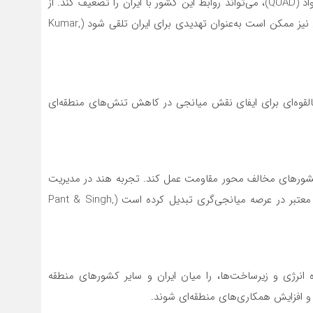
نزدیکی هند به آمریکا، به‌ویژه در قالب شراکت‌هایی مانند کواد (QUAD)، می‌تواند روابط این کشور با ایران را تضعیف کند. از
سوی دیگر، همکاری‌های دفاعی و استراتژیک هند با اسرائیل نیز ممکن است به‌عنوان تهدیدی برای ایران تلقی شود (Kumar,
بالقوه‌ای برای ایفای نقش میانجی در کاهش تنش‌های منطقه‌ای
و کشورهای مخالف محور مقاومت عمل کند. تجربه هند در مدیریت
جوامع چندفرهنگی و چندمذهبی، این کشور را به بازیگری معتبر در عرصه میانجی‌گری تبدیل کرده است (Pant & Singh,
ه انرژی و زیرساخت‌ها، را میان ایران و سایر کشورهای منطقه
 و افزایش همکاری‌های منطقه‌ای شوند.