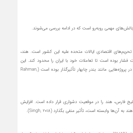
الش‌های مهمی روبه‌رو است که در ادامه بررسی می‌شوند.
 تحریم‌های اقتصادی ایالات متحده علیه این کشور است. هند،
 فشار بوده است تا تعاملات خود با ایران را محدود کند. این
موضوع به‌ویژه در حوزه خرید نفت از ایران و سرمایه‌گذاری در پروژه‌هایی مانند بندر چابهار تأثیرگذار بوده است (Rahman,
ج فارس، هند را در موقعیت دشواری قرار داده است. افزایش
ن‌ها وابسته است، تأثیر منفی بگذارد (Singh, 2018).