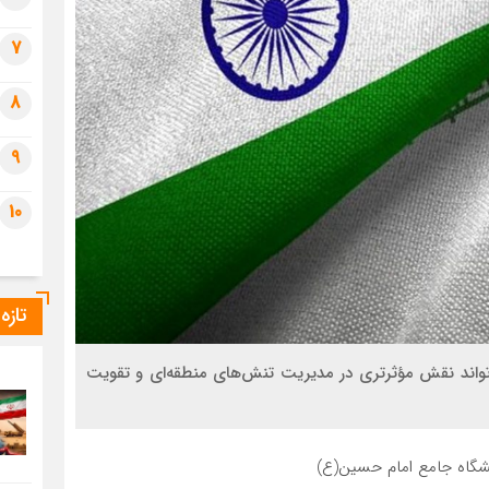
7
8
9
10
تازه
ی‌تواند نقش مؤثرتری در مدیریت تنش‌های منطقه‌ای و تقویت
شگاه جامع امام حسین(ع)