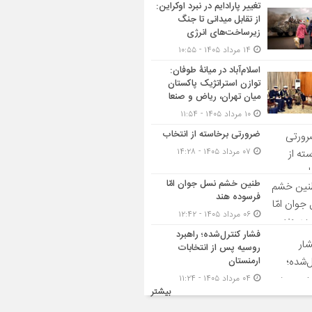
تغییر پارادایم در نبرد اوکراین:
از تقابل میدانی تا جنگ
زیرساخت‌های انرژی
۱۴ مرداد ۱۴۰۵ - ۱۰:۵۵
اسلام‌آباد در میانۀ طوفان:
توازن استراتژیک پاکستان
میان تهران، ریاض و صنعا
۱۰ مرداد ۱۴۰۵ - ۱۱:۵۴
ضرورتی برخاسته از انتخاب
۰۷ مرداد ۱۴۰۵ - ۱۴:۲۸
طنین خشم نسل جوان امّا
فرسوده هند
۰۶ مرداد ۱۴۰۵ - ۱۲:۴۲
فشار کنترل‌شده؛ راهبرد
روسیه پس از انتخابات
ارمنستان
۰۴ مرداد ۱۴۰۵ - ۱۱:۲۴
بیشتر