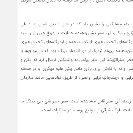
سیه با تاکتیک «کش دار کردن مذاکرات» به دنبال تحمیل شرایط
گر، سفر شی جین پینگ در ماه مه ۲۰۲۵ به روسیه، مشارکتی را نشان داد که در حال تبدیل شدن به عاملی
ئوپلیتیکی، این سفر نشان‌دهنده حمایت بی‌دریغ چین از روسیه
دوگاه‌های تحت رهبری ایالات متحده و اردوگاه‌های تحت رهبری
ان‌دهنده پیوند نزدیک‌تر دو اقتصاد بزرگ بود که در مواجهه با
نظر استراتژیک، این سفر پیامی به واشنگتن ارسال کرد که پکن و
اسی و نه با تلاش برای بازی دادن یکی علیه دیگری. و در صحنه
یی و «چندجانبه‌گرایی واقعی» از طریق نهادهایی مانند سازمان
زمینه این سفر قابل مشاهده است. سفر اخیر شی جی پینگ به
مایت بلوک شرقی از موضع روسیه در مذاکرات است.