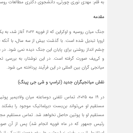
به قلم: مهدی نوری چورتی، دانشجوی دکتری مطالعات روسی
مقدمه
جنگ میان روسیه و اوکرا
اروپا تبدیل شده است. با گذشت بیش از سه سال، با آنکه ف
و کی‌یف صورت گرفته است. در این نوشتار، به بررسی ت
میانجی گران بین المللی در این فرآیند پرداخته می شود.
نقش میانجیگران جدید (ترامپ و شی جی پینگ)
در ۱۹ مه ۲۰۲۵، تماس تلفنی دوساعته میان ولاد
مستقیم او می‌تواند بن‌بست دیپلماتیک موجود را بشکند و
مستقیم او با پوتین حاصل نخواهد شد. تماس مستقیم مجدد
رئیس جمهور که در ماه فوریه انجام شد) پس از آن صو
استانبول از بین رفت، زیرا پوتین علی‌رغم دعوت زلنسکی از 