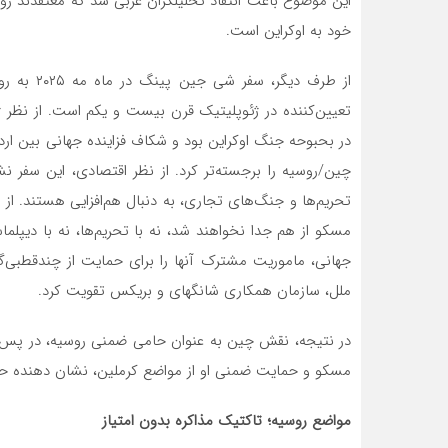
این موضوع باعث انتقاد تحلیلگران غربی شد که معتقدند رو
خود به اوکراین است.
از طرف دی
تعیین‌کننده در ژئوپلیتیک قرن بیست و یکم است. از نظر ژ
در بحبوحه جنگ اوکراین بود و شکاف فزاینده جهانی بین ار
چین/روسیه را برجسته‌تر کرد. از نظر اقتصادی، این سفر نش
تحریم‌ها و جنگ‌های تجاری، به دنبال هم‌افزایی هستند. از 
مسکو از هم جدا نخواهند شد، نه با تحریم‌ها، نه با دیپلم
جهانی، ماموریت مشترک آنها را برای حمایت از چندقطبی‌گرا
ملل، سازمان همکاری شانگهای و بریکس تقویت کرد.
در نتیجه، نقش چین به عنوان حامی ضمنی روسیه، در پس 
مسکو و حمایت ضمنی او از مواضع کرملین، نشان دهنده ح
مواضع روسیه؛ تاکتیک مذاکره بدون امتیاز