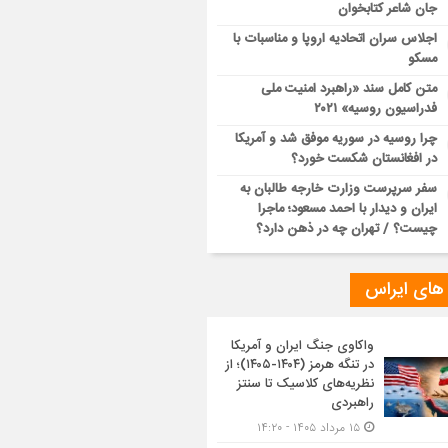
جان شاعر کتابخوان
اجلاس سران اتحادیه اروپا و مناسبات با
مسکو
متن کامل سند «راهبرد امنیت ملی
فدراسیون روسیه» ۲۰۲۱
چرا روسیه در سوریه موفق شد و آمریکا
در افغانستان شکست خورد؟
سفر سرپرست وزارت خارجه طالبان به
ایران و دیدار با احمد مسعود؛ ماجرا
چیست؟ / تهران چه در ذهن دارد؟
 های ایراس
واکاوی جنگ ایران و آمریکا
در تنگه هرمز (۱۴۰۴-۱۴۰۵)؛ از
نظریه‌های کلاسیک تا سنتز
راهبردی
۱۵ مرداد ۱۴۰۵ - ۱۴:۲۰