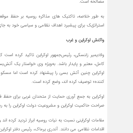
مصالحه است.
به طور خلاصه، تاکتیک های مذاکره روسیه بر حفظ موقعیت
استراتژیک برای پیشبرد اهداف نظامی و سیاسی خود به جا
واکنش اوکراین و غرب
ولادیمیر زلنسکی، رئیس‌جمهور اوکراین تاکید کرده است 
اوکراین چنین آتش بسی را پیشنهاد کرده است اما مسکو آن
کننده» توصیف کرده اند، وضع کرده است.
اوکراین به جمع آوری حمایت از متحدان غربی برای حفظ فش
صراحت حاکمیت اوکراین و مشروعیت دولت اوکراین را به رس
مقامات اوکراینی نسبت به نیات روسیه ابراز تردید کرده اند
اقدامات نظامی می دانند. آندری یرماک، رئیس دفتر اوکراین