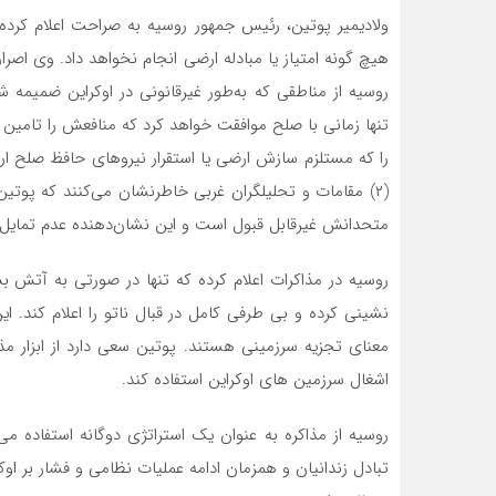
ولادیمیر پوتین، رئیس جمهور روسیه به صراحت اعلام کرده
هیچ گونه امتیاز یا مبادله ارضی انجام نخواهد داد. وی اصرار
روسیه از مناطقی که به‌طور غیرقانونی در اوکراین ضمیم
تنها زمانی با صلح موافقت خواهد کرد که منافعش را تامین
را که مستلزم سازش ارضی یا استقرار نیروهای حافظ صلح ارو
(۲) مقامات و تحلیلگران غربی خاطرنشان می‌کنند که پوتی
متحدانش غیرقابل قبول است و این نشان‌دهنده عدم تمایل 
روسیه در مذاکرات اعلام کرده که تنها در صورتی به آتش
نشینی کرده و بی طرفی کامل در قبال ناتو را اعلام کند. ا
معنای تجزیه سرزمینی هستند. پوتین سعی دارد از ابزار 
اشغال سرزمین های اوکراین استفاده کند.
روسیه از مذاکره به عنوان یک استراتژی دوگانه استفاده م
تبادل زندانیان و همزمان ادامه عملیات نظامی و فشار بر 