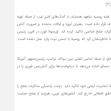
)
لیه روسیه متعهد هستند، با کمک‌های اخیر غرب از جمله تهیه
 قرار داده است. رهبران اروپا و ایالات متحده بر ضرورت آتش
ات صلح اساسی تاکید کرده اند. اورسولا فون در لاین، رئیس
اما خاطرنشان کرد که روسیه با حسن نیت وارد عمل نشده است.
ح، از جمله تماس تلفنی بین دونالد ترامپ، رئیس‌جمهور آمریکا
ا به مسکو اجازه می‌دهد تا درخواست‌ها برای آتش‌بس فوری را در
 حفظ تمامیت ارضی خود تاکید دارد. دولت زلنسکی مذاکرات صلح را
مناطق اشغالی خارج کند. کشورهای غربی، هرچند از صلح حمایت