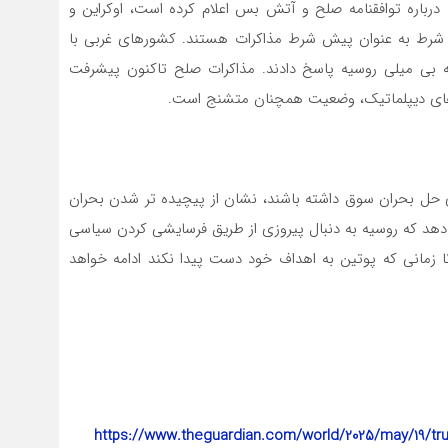
 درباره توافقنامه صلح و آتش بس اعلام کرده است، اوکراین و
شرط به عنوان پیش شرط مذاکرات هستند. کشورهای غربی با
 بی میلی روسیه پاسخ دادند. مذاکرات صلح تاکنون پیشرفت
 های دیپلماتیک، وضعیت همچنان متشنج است.
۲، بیشتر از آنکه به سوی حل بحران سوق داشته باشند، نشان از پیچیده تر شدن بحران
 دهد که روسیه به دنبال پیروزی از طریق فرسایشی کردن سیاسی
مانی که پوتین به اهداف خود دست پیدا نکند ادامه خواهد
https://www.theguardian.com/world/2025/may/19/trum