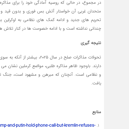
در مجموع، در حالی که روسیه آمادگی خود را برای مذاکره
متحدان غربی آن خواستار آتش بس فوری و بدون قید و 
تحریم های جدید و ادامه کمک های نظامی به اوکراین به
چندانی نداشته است و با ادامه خصومت ها در کنار تلاش
نتیجه گیری
تحولات مذاکرات صلح در سال ۰۲۵
دارند. باوجود ظاهر مذاکره طلبی، مواضع کرملین نشان می
و نظامی است. آنچنان که مبرهن و مشهود است، جنگ تا ز
یافت.
منابع
p-and-putin-hold-phone-call-but-kremlin-refuses-