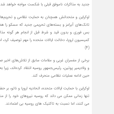
جدید به مذاکرات ناموفق قبلی با شکست مواجه خواهد شد.(۳
اوکراین و متحدانش همچنان به حمایت نظامی و تحریم‌ها ع
تانک‌های آبرامز و بسته‌های تحریمی جدید که مسکو را هدف
بس فوری و بدون قید و شرط قبل از انجام هر گونه مذاکر
کمیسیون اروپا، دخالت ایالات متحده را مهم توصیف کرد، 
(۴)
برخی از مفسران غربی و مقامات سابق از تلاش‌های اخیر صل
و ولادیمیر پوتین، رئیس‌جمهور روسیه انتقاد کرده‌اند، زیر
حین ادامه عملیات نظامی منحرف کند.
اوکراین با حمایت ایالات متحده، اتحادیه اروپا و ناتو، بر
تنها زمانی ممکن می داند که روسیه نیروهای خود را از 
می کنند، اما نسبت به تاکتیک های روسیه بی اعتمادند.