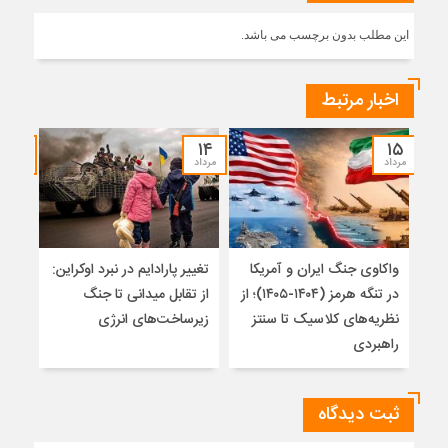
این مطلب بدون برچسب می باشد.
اخبار مرتبط
۱۲
۱۴
۱۵
مرداد
مرداد
مرداد
واکاوی جنگ ایران و آمریکا
تغییر پارادایم در نبرد اوکراین:
معما
در تنگه هرمز (۱۴۰۴-۱۴۰۵)؛ از
از تقابل میدانی تا جنگ
چرا 
نظریه‌های کلاسیک تا سنتز
زیرساخت‌های انرژی
نمی
راهبردی
ثبت دیدگاه