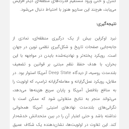
کنترل و حتی ورود مستقیم قدرت‌های منطقه‌ای دیگر افزایش
می‌یابد، هرچند این سناریو هنوز با احتیاط دنبال می‌شود.
نتیجه‌گیری:
نبرد اوکراین بیش از یک درگیری منطقه‌ای، نمادی از
جابه‌جایی صفحات تاریخ و شکل‌گیری نظمی نوین در جهان
است. رویکرد پخته‌تر و نهادینه‌شده بایدن در مواجهه با این
بحران، با هدف حفظ نظم مبتنی بر قوانین و تضعیف
بلندمدت روسیه، از دیدگاه Deep State آمریکا استوار بود. در
مقابل، رویکرد عمل‌گرایانه و معامله‌گرایانه ترامپ، که اولویت را
به منافع بلافصل آمریکا و پایان سریع هزینه‌ها می‌دهد،
می‌تواند منجر به نتایج متفاوتی شود که ممکن است با
نگرانی‌های بلندمدت نهادهای امنیتی آمریکا همخوانی
نداشته باشد و حتی اعتبار آن را در بین متحدانش خدشه‌دار
کند. این تفاوت در اولویت‌ها، نشان‌دهنده یک شکاف عمیق