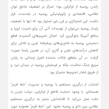
راندن روسیه از اوکراین بود؛ تمرکز بر تضعیف جامع توان
نظامی، اقتصادی و ژئوپلیتیکی روسیه در بلندمدت قرار
داشت. این استراتژی بر این باور استوار بود که تنها با تضعیف
پایدار روسیه می‌توان از تهدیدات آتی آن برای امنیت اروپا و
منافع آمریکا جلوگیری کرد. اعمال تحریم‌های گسترده، قطع
دسترسی روسیه به فناوری‌های پیشرفته غربی و تلاش برای
کاهش درآمدهای نفتی و گازی آن، در همین راستا صورت
گرفت. در آن مقطع، ایالات متحده اصرار چندانی به پایان
سریع جنگ نداشت، بلکه بر فرسایش روسیه در میدان نبرد و
از طریق فشار تحریم‌ها متمرکز بود.
اجتناب از درگیری مستقیم با روسیه و مدیریت “خط قرمز”
هسته‌ای: با وجود حمایت قاطع از اوکراین، دولت بایدن با
دقت عمل می‌کرد تا اقداماتش منجر به درگیری مستقیم
نظامی بین ناتو و روسیه نشود. این “خط قرمز” همواره مورد