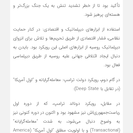
تأکید بود تا از خطر تشدید تنش به یک جنگ بزرگ‌تر و
هسته‌ای پرهیز شود.
استفاده از ابزارهای دیپلماتیک و اقتصادی: در کنار حمایت
نظامی، فشار اقتصادی از طریق تحریم‌ها و تلاش برای انزوای
دیپلماتیک روسیه از ابزارهای اصلی این رویکرد بود. بایدن به
دنبال ایجاد ائتلافی جهانی علیه روسیه از طریق دیپلماسی
فعال بود.
در گام دوم، رویکرد دولت ترامپ: معامله‌گرایانه و “اول آمریکا”
(در تقابل با Deep State):
در مقابل، رویکرد دونالد ترامپ، که از دوره اول
ریاست‌جمهوری‌اش نیز مشهود بود و اکنون در دوره کنونی نیز
به وضوح دنبال می‌شود، به شدت “معامله‌گرایانه”
(Transactional) و با اولویت مطلق “اول آمریکا” (America