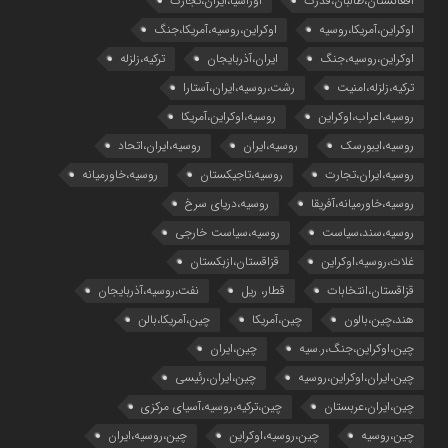
افغانستان،طالبان،قدرت
اوراسیا،ایران،تجارت
اوکراین،آمریکا،روسیه
اوکراین،روسیه،آمریکا،جنگ
اوکراین،روسیه،جنگ
ایران،آذربایجان
ترکیه،زلزله
ترکیه،زلزله،امنیت
رشت،روسیه،ایران،آستارا
روسیه،اعراب،اوکراین
روسیه،اوکراین،آمریکا
روسیه،ایبورسک
روسیه،ایران
روسیه،ایران،اتحاد
روسیه،ایران،تجارت
روسیه،تاجیکستان
روسیه،خاورمیانه
روسیه،خاورمیانه،آفریقا
روسیه،دریای سرخ
روسیه،سند،سیاست
روسیه،سیاست خارجی
غلات،روسیه،اوکراین
قزاقستان،ازبکستان
قزاقستان،انتخابات
قطار، ریل
نفت،روسیه،آذربایجان
هند،چین،بالون
چین،آمریکا
چین،آمریکا،بالن
چین،اوکراین،جنگ،ر.سیه
چین،ایران
چین،ایران،اوکراین،روسیه
چین،ایران،رئیسی
چین،ایران،عربستان
چین،ترکیه،روسیه،آسیای مرکزی
چین،روسیه
چین،روسیه،اوکراین
چین،روسیه،ایران