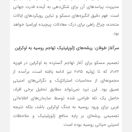
مدیریت پیامدهای آن برای شکل‌دهی به آینده قدرت جهانی
است. فهم دقیق انگیزه‌های مسکو و تباین رویکردهای ایالات
متحده، چراغ راهی برای درک معادلات پیچیده اوراسیا خواهد
بود.
سرآغاز طوفان: ریشه‌های ژئوپلیتیک تهاجم روسیه به اوکراین
تصمیم مسکو برای آغاز تهاجم گسترده به اوکراین در فوریه
۲۰۲۲، که تا ژوئیه ۲۰۲۵ نیز ادامه یافته است، برآمده از
مجموعه‌ای از محاسبات استراتژیک و نگرانی‌های امنیتی
عمیق بود. این نبرد نمی‌تواند مطابق تحلیل برخی افراد،
حاصل یک تله طراحی شده توسط سازمان‌های اطلاعاتی
غربی برای ورود روسیه به جنگ اوکراین باشد، بلکه نتیجه
تصمیمی ریشه‌ای بر پایه منافع ژئوپلیتیک و ملاحظات
امنیتی حیاتی روسیه بوده است: