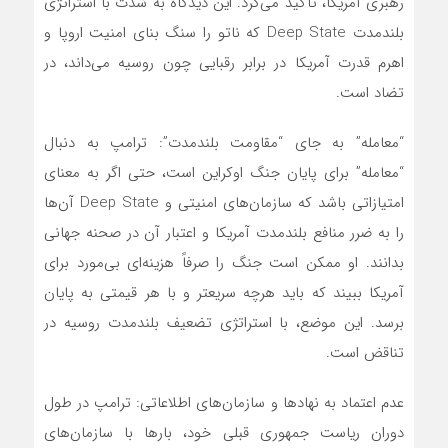
رهبری آمریکا، تأکید می‌کرد. این دیدگاه به شدت با استراتژی
بلندمدت Deep State که ناتو را سنگ بنای امنیت اروپا و
اهرم قدرت آمریکا در برابر رقبایی چون روسیه می‌داند، در
تضاد است.
“معامله” به جای “مقاومت بلندمدت”: ترامپ به دنبال
“معامله” برای پایان جنگ اوکراین است، حتی اگر به معنای
امتیازاتی باشد که سازمان‌های امنیتی و Deep State آن‌ها
را به ضرر منافع بلندمدت آمریکا و اعتبار آن در صحنه جهانی
بدانند. او ممکن است جنگ را صرفاً هزینه‌ای بی‌مورد برای
آمریکا ببیند که باید هرچه سریعتر و با هر قیمتی به پایان
برسد. این موضع، با استراتژی تضعیف بلندمدت روسیه در
تناقض است.
عدم اعتماد به نهادها و سازمان‌های اطلاعاتی: ترامپ در طول
دوران ریاست جمهوری قبلی خود، بارها با سازمان‌های