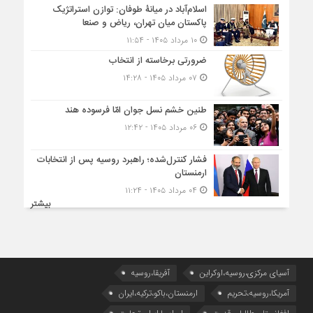
اسلام‌آباد در میانۀ طوفان: توازن استراتژیک
پاکستان میان تهران، ریاض و صنعا
۱۰ مرداد ۱۴۰۵ - ۱۱:۵۴
ضرورتی برخاسته از انتخاب
۰۷ مرداد ۱۴۰۵ - ۱۴:۲۸
طنین خشم نسل جوان امّا فرسوده هند
۰۶ مرداد ۱۴۰۵ - ۱۲:۴۲
فشار کنترل‌شده؛ راهبرد روسیه پس از انتخابات
ارمنستان
۰۴ مرداد ۱۴۰۵ - ۱۱:۲۴
بیشتر
آسیای مرکزی،روسیه،اوکراین
آفریقا،روسیه
آمریکا،روسیه،تحریم
ارمنستان،باکو،ترکیه،ایران