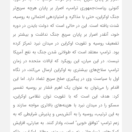
کنونی ریاست‌جمهوری ترامپ، اصرار بر پایان هرچه سریع‌تر
جنگ اوکراین، حتی با مذاکره و امتیازدهی احتمالی به روسیه،
شدت یافته است. این در حالی است که دولت بایدن در دوره
خود، آنقدر اصرار بر پایان سریع جنگ نداشت و بیشتر بر
تضعیف روسیه و تقویت اوکراین در میدان نبرد تمرکز کرده
بود. ترامپ معتقد است که طولانی شدن جنگ به نفع آمریکا
نیست. در این میان، این رویکرد که ایالات متحده در زمان
ترامپ سلاح‌های بیشتری به اوکراین ارسال می‌کند، در نگاه
اول با سیاست وی در پیگیری صلح سریع تضاد دارد. اما این
اقدام را می‌توان به عنوان یک اهرم فشار بر روسیه تفسیر
کرد: هدف این است که با تقویت توان نظامی اوکراین،
مسکو را در میدان نبرد با هزینه‌های بالاتری مواجه سازند و
به این ترتیب، روسیه را به آتش‌بس و پذیرش شرایطی که به
زعم ترامپ “توافق خوبی” است، وادار کنند. به عبارتی، افزایش
کمک‌های تسلیحاتی نه برای پیروزی مطلق اوکراین، بلکه