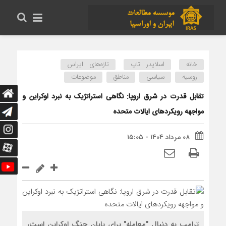
خانه
اسلایدر تاپ
تازه‌های ایراس
روسیه
سیاسی
مناطق
موضوعات
تقابل قدرت در شرق اروپا: نگاهی استراتژیک به نبرد اوکراین و
مواجهه رویکردهای ایالات متحده
۰۸ مرداد ۱۴۰۴ - ۱۵:۰۵
ترامپ به دنبال "معامله" برای پایان جنگ اوکراین است،