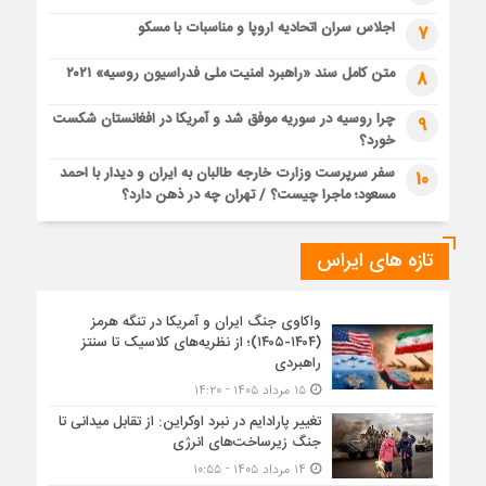
اجلاس سران اتحادیه اروپا و مناسبات با مسکو
7
متن کامل سند «راهبرد امنیت ملی فدراسیون روسیه» ۲۰۲۱
8
چرا روسیه در سوریه موفق شد و آمریکا در افغانستان شکست
9
خورد؟
سفر سرپرست وزارت خارجه طالبان به ایران و دیدار با احمد
10
مسعود؛ ماجرا چیست؟ / تهران چه در ذهن دارد؟
تازه های ایراس
واکاوی جنگ ایران و آمریکا در تنگه هرمز
(۱۴۰۴-۱۴۰۵)؛ از نظریه‌های کلاسیک تا سنتز
راهبردی
۱۵ مرداد ۱۴۰۵ - ۱۴:۲۰
تغییر پارادایم در نبرد اوکراین: از تقابل میدانی تا
جنگ زیرساخت‌های انرژی
۱۴ مرداد ۱۴۰۵ - ۱۰:۵۵