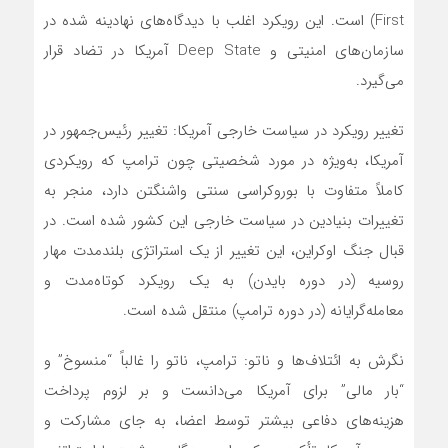
First) است. این رویکرد اغلب با دیدگاه‌های نهادینه شده در
سازمان‌های امنیتی و Deep State آمریکا در تضاد قرار
می‌گیرد.
تغییر رویکرد در سیاست خارجی آمریکا: تغییر رئیس‌جمهور در
آمریکا، به‌ویژه در مورد شخصیتی چون ترامپ که رویکردی
کاملاً متفاوت با بوروکراسی سنتی واشنگتن دارد، منجر به
تغییرات بنیادین در سیاست خارجی این کشور شده است. در
قبال جنگ اوکراین، این تغییر از یک استراتژی بلندمدت مهار
روسیه (در دوره بایدن) به یک رویکرد کوتاه‌مدت و
معامله‌گرایانه (در دوره ترامپ) منتقل شده است.
نگرش به ائتلاف‌ها و ناتو: ترامپ، ناتو را غالباً “منسوخ” و
“بار مالی” برای آمریکا می‌دانست و بر لزوم پرداخت
هزینه‌های دفاعی بیشتر توسط اعضا، به جای مشارکت و