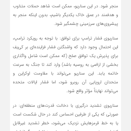
منجر شود. در این سناریو، ممکن است شاهد حملات متناوب
و هدفمند در عمق خاک یکدیگر باشیم، بدون اینکه منجر به
پیشروی‌های سرزمینی چشمگیر شود.
سناریوی فشار ترامپ برای توافق: با توجه به رویکرد ترامپ،
این احتمال وجود دارد که واشنگتن فشار فزاینده‌ای بر کی‌یف
برای پذیرش یک توافق صلح (که ممکن است شامل واگذاری
بخشی از اراضی به روسیه باشد) وارد کند تا جنگ به سرعت
خاتمه یابد. این سناریو می‌تواند با مقاومت اوکراین و
متحدان اروپایی آن روبرو شود، اما فشار ایالات متحده
می‌تواند نهایتاً مؤثر واقع شود.
سناریوی تشدید درگیری با دخالت قدرت‌های منطقه‌ای: در
صورتی که یکی از طرفین احساس کند در حال شکست است
یا به خط قرمزهایش نزدیک می‌شود، خطر تشدید غیرقابل