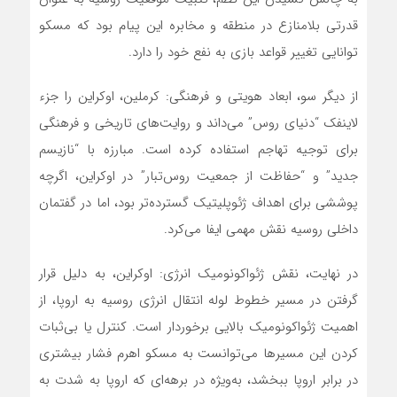
قدرتی بلامنازع در منطقه و مخابره این پیام بود که مسکو
توانایی تغییر قواعد بازی به نفع خود را دارد.
از دیگر سو، ابعاد هویتی و فرهنگی: کرملین، اوکراین را جزء
لاینفک “دنیای روس” می‌داند و روایت‌های تاریخی و فرهنگی
برای توجیه تهاجم استفاده کرده است. مبارزه با “نازیسم
جدید” و “حفاظت از جمعیت روس‌تبار” در اوکراین، اگرچه
پوششی برای اهداف ژئوپلیتیک گسترده‌تر بود، اما در گفتمان
داخلی روسیه نقش مهمی ایفا می‌کرد.
در نهایت، نقش ژئواکونومیک انرژی: اوکراین، به دلیل قرار
گرفتن در مسیر خطوط لوله انتقال انرژی روسیه به اروپا، از
اهمیت ژئواکونومیک بالایی برخوردار است. کنترل یا بی‌ثبات
کردن این مسیرها می‌توانست به مسکو اهرم فشار بیشتری
در برابر اروپا ببخشد، به‌ویژه در برهه‌ای که اروپا به شدت به