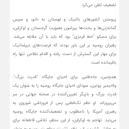
تضعیف تلقی می‌کرد.
پیوستن کشورهای بالتیک و لهستان به ناتو، و سپس
گمانه‌زنی‌ها و بحث‌ها پیرامون عضویت گرجستان و اوکراین،
برای مسکو “خط قرمزی” بود که باید با آن مقابله می‌شد.
رهبران روسیه بر این باور بودند که فرصت‌های دیپلماتیک
برای مهار این گسترش از دست رفته و اقدام نظامی تنها راه
باقیمانده است.
همچنین، جاه‌طلبی برای احیای جایگاه “قدرت بزرگ”:
ولادیمیر پوتین، سودای احیای جایگاه روسیه را به عنوان یک
قدرت بزرگ و بازیگر تعیین‌کننده در صحنه جهانی در سر
می‌پروراند. او نظم تک‌قطبی پس از فروپاشی شوروی به
رهبری آمریکا را نامطلوب و تضعیف‌کننده جایگاه روسیه
می‌دید. تهاجم به اوکراین، از این منظر، تلاشی قاطعانه برای
به چالش کشیدن این نظم، تثبیت موقعیت روسیه به عنوان