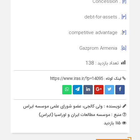
. Concession
[۲]
. debt-for-assets
[۳]
. competitive advantage
[۴]
. Gazprom Armenia
[۵]
تعداد بازدید :
138
لینک کوتاه :
https://www.iras.ir/?p=14095
نویسنده : ولی کالجی، عضو شورای علمی موسسه ایراس
منبع : موسسه مطالعات ایران و اوراسیا (ایراس)
115 بازدید