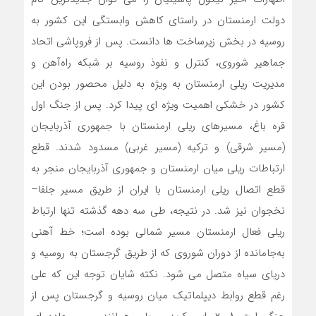
دولت ارمنستان در راستای کاهش وابستگی این کشور به
روسیه در بخش زیرساخت ‌ها دانست. پس از فروپاشی اتحاد
جماهیر شوروی، کنترل و نفوذ روسیه بر شبکه راه‌آهن و
مدیریت ریلی ارمنستان به ‌ویژه به دلیل محصور بودن این
کشور در خشکی اهمیت ویژه ‌ای پیدا کرد. پس از جنگ اول
قره ‌باغ، مسیرهای ریلی ارمنستان با جمهوری آذربایجان
(مسیر شرقی) و ترکیه (مسیر غربی) مسدود شدند. قطع
ارتباطات ریلی میان ارمنستان و جمهوری آذربایجان منجر به
قطع اتصال ریلی ارمنستان با ایران از طریق مسیر جلفا–
نخجوان نیز شد. در نتیجه، طی سه دهه گذشته تنها ارتباط
ریلی فعال ارمنستان مسیر شمالی بوده است؛ خط آهنی
به‌جامانده از دوران شوروی که از طریق گرجستان به روسیه و
دریای سیاه متصل می ‌شود. نکته شایان توجه این که علی
‌رغم قطع روابط دیپلماتیک میان روسیه و گرجستان پس از