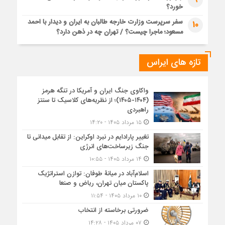
خورد؟
سفر سرپرست وزارت خارجه طالبان به ایران و دیدار با احمد
10
مسعود؛ ماجرا چیست؟ / تهران چه در ذهن دارد؟
تازه های ایراس
واکاوی جنگ ایران و آمریکا در تنگه هرمز
(۱۴۰۴-۱۴۰۵)؛ از نظریه‌های کلاسیک تا سنتز
راهبردی
۱۵ مرداد ۱۴۰۵ - ۱۴:۲۰
تغییر پارادایم در نبرد اوکراین: از تقابل میدانی تا
جنگ زیرساخت‌های انرژی
۱۴ مرداد ۱۴۰۵ - ۱۰:۵۵
اسلام‌آباد در میانۀ طوفان: توازن استراتژیک
پاکستان میان تهران، ریاض و صنعا
۱۰ مرداد ۱۴۰۵ - ۱۱:۵۴
ضرورتی برخاسته از انتخاب
۰۷ مرداد ۱۴۰۵ - ۱۴:۲۸