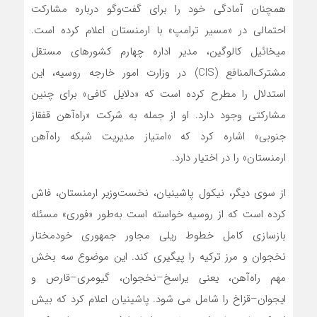
همچنان آمادگی خود را برای گفت‌وگو درباره مشارکت
احتمالی در «مسیر ترامپ» با ارمنستان اعلام کرده است.
میخائیل کالوگین، مدیر اداره چهارم کشورهای مستقل
مشترک‌المنافع (CIS) در وزارت امور خارجه روسیه، این
استدلال را مطرح کرده است که «دلایل کافی» برای چنین
مشارکتی وجود دارد. او از جمله به شرکت «راه‌آهن قفقاز
جنوبی» اشاره کرد که «امتیاز مدیریت شبکه راه‌آهن
ارمنستان» را در اختیار دارد.
از سوی دیگر، نیکول پاشینیان، نخست‌وزیر ارمنستان، فاش
کرده است که از روسیه خواسته است به‌طور «فوری» مسئله
بازسازی کامل خطوط ریلی مجاور جمهوری خودمختار
نخجوان و مرز ترکیه را پیگیری کند. این موضوع سه بخش
مهم راه‌آهن، یعنی یراسخ–نخجوان، گیومری–قارص و
ایجوان–قزاخ را شامل می ‌شود. پاشینیان اعلام کرد که بیش