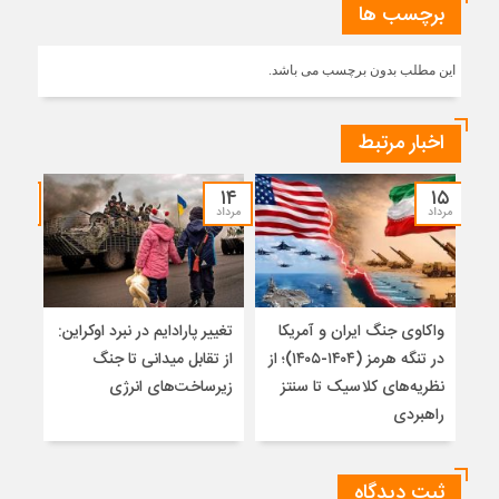
برچسب ها
این مطلب بدون برچسب می باشد.
اخبار مرتبط
۱۲
۱۴
۱۵
مرداد
مرداد
مرداد
واکاوی جنگ ایران و آمریکا
تغییر پارادایم در نبرد اوکراین:
پاید
در تنگه هرمز (۱۴۰۴-۱۴۰۵)؛ از
از تقابل میدانی تا جنگ
روس
نظریه‌های کلاسیک تا سنتز
زیرساخت‌های انرژی
راهبردی
ثبت دیدگاه