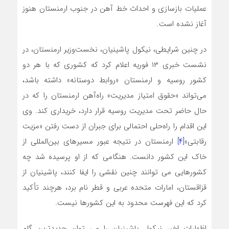
عملیات بازسازی و احداث خط آهن در جنوب ارمنستان هنوز
آغاز نشده است.
در چنین شرایطی، نیکول پاشینیان، نخست‌وزیر ارمنستان، در
نشست خبری ۱۳ فوریه اعلام کرد که کشوری که با هر دو
کشور روسیه و ارمنستان «روابط دوستانه» داشته باشد،
می‌تواند «حقوق امتیاز مدیریت» راه‌آهن ارمنستان را که در
حال حاضر تحت مدیریت روسیه قرار دارد، خریداری کند. وی
این اقدام را راه‌حلی احتمالی برای جبران از دست رفتن «مزیت
رقابتی»
[۴]
ارمنستان در نتیجه عبور مسیرهای بین‌المللی از
خاک این کشور دانست. هنگامی که از او پرسیده شد چه
کشورهایی می‌ توانند چنین نقشی را ایفا کنند، پاشینیان از
قزاقستان، امارات متحده عربی و قطر نام برد، هرچند تأکید
کرد که این فهرست محدود به این کشورها نیست.
اظهارات اخیر نیکول پاشینیان را می ‌توان جدیدترین گام