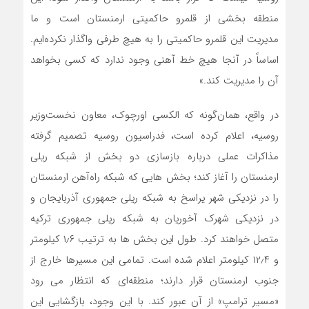
منطقه بخشی از قلمرو حاکمیتی ارمنستان است و ما
مدیریت این قلمرو حاکمیتی را به هیچ طرفی واگذار نکرده‌ایم.
اساساً در آنجا هیچ خط آهنی وجود ندارد که کسی بخواهد
آن را مدیریت کند.»
در واقع، همان‌گونه که الکسی اورچوک، معاون نخست‌وزیر
روسیه، اعلام کرده است، فدراسیون روسیه تصمیم گرفته
مذاکرات عملی درباره بازسازی دو بخش از شبکه ریلی
ارمنستان را آغاز کند؛ بخش ‌هایی که شبکه راه‌آهن ارمنستان
را در نزدیکی شهر یراسخ به شبکه ریلی جمهوری آذربایجان و
در نزدیکی شهرک آخوریان به شبکه ریلی جمهوری ترکیه
متصل خواهند کرد. طول این بخش ‌ها به ترتیب ۱٫۶ کیلومتر
و ۱۲٫۴ کیلومتر اعلام شده است. تمامی این مسیرها خارج از
جنوب ارمنستان قرار دارند؛ منطقه‌ای که انتظار می ‌رود
«مسیر ترامپ» از آن عبور کند. با این وجود، بازگشایی این