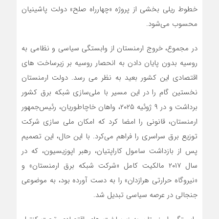
خطوط ریلی بخشی از پروژه «چهارراه صلح» دولت پاشینیان
محسوب می‌شود.
در مجموع، خروج ارمنستان از وابستگی سیاسی و نظامی به
روسیه بدون پایان دادن به انحصار روسیه بر زیرساخت ‌های
اقتصادی این کشور بعید به نظر می ‌رسد. دولت ارمنستان
نخستین گام را در این مسیر با ملی‌سازی شبکه برق کشور
برداشت و در ۹ ژوئیه ۲۰۲۵، واهان خاچاطوریان، رئیس‌جمهور
ارمنستان، قانونی را امضا کرد که امکان ملی‌ سازی شرکت
توزیع برق سراسری را فراهم می‌کرد. با این حال، این تصمیم
پس از بازداشت سامول کاراپتیان، رهبر اپوزیسیون، که در
سال ۲۰۱۷ مالکیت کامل «شرکت شبکه برق ارمنستان» و
«نیروگاه حرارتی هرازدان» را به دست آورده بود، به موضوعی
جنجالی در عرصه سیاسی تبدیل شد.