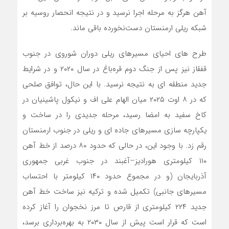
آهن هرگز به مرحله اجرا نرسید و در نتیجه انحصار روسیه بر
شبکه ریلی ارمنستان دست‌نخورده باقی ماند.
طرح ‌های احیای مسیرهای ریلی دوران شوروی در جنوب
قفقاز نیز پس از جنگ دوم قره‌باغ در سال ۲۰۲۰ و در شرایط
جدید منطقه ‌ای به نتیجه نرسید. با این حال، توافق صلحی
که در ۸ اوت ۲۰۲۵ میان الهام علی ‌اف و نیکول پاشینیان در
کاخ سفید به امضا رسید، مرحله جدیدی را در ساخت و
یکپارچه‌ سازی مسیرهای جاده ‌ای و ریلی در جنوب ارمنستان
رقم زد. با وجود این، در حالی که حدود ۸۰ درصد از خط آهن
۱۱۰ کیلومتری هورادیز–آغبند در جنوب ‌غربی جمهوری
آذربایجان (و در مجموع حدود ۱۴۰ کیلومتر با احتساب
مسیرهای جانبی) تکمیل شده و ترکیه نیز ساخت خط آهن
جدید ۲۲۴ کیلومتری از قارص تا مرز نخجوان را آغاز کرده
است که قرار است پیش از سال ۲۰۳۰ به بهره‌برداری برسد،