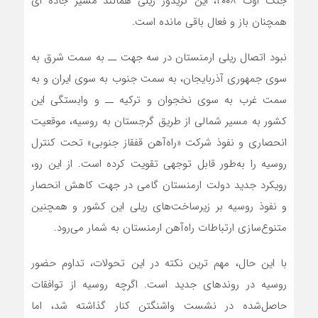
جنگ اوت ۲۰۰۸، این کریدور ریلی همانند مسیر جاده ‌ای
همچنان باز و فعال باقی مانده است.
نبود اتصال ریلی ارمنستان در سه جهت ــ به سمت شرق به
سوی جمهوری آذربایجان، به سمت جنوب به سوی ایران و به
سمت غرب به سوی نخجوان و ترکیه ــ و وابستگی این
کشور به مسیر شمالی از طریق گرجستان به روسیه، موقعیت
انحصاری و نفوذ شرکت «راه‌آهن قفقاز جنوبی» تحت کنترل
روسیه را به‌طور قابل توجهی تقویت کرده است. از این رو،
رویکرد جدید دولت ارمنستان گامی در جهت کاهش انحصار
و نفوذ روسیه بر زیرساخت‌های ریلی این کشور و همچنین
متنوع‌سازی ارتباطات راه‌آهن ارمنستان به شمار می‌رود.
با این حال، مهم ‌ترین نکته در این تحولات، تداوم حضور
روسیه در روندهای جدید است. اگرچه روسیه از توافقات
حاصل‌شده در نشست واشنگتن کنار گذاشته شد، اما