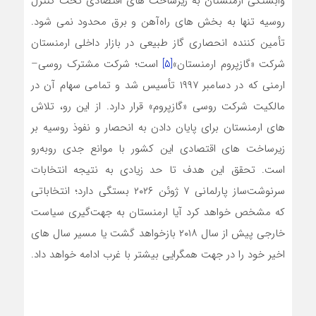
وابستگی ارمنستان به زیرساخت‌ های اقتصادی تحت کنترل
روسیه تنها به بخش ‌های راه‌آهن و برق محدود نمی ‌شود.
تأمین‌ کننده انحصاری گاز طبیعی در بازار داخلی ارمنستان
شرکت «گازپروم ارمنستان»
[۵]
است؛ شرکت مشترک روسی–
ارمنی که در دسامبر ۱۹۹۷ تأسیس شد و تمامی سهام آن در
مالکیت شرکت روسی «گازپروم» قرار دارد. از این رو، تلاش‌
های ارمنستان برای پایان دادن به انحصار و نفوذ روسیه بر
زیرساخت ‌های اقتصادی این کشور با موانع جدی روبه‌رو
است. تحقق این هدف تا حد زیادی به نتیجه انتخابات
سرنوشت‌ساز پارلمانی ۷ ژوئن ۲۰۲۶ بستگی دارد؛ انتخاباتی
که مشخص خواهد کرد آیا ارمنستان به جهت‌گیری سیاست
خارجی پیش از سال ۲۰۱۸ بازخواهد گشت یا مسیر سال ‌های
اخیر خود را در جهت همگرایی بیشتر با غرب ادامه خواهد داد.