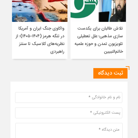
تلاش طالبان برای یکدست
واکاوی جنگ ایران و آمریکا
تغیی
سازی مذهبی؛ علل تعطیلی
در تنگه هرمز (۱۴۰۴-۱۴۰۵)؛ از
از ت
تلویزیون تمدن و حوزه علمیه
نظریه‌های کلاسیک تا سنتز
زیر
خاتم‌النبیین
راهبردی
ثبت دیدگاه