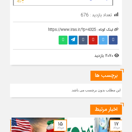
تعداد بازدید :
676
لینک کوتاه :
https://www.iras.ir/?p=4325
2070 بازدید
برچسب ها
این مطلب بدون برچسب می باشد.
اخبار مرتبط
۱۴
۱۵
۱۷
مرداد
مرداد
مرداد