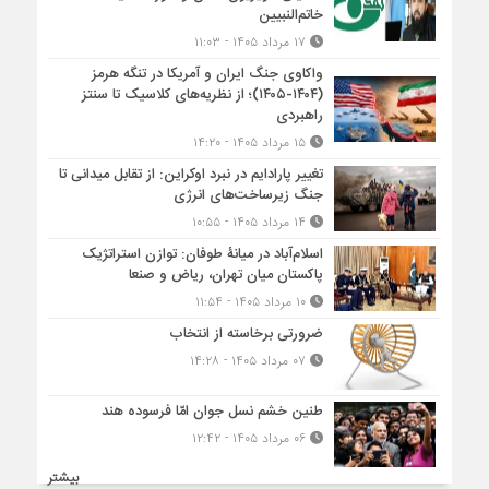
خاتم‌النبیین
۱۷ مرداد ۱۴۰۵ - ۱۱:۰۳
واکاوی جنگ ایران و آمریکا در تنگه هرمز
(۱۴۰۴-۱۴۰۵)؛ از نظریه‌های کلاسیک تا سنتز
راهبردی
۱۵ مرداد ۱۴۰۵ - ۱۴:۲۰
تغییر پارادایم در نبرد اوکراین: از تقابل میدانی تا
جنگ زیرساخت‌های انرژی
۱۴ مرداد ۱۴۰۵ - ۱۰:۵۵
اسلام‌آباد در میانۀ طوفان: توازن استراتژیک
پاکستان میان تهران، ریاض و صنعا
۱۰ مرداد ۱۴۰۵ - ۱۱:۵۴
ضرورتی برخاسته از انتخاب
۰۷ مرداد ۱۴۰۵ - ۱۴:۲۸
طنین خشم نسل جوان امّا فرسوده هند
۰۶ مرداد ۱۴۰۵ - ۱۲:۴۲
بیشتر