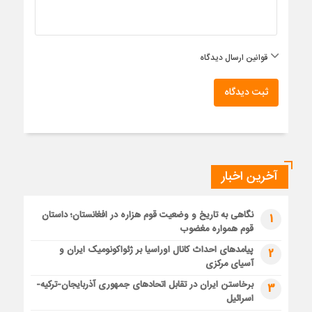
قوانین ارسال دیدگاه
ثبت دیدگاه
آخرین اخبار
نگاهی به تاریخ و وضعیت قوم هزاره در افغانستان؛ داستان
1
قوم همواره مغضوب
پیامدهای احداث کانال اوراسیا بر ژئواکونومیک ایران و
2
آسیای مرکزی
برخاستن ایران در تقابل اتحادهای جمهوری آذربایجان-ترکیه-
3
اسرائیل