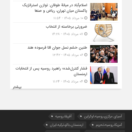
اسلام‌آباد در میانۀ طوفان: توازن استراتژیک
پاکستان میان تهران، ریاض و صنعا
۱۰ مرداد ۱۴۰۵ - ۱۱:۵۴
ضرورتی برخاسته از انتخاب
۰۷ مرداد ۱۴۰۵ - ۱۴:۲۸
طنین خشم نسل جوان امّا فرسوده هند
۰۶ مرداد ۱۴۰۵ - ۱۲:۴۲
فشار کنترل‌شده؛ راهبرد روسیه پس از انتخابات
ارمنستان
۰۴ مرداد ۱۴۰۵ - ۱۱:۲۴
بیشتر
آسیای مرکزی،روسیه،اوکراین
آفریقا،روسیه
آمریکا،روسیه،تحریم
ارمنستان،باکو،ترکیه،ایران