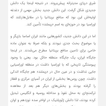
شرق دریای مدیترانه پیش‌بروند. در نتیجه اینجا یک دانش
جدیدی شکل گرفت. این دانش جدید بخش مهمی از دغدغه
اولیه‌اش این بود که منافع بریتانیا را در مقابل‌‌هارتلند که
اوراسیا بود در حوزه‌‌ای به اسم «ریملند» تأمین کند.
اما در این دانش جدید، کشورهایی مانند ایران اساسا بازیگر و
یا موضوع بحث جدی نبودند و بلکه صرفا به عنوان ماده
خامی برای تامین منافع بریتانیا مطرح می‌شدند. در اینجا
جایگاه ایران، یک جایگاه منطقه حائل بود. یعنی با وجود
پیوستگی تاریخی که با اوراسیا داشت در منطقه اوراسیایی
جایی نداشت و در عین حال در «ریملند» هم جایگاه اندکی
داشت. چون روس‌ها بخشی از ایران در آسیای مرکزی و قفقاز
را گرفته بودند و بخش‌های دیگر هم بعد از معاهده
ترکمنچای به محل نفوذ و مداخله روسیه و انگلیس تبدیل
کرده بودند، لذا دانش ژئوپلتیک در اواخر سده نوزدهم و اوان