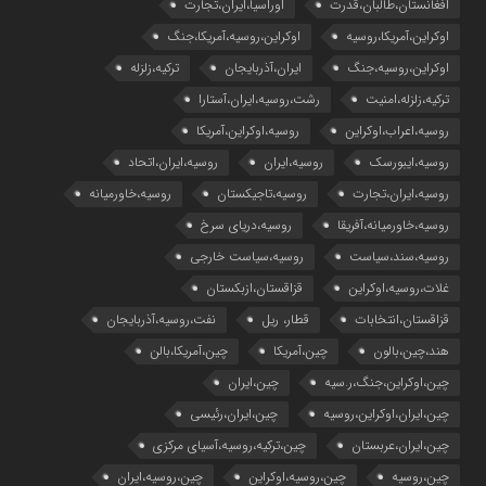
افغانستان،طالبان،قدرت
اوراسیا،ایران،تجارت
اوکراین،آمریکا،روسیه
اوکراین،روسیه،آمریکا،جنگ
اوکراین،روسیه،جنگ
ایران،آذربایجان
ترکیه،زلزله
ترکیه،زلزله،امنیت
رشت،روسیه،ایران،آستارا
روسیه،اعراب،اوکراین
روسیه،اوکراین،آمریکا
روسیه،ایبورسک
روسیه،ایران
روسیه،ایران،اتحاد
روسیه،ایران،تجارت
روسیه،تاجیکستان
روسیه،خاورمیانه
روسیه،خاورمیانه،آفریقا
روسیه،دریای سرخ
روسیه،سند،سیاست
روسیه،سیاست خارجی
غلات،روسیه،اوکراین
قزاقستان،ازبکستان
قزاقستان،انتخابات
قطار، ریل
نفت،روسیه،آذربایجان
هند،چین،بالون
چین،آمریکا
چین،آمریکا،بالن
چین،اوکراین،جنگ،ر.سیه
چین،ایران
چین،ایران،اوکراین،روسیه
چین،ایران،رئیسی
چین،ایران،عربستان
چین،ترکیه،روسیه،آسیای مرکزی
چین،روسیه
چین،روسیه،اوکراین
چین،روسیه،ایران