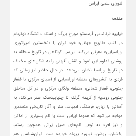
شورای علمی ایراس
مقدمه
فیلیپه فرناندس آرمستو مورخ بزرگ و استاد دانشگاه نوتردام
در کتاب «تاریخ جهانی» خود ایران را «نخستین امپراتوری
اوراسیایی» معرفی می‌کند. بررسی کوتاهی در تاریخ منطقه به
روشنی تداوم این نفوذ و نقش آفرینی را به شکل‌های مختلف
در تاریخ اوراسیا نشان می‌دهد. در حال حاضر نیز زمانی که
فردی به کشورهای منطقه اوراسیایی از آسیای مرکزی تا قفقاز
جنوبی، قفقاز شمالی، منطقه ولگای مرکزی و در کل مناطق
جنوبی روسیه از کریمه گرفته تا چلیابینسک سفر می‌کند، به
آسانی با زبان، فرهنگ، ادبیات، هنر و آثار تاریخی متعددی
مواجه می‌شود که عموما ایرانی است یا نام بسیاری از اماکن
و نیز افراد به نوعی نام‌های اصیل ایرانی همچون رستم،
رخشان، روشن، فیروزه پیوند خورده ست. ایران‌شناسی هم