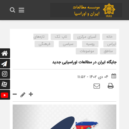
خانه
آسیای مرکزی
تاپ تَک
تازه‌های
ایراس
روسیه
سیاسی
فرهنگی
مناطق
موضوعات
جایگاه ایران در مطالعات اوراسیایی جدید
۰۴ دی ۱۴۰۲ - ۱۱:۵۲