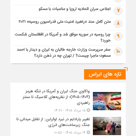
اجلاس سران اتحادیه اروپا و مناسبات با مسکو
7
متن کامل سند «راهبرد امنیت ملی فدراسیون روسیه» ۲۰۲۱
8
چرا روسیه در سوریه موفق شد و آمریکا در افغانستان شکست
9
خورد؟
سفر سرپرست وزارت خارجه طالبان به ایران و دیدار با احمد
10
مسعود؛ ماجرا چیست؟ / تهران چه در ذهن دارد؟
تازه های ایراس
واکاوی جنگ ایران و آمریکا در تنگه هرمز
(۱۴۰۴-۱۴۰۵)؛ از نظریه‌های کلاسیک تا سنتز
راهبردی
۱۵ مرداد ۱۴۰۵ - ۱۴:۲۰
تغییر پارادایم در نبرد اوکراین: از تقابل میدانی تا
جنگ زیرساخت‌های انرژی
۱۴ مرداد ۱۴۰۵ - ۱۰:۵۵