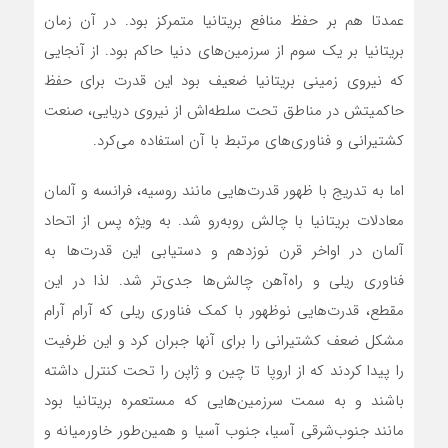
عمدتا هم بر حفظ منافع بریتانیا متمرکز بود. در آن زمان
بریتانیا بر یک سوم از سرزمین‌های دنیا حاکم بود. از آنجایی
که نیروی زمینی بریتانیا ضعیف بود این قدرت برای حفظ
حاکمیتش در مناطق تحت سلطه‌اش از نیروی دریایی، صنعت
کشتیرانی و فناوری‌های مرتبط با آن استفاده می‌کرد.
اما به تدریج با ظهور قدرت‌هایی مانند روسیه، فرانسه و آلمان
معادلات بریتانیا با چالش روبه‌رو شد. به ویژه پس از اتحاد
آلمان در اواخر قرن نوزدهم و دستیابی این قدرت‌ها به
فناوری ریلی و راه‌آهن چالش‌ها جدی‌تر شد. لذا در این
مقطع، قدرت‌هایی نوظهور با کمک فناوری ریلی که آرام آرام
مشکل ضعف کشتیرانی را برای آنها جبران کرد و این ظرفیت
را پیدا کردند که از اروپا تا چین و ژاپن را تحت کنترل داشته
باشند و به سمت سرزمین‌هایی که مستعمره بریتانیا بود
مانند جنوب‌شرقی آسیا، جنوب آسیا و همین‌طور خاورمیانه و