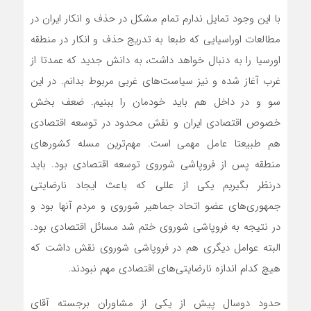
با این وجود تمایل ندارم تمام مشکل در حذف و انکار ایران در
مطالعات اوراسیایی که طبعا به تدریج حذف و انکار در منطقه
اورسیا را به دنبال خواهد داشت، به دانش جدید که عمدتا از
غرب آغاز شده و نیز سیاست‌های غربی مربوط بدانم. در این
سو و در داخل هم باید خودمان را ببنیم. ضعف بخش
خصوص اقتصادی ایران و نقش محدود در توسعه اقتصادی
هم طبیعتا عامل مهمی است. مهم‌ترین مسله کشورهای
منطقه پس از فروپاشی شوروی توسعه اقتصادی بود. باید
درنظر بگیریم یکی از عللی که باعث ایجاد نارضایتی
جمهوری‌های عضو اتحاد جماهیر شوروی و مردم آنها بود و
در نتیجه به فروپاشی شوروی ختم شد مسائل اقتصادی بود.
البته عوامل دیگری هم در فروپاشی شوروی نقش داشت که
هیچ کدام اندازه نارضایتی‌های اقتصادی مهم نبودند.
حدود دوسال پیش از یکی از مشاوران برجسته آقای