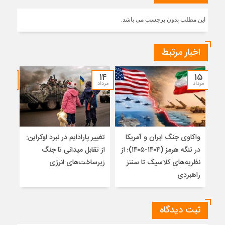
این مطلب بدون برچسب می باشد.
اخبار مرتبط
۱۲
۱۴
۱۵
مرداد
مرداد
مرداد
واکاوی جنگ ایران و آمریکا
تغییر پارادایم در نبرد اوکراین:
پاید
در تنگه هرمز (۱۴۰۴-۱۴۰۵)؛ از
از تقابل میدانی تا جنگ
روس
نظریه‌های کلاسیک تا سنتز
زیرساخت‌های انرژی
راهبردی
ثبت دیدگاه