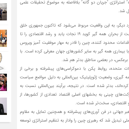
و ابتکار “کمربند و جاده” استراتژی “جریان ‌دو گانه” بلافاصله به موضوع تحقیقات علمی
ل شد.
رد دیگر، به این واقعیت مربوط‌ می‌شود که تاکنون جمهوری خلق
چین اولین و تنها کشوری از گروه ۲۰ است که توانسته است از بحران همه گیر کوید ۱۹ نجات یابد و رشد اقتصادی را تا
 طریق اقدامات محدود کننده، چین را قادر به مهار موفقیت آمیز ویروس
ه با بیماری همه گیر به سایر کشورهای جهان معرفی کرده است. با
 برعکس، در بعضی مناطق بدتر هم شد.
ت متحده، روابط پکن با دموکراسی‌های پیشرفته و برخی از
گیری، وضعیت ژئوپلیتیک بین‌المللی به دلیل مواضع سیاست
رده‌اند، بدتر شده است. در نتیجه، برآیند بین‌المللی نسبت به
‌های چینی به بخشهای اصلی اقتصاد تعدادی از کشورها، از
و اقتصادی، سخت‌تر شده است.
بر جهانی در فن آوری‌های پیشرفته و همچنین تمایل به مقاوم
املی تبدیل شد که رهبری چین را وادار به تنظیم استراتژی توسعه