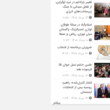
تغییر پارادایم در نبرد اوکراین:
از تقابل میدانی تا جنگ
زیرساخت‌های انرژی
۱۴ مرداد ۱۴۰۵ - ۱۰:۵۵
اسلام‌آباد در میانۀ طوفان:
توازن استراتژیک پاکستان
میان تهران، ریاض و صنعا
۱۰ مرداد ۱۴۰۵ - ۱۱:۵۴
ضرورتی برخاسته از انتخاب
۰۷ مرداد ۱۴۰۵ - ۱۴:۲۸
طنین خشم نسل جوان امّا
فرسوده هند
۰۶ مرداد ۱۴۰۵ - ۱۲:۴۲
فشار کنترل‌شده؛ راهبرد
روسیه پس از انتخابات
ارمنستان
۰۴ مرداد ۱۴۰۵ - ۱۱:۲۴
بیشتر