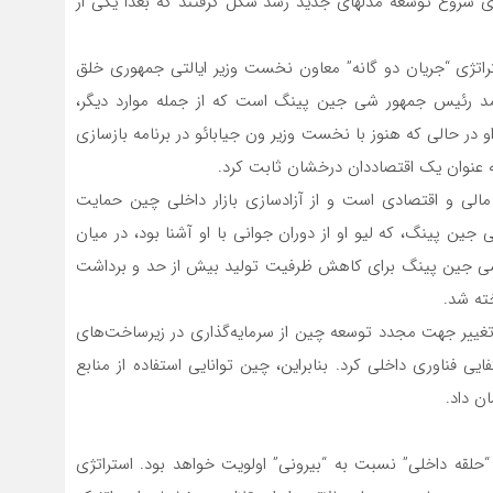
ای شروع توسعه مدلهای جدید رشد شکل گرفتند که بعداً یکی از
راتژی “جریان ‌دو گانه” معاون نخست وزیر ایالتی جمهوری خلق
تمد رئیس جمهور شی جین پینگ است که از جمله موارد دیگر،
و در حالی که هنوز با نخست وزیر ون جیابائو در برنامه بازسازی
 مالی و اقتصادی است و از آزادسازی بازار داخلی چین حمایت‌
ین پینگ، که لیو او از دوران جوانی با او آشنا بود، در میان
ت شی جین پینگ برای کاهش ظرفیت تولید بیش از حد و برداشت
ته شد.
ییر جهت مجدد توسعه چین از سرمایه‌گذاری در زیرساخت‌های
 فناوری داخلی کرد. بنابراین، چین توانایی استفاده از منابع
ن داد.
 “حلقه داخلی” نسبت به “بیرونی” اولویت خواهد بود. استراتژی