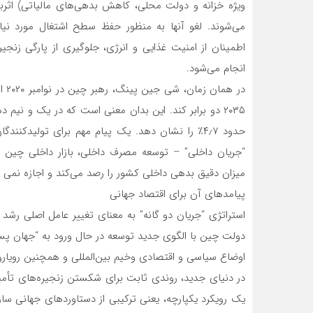
می‌شوند. لغو آنها به منظور حفظ سطح اشتغال مورد نی
اطمینان از امنیت غذایی و انرژی، جلوگیری از پارگی زن
انجام می‌شود.
در 
۲۰۳۵ دو برابر کند. این بدان معنی است که در یک و نیم 
میزان دقیق بدهی داخلی کشور را رصد‌ می‌کند و اجازه نمی دهد بیش از ۲٫۵-۲٫۷ برابر بیش از تولی
پیامدهای آن برای اقتصاد جهانی
استراتژی “جریان ‌دو گانه” به معنای تغییر عامل اصلی رشد پ
دولت چین با الگوی جدید توسعه در حال ورود به “جهان پسا
اوضاع سیاسی و اقتصادی وخیم بین‌المللی و همچنین رویار
در دنیای جدید، روندی ثابت برای شکستن زنجیره‌های تأمین 
یک رویکرد یکپارچه، یعنی ترکیبی از دستاوردهای جهانی س