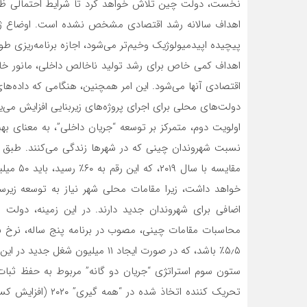
نخست، دولت چین تلاش خواهد کرد تا شرایط احتمالی ظهور
اهداف سالانه رشد اقتصادی مشخص نشده است. اوضاع ژئوپ
پیچیده اپیدمیولوژیک وخیم‌تر‌ می‌شود، اجازه برنامه‌ریزی 
اهداف کمی خاص برای رشد تولید ناخالص داخلی، مانور خاصی
اقتصادی آنها‌ می‌شود. این امر همچنین، هنگامی که داده‌ه
دولت‌های محلی برای اجرای پروژه‌های زیربنایی افزایش‌ می‌
مقایسه ب
خواهد داشت، زیرا مقامات محلی شهر نیاز به توسعه زیر
۵٫۵٪ باشد، که در صورت ایجاد ۱۱ میلیون شغل جدید در این کشور، دستیابی به آن قابل ارزیابی است.
ستون سوم استراتژی “جریان ‌دو گانه” مربوط به حفظ ثبات