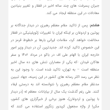
جبران پسرفت های چند ساله اخیر در قفقار و تغییر بنیادین
معادلات در این منطقه ایجاد می کند.
هشتم:
پس از تاکید مقام معظم رهبری در دیدار جداگانه بر
پوتین و اردوغان بر اینکه ایران با تغییرات ژئوپلیتیکی در قفقاز
مخالفت خواهد کرد، مقامات ایرانی بارها بر خطوط قرمز در
این خصوص تاکید کرده اند. جدیدترین آن در دیدار وزیر امور
خارجه ایران با الهام علی اف در باکو در مرداد ۱۴۰۲ و سفر
هاکان فیدان -که یکی از معماران تنش های ده سال اخیر
منطقه است – به تهران، تاکید شده است. با وجود این به
نظر می رسد اکثر رسانه های کشور در این زمینه، جهاد تبیین
مدنظر مقام معظم رهبری را نتوانسته اند به درستی ایفاء
کنند. علی رغم گذشت یک سال از بیایانات معظم له (در دیدار
با پوتین و اردوغان)، هنوز برخی از خبرگزاری های کشور،
مکررا از واژه مجعول کریدور زنگزور استفاده می کنند که