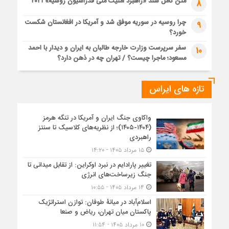
متن کامل سند «راهبرد امنیت ملی فدراسیون روسیه» ۲۰۲۱
8
چرا روسیه در سوریه موفق شد و آمریکا در افغانستان شکست
9
خورد؟
سفر سرپرست وزارت خارجه طالبان به ایران و دیدار با احمد
10
مسعود؛ ماجرا چیست؟ / تهران چه در ذهن دارد؟
تازه های ایراس
واکاوی جنگ ایران و آمریکا در تنگه هرمز
(۱۴۰۴-۱۴۰۵)؛ از نظریه‌های کلاسیک تا سنتز
راهبردی
۱۵ مرداد ۱۴۰۵ - ۱۴:۲۰
تغییر پارادایم در نبرد اوکراین: از تقابل میدانی تا
جنگ زیرساخت‌های انرژی
۱۴ مرداد ۱۴۰۵ - ۱۰:۵۵
اسلام‌آباد در میانۀ طوفان: توازن استراتژیک
پاکستان میان تهران، ریاض و صنعا
۱۰ مرداد ۱۴۰۵ - ۱۱:۵۴