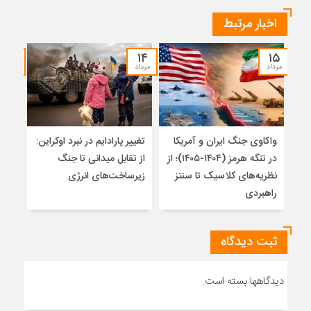
اخبار مرتبط
۱۲
۱۴
۱۵
مرداد
مرداد
مرداد
واکاوی جنگ ایران و آمریکا
تغییر پارادایم در نبرد اوکراین:
معما
در تنگه هرمز (۱۴۰۴-۱۴۰۵)؛ از
از تقابل میدانی تا جنگ
چرا 
نظریه‌های کلاسیک تا سنتز
زیرساخت‌های انرژی
نمی
راهبردی
ثبت دیدگاه
دیدگاهها بسته است.