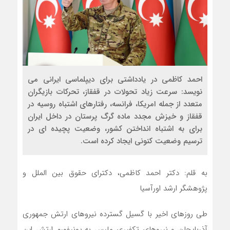
احمد کاظمی در یادداشتی برای دیپلماسی ایرانی می
نویسد: سرعت زیاد تحولات در قفقاز، تحرکات بازیگران
متعدد از جمله امریکا، فرانسه، رفتارهای اشتباه روسیه در
قفقاز و خیزش مجدد ماده گرگ پرستان در داخل ایران
برای به اشتباه انداختن کشور، وضعیت پچیده ای در
ترسیم وضعیت کنونی ایجاد کرده است.
به قلم: دکتر احمد کاظمی، دکترای حقوق بین الملل و
پژوهشگر ارشد اورآسیا
طی روزهای اخیر با گسیل گسترده نیروهای ارتش جمهوری
آذربایجان و نیروهای تکفیری ملبس به یونیفورم ارتش این