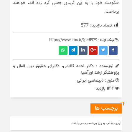
حکومت خود را به این کریدور جعلی گره زده اند، خواهند
پرداخت.
تعداد بازدید :
577
لینک کوتاه :
https://www.iras.ir/?p=8979
نویسنده : دکتر احمد کاظمی، دکترای حقوق بین الملل و
پژوهشگر ارشد اورآسیا
منبع : دیپلماسی ایرانی
1144 بازدید
برچسب ها
این مطلب بدون برچسب می باشد.