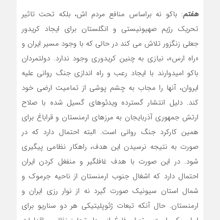
هفتم
: باکو نه براساس منافع مردم اش، بلکه تحت تاثیر
تحریک رژیم صهیونیستی و انگلستان برای ایجاد کریدور
جعلی زنگزور تلاش می کند در حالی که با وجود مسیر ایران و
«راه ارس»، نیازی به چنین کریدوری وجود ندارد. دولتمردان
باکو امیدوارند با ایجاد رعب و راه اندازی جنگ روانی علیه
ایروان، آنها را مجاب به چشم پوشی از تمامیت ارضی خود
کند. دلیل انتشار گسترده ویدئوهای گسیل شده با صلاح
ارتش جمهوری آذربایجان به مرزهای ارمنستان و قراباغ برای
همین کارکرد جنگ روانی است. البته احتمال دارد که در
صورت به نتیجه نرسیدن این هدف، راهکار نظامی پیگیری
شود. در این صورت با هدف غافلگیر و منفغل کردن ایران
احتمال دارد که اشغال جنوب ارمنستان از ناحیه جرموک و
شمال استان سیونیک صورت گیرد نه از نوار رزی ایران و
ارمنستان. حال آنکه تبعات ژئوپلیتیکی هر دو سناریو برای