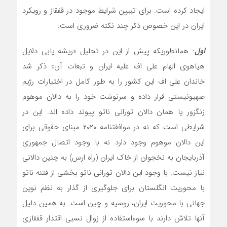
ایجاد کرده است. برای تبیین شرایط موجود در قفقاز و رویکرد
ایران در این خصوص ذکر چند نکته ضروری است:
اول
: همانطوریکه پیش از این در تحلیل «ریشه یابی دلایل
هیاهوی الهام علی اف علیه ایران و تبعات آن» ذکر شد
خاندان علی اف این کشور را به طور کامل در اختیارات رژیم
صهیونیستی قرار داده و سرنوشت خود را به دالان موهوم
زنگزور یا همان دالان تورانی ناتو پیوند داده اند. این در
شرایطی است که نه در موافقتنامه ۲۰۲۰ مبنای حقوقی برای
این دالان موهوم وجود دارد نه با وجود اتصال جمهوری
آذربایجان به نخجوان از خاک ایران (راه ارس) به چنین دالانی
نیاز نیست. با وجود این دالان تورانی ناتو بخشی از فتنه ناتو
با محوریت انگلستان برای جلوگیری از گذار به نظم نوین
جهانی با محوریت ایران، روسیه و چین است. به همین دلیل
آنها تلاش دارند با سوءاستفاده از زوال نسبی اقتدار قفقازی