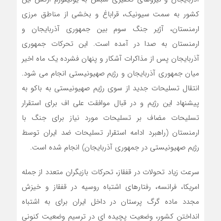
کشور به سمت سیونیک، قراباغ و بخشی از مناطق مرزی
ارمنستان، آژیر جنگ سوم بین جمهوری آذربایجان و
ارمنستان به صدا در آمده است. این تحرکات جمهوری
آذربایجان پس از مذاکرات آشکار و پنهان فشرده یک ماه اخیر
میان جمهوری آذربایجان و رژیم صهیونیستی انجام می شود.
انتقال تسلیحات جدید از سوی رژیم صهیونیستی به باکو به
پیشنهاد این رژیم و در قبال موافقت علی اف برای استقرار
تسلیحات مضاف بر تسلیحات مورد نیاز برای جنگ با
ارمنستان (راهبرد ادامه استقرار تسلیحات ضد ایران توسط
رژیم صهیونیستی در جمهوری آذربایجان) انجام شده است.
سرعت زیاد تحولات در قفقاز، تحرکات بازیگران متعدد از جمله
امریکا، فرانسه، رفتارهای اشتباه روسیه در قفقاز و خیزش
مجدد ماده گرگ پرستان در داخل ایران برای به اشتباه
انداختن کشور، وضعیت پچیده ای در ترسیم وضعیت کنونی