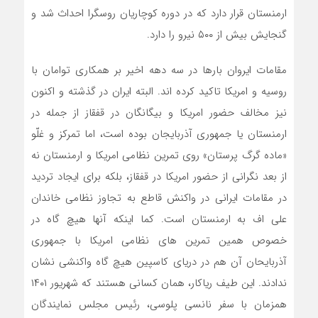
ارمنستان قرار دارد که در دوره کوچاریان روسگرا احداث شد و
گنجایش بیش از ۵۰۰ نیرو را دارد.
مقامات ایروان بارها در سه دهه اخیر بر همکاری توامان با
روسیه و امریکا تاکید کرده اند. البته ایران در گذشته و اکنون
نیز مخالف حضور امریکا و بیگانگان در قفقاز از جمله در
ارمنستان یا جمهوری آذربایجان بوده است، اما تمرکز و غلّو
«ماده گرگ پرستان» روی تمرین نظامی امریکا و ارمنستان نه
از بعد نگرانی از حضور امریکا در قفقاز، بلکه برای ایجاد تردید
در مقامات ایرانی در واکنش قاطع به تجاوز نظامی خاندان
علی اف به ارمنستان است. کما اینکه آنها هیچ گاه در
خصوص همین تمرین های نظامی امریکا با جمهوری
آذربایحان آن هم در دریای کاسپین هیچ گاه واکنشی نشان
ندادند. این طیف ریاکار، همان کسانی هستند که شهریور ۱۴۰۱
همزمان با سفر نانسی پلوسی، رئیس مجلس نمایندگان