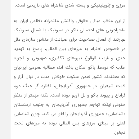
مرزی و ژئوپلیتیکی و بسته شدن شاهراه های تاریخی است.
از این منظر، مبانی حقوقی واکنش مقتدرانه نظامی ایران به
ماجراجویی های احتمالی باکو در سیونیک یا شمال سیونیک
عبارتند از: اعمال صلاحیت برای صیانت از منشور سازمان ملل
در خصوص احترام به مرزهای بین المللی، پاسخ به تهدید
جدی و قریب الوقوع نیروهای تکفیری، صهیونی و تجزیه
طلب که توسط باکو اسکان یافته اند، مطالبه عمومی ایرانیان
که معتقدند کشور ضمن سکوت طولانی مدت در قبال آزار و
اذیت شیعیان در جمهوری آذربایجان، نظاره گر جنگ دوم
قراباغ و پیوند باکو و تل آویو بوده است. نکته مهمتر از منظر
حقوقی اینکه تهاجم جمهوری آذربایجان به جنوب ارمنستان
«شناسایی» جمهوری آذربایجان را لغو می کند، چون شناسایی
فعلی بر مبنای مرزهای بین المللی بوده نه مرزهای تحت
تجاوز.