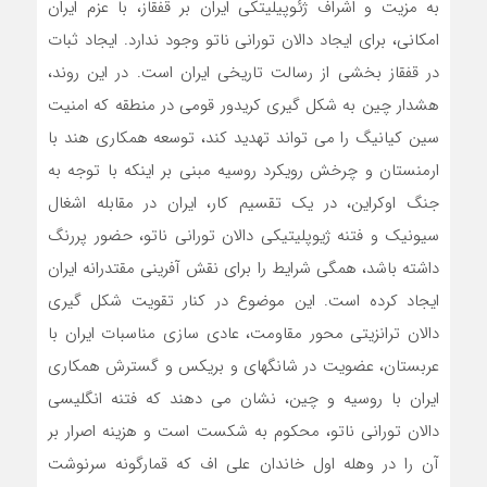
به مزیت و اشراف ژئوپیلیتکی ایران بر قفقاز، با عزم ایران
امکانی، برای ایجاد دالان تورانی ناتو وجود ندارد. ایجاد ثبات
در قفقاز بخشی از رسالت تاریخی ایران است. در این روند،
هشدار چین به شکل گیری کریدور قومی در منطقه که امنیت
سین کیانیگ را می تواند تهدید کند، توسعه همکاری هند با
ارمنستان و چرخش رویکرد روسیه مبنی بر اینکه با توجه به
جنگ اوکراین، در یک تقسیم کار، ایران در مقابله اشغال
سیونیک و فتنه ژیوپلیتیکی دالان تورانی ناتو، حضور پررنگ
داشته باشد، همگی شرایط را برای نقش آفرینی مقتدرانه ایران
ایجاد کرده است. این موضوع در کنار تقویت شکل گیری
دالان ترانزیتی محور مقاومت، عادی سازی مناسبات ایران با
عربستان، عضویت در شانگهای و بریکس و گسترش همکاری
ایران با روسیه و چین، نشان می دهند که فتنه انگلیسی
دالان تورانی ناتو، محکوم به شکست است و هزینه اصرار بر
آن را در وهله اول خاندان علی اف که قمارگونه سرنوشت