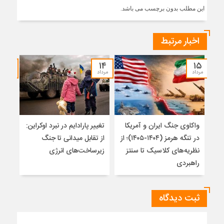
این مطلب بدون برچسب می باشد.
اخبار مرتبط
۱۲
۱۴
۱۵
مرداد
مرداد
مرداد
واکاوی جنگ ایران و آمریکا
تغییر پارادایم در نبرد اوکراین:
معما
در تنگه هرمز (۱۴۰۴-۱۴۰۵)؛ از
از تقابل میدانی تا جنگ
چرا 
نظریه‌های کلاسیک تا سنتز
زیرساخت‌های انرژی
نمی
راهبردی
ثبت دیدگاه