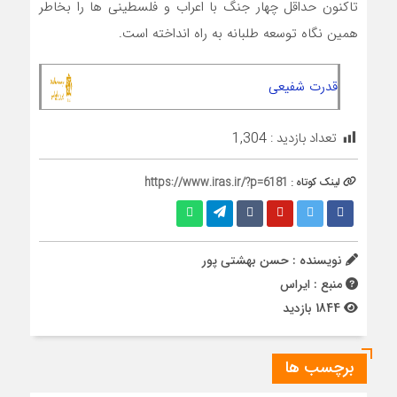
تاکنون حداقل چهار جنگ با اعراب و فلسطینی ها را بخاطر
همین نگاه توسعه طلبانه به راه انداخته است.
قدرت شفیعی
تعداد بازدید :
1,304
لینک کوتاه :
https://www.iras.ir/?p=6181
نویسنده : حسن بهشتی پور
منبع : ایراس
1844 بازدید
برچسب ها