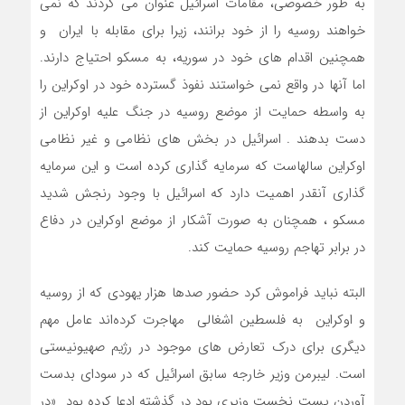
به طور خصوصی، مقامات اسرائیل عنوان می کردند که نمی‌
خواهند روسیه را از خود برانند، زیرا برای مقابله با ایران و
همچنین اقدام های خود در سوریه، به مسکو احتیاج دارند.
اما آنها در واقع نمی خواستند نفوذ گسترده خود در اوکراین را
به واسطه حمایت از موضع روسیه در جنگ علیه اوکراین از
دست بدهند . اسرائیل در بخش های نظامی و غیر نظامی
اوکراین سالهاست که سرمایه گذاری کرده است و این سرمایه
گذاری آنقدر اهمیت دارد که اسرائیل با وجود رنجش شدید
مسکو ، همچنان به صورت آشکار از موضع اوکراین در دفاع
در برابر تهاجم روسیه حمایت کند.
البته نباید فراموش کرد حضور صدها هزار یهودی که از روسیه
و اوکراین به فلسطین اشغالی مهاجرت کرده‌اند عامل مهم
دیگری برای درک تعارض های موجود در رژیم صهیونیستی
است. لیبرمن وزیر خارجه سابق اسرائیل که در سودای بدست
آوردن پست نخست وزیری بود در گذشته ادعا کرده بود «در