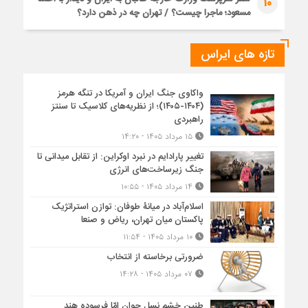
10
مسعود؛ ماجرا چیست؟ / تهران چه در ذهن دارد؟
تازه های ایراس
واکاوی جنگ ایران و آمریکا در تنگه هرمز
(۱۴۰۴-۱۴۰۵)؛ از نظریه‌های کلاسیک تا سنتز
راهبردی
۱۵ مرداد ۱۴۰۵ - ۱۴:۲۰
تغییر پارادایم در نبرد اوکراین: از تقابل میدانی تا
جنگ زیرساخت‌های انرژی
۱۴ مرداد ۱۴۰۵ - ۱۰:۵۵
اسلام‌آباد در میانۀ طوفان: توازن استراتژیک
پاکستان میان تهران، ریاض و صنعا
۱۰ مرداد ۱۴۰۵ - ۱۱:۵۴
ضرورتی برخاسته از انتخاب
۰۷ مرداد ۱۴۰۵ - ۱۴:۲۸
طنین خشم نسل جوان امّا فرسوده هند