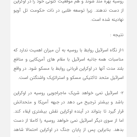
روسیه بهره مند شوند و هم موقعیت کنونی خود را در اوکراین
از دست ندهند. زیرا توسعه طلبی در ذات حکومت تل آویو
نهادینه شده است.
نتیجه :
۱-از نگاه اسرائیل روابط با روسیه به آن میزان اهمیت ندارد که
مناسبات همه جانبه اسرائیل با مقام های آمریکایی و منافع
بلند مدت آنها در اوکراین قربانی روابط با مسکو شود. در واقع
اسرائیل متحد تاکتیکی مسکو و استراتژیک واشنگتن است.
۲- اسرائیل نمی خواهد شریک ماجراجویی روسیه در اوکراین
باشد و بیشتر ترجیح می دهد در جبهه آمریکا و متحدانش
قرار گیرد تا بتواند در آینده اوکراین نقش بیشتری ایفاء کند.
اما از سوی دیگر اسرائیل نمی خواهد روسیه را کاملا از دست
بدهد. بنابراین پس از پایان جنگ در اوکراین احتمالا شاهد