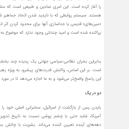
را آغاز کرده است. این امری نمادین و طبیعی است که م
هستند. سیستم روابطی که با ناپدید شدن اتحاد جماهیر شو
«مین‌های» قدیمی یا جداسازی آنها برای محدود کردن اثر انف
پراکنده شده است و امید چندانی وجود ندارد که موضوع به ا
بنابراین بحران نظامی-سیاسی جهانی یک پدیده چند بخشی 
است. بر این اساس، واکنش قدرت‌های پیشرو، به ویژه رهبر
این پاسخ واضح‌تر می‌شود و به ما اجازه می‌دهد تا در مورد آ
دو در یک
بایدن پس از بازگشت از اسرائیل، سخنرانی اصلی خود را 
آمریکا، شاید حتی با چشم پوشی نسبت به تاریخ تدوین 
دهه‌های آینده تعیین کننده می‌داند. بشریت با چالش ب