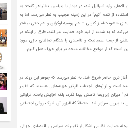
لاهلی وارد اسرائیل شد، در دیدار با بنیامین نتانیاهو گفت: به
ستفاده از کلمه “تیم” در این زمینه عجیب به نظر می‌رسد، اما به
ی‌های خشونت‌آمیز کنونی – هم روسیه-اوکراین و هم حتی بیشتر
می‌کند که به شدت از تیم خود حمایت می‌کنند، فارغ از اینکه در
لفی از جمله عصبانیت و ناامیدی را هنگام تماشای بازی مورد
 این است که از موضع مخالف، متحد در برابر حریف عمل کنیم.
از قرن حاضر شروع شد. به نظر می‌رسد که جوهر این روند در
ه است و نزاع‌های اجتناب ناپذیر هزینه‌هایی هستند که تغییر
 میزان زبری‌ها کاهش پیدا نکرد، بلکه افزایش یافت. فراوانی
ه بیرون سرازیر شد. احتمالاً کاتالیزور آن شوک روانی-اجتماعی
 مرحله حمایت نظامی آشکار از تغییرات سیاسی و اقتصادی جهانی