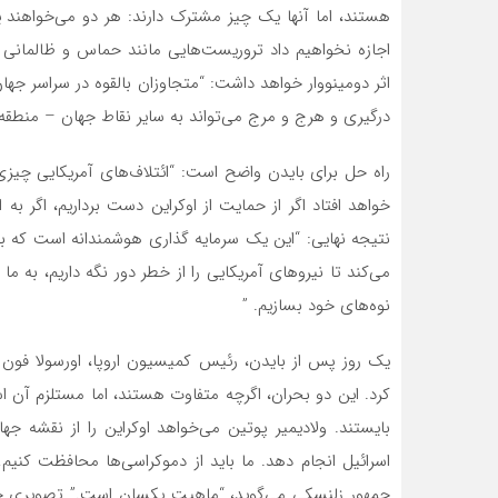
هستند، اما آنها یک چیز مشترک دارند: هر دو می‌خواهند 
اجازه نخواهیم داد تروریست‌هایی مانند حماس و ظالمان
اثر دومینووار خواهد داشت: “متجاوزان بالقوه در سراسر جه
درگیری و هرج و مرج می‌تواند به سایر نقاط جهان – منطقه ه
راه حل برای بایدن واضح است: “ائتلاف‌های آمریکایی چیزی 
خواهد افتاد اگر از حمایت از اوکراین دست برداریم، اگر به
نتیجه نهایی: “این یک سرمایه گذاری هوشمندانه است که بر
می‌کند تا نیروهای آمریکایی را از خطر دور نگه داریم، به ما
نوه‌های خود بسازیم. ”
یک روز پس از بایدن، رئیس کمیسیون اروپا، اورسولا فون 
کرد. این دو بحران، اگرچه متفاوت هستند، اما مستلزم آن ا
بایستند. ولادیمیر پوتین می‌خواهد اوکراین را از نقشه ج
اسرائیل انجام دهد. ما باید از دموکراسی‌ها محافظت کن
جمهور زلنسکی می‌گوید، “ماهیت یکسان است.” تصویری جداگ