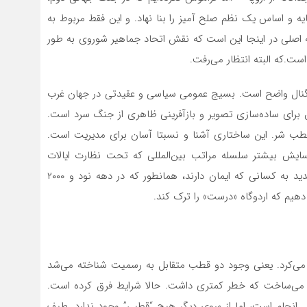
ه و اساس یک نظم صلح آمیز را بنا نهاد. و این فقط مربوط به
ته اصلی در اینجا این است که نقش اتحاد جماهیر شوروی به طور
ت.که البته انتظار می‌رفت.
گنال واضح است. بسیج عمومی سیاسی و عقیدتی در جهان غرب
رای ساده‌سازی تصویر و بازآفرینی ظاهری از جنگ سرد است.
قطب شر. این ساختاری آشنا و نسبتا آسان برای مدیریت است.
ایش بیشتر سلسله مراتب بین‌المللی که تحت نظارت ایالات
متحده ایجاد شده است. وظیفه تبدیل کشورها و مردم جدید به کسانی که ایمان دارند، همانطور که در دهه نود و ۲۰۰۰
ه دهیم که اردوگاه «درست» را ترک کند.
ار می‌کرد. یعنی وجود دو قطب متقابل به رسمیت شناخته می‌شد
پذیر می‌ساخت که خطر کمتری داشت. حالا شرایط فرق کرده است.
ل انجام است، اما از سوی دیگر هیچ “قطبی” وجود ندارد. طیف