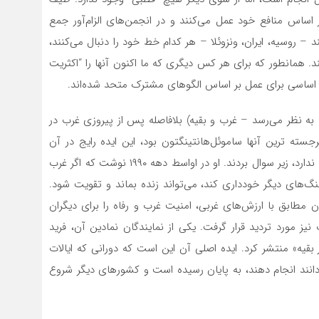
ر اساس منافع خود عمل می‌کنند و در انجمن‌های الزام‌آور جمع
 روسیه، ایران، ونزوئلا – هر کدام خط خود را دنبال می‌کنند،
ند. همانطور که برای هر کس دیگری که ما اکنون آنها را “اکثریت
یلی اساسی برای عمل بر اساس الگوهای مشترک متحد شده‌اند.
 به نظر می‌رسد – غرب و بقیه) بلافاصله پس از پیروزی غرب در
ته ترین آنها ساموئل‌هانتینگتون بود، این ایده رایج در آن
زمان را که هیچ جایگزینی برای مدل لیبرال دموکراسی وجود ندارد، زیر سوال بردند. او در اواسط دهه ۱۹۹۰ نوشت که اگر غرب
گ‌های دیگر خودداری کند، می‌تواند زنده بماند و تقویت شود.
 مطابق با ارزش‌های غربی، امنیت غرب و رفاه را برای دیگران
ز مورد تردید قرار گرفت. یکی از نمایندگان نمادین آن، فرید
ریکا و ظهور بقیه» منتشر کرد. ایده اصلی آن این است که دورانی که ایالات
انند انجام دهند، به پایان رسیده است و کشورهای دیگر شروع