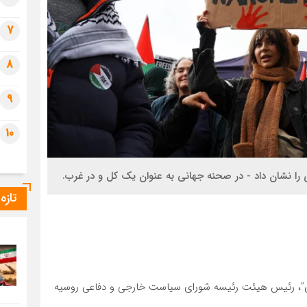
7
8
9
10
 را نشان داد - در صحنه جهانی به عنوان یک کل و در غرب.
تازه
هانی”، رئیس هیئت رئیسه شورای سیاست خارجی و دفاعی روسیه