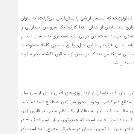
ود، هم در دهه‌های ۲۰۰۰ و هم در دهه ۱۹۰۰، خط ایدئولوژیک که انحصار ارزشی را پیش‌فرض می‌گرفت، به عنوان
زاری شد. بایدن از همان ابتدا کارکرد یک سرویس اضطراری را
صادی. درست است، این دومی یک ناهنجاری به حساب آمد، و
د به آن بازگردیم. با این حال، وقایع مسیری کاملاً متفاوت به
یاسی آمریکا می‌بیند که در بیش از نیم قرن گذشته تجربه کرده
 تبدیل شد.
یل بیان کرد، تلفیقی از ایدئولوژی‌های اصلی بیش از سی سال
 و مدافع دموکراسی، وجود “محور شر” (این اصطلاح استفاده نشد،
 آن مقاومت کرد، نیاز به دفاع از یک نظم مبتنی بر قانون (این
حکایت داشت). جالب است که جدیدترین رمان استراتژیک – در
دنیای مدرن- با کمترین میزان در سخنرانی مطرح شده است (در