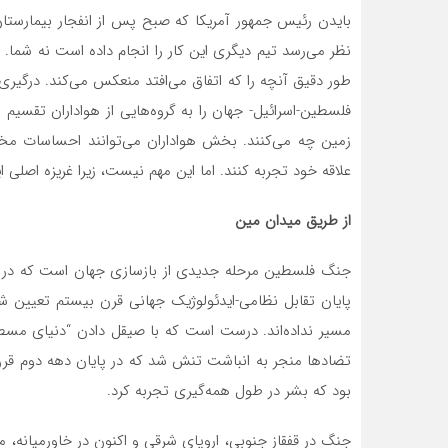
بایدن رئیس جمهور آمریکا که صبح پس از انفجار بیمارستان ا
نظر می‌رسد تیم دیگری این کار را انجام داده است نه شما. ا
طور دقیق آنچه را که اتفاق می‌افتد منعکس می‌کند. درگیر
فلسطین-اسرائیل- جهان را به گروه‌هایی از هواداران تقسیم 
زمین چه می‌کنند. بخش هواداران می‌توانند احساسات مخت
علاقه خود تجربه کنند. اما این مهم نیست، زیرا غریزه اصلی
از طریق میدان مین
جنگ فلسطین مرحله جدیدی از بازسازی جهان است که در آغ
پایان تقابل نظامی-ایدئولوژیک جهانی قرن بیستم تعیین شد
مسیر نداده‌اند. درست است که با صیقل دادن “دنیای مسطح”
تضادها منجر به انباشت تنش شد که در پایان دهه دوم قرن ب
بود که بشر در طول همه‌گیری تجربه کرد.
جنگ در قفقاز جنوبی، اروپای شرقی و اکنون در خاورمیانه،