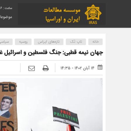
17
موضوعا
خانه
تاپ تَک
تازه‌های ایراس
روسیه
سیاسی
جهان نیمه قطبی: جنگ فلسطین و اسرائیل غرب
۱۴ آبان ۱۴۰۲ - ۱۴:۳۵