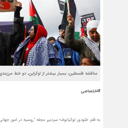
مناقشه فلسطین، بسیار بیشتر از اوکراین، دو خط مرزبندی
#اختصاصی
به قلم: فئودور لوکیانوف؛ سردبیر مجله “روسیه در امور ج