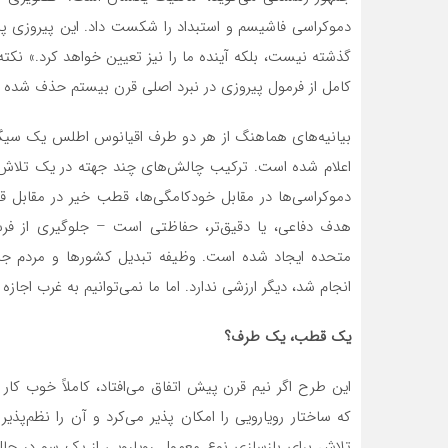
دموکراسی فاشیسم و استبداد را شکست داد. این پیروزی پای
گذشته نیست، بلکه آینده ما را نیز تعیین خواهد کرد.» نک
کامل از فرمول پیروزی در نبرد اصلی قرن بیستم حذف شده اس
بیانیه‌های هماهنگ از هر دو طرف اقیانوس اطلس یک سی
اعلام شده است. ترکیب چالش‌های چند جهته در یک تلاش ب
دموکراسی‌ها در مقابل خودکامگی‌ها، قطب خیر در مقابل 
هدف دفاعی، یا دقیق‌تر، حفاظتی است – جلوگیری از فرس
انجام شد، دیگر ارزشی ندارد. اما ما نمی‌توانیم به غرب اجاز
یک قطب، یک طرف؟
این طرح اگر نیم قرن پیش اتفاق می‌افتاد، کاملاً خوب ک
که ساختار رویارویی را امکان پذیر می‌کرد و آن را نظم‌
تلاش برای بازسازی نوع معمول رویارویی از یک سو در حا