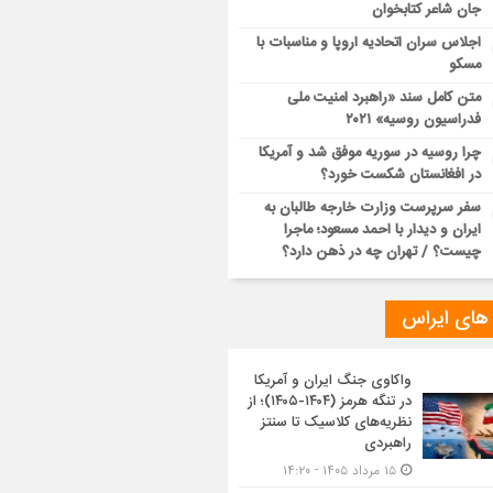
جان شاعر کتابخوان
اجلاس سران اتحادیه اروپا و مناسبات با
مسکو
متن کامل سند «راهبرد امنیت ملی
فدراسیون روسیه» ۲۰۲۱
چرا روسیه در سوریه موفق شد و آمریکا
در افغانستان شکست خورد؟
سفر سرپرست وزارت خارجه طالبان به
ایران و دیدار با احمد مسعود؛ ماجرا
چیست؟ / تهران چه در ذهن دارد؟
 های ایراس
واکاوی جنگ ایران و آمریکا
در تنگه هرمز (۱۴۰۴-۱۴۰۵)؛ از
نظریه‌های کلاسیک تا سنتز
راهبردی
۱۵ مرداد ۱۴۰۵ - ۱۴:۲۰