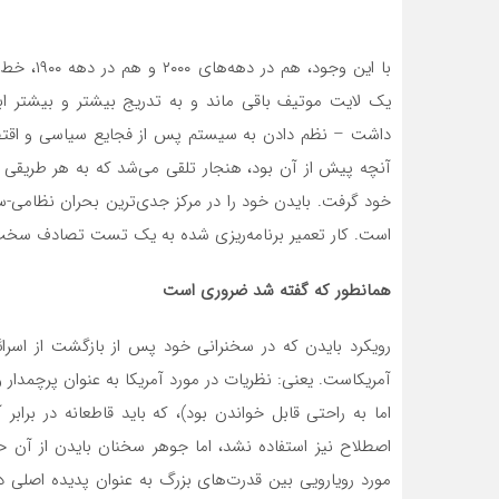
با این وج
یک لایت موتیف باقی ماند و به تدریج بیشتر و بیشتر اب
داشت – نظم دادن به سیستم پس از فجایع سیاسی و اقت
آنچه پیش از آن بود، هنجار تلقی می‌شد که به هر طریقی بای
خود گرفت. بایدن خود را در مرکز جدی‌ترین بحران نظامی-س
است. کار تعمیر برنامه‌ریزی شده به یک تست تصادف سخت
همانطور که گفته شد ضروری است
رویکرد بایدن که در سخنرانی خود پس از بازگشت از اسرائ
آمریکاست. یعنی: نظریات در مورد آمریکا به عنوان پرچمدار
اما به راحتی قابل خواندن بود)، که باید قاطعانه در برابر
اصطلاح نیز استفاده نشد، اما جوهر سخنان بایدن از آن 
مورد رویارویی بین قدرت‌های بزرگ به عنوان پدیده اصلی 