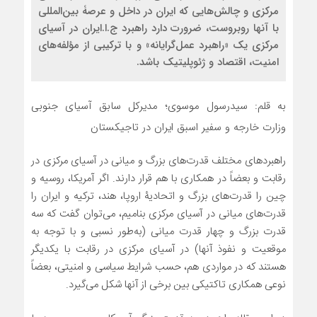
مرکزی و چالش‌هایی که ایران در داخل و عرصۀ بین‌المللی
با آنها روبروست، ضرورت دارد راهبرد ج.ا.ایران در آسیای
مرکزی یک «راهبرد عمل‌گرایانه» و با ترکیبی از مؤلفه‌های
امنیت، اقتصاد و ژئوپلیتیک باشد.
به قلم: سیدرسول موسوی؛ مدیرکل سابق آسیای جنوبی
وزارت خارجه و سفیر اسبق ایران در تاجیکستان
راهبردهای مختلف قدرت‌های بزرگ و میانی در آسیای مرکزی در
رقابت و بعضاً در همکاری با هم قرار دارند. اگر آمریکا، روسیه و
چین را قدرت‌های بزرگ و اتحادیۀ اروپا، هند، ترکیه و ایران را
قدرت‌های میانی در آسیای مرکزی بنامیم، می‌توان گفت که سه
قدرت بزرگ و چهار قدرت میانی (به‌طور نسبی و با توجه به
موقعیت و نفوذ آنها) در آسیای مرکزی در رقابت با یکدیگر
هستند که در مواردی هم، حسب شرایط سیاسی و امنیتی، بعضاً
نوعی همکاری تاکتیکی بین برخی از آنها شکل می‌گیرد.