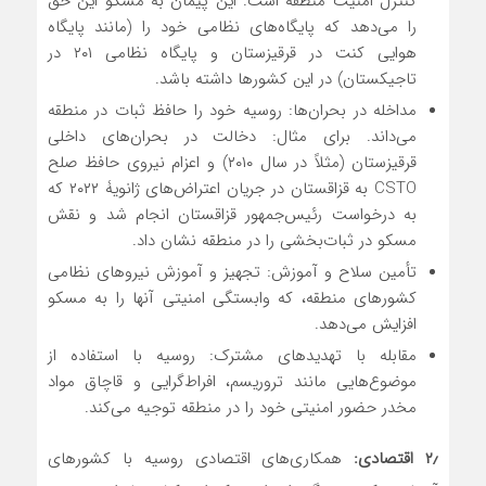
کنترل امنیت منطقه است. این پیمان به مسکو این حق
را می‌دهد که پایگاه‌های نظامی خود را (مانند پایگاه
هوایی کنت در قرقیزستان و پایگاه نظامی ۲۰۱ در
تاجیکستان) در این کشورها داشته باشد.
مداخله در بحران‌ها: روسیه خود را حافظ ثبات در منطقه
می‌داند. برای مثال: دخالت در بحران‌های داخلی
قرقیزستان (مثلاً در سال ۲۰۱۰) و اعزام نیروی حافظ صلح
CSTO به قزاقستان در جریان اعتراض‌های ژانویۀ ۲۰۲۲ که
به درخواست رئیس‌جمهور قزاقستان انجام شد و نقش
مسکو در ثبات‌بخشی را در منطقه نشان داد.
تأمین سلاح و آموزش: تجهیز و آموزش نیروهای نظامی
کشورهای منطقه، که وابستگی امنیتی آنها را به مسکو
افزایش می‌دهد.
مقابله با تهدیدهای مشترک: روسیه با استفاده از
موضوع‌هایی مانند تروریسم، افراط‌گرایی و قاچاق مواد
مخدر حضور امنیتی خود را در منطقه توجیه می‌کند.
۲٫
اقتصادی:
همکاری‌های اقتصادی روسیه با کشورهای