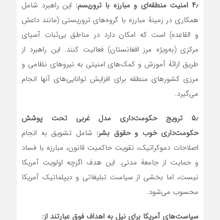
۴٫
امنیت منطقه‌ای و مبارزه با تروریسم:
این راهبرد شامل
همکاری در زمینۀ مبارزه با گروه‌های تروریستی (مانند داعش
و القاعده) است که امکان دارد در مناطق بی‌ثبات آسیای
مرکزی (به‌ویژه مرز افغانستان) فعالیت کنند. این راهبرد از
طریق ارائۀ آموزش و کمک‌های امنیتی به نیروهای نظامی و
مرزی کشورهای منطقه برای افزایش توانایی‌های آنها انجام
می‌گیرد.
۵٫
ترویج حکومت‌داری مدل غربی تحت پوشش
حکومت‌داری خوب و حقوق بشر:
شامل تشویق به انجام
اصلاحات دموکراتیک، تقویت حاکمیت قانون، مبارزه با فساد
و حمایت از جامعۀ مدنی. این هدف اگرچه اولویت آمریکا
نیست، اما بخشی از سیاست تبلیغاتی و دیپلماتیک آمریکا
محسوب می‌شود.
سیاست‌های آمریکا برای نیل به اهداف فوق عبارتند از: