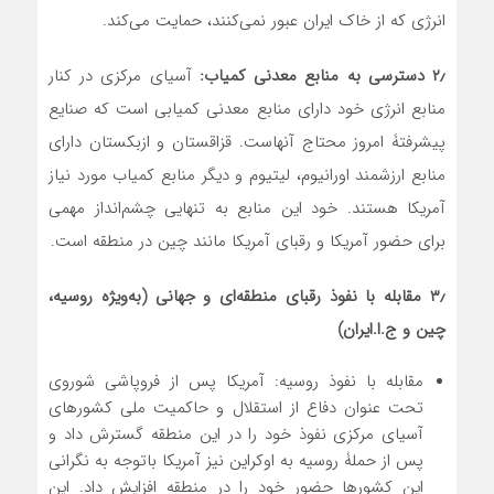
انرژی که از خاک ایران عبور نمی‌کنند، حمایت می‌کند.
۲٫
دسترسی به منابع معدنی کمیاب:
آسیای مرکزی در کنار
منابع انرژی خود دارای منابع معدنی کمیابی است که صنایع
پیشرفتۀ امروز محتاج آنهاست. قزاقستان و ازبکستان دارای
منابع ارزشمند اورانیوم، لیتیوم و دیگر منابع کمیاب مورد نیاز
آمریکا هستند. خود این منابع به تنهایی چشم‌انداز مهمی
برای حضور آمریکا و رقبای آمریکا مانند چین در منطقه است.
۳٫ مقابله با نفوذ رقبای منطقه‌ای و جهانی (به‌ویژه روسیه،
چین و ج.ا.ایران)
مقابله با نفوذ روسیه: آمریکا پس از فروپاشی شوروی
تحت عنوان دفاع از استقلال و حاکمیت ملی کشورهای
آسیای مرکزی نفوذ خود را در این منطقه گسترش داد و
پس از حملۀ روسیه به اوکراین نیز آمریکا باتوجه به نگرانی
این کشورها حضور خود را در منطقه افزایش داد. این