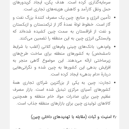
سرمایه‌گذاری کرده است. هدف پکن، ایجاد کریدورهای
حمل ونقل کارآمد و کاهش هزینه‌های تجاری است.
تأمین انرژی و منابع: چین یک مصرف کنندۀ بزرگ نفت و
گاز است. خطوط لولۀ عمدۀ گاز از ترکمنستان و ازبکستان
و نفت از قزاقستان به سمت چین کشیده شده‌اند که
وابستگی انرژی چین به این منطقه را تضمین می‌کنند
.
وام‌دهی: بانک‌های چینی وام‌های کلانی (اغلب با شرایط
نامشخص) به کشورهای منطقه برای ساخت طرح‌های
زیرساختی ارائه می‌دهند. این موضوع گاهی منجر به
افزایش بدهی این کشورها به چین شده و نگرانی‌هایی
دربارۀ «دام بدهی» ایجاد کرده است.
تجارت: چین به یکی از بزرگترین شرکای تجاری همۀ
کشورهای آسیای مرکزی تبدیل شده است. بازار مصرف
عظیم چین برای صادرات مواد خام منطقه و همچنین
کالاهای تولیدی چین برای بازارهای منطقه جذاب است.
۲٫ امنیت و ثبات (مقابله با تهدیدهای داخلی چین)