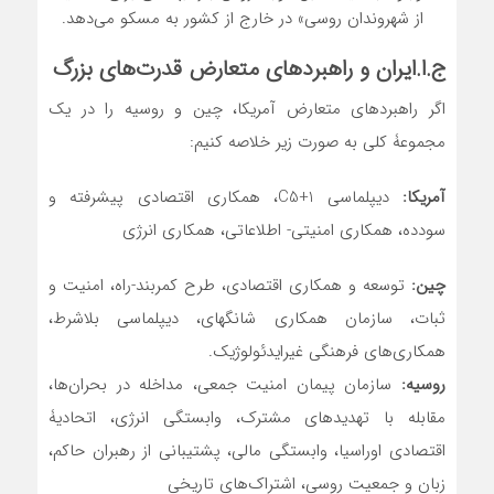
از شهروندان روسی» در خارج از کشور به مسکو می‌دهد.
ج.ا.ایران و راهبردهای متعارض قدرت‌های بزرگ
اگر راهبردهای متعارض آمریکا، چین و روسیه را در یک
مجموعۀ کلی به صورت زیر خلاصه کنیم:
آمریکا:
دیپلماسی C5+1، همکاری اقتصادی پیشرفته و
سودده، همکاری امنیتی- اطلاعاتی، همکاری انرژی
چین:
توسعه و همکاری اقتصادی، طرح کمربند-راه، امنیت و
ثبات، سازمان همکاری شانگهای، دیپلماسی بلاشرط،
همکاری‌های فرهنگی غیرایدئولوژیک.
روسیه:
سازمان پیمان امنیت جمعی، مداخله در بحران‌ها،
مقابله با تهدیدهای مشترک، وابستگی انرژی، اتحادیۀ
اقتصادی اوراسیا، وابستگی مالی، پشتیبانی از رهبران حاکم،
زبان و جمعیت روسی، اشتراک‌های تاریخی