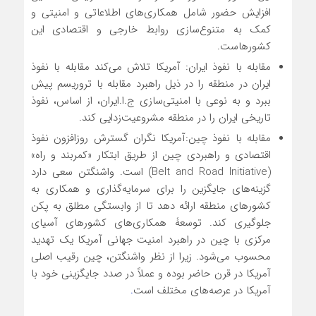
افزایش حضور شامل همکاری‌های اطلاعاتی و امنیتی و
کمک به متنوع‌سازی روابط خارجی و اقتصادی این
کشورهاست.
مقابله با نفوذ ایران: آمریکا تلاش می‌کند مقابله با نفوذ
ایران در منطقه را در ذیل راهبرد مقابله با تروریسم پیش
ببرد و به نوعی با امنیتی‌سازی ج.ا.ایران، از اساس، نفوذ
تاریخی ایران را در منطقه مشروعیت‌زدایی کند.
مقابله با نفوذ چین:آمریکا نگران گسترش روزافزون نفوذ
اقتصادی و راهبردی چین از طریق ابتکار «کمربند و راه»
(Belt and Road Initiative) است. واشنگتن سعی دارد
گزینه‌های جایگزین را برای سرمایه‌گذاری و همکاری به
کشورهای منطقه ارائه دهد تا از وابستگی مطلق به پکن
جلوگیری کند. توسعۀ همکاری‌های کشورهای آسیای
مرکزی با چین در راهبرد امنیت جهانی آمریکا یک تهدید
محسوب می‌شود. زیرا از نظر واشنگتن، چین رقیب اصلی
آمریکا در قرن حاضر بوده و عملاً در صدد جایگزینی خود با
آمریکا در عرصه‌های مختلف است
.