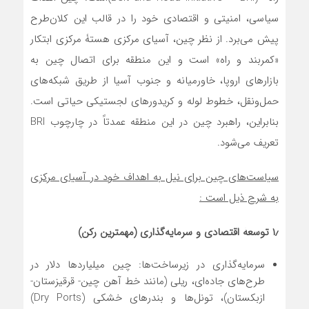
سیاسی، امنیتی و اقتصادی خود را در قالب این کلان‌طرح
پیش می‌برد. از نظر چین، آسیای مرکزی هستۀ مرکزی ابتکار
«کمربند و راه» است و این منطقه برای اتصال چین به
بازارهای اروپا، خاورمیانه و جنوب آسیا از طریق شبکه‌های
حمل‌ونقل، خطوط لوله و کریدورهای لجستیکی حیاتی است.
بنابراین، راهبرد چین در این منطقه عمدتاً در چارچوب BRI
تعریف می‌شود.
سیاست‌های چین برای نیل به اهداف خود در آسیای مرکزی
به شرح ذیل است :
۱٫ توسعۀ اقتصادی و سرمایه‌گذاری (مهمترین رکن)
سرمایه‌گذاری در زیرساخت‌ها: چین میلیاردها دلار در
طرح‌های جاده‌ای، ریلی (مانند خط آهن چین- قرقیزستان-
ازبکستان)، تونل‌ها و بندرهای خشکی (Dry Ports)