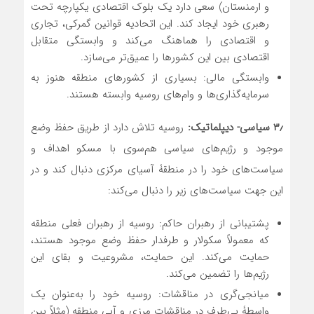
و ارمنستان) سعی دارد یک بلوک اقتصادی یکپارچه تحت
رهبری خود ایجاد کند. این اتحادیه قوانین گمرکی، تجاری
و اقتصادی را هماهنگ می‌کند و وابستگی متقابل
اقتصادی بین این کشورها را عمیق‌تر می‌سازد.
وابستگی مالی: بسیاری از کشورهای منطقه هنوز به
سرمایه‌گذاری‌ها و وام‌های روسیه وابسته هستند.
۳٫
سیاسی- دیپلماتیک:
روسیه تلاش دارد از طریق حفظ وضع
موجود و رژیم‌های سیاسی هم‌سوی با مسکو اهداف و
سیاست‌های خود را در منطقۀ آسیای مرکزی دنبال کند و در
این جهت سیاست‌های زیر را دنبال می‌کند:
پشتیبانی از رهبران حاکم: روسیه از رهبران فعلی منطقه
که معمولاً سکولار و طرفدار حفظ وضع موجود هستند،
حمایت می‌کند. این حمایت، مشروعیت و بقای این
رژیم‌ها را تضمین می‌کند.
میانجی‌گری در مناقشات: روسیه خود را به‌عنوان یک
واسطۀ بی‌طرف در مناقشات مرزی و آبی منطقه (مثلاً بین