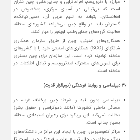
مبارزه با «تروریسم، افراط‌گرایی و جدایی‌طلبی: چین نگران
است که بی‌ثباتی در آسیای مرکزی، به‌خصوص در
افغانستان، بتواند به اقلیم غربی آن، «سین‌کیانگ»،
گسترش یابد. در واقع چین می‌خواهد کشورهای منطقه
فعالیت گروه‌های جدایی‌طلب اویغور را مهار کنند.
همکاری‌های امنیتی: چین از طریق سازمان همکاری
شانگهای (SCO) همکاری‌های امنیتی خود را با کشورهای
منطقه نهادینه کرده است. این سازمان برای چین بستری
برای تمرین‌های مشترک ضدتروریسم و تبادل اطلاعات در
منطقه است.
۳٫ دیپلماسی و روابط فرهنگی (نرم‌افزار قدرت)
دیپلماسی بدون قید و شرط: چین برخلاف غرب، در
مسائل داخلی کشورها (مانند دموکراسی و حقوق بشر)
دخالت نمی‌کند. این رویکرد برای رهبران استبدادی منطقه
بسیار جذاب است.
مراکز کنفوسیوس: چین با ایجاد این مراکز در دانشگاه‌های
بزرگ منطقه، در حال ترویج زبان و فرهنگ چینی است تا