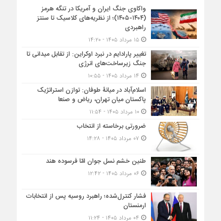
واکاوی جنگ ایران و آمریکا در تنگه هرمز
(۱۴۰۴-۱۴۰۵)؛ از نظریه‌های کلاسیک تا سنتز
راهبردی
۱۵ مرداد ۱۴۰۵ - ۱۴:۲۰
تغییر پارادایم در نبرد اوکراین: از تقابل میدانی تا
جنگ زیرساخت‌های انرژی
۱۴ مرداد ۱۴۰۵ - ۱۰:۵۵
اسلام‌آباد در میانۀ طوفان: توازن استراتژیک
پاکستان میان تهران، ریاض و صنعا
۱۰ مرداد ۱۴۰۵ - ۱۱:۵۴
ضرورتی برخاسته از انتخاب
۰۷ مرداد ۱۴۰۵ - ۱۴:۲۸
طنین خشم نسل جوان امّا فرسوده هند
۰۶ مرداد ۱۴۰۵ - ۱۲:۴۲
فشار کنترل‌شده؛ راهبرد روسیه پس از انتخابات
ارمنستان
۰۴ مرداد ۱۴۰۵ - ۱۱:۲۴