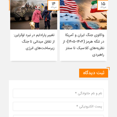
۱۲
۱۴
۱۵
مرداد
مرداد
مرداد
واکاوی جنگ ایران و آمریکا
تغییر پارادایم در نبرد اوکراین:
معما
در تنگه هرمز (۱۴۰۴-۱۴۰۵)؛ از
از تقابل میدانی تا جنگ
چرا 
نظریه‌های کلاسیک تا سنتز
زیرساخت‌های انرژی
نمی
راهبردی
ثبت دیدگاه