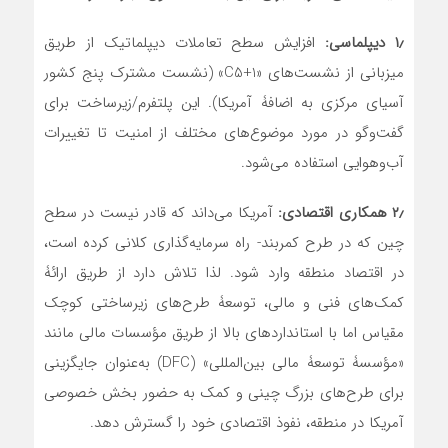
۱٫
دیپلماسی:
افزایش سطح تعاملات دیپلماتیک از طریق
میزبانی از نشست‌های «C5+1» (نشست مشترک پنج کشور
آسیای مرکزی به اضافۀ آمریکا). این پلتفرم/زیرساخت برای
گفت‌وگو در مورد موضوع‌های مختلف از امنیت تا تغییرات
آب‌وهوایی استفاده می‌شود.
۲٫
همکاری اقتصادی:
آمریکا می‌داند که قادر نیست در سطح
چین که در طرح کمربند- راه سرمایه‌گذاری کلانی کرده است،
در اقتصاد منطقه وارد شود. لذا تلاش دارد از طریق ارائۀ
کمک‌های فنی و مالی، توسعۀ طرح‌های زیرساختی کوچک‌
مقیاس اما با استانداردهای بالا از طریق مؤسسات مالی مانند
«مؤسسۀ توسعۀ مالی بین‌المللی» (DFC) به‌عنوان جایگزینی
برای طرح‌های بزرگ چینی و کمک به حضور بخش خصوصی
آمریکا در منطقه، نفوذ اقتصادی خود را گسترش دهد.