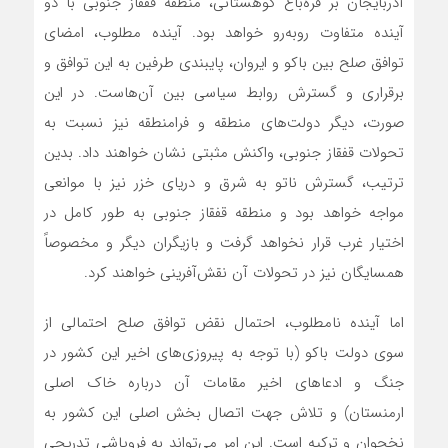
آذربایجان بر قره‌باغ کوهستانی، منطقه قفقاز جنوبی با دو
آینده متفاوت روبه‌رو خواهد بود. آینده مطلوب، امضای
توافق صلح بین باکو و ایروان، پایبندی طرفین به این توافق و
برقراری و گسترش روابط سیاسی بین آن‌هاست. در این
صورت، دیگر دولت‌های منطقه و فرامنطقه نیز نسبت به
تحولات قفقاز جنوبی، واکنش مثبتی نشان خواهند داد. بدین
ترتیب، گسترش ناتو به شرق و دریای خزر نیز با موانعی
مواجه خواهد بود و منطقه قفقاز جنوبی به طور کامل در
اختیار غرب قرار نخواهد گرفت و بازیگران دیگر و مخصوصاً
همسایگان نیز در تحولات آن نقش‌آفرینی خواهند کرد.
اما آینده نامطلوب، احتمال نقض توافق صلح احتمالی از
سوی دولت باکو (با توجه به پیروزی‌های اخیر این کشور در
جنگ و ادعا‌های اخیر مقامات آن درباره خاک اصلی
ارمنستان) و تلاش جهت اتصال بخش اصلی این کشور به
نخجوان و ترکیه است. این امر می‌تواند به فروپاشی تدریجی