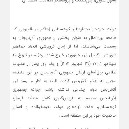
رسول سوری، ژئوپلیتیک و پژوهشگر مطالعات منطقه‌ای
دولت خودخوانده قره‌باغ کوهستانی (حاکم بر قلمرویی که
جامعه بین‌الملل به عنوان بخشی از جمهوری آذربایجان به
رسمیت می‌شناسند، اما از زمان فروپاشی اتحاد جماهیر
شوروی از کنترل این جمهوری خارج شده بود) م در تاریخ ۲۰
سپتامبر ۲۰۲۳ (۲۹ شهریور ۱۴۰۲) و یک روز پس از عملیات
نظامی برق‌آسای ارتش جمهوری آذربایجان در این منطقه،
مجبور به اعلام آتش‌بس گردید. البته به نظر می‌رسد این
آتش‌بس دوام چندانی نداشته باشد؛ چراکه جمهوری
آذربایجان مصمم به بازپس‌گیری کامل منطقه قره‌باغ
کوهستانی، حذف نهاد‌های دولت خودخوانده و اعمال
حاکمیت خود بر این منطقه است.