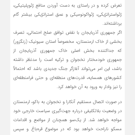
تعرض کرده و در راستای به دست آوردن منافع ژئوپلیتیکی،
ژئواستراتژیکی، ژئو‌اکونومیکی و عمق استراتژیکی بیشتر گام
برداشته‌اند.
اگر جمهوری آذربایجان با نقض توافق صلح احتمالی، تصرف
بخشی از خاک ارمنستان، مخصوصاً استان سیونیک (زنگزور)
که جداکننده بخش اصلی خاک جمهوری آذربایجان از
جمهوری خودمختار نخجوان و ترکیه است را مدنظر داشته
باشد، این امر می‌تواند آغازگر جنگ جدیدی باشد که احتمالاً
کشور‌های همسایه، قدرت‌های منطقه‌ای و حتی فرا‌منطقه‌ای
را نیز وادار به ورود به آن خواهد کرد.
در صورت اتصال مستقیم آنکارا و نخجوان به باکو، ارمنستان
در وضعیت بلاتکلیفی درباره جهت‌گیری سیاست خارجی خود
مواجه خواهد شد. از یک‌سو همچنان از مواضع و اقدامات
مسکو ناراحت خواهد بود که در موضوع قره‌باغ و سپس