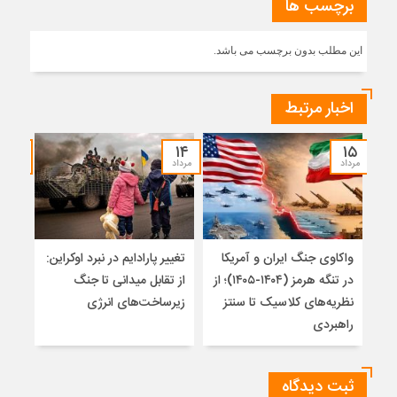
برچسب ها
این مطلب بدون برچسب می باشد.
اخبار مرتبط
۱۲
۱۴
۱۵
مرداد
مرداد
مرداد
واکاوی جنگ ایران و آمریکا
تغییر پارادایم در نبرد اوکراین:
معما
در تنگه هرمز (۱۴۰۴-۱۴۰۵)؛ از
از تقابل میدانی تا جنگ
چرا 
نظریه‌های کلاسیک تا سنتز
زیرساخت‌های انرژی
نمی
راهبردی
ثبت دیدگاه