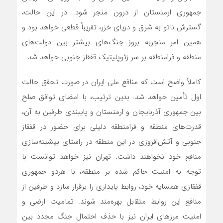
جمهوری ارمنستان از درون منجر شود. در این حالت،
گسترش ناتو به شرق و دریای خزر، تقریباً قطعی خواهد بود و
همین امر منجربه بروز جنگ‌های بیشتر بین دولت‌های
منطقه و فرامنطقه بر سر ژئوپلیتیک قفقاز جنوبی خواهد شد.
کاملاً واضح است که منافع ملی ایران در صورت تحقق حالت
اول تأمین خواهد شد. بدین ترتیب، با امضای توافق صلح
بین جمهوری آذربایجان و ارمنستان و پایبندی طرفین به آن،
قدرت‌های منطقه و فرامنطقه دلیلی برای حضور در قفقاز
جنوبی و آتش‌افروزی در این منطقه در راستای بیشینه‌سازی
منافع خود نخواهند داشت. تهران نیز خواهد توانست با
توجه به امنیت حاکم شده بر منطقه، با هردو جمهوری
قفقازی همسایه خود، روابط پایداری را برقرار سازد و طرفین از
منافع این روابط متقابل بهره‌مند شوند. تمامیت ارضی و
امنیت مرز‌های ایران نیز با حذف احتمال جنگ مجدد بین