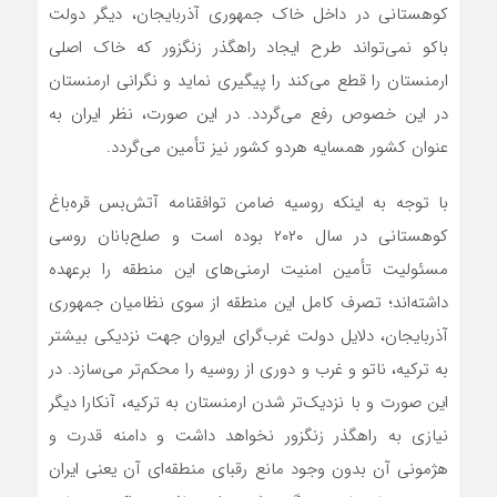
کوهستانی در داخل خاک جمهوری آذربایجان، دیگر دولت
باکو نمی‌تواند طرح ایجاد راهگذر زنگزور که خاک اصلی
ارمنستان را قطع می‌کند را پیگیری نماید و نگرانی ارمنستان
در این خصوص رفع می‌گردد. در این صورت، نظر ایران به
عنوان کشور همسایه هردو کشور نیز تأمین می‌گردد.
با توجه به اینکه روسیه ضامن توافقنامه آتش‌بس قره‌باغ
کوهستانی در سال ۲۰۲۰ بوده است و صلح‌بانان روسی
مسئولیت تأمین امنیت ارمنی‌های این منطقه را برعهده
داشته‌اند؛ تصرف کامل این منطقه از سوی نظامیان جمهوری
آذربایجان، دلایل دولت غرب‌گرای ایروان جهت نزدیکی بیشتر
به ترکیه، ناتو و غرب و دوری از روسیه را محکم‌تر می‌سازد. در
این صورت و با نزدیک‌تر شدن ارمنستان به ترکیه، آنکارا دیگر
نیازی به راهگذر زنگزور نخواهد داشت و دامنه قدرت و
هژمونی آن بدون وجود مانع رقبای منطقه‌ای آن یعنی ایران