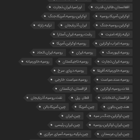
افغانستان،طالبان،قدرت
اوراسیا،ایران،تجارت
اوکراین،آمریکا،روسیه
اوکراین،روسیه،آمریکا،جنگ
اوکراین،روسیه،جنگ
ایران،آذربایجان
ترکیه،زلزله
ترکیه،زلزله،امنیت
رشت،روسیه،ایران،آستارا
روسیه،اعراب،اوکراین
روسیه،اوکراین،آمریکا
روسیه،ایبورسک
روسیه،ایران
روسیه،ایران،اتحاد
روسیه،ایران،تجارت
روسیه،تاجیکستان
روسیه،خاورمیانه
روسیه،خاورمیانه،آفریقا
روسیه،دریای سرخ
روسیه،سند،سیاست
روسیه،سیاست خارجی
غلات،روسیه،اوکراین
قزاقستان،ازبکستان
قزاقستان،انتخابات
قطار، ریل
نفت،روسیه،آذربایجان
هند،چین،بالون
چین،آمریکا
چین،آمریکا،بالن
چین،اوکراین،جنگ،ر.سیه
چین،ایران
چین،ایران،اوکراین،روسیه
چین،ایران،رئیسی
چین،ایران،عربستان
چین،ترکیه،روسیه،آسیای مرکزی