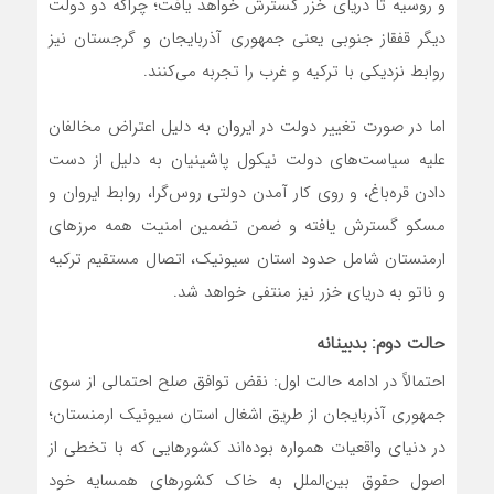
و روسیه تا دریای خزر گسترش خواهد یافت؛ چراکه دو دولت
دیگر قفقاز جنوبی یعنی جمهوری آذربایجان و گرجستان نیز
روابط نزدیکی با ترکیه و غرب را تجربه می‌کنند.
اما در صورت تغییر دولت در ایروان به دلیل اعتراض مخالفان
علیه سیاست‌های دولت نیکول پاشینیان به دلیل از دست
دادن قره‌باغ، و روی کار آمدن دولتی روس‌گرا، روابط ایروان و
مسکو گسترش یافته و ضمن تضمین امنیت همه مرز‌های
ارمنستان شامل حدود استان سیونیک، اتصال مستقیم ترکیه
و ناتو به دریای خزر نیز منتفی خواهد شد.
حالت دوم: بدبینانه
احتمالاً در ادامه حالت اول: نقض توافق صلح احتمالی از سوی
جمهوری آذربایجان از طریق اشغال استان سیونیک ارمنستان؛
در دنیای واقعیات همواره بوده‌اند کشور‌هایی که با تخطی از
اصول حقوق بین‌الملل به خاک کشور‌های همسایه خود