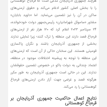
هرچند جمهوری آذربایجان مدعی است که قره‌باغ کوهستانی
را با بخش اصلی کشور ادغام می‌کند و حقوق ارمنی‌های
ساکن در آن را نیز تضمین می‌نماید. اما «داوید بابایان»
مشاور «ساموئل شهرامانیان» رئیس‌جمهور دولت خودخوانده،
۲۴ سپتامبر ۲۰۲۳ اعلام کرد که ۱۲۰ هزار نفر از ارمنی‌های
قره‌باغ قصد دارند این منطقه را ترک کنند؛ زیرا تمایلی ندارند
بخشی از جمهوری آذربایجان باشند و نگران پاکسازی
قومیتی هستند. این سخنان حاکی از آن است که ارمنی‌های
این منطقه با توجه به پیشینه اختلافات موجود در منطقه،
اعتماد چندانی به دولت باکو در خصوص تضمین حقوقشان
ندارند. این در حالی است جمهوری آذربایجان به طور مکرر
هرگونه قصد و غرضی جهت آزار دادن ارمنی‌های قره‌باغ
کوهستانی را رد می‌کند.
نتایج اعمال حاکمیت جمهوری آذربایجان بر
قره‌باغ کوهستانی