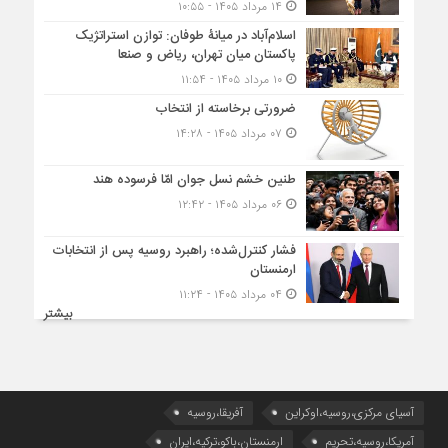
۱۴ مرداد ۱۴۰۵ - ۱۰:۵۵
اسلام‌آباد در میانۀ طوفان: توازن استراتژیک
پاکستان میان تهران، ریاض و صنعا
۱۰ مرداد ۱۴۰۵ - ۱۱:۵۴
ضرورتی برخاسته از انتخاب
۰۷ مرداد ۱۴۰۵ - ۱۴:۲۸
طنین خشم نسل جوان امّا فرسوده هند
۰۶ مرداد ۱۴۰۵ - ۱۲:۴۲
فشار کنترل‌شده؛ راهبرد روسیه پس از انتخابات
ارمنستان
۰۴ مرداد ۱۴۰۵ - ۱۱:۲۴
بیشتر
آسیای مرکزی،روسیه،اوکراین
آفریقا،روسیه
آمریکا،روسیه،تحریم
ارمنستان،باکو،ترکیه،ایران