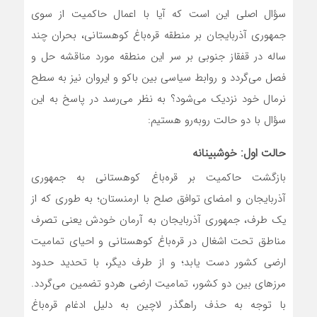
سؤال اصلی این است که آیا با اعمال حاکمیت از سوی
جمهوری آذربایجان بر منطقه قره‌باغ کوهستانی، بحران چند
ساله در قفقاز جنوبی بر سر این منطقه مورد مناقشه حل و
فصل می‌گردد و روابط سیاسی بین باکو و ایروان نیز به سطح
نرمال خود نزدیک می‌شود؟ به نظر می‌رسد در پاسخ به این
سؤال با دو حالت روبه‌رو هستیم:
حالت اول: خوشبینانه
بازگشت حاکمیت بر قره‌باغ کوهستانی به جمهوری
آذربایجان و امضای توافق صلح با ارمنستان؛ به طوری که از
یک طرف، جمهوری آذربایجان به آرمان خودش یعنی تصرف
مناطق تحت اشغال در قره‌باغ کوهستانی و احیای تمامیت
ارضی کشور دست یابد؛ و از طرف دیگر، با تحدید حدود
مرز‌های بین دو کشور، تمامیت ارضی هردو تضمین می‌گردد.
با توجه به حذف راهگذر لاچین به دلیل ادغام قره‌باغ