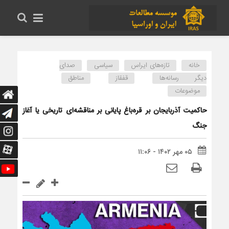
خانه
تازه‌های ایراس
سیاسی
صدای
دیگر رسانه‌ها
قفقاز
مناطق
موضوعات
حاکمیت آذربایجان بر قره‌باغ پایانی بر مناقشه‌ای تاریخی یا آغاز
جنگ‌
۰۵ مهر ۱۴۰۲ - ۱۱:۰۶