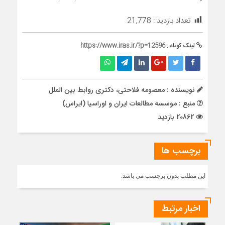
تعداد بازدید :
21,778
لینک کوتاه :
https://www.iras.ir/?p=12596
نویسنده : معصومه فلاحتی، دکتری روابط بین الملل
منبع : موسسه مطالعات ایران و اوراسیا (ایراس)
20862 بازدید
برچسب ها
این مطلب بدون برچسب می باشد.
اخبار مرتبط