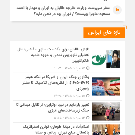
سفر سرپرست وزارت خارجه طالبان به ایران و دیدار با احمد
10
مسعود؛ ماجرا چیست؟ / تهران چه در ذهن دارد؟
تازه های ایراس
تلاش طالبان برای یکدست سازی مذهبی؛ علل
تعطیلی تلویزیون تمدن و حوزه علمیه
خاتم‌النبیین
۱۷ مرداد ۱۴۰۵ - ۱۱:۰۳
واکاوی جنگ ایران و آمریکا در تنگه هرمز
(۱۴۰۴-۱۴۰۵)؛ از نظریه‌های کلاسیک تا سنتز
راهبردی
۱۵ مرداد ۱۴۰۵ - ۱۴:۲۰
تغییر پارادایم در نبرد اوکراین: از تقابل میدانی تا
جنگ زیرساخت‌های انرژی
۱۴ مرداد ۱۴۰۵ - ۱۰:۵۵
اسلام‌آباد در میانۀ طوفان: توازن استراتژیک
پاکستان میان تهران، ریاض و صنعا