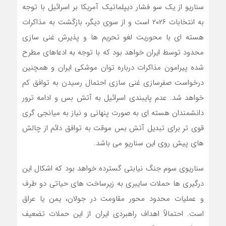
سناریو از یک سو فشار دیپلماتیک آمریکا بر اسرائیل با توجه
به انتخابات ۲۰۲۶ است و از سوی دیگر، بازگشت به مذاکرات
هسته ای با محوریت لغو تحریم ها و پذیرش غنی سازی
محدود توسط ایران خواهد بود که با توجه به ادعاهای مطرح
شده پیرامون مذاکرات درباره توان موشکی ایران و همچنین
درخواست صفرسازی غنی سازی احتمال رسیدن به توافق کم
خواهد شد. عدم پایبندی اسرائیل به آتش بس و ادامه ترور
دانشمندان هسته ای به صورت پنهانی و نیاز به میانجی گری
قوی تر برای تبدیل آتش بس موقت به توافق دائم از چالش
های پیش روی این سناریو می باشد.
سناریوی سوم جنگ نیابتی گسترده خواهد بود که اشکال این
درگیری ها حملات سایبری به زیرساخت های حیاتی دو طرف
و عملیات محدود محور مقاومت در جولان، یمن یا عراق
است. احتمالاً اهداف راهبردی ایران از این حملات تضعیف