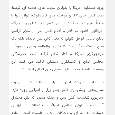
ورود مستقیم آمریکا با بمباران سایت های هسته ای توسط
بمب افکن های B-2 و موشک های تاماهاوک، توازن قوا را
موقتاً تغییر داد. جنگ در روز دوازدهم با حمله ایران به پایگاه
آمریکایی العدید در قطر و اعلام آتش بس از سوی ترامپ
پایان یافت. توافق کنونی نه یک آتش بس پایدار، بلکه یک
قطع موقت جنگ است که بدون توافقنامه رسمی و صرفاً با
میانجیگری آمریکا و قطر شکل گرفته است. نمایندگان
مجلس ایران و تحلیلگران مستقل تاکید می کنند این
وضعیت فاقد تضمین های حقوقی بین المللی است. ۲
با تحلیل تحولات اخیر و براساس داده های موجود،
سناریوهایی پیش روی آتش بس ایران و اسرائیل وجود دارد.
سناریوی شکست آتش بس و جنگ مجدد که علل محتمل
آن، تجدید قوای نظامی اسرائیل، اختلافات در ارزیابی
خسارات هسته ای و تحرکات محور مقاومت است. منابع