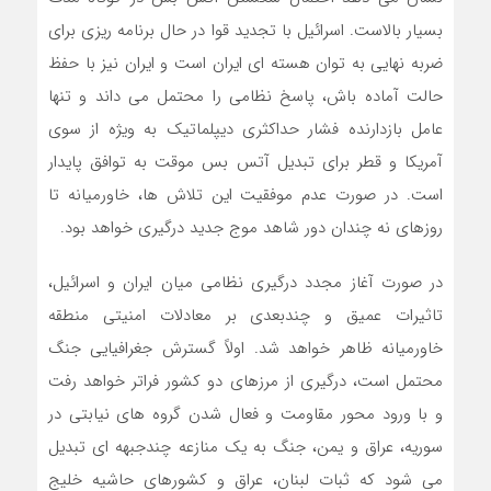
بسیار بالاست. اسرائیل با تجدید قوا در حال برنامه ریزی برای
ضربه نهایی به توان هسته ای ایران است و ایران نیز با حفظ
حالت آماده باش، پاسخ نظامی را محتمل می داند و تنها
عامل بازدارنده فشار حداکثری دیپلماتیک به ویژه از سوی
آمریکا و قطر برای تبدیل آتس بس موقت به توافق پایدار
است. در صورت عدم موفقیت این تلاش ها، خاورمیانه تا
روزهای نه چندان دور شاهد موج جدید درگیری خواهد بود.
در صورت آغاز مجدد درگیری نظامی میان ایران و اسرائیل،
تاثیرات عمیق و چندبعدی بر معادلات امنیتی منطقه
خاورمیانه ظاهر خواهد شد. اولاً گسترش جغرافیایی جنگ
محتمل است، درگیری از مرزهای دو کشور فراتر خواهد رفت
و با ورود محور مقاومت و فعال شدن گروه های نیابتی در
سوریه، عراق و یمن، جنگ به یک منازعه چندجبهه ای تبدیل
می شود که ثبات لبنان، عراق و کشورهای حاشیه خلیج