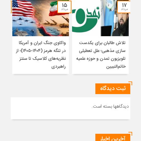
۱۴
۱۵
۱۷
مرداد
مرداد
مرداد
تلاش طالبان برای یکدست
واکاوی جنگ ایران و آمریکا
تغیی
سازی مذهبی؛ علل تعطیلی
در تنگه هرمز (۱۴۰۴-۱۴۰۵)؛ از
از ت
تلویزیون تمدن و حوزه علمیه
نظریه‌های کلاسیک تا سنتز
زیر
خاتم‌النبیین
راهبردی
ثبت دیدگاه
دیدگاهها بسته است.
آخرین اخبار