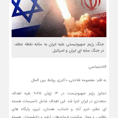
جنگ رژیم صهیونیستی علیه ایران به مثابه نقطه عطف
در جنگ سایه ای ایران و اسرائیل
#اختصاصی
به قلم: معصومه فلاحتی، دکتری روابط بین الملل
تجاوز رژیم صهیونیست در ۱۳ ژوئن ۲۰۲۵ علیه اهداف
متعددی در ایران اجرا شد. این اهداف شامل تاسیسات هسته
ای نطنز، خرم آباد و خنداب، همدان، تبریز، پایگاه های
نظامی و محل سکونت فرماندهان ارشد و دانشمندان هسته