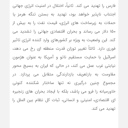
فارس را تهدید می کند. ثانیاً، اختلال در امنیت انرژی جهانی
اجتناب ناپذیر خواهد بود، تهدید به بستن تنگه هرمز یا
حملات به زیرساخت های انرژی، قیمت نفت را به بیش از
۱۵۰ دلار می رساند و بحران اقتصادی جهانی را تشدید می
کند. این وضعیت به ویژه بر کشورهای وارد کننده انرژی تاثیر
فوری دارد. ثالثاً تغییر توزان قدرت منطقه ای رخ می دهد،
اسرائیل با حمایت مستقیم ناتو و آمریکا به عنوان هژمون
نیابتی غرب عمل می کند، در حالی که ایران به بسیج محور
مقاومت به بازتعریف بازدارندگی متقابل می پردازد. در
مجموع چنین درگیری نه تنها ساختار شکننده کنونی
خاورمیانه را فرو می پاشد، بلکه با ایجاد بحران های زنجیره
ای اقتصادی، امنیتی و انسانی، ثبات کل نظام بین الملل را
تهدید می کند.