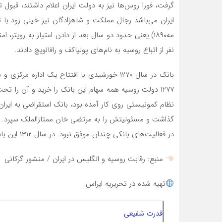
گرفت، فورا روس‌ها نیز به دولت ایران اعلام داشتند، قب
نفر از اتباع روسیه به نام‌های پولیاکف و رافالویچ دادند.
بانک در سال ۱۲۷۰ خورشیدی با افتتاح یک اداره
نظام کمونیستی روی کار آمده بود، بانک استقراضی به ایران 
گذاشت و مسئولیتش را به مرتضی خان ممتازالملک سپرد. ا
در فعالیت‌های بانکی چندان موفق نبود. در سال ۱۳۱۲ این بانک در بانک کشاورزی ایران ادغام شد.
منبع: رقابت روسیه و انگلیس در ایران / منشور گرکانی
تهیه شده در تحریریه ایراس
قدرت شفیعی