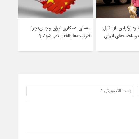
برد اوکراین: از تقابل
معمای همکاری ایران و چین؛ چرا
یرساخت‌های انرژی
ظرفیت‌ها بالفعل نمی‌شوند؟