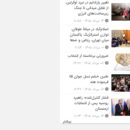
تغییر پارادایم در نبرد اوکراین:
از تقابل میدانی تا جنگ
زیرساخت‌های انرژی
۱۴ مرداد ۱۴۰۵ - ۱۰:۵۵
اسلام‌آباد در میانۀ طوفان:
توازن استراتژیک پاکستان
میان تهران، ریاض و صنعا
۱۰ مرداد ۱۴۰۵ - ۱۱:۵۴
ضرورتی برخاسته از انتخاب
۰۷ مرداد ۱۴۰۵ - ۱۴:۲۸
طنین خشم نسل جوان امّا
فرسوده هند
۰۶ مرداد ۱۴۰۵ - ۱۲:۴۲
فشار کنترل‌شده؛ راهبرد
روسیه پس از انتخابات
ارمنستان
۰۴ مرداد ۱۴۰۵ - ۱۱:۲۴
بیشتر