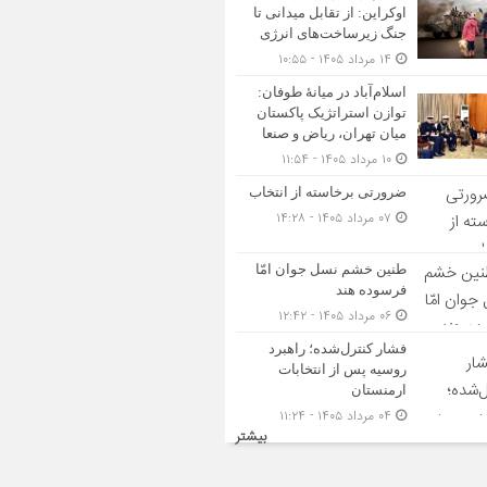
اوکراین: از تقابل میدانی تا
جنگ زیرساخت‌های انرژی
۱۴ مرداد ۱۴۰۵ - ۱۰:۵۵
اسلام‌آباد در میانۀ طوفان:
توازن استراتژیک پاکستان
میان تهران، ریاض و صنعا
۱۰ مرداد ۱۴۰۵ - ۱۱:۵۴
ضرورتی برخاسته از انتخاب
۰۷ مرداد ۱۴۰۵ - ۱۴:۲۸
طنین خشم نسل جوان امّا
فرسوده هند
۰۶ مرداد ۱۴۰۵ - ۱۲:۴۲
فشار کنترل‌شده؛ راهبرد
روسیه پس از انتخابات
ارمنستان
۰۴ مرداد ۱۴۰۵ - ۱۱:۲۴
بیشتر