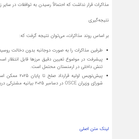
مذاکرات قرار نداشت که احتمالاً رسیدن به توافقات در سایر زم
نتیجه‌گیری
بر اساس روند مذاکرات، می‌توان نتیجه گرفت که:
طرفین مذاکرات را به صورت دوجانبه بدون دخالت روسیه 
پیشرفت در موضوع تعیین دقیق مرزها قابل انتظار است. ا
تنش داخلی در ارمنستان محتمل است.
پیش‌نویس اولیه 
شورای وزیران OSCE در دسامبر ۲۰۲۵ بیانیه مشترکی درباره لغو گروه مینسک ارائه دهند.
لینک متن اصلی