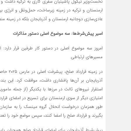
نخست‌وزیر نیکول پاشینیان سفری کاری به ترکیه داشت و با
ارمنستان و ترکیه در زمینه زیرساخت، حمل‌ونقل و انرژی برگزا
عادی‌سازی دوجانبه ارمنستان و آذربایجان بلکه در زمینه منط
اسیر پیش‌شرط‌ها: سه موضوع اصلی دستور مذاکرات
امروز سه موضوع اصلی در دستور کار طرفین قرار دارد: ا
مسیرهای ارتباطی.
در زمینه
آذربایجان بر آن‌ها پافشاری داشت، موافقت کرد. این بنده
استقرار نیروهای ثالث در مرزها با یکدیگر (از جمله ماموری
امتیازی دیگر از سوی ارمنستان برای تسریع در امضای قرارداد
بگیرند و قرارداد صلح را امضا کنند، سپس موضع خود را تعدیل کرد. متن قرارد
پیش‌شرط آذربایجان برای امضای قرارداد صلح همچنان پابر