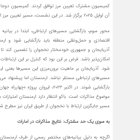
کمیسیون مشترک تعیین مرز توافق کردند. کمیسیون دوجان
آن اوایل ۲۰۲۵ برگزار شد. در این نشست، مسیر تعیین مرز از بخش شمالی از مرز با گرجستان تا مرز با ایران ثبت شد.
اقتصادی و حمل‌ونقلی منطقه باید بازگشایی شود و ارم
آذربایجان و جمهوری خودمختار نخجوان را تضمین کند تا 
شود. آذربایجان بر ماهیت برون‌مرزی این مسیرها یعنی ایجا
مسیرهای ارتباطی مستقر نباشد. ارمنستان اما پیشنهاد م
بازگشایی شوند. در اکتبر ۲۰۲۳، ایروا
موضوع مذاکرات است. باکو انتظار دارد ارمنستان امتیازات 
مسیر جایگزین ارتباط با نخجوان از طریق ایران نیز مطرح 
به سوی یک حد مشترک: نتایج مذاکرات در امارات
اگرچه به دلیل بیانیه‌های مختصر رسمی از طرف ارمنستان 