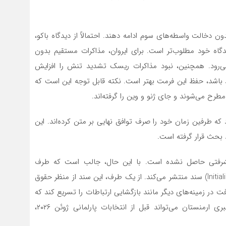
ن دخالت واسطه‌های سوم ادامه دهند. احتمالاً از دیدگاه باکو،
اه خود مطلوب‌تر است. برای ایروان، مذاکرات مستقیم بدون
ی‌رود. همچنین، نبود مذاکرات ریسک تشدید تنش را افزایش
مند باشد، حفظ این فرمت بهتر است. نکته قابل توجه این است که
رح می‌شوند و جای ژنو و وین را گرفته‌اند.
د که طرفین زمان خود را صرف توافق نهایی بر متن کرده‌اند. این
 بحث قرار گرفته است.
پیشرفتی حاصل نشده است. با این حال، جالب است که طرف
آذربایجانی گزارش‌هایی درباره احتمال پیش‌نویس اولیه (Initialing) سند منتشر می‌کند. از یک طرف، این سند از منظر حقوق
فت در زمینه‌های دیگر مانند بازگشایی ارتباطات را تسریع کند که
ممکن است بازیگران جدیدی را جذب کند. همچنین، رهبری ارمنستان می‌تواند قبل از انتخابات پارلمانی ژوئن ۲۰۲۶،