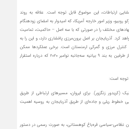
گشایی ارتباطات، این موضوع قابل توجه است. علاقه به روند
روبیو، وزیر امور خارجه آمریکا، که امیدوار به امضای زودهنگام
نهادهای مختلف را در صورتی که با سه اصل – حاکمیت، تمامیت
کرد. آذربایجان بر اصل برون‌مرزی پافشاری دارد، و این را به
بود کنترل مرزی و گمرکی ارمنستان است. برخی عملکردها ممکن
است به یک سازمان بین‌المللی واگذار شود. دیگر هیچ‌یک از طرفین به بند ۹ بیانیه سه‌جانبه نوامبر ۲۰۲۰ که درباره استقرار
 توجه است:
یک (کریدور زنگزور). برای ایروان، مسیرهای ارتباطی از طریق
ایی خطوط ریلی و جاده‌ای از طریق آذربایجان به روسیه اهمیت
ران نظامی-سیاسی قره‌باغ کوهستانی، به صورت رسمی در دستور