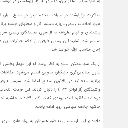
به قلم: سرگئی ملکونیان، دکترای تاریخ، پژوهشگر در موسسه تحقیقات
مذاکرات برگزارشده در امارات متحده عربی در سطح سران 
هیچ اطلاعات رسمی درباره دستور کار و محتوای جلسه برنامه
پاشینیان و الهام علی‌اف نه از سوی نمایندگان رسمی سر
منتشر شد. نمایندگان رسمی طرفین از اعلام جزئیات این دی
زمان مناسب ارائه خواهد شد.
از یک سو، ممکن است به نظر برسد که این دیدار بخشی از 
بدون میانجی‌گری بازیگران خارجی انجام می‌شود. مذاکرا
واشینگتن (از اواخر ۲۰۲۲) را دنبال کردند.
حاشیه جامعه سیاسی اروپا ادامه یافت.