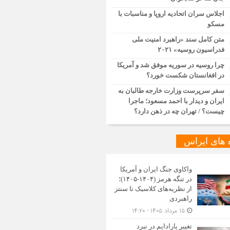
اجلاس سران اتحادیه اروپا و مناسبات با
مسکو
متن کامل سند «راهبرد امنیت ملی
فدراسیون روسیه» ۲۰۲۱
چرا روسیه در سوریه موفق شد و آمریکا
در افغانستان شکست خورد؟
سفر سرپرست وزارت خارجه طالبان به
ایران و دیدار با احمد مسعود؛ ماجرا
چیست؟ / تهران چه در ذهن دارد؟
ه های ایراس
واکاوی جنگ ایران و آمریکا
در تنگه هرمز (۱۴۰۴-۱۴۰۵)؛
از نظریه‌های کلاسیک تا سنتز
راهبردی
۱۵ مرداد ۱۴۰۵ - ۱۴:۲۰
تغییر پارادایم در نبرد