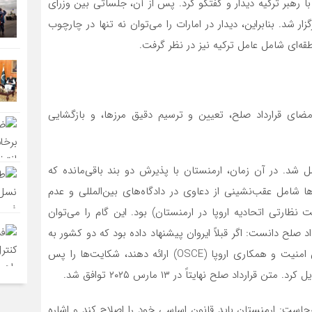
 رهبر ترکیه دیدار و گفتگو کرد. پس از آن، جلساتی بین وزرای
ر شد. بنابراین، دیدار در امارات را می‌توان نه تنها در چارچوب
قه‌ای شامل عامل ترکیه نیز در نظر گرفت.
مضای قرارداد صلح، تعیین و ترسیم دقیق مرزها، و بازگشایی
 قرارداد صلح، پیشرفت اصلی در مارس ۲۰۲۵ حاصل شد. در آن زمان، ارمنستان با پذیرش دو بند باقی‌مانده که
ا شامل عقب‌نشینی از دعاوی در دادگاه‌های بین‌المللی و عدم
ت نظارتی اتحادیه اروپا در ارمنستان) بود. این گام را می‌توان
 صلح دانست: اگر قبلاً ایروان پیشنهاد داده بود که دو کشور به
طور همزمان درخواست انحلال گروه مینسک را به سازمان امنیت و همکاری اروپا (OSCE) ارائه دهند، شکایت‌ها را پس
اد صلح نهایتاً در ۱۳ مارس ۲۰۲۵ توافق شد.
جاست: ارمنستان باید قانون اساسی خود را اصلاح کند و اشاره