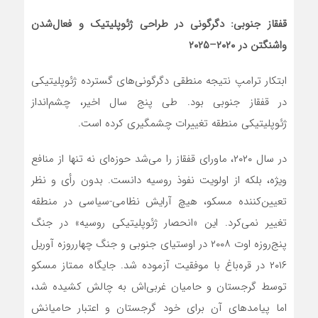
قفقاز جنوبی: دگرگونی در طراحی ژئوپلیتیک و فعال‌شدن
واشنگتن در ۲۰۲۰–۲۰۲۵
ابتکار ترامپ نتیجه منطقی دگرگونی‌های گسترده ژئوپلیتیکی
در قفقاز جنوبی بود. طی پنج سال اخیر، چشم‌انداز
ژئوپلیتیکی منطقه تغییرات چشمگیری کرده است.
در سال ۲۰۲۰، ماورای قفقاز را می‌شد حوزه‌ای نه تنها از منافع
ویژه، بلکه از اولویت نفوذ روسیه دانست. بدون رأی و نظر
تعیین‌کننده مسکو، هیچ آرایش نظامی-سیاسی در منطقه
تغییر نمی‌کرد. این «انحصار ژئوپلیتیکی روسیه» در جنگ
پنج‌روزه اوت ۲۰۰۸ در اوستیای جنوبی و جنگ چهارروزه آوریل
۲۰۱۶ در قره‌باغ با موفقیت آزموده شد. جایگاه ممتاز مسکو
توسط گرجستان و حامیان غربی‌اش به چالش کشیده شد،
اما پیامدهای آن برای خود گرجستان و اعتبار حامیانش