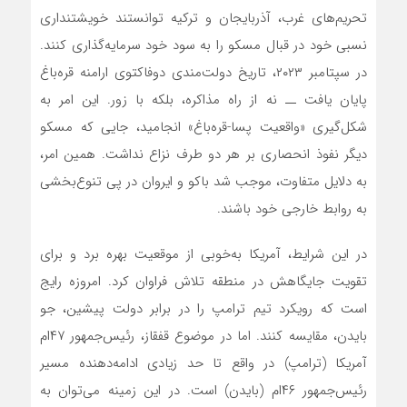
تحریم‌های غرب، آذربایجان و ترکیه توانستند خویشتنداری
نسبی خود در قبال مسکو را به سود خود سرمایه‌گذاری کنند.
در سپتامبر ۲۰۲۳، تاریخ دولت‌مندی دوفاکتوی ارامنه قره‌باغ
پایان یافت ــ نه از راه مذاکره، بلکه با زور. این امر به
شکل‌گیری «واقعیت پسا-قره‌باغ» انجامید، جایی که مسکو
دیگر نفوذ انحصاری بر هر دو طرف نزاع نداشت. همین امر،
به دلایل متفاوت، موجب شد باکو و ایروان در پی تنوع‌بخشی
به روابط خارجی خود باشند.
در این شرایط، آمریکا به‌خوبی از موقعیت بهره برد و برای
تقویت جایگاهش در منطقه تلاش فراوان کرد. امروزه رایج
است که رویکرد تیم ترامپ را در برابر دولت پیشین، جو
بایدن، مقایسه کنند. اما در موضوع قفقاز، رئیس‌جمهور ۴۷ام
آمریکا (ترامپ) در واقع تا حد زیادی ادامه‌دهنده مسیر
رئیس‌جمهور ۴۶ام (بایدن) است. در این زمینه می‌توان به