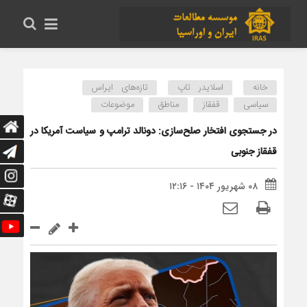
خانه
اسلایدر تاپ
تازه‌های ایراس
سیاسی
قفقاز
مناطق
موضوعات
در جستجوی افتخار صلح‌سازی: دونالد ترامپ و سیاست آمریکا در
قفقاز جنوبی
۰۸ شهریور ۱۴۰۴ - ۱۲:۱۶