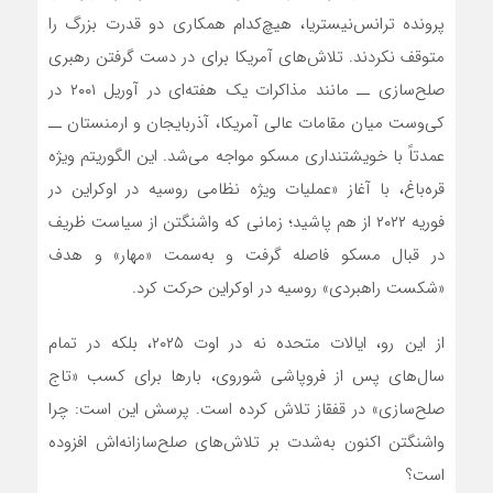
پرونده ترانس‌نیستریا، هیچ‌کدام همکاری دو قدرت بزرگ را
متوقف نکردند. تلاش‌های آمریکا برای در دست گرفتن رهبری
صلح‌سازی ــ مانند مذاکرات یک هفته‌ای در آوریل ۲۰۰۱ در
کی‌وست میان مقامات عالی آمریکا، آذربایجان و ارمنستان ــ
عمدتاً با خویشتنداری مسکو مواجه می‌شد. این الگوریتم ویژه
قره‌باغ، با آغاز «عملیات ویژه نظامی روسیه در اوکراین در
فوریه ۲۰۲۲ از هم پاشید؛ زمانی که واشنگتن از سیاست ظریف
در قبال مسکو فاصله گرفت و به‌سمت «مهار» و هدف
«شکست راهبردی» روسیه در اوکراین حرکت کرد.
از این رو، ایالات متحده نه در اوت ۲۰۲۵، بلکه در تمام
سال‌های پس از فروپاشی شوروی، بارها برای کسب «تاج
صلح‌سازی» در قفقاز تلاش کرده است. پرسش این است: چرا
واشنگتن اکنون به‌شدت بر تلاش‌های صلح‌سازانه‌اش افزوده
است؟