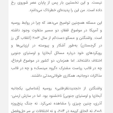
نیست. و این نخستین بار پس از پایان عصر شوروی رخ
داده است. من این را پدیده‌ای خطرناک می‌دانم».
این مسئله همچنین توضیح می‌دهد که چرا در روابط روسیه
و آمریکا در موضوع قفقاز، دو مسیر متفاوت وجود داشته
است. واشنگتن و مسکو دست‌کم از سال ۲۰۰۳ (انقلاب گل رز
در گرجستان) به‌طور آشکار و پیوسته در ارزیابی‌ها و
رویکردهای خود درباره مسائل آبخازیا و اوستیای جنوبی
اختلاف داشته‌اند. اما همزمان، دو کشور در موضوع قره‌باغ،
چه در قالب ‌ریاست مشترک «گروه مینسک» و چه در قالب
مذاکرات دوجانبه، همکاری طولانی‌مدتی داشتند.
واشنگتن از «تجدیدنظرطلبی» روسیه (شناسایی یکجانبه
آبخازیا و اوستیای جنوبی) ناخشنود بود. اما در سازش ارمنی-
آذری، چنین چیزی را مشاهده نمی‌کرد. نه جنگ پنج‌روزه
۲۰۰۸، نه الحاق کریمه در ۲۰۱۴، و نه اختلافات بر سر حل‌وفصل