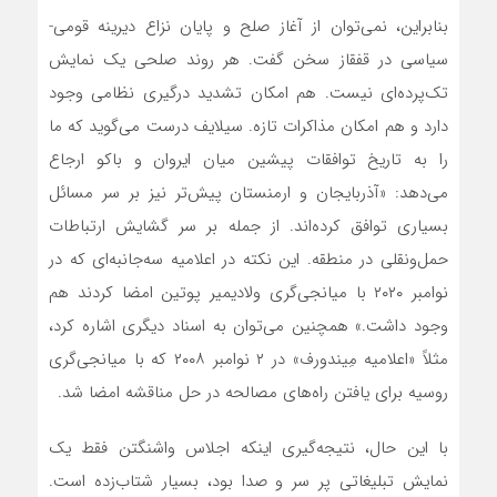
بنابراین، نمی‌توان از آغاز صلح و پایان نزاع دیرینه قومی-
سیاسی در قفقاز سخن گفت. هر روند صلحی یک نمایش
تک‌پرده‌ای نیست. هم امکان تشدید درگیری نظامی وجود
دارد و هم امکان مذاکرات تازه. سیلایف درست می‌گوید که ما
را به تاریخ توافقات پیشین میان ایروان و باکو ارجاع
می‌دهد: «آذربایجان و ارمنستان پیش‌تر نیز بر سر مسائل
بسیاری توافق کرده‌اند. از جمله بر سر گشایش ارتباطات
حمل‌ونقلی در منطقه. این نکته در اعلامیه سه‌جانبه‌ای که در
نوامبر ۲۰۲۰ با میانجی‌گری ولادیمیر پوتین امضا کردند هم
وجود داشت.» همچنین می‌توان به اسناد دیگری اشاره کرد،
مثلاً «اعلامیه مِیندورف» در ۲ نوامبر ۲۰۰۸ که با میانجی‌گری
روسیه برای یافتن راه‌های مصالحه در حل مناقشه امضا شد.
با این حال، نتیجه‌گیری اینکه اجلاس واشنگتن فقط یک
نمایش تبلیغاتی پر سر و صدا بود، بسیار شتاب‌زده است.