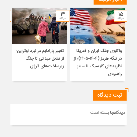
۱۲
۱۴
۱۵
مرداد
مرداد
مرداد
واکاوی جنگ ایران و آمریکا
تغییر پارادایم در نبرد اوکراین:
معما
در تنگه هرمز (۱۴۰۴-۱۴۰۵)؛ از
از تقابل میدانی تا جنگ
چرا 
نظریه‌های کلاسیک تا سنتز
زیرساخت‌های انرژی
نمی
راهبردی
ثبت دیدگاه
دیدگاهها بسته است.