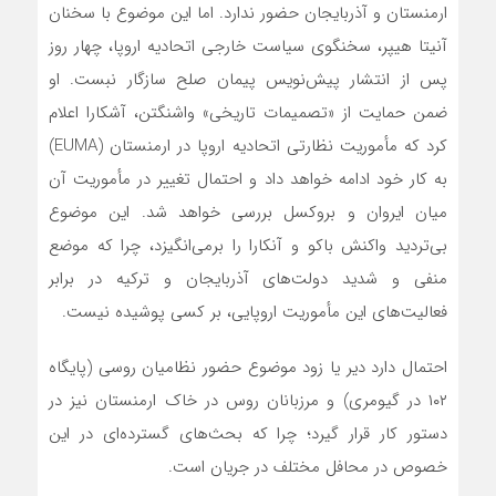
ارمنستان و آذربایجان حضور ندارد. اما این موضوع با سخنان
آنیتا هیپر، سخنگوی سیاست خارجی اتحادیه اروپا، چهار روز
پس از انتشار پیش‌نویس پیمان صلح سازگار نبست. او
ضمن حمایت از «تصمیمات تاریخی» واشنگتن، آشکارا اعلام
کرد که مأموریت نظارتی اتحادیه اروپا در ارمنستان (EUMA)
به کار خود ادامه خواهد داد و احتمال تغییر در مأموریت آن
میان ایروان و بروکسل بررسی خواهد شد. این موضوع
بی‌تردید واکنش باکو و آنکارا را برمی‌انگیزد، چرا که موضع
منفی و شدید دولت‌های آذربایجان و ترکیه در برابر
فعالیت‌های این مأموریت اروپایی، بر کسی پوشیده نیست.
احتمال دارد دیر یا زود موضوع حضور نظامیان روسی (پایگاه
۱۰۲ در گیومری) و مرزبانان روس در خاک ارمنستان نیز در
دستور کار قرار گیرد؛ چرا که بحث‌های گسترده‌ای در این
خصوص در محافل مختلف در جریان است.