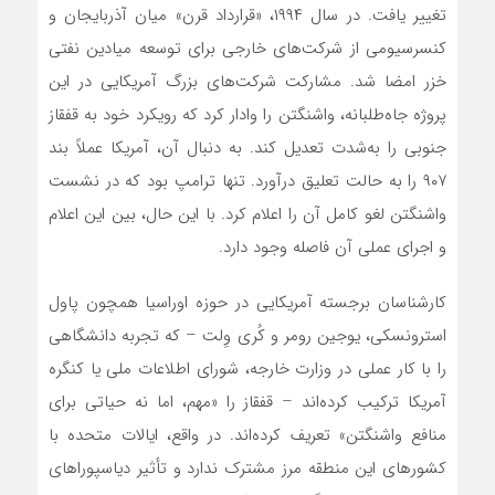
تغییر یافت. در سال ۱۹۹۴، «قرارداد قرن» میان آذربایجان و
کنسرسیومی از شرکت‌های خارجی برای توسعه میادین نفتی
خزر امضا شد. مشارکت شرکت‌های بزرگ آمریکایی در این
پروژه جاه‌طلبانه، واشنگتن را وادار کرد که رویکرد خود به قفقاز
جنوبی را به‌شدت تعدیل کند. به دنبال آن، آمریکا عملاً بند
۹۰۷ را به حالت تعلیق درآورد. تنها ترامپ بود که در نشست
واشنگتن لغو کامل آن را اعلام کرد. با این حال، بین این اعلام
و اجرای عملی آن فاصله وجود دارد.
کارشناسان برجسته آمریکایی در حوزه اوراسیا همچون پاول
استرونسکی، یوجین رومر و کُری وِلت – که تجربه دانشگاهی
را با کار عملی در وزارت خارجه، شورای اطلاعات ملی یا کنگره
آمریکا ترکیب کرده‌اند – قفقاز را «مهم، اما نه حیاتی برای
منافع واشنگتن» تعریف کرده‌اند. در واقع، ایالات متحده با
کشورهای این منطقه مرز مشترک ندارد و تأثیر دیاسپوراهای