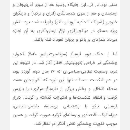
منفی بود. در کل، این جایگاه روسیه هم از سوی آذربایجان و
ارمنستان و هم از سوی همسایگان (ایران و ترکیه) و بازیگران
خارجی (آمریکا، اتحادیه اروپا و ناتو) پذیرفته شده بود. نقش
ویژه مسکو در میانجی‌گری نزاع ارمنی-آذری به آن اجازه
می‌داد همزمان بر باکو و ایروان نفوذ داشته باشد.
اما از جنگ دوم قره‌باغ (سپتامبر–نوامبر ۲۰۲۰) تحولی
چشمگیر در طراحی ژئوپلیتیکی قفقاز آغاز شد. در نتیجه این
نبرد، وضعیت نظامی-سیاسی‌ای که ۲۶ سال دوام آورده بود،
در هم شکست. مسئله تنها این نبود که آذربایجان هفت
منطقه اشغالی و بخش بزرگی از «قره‌باغ مرکزی» را بازپس
گرفت و انتقام شکست‌ها و امتیازات گذشته را گرفت. کارزار
قره‌باغی باکو با پشتیبانی بی‌سابقه نظامی-سیاسی،
دیپلماتیک، اقتصادی و رسانه‌ای ترکیه صورت گرفت و همین
موجب تقویت چشمگیر نقش آنکارا در قفقاز شد.