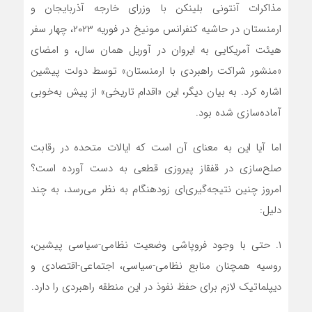
مذاکرات آنتونی بلینکن با وزرای خارجه آذربایجان و
ارمنستان در حاشیه کنفرانس مونیخ در فوریه ۲۰۲۳، چهار سفر
هیئت آمریکایی به ایروان در آوریل همان سال، و امضای
«منشور شراکت راهبردی با ارمنستان» توسط دولت پیشین
اشاره کرد. به بیان دیگر، این «اقدام تاریخی» از پیش به‌خوبی
آماده‌سازی شده بود.
اما آیا این به معنای آن است که ایالات متحده در رقابت
صلح‌سازی در قفقاز پیروزی قطعی به دست آورده است؟
امروز چنین نتیجه‌گیری‌ای زودهنگام به نظر می‌رسد، به چند
دلیل:
۱. حتی با وجود فروپاشی وضعیت نظامی-سیاسی پیشین،
روسیه همچنان منابع نظامی-سیاسی، اجتماعی-اقتصادی و
دیپلماتیک لازم برای حفظ نفوذ در این منطقه راهبردی را دارد.