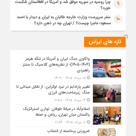
چرا روسیه در سوریه موفق شد و آمریکا در افغانستان شکست
9
خورد؟
سفر سرپرست وزارت خارجه طالبان به ایران و دیدار با احمد
10
مسعود؛ ماجرا چیست؟ / تهران چه در ذهن دارد؟
تازه های ایراس
واکاوی جنگ ایران و آمریکا در تنگه هرمز
(۱۴۰۴-۱۴۰۵)؛ از نظریه‌های کلاسیک تا سنتز
راهبردی
۱۵ مرداد ۱۴۰۵ - ۱۴:۲۰
تغییر پارادایم در نبرد اوکراین: از تقابل میدانی تا
جنگ زیرساخت‌های انرژی
۱۴ مرداد ۱۴۰۵ - ۱۰:۵۵
اسلام‌آباد در میانۀ طوفان: توازن استراتژیک
پاکستان میان تهران، ریاض و صنعا
۱۰ مرداد ۱۴۰۵ - ۱۱:۵۴
ضرورتی برخاسته از انتخاب