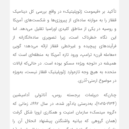
تأکید بر «قیمومت ژئوپلیتیک» در واقع بررسی کل دینامیک
قفقاز را به موازنه ساده‌ای از پیروزی‌ها و شکست‌های آمریکا
و روسیه در یکی از مناطق کلیدی اوراسیا تقلیل می‌دهد. اما
این نگاه خطرناک است، زیرا تصویری ساده‌انگارانه از
فرآیندهای پیچیده و غیرخطی قفقاز ارائه می‌دهد؛ گویی
«معامله قرن» ترامپ، ورود تازه آمریکا به منطقه‌ای است که
همیشه در «توجه ویژه» مسکو بوده است. در حالی‌که ایالات
متحده به هیچ وجه تازه‌وارد ژئوپلیتیک قفقاز نیست، به‌ویژه
در موضوع ارمنی-آذری.
چنان‌که دیپلمات برجسته روس، آناتولی آدامیشین
(۱۹۳۴-۲۰۲۵)، به‌درستی یادآور شده، در سال ۱۹۹۲، زمانی که
«گروه مینسک» سازمان امنیت و همکاری اروپا شکل گرفت
(همان گروهی که بیانیه واشنگتن پیشنهاد انحلال آن را