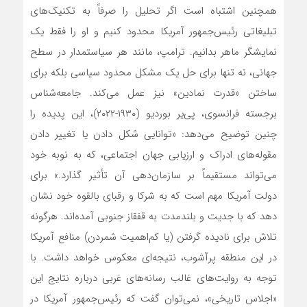
همچنین اشتباه است اگر تحلیل را صرفاً به تکنیک‌های
تبلیغاتی رئیس‌جمهور آمریکا محدود کنیم و او را فقط یک
نمایشگر ماهر بدانیم. ترامپ، مانند هر سیاستمدار در سطح
جهانی، نه تنها برای حل یک مشکل محدود سیاسی بلکه برای
ساختن «قدرت نمادین» نیز عمل می‌کند. جامعه‌شناس
برجسته فرانسوی، پی‌یر بوردیو (۱۹۳۰-۲۰۲۲)، این پدیده را
چنین توضیح می‌دهد: «توانایی شکل دادن یا تغییر دادن
مقوله‌های ادراک و ارزیابی جهان اجتماعی، که به نوبه خود
می‌تواند مستقیماً بر سازمان‌دهی آن تأثیر گذارد.» برای
دولت آمریکا مهم است که به شرکا و رقبای بالقوه خود نشان
دهد که با جدیت و بلندمدت به قفقاز جنوبی آمده‌اند. هرگونه
تلاش برای نادیده گرفتن (یا کم‌اهمیت شمردن) منافع آمریکا
در این منطقه پرآشوب، نتیجه‌ای معکوس خواهد داشت. با
توجه به روایت‌های غالب رسانه‌های غربی درباره نتایج این
«اجلاس تاریخی»، نمی‌توان گفت که رئیس‌جمهور آمریکا در