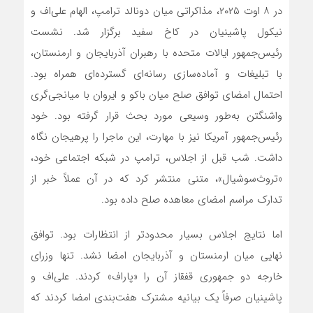
در ۸ اوت ۲۰۲۵، مذاکراتی میان دونالد ترامپ، الهام علی‌اف و
نیکول پاشینیان در کاخ سفید برگزار شد. نشست
رئیس‌جمهور ایالات متحده با رهبران آذربایجان و ارمنستان،
با تبلیغات و آماده‌سازی رسانه‌ای گسترده‌ای همراه بود.
احتمال امضای توافق صلح میان باکو و ایروان با میانجی‌گری
واشنگتن به‌طور وسیعی مورد بحث قرار گرفته بود. خود
رئیس‌جمهور آمریکا نیز با مهارت، این ماجرا را پرهیجان نگاه
داشت. شب قبل از اجلاس، ترامپ در شبکه اجتماعی خود،
«تروث‌سوشیال»، متنی منتشر کرد که در آن عملاً خبر از
تدارک مراسم امضای معاهده صلح داده بود.
اما نتایج اجلاس بسیار محدودتر از انتظارات بود. توافق
نهایی میان ارمنستان و آذربایجان امضا نشد. تنها وزرای
خارجه دو جمهوری قفقاز آن را «پاراف» کردند. علی‌اف و
پاشینیان صرفاً یک بیانیه مشترک هفت‌بندی امضا کردند که