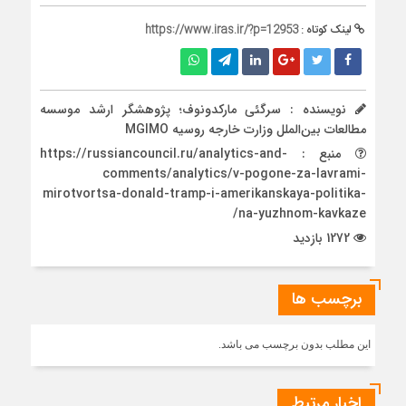
لینک کوتاه :
https://www.iras.ir/?p=12953
نویسنده : سرگئی مارکدونوف؛ پژوهشگر ارشد موسسه
مطالعات بین‌الملل وزارت خارجه روسیه MGIMO
منبع : https://russiancouncil.ru/analytics-and-
comments/analytics/v-pogone-za-lavrami-
mirotvortsa-donald-tramp-i-amerikanskaya-politika-
na-yuzhnom-kavkaze/
1272 بازدید
برچسب ها
این مطلب بدون برچسب می باشد.
اخبار مرتبط