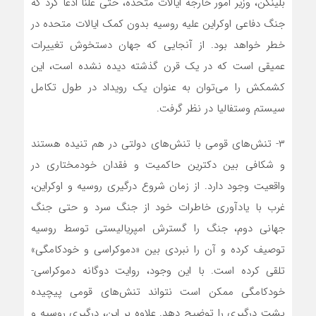
بلینکن، وزیر امور خارجه ایالات متحده، حتی علناً ادعا کرد که
جنگ دفاعی اوکراین علیه روسیه بدون کمک ایالات متحده در
خطر خواهد بود. از آنجایی که جهان دستخوش تغییرات
عمیقی است که در یک قرن گذشته دیده نشده است، این
کشمکش را می‌توان به عنوان یک رویداد در طول تکامل
سیستم وستفالیا در نظر گرفت.
۳- تنش‌های قومی با تنش‌های دولتی در هم تنیده هستند
و شکافی بین دکترین حاکمیت و فقدان خودمختاری در
واقعیت وجود دارد. از زمان شروع درگیری روسیه و اوکراین،
غرب با یادآوری خاطرات خود از جنگ سرد و حتی جنگ
جهانی دوم، جنگ را گسترش امپریالیستی توسط روسیه
توصیف کرده و آن را نبردی بین «دموکراسی و خودکامگی»
تلقی کرده است. با این وجود، روایت دوگانه دموکراسی-
خودکامگی ممکن است نتواند تنش‌های قومی پیچیده
پشت درگیری را توضیح دهد. علاوه بر این، درگیری روسیه و