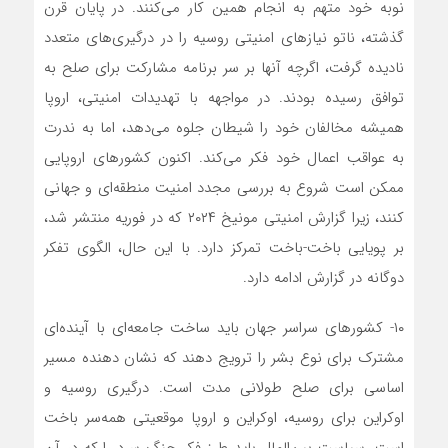
نوبه خود متهم به انجام همین کار می‌کنند. در پایان قرن
گذشته، ناتو نیازهای امنیتی روسیه را در درگیری‌های متعدد
نادیده گرفت، اگرچه آنها بر سر برنامه مشارکت برای صلح به
توافق رسیده بودند. در مواجهه با تهدیدات امنیتی، اروپا
همیشه مخالفان خود را شیطان جلوه می‌دهد، اما به ندرت
به عواقب اعمال خود فکر می‌کند. اکنون کشورهای اروپایی
ممکن است شروع به بررسی مجدد امنیت منطقه‌ای و جهانی
کنند، زیرا گزارش امنیتی مونیخ ۲۰۲۴ که در فوریه منتشر شد،
بر پویایی باخت-باخت تمرکز دارد. با این حال، الگوی تفکر
دوگانه در گزارش ادامه دارد.
۱۰- کشورهای سراسر جهان باید ساخت جامعه‌ای با آینده‌ای
مشترک برای نوع بشر را ترویج دهند که نشان دهنده مسیر
اساسی برای صلح طولانی مدت است. درگیری روسیه و
اوکراین برای روسیه، اوکراین و اروپا موقعیتی همه‌سر باخت