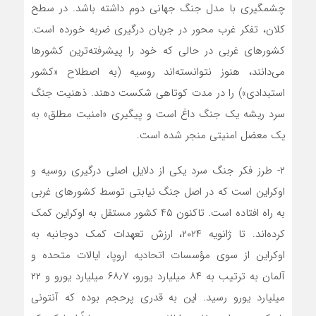
چشمگیری با مدل جنگ جهانی دوم داشته باشد. در سطح
کلان، تفکر غرب محور در جریان درگیری ضربه خورده است.
کشورهای غربی در حالی که خود را پیشرفته‌ترین کشورها
می‌دانند، هنوز نتوانسته‌اند روسیه (به اصطلاح «کشور
استبدادی») را در مدت کوتاهی شکست دهند. ذهنیت جنگ
سرد ریشه یک جنگ داغ است و پیگیری «امنیت مطلق» به
یک معضل امنیتی منجر شده است.
۲- طرز فکر جنگ سرد یکی از دلایل اصلی درگیری روسیه و
اوکراین است که در اصل جنگ نیابتی توسط کشورهای غربی
به راه افتاده است. تاکنون ۴۵ کشور مستقل به اوکراین کمک
کرده‌اند. تا ژانویه ۲۰۲۴، ارزش تعهدات کمک دوجانبه به
اوکراین از سوی مؤسسات اتحادیه اروپا، ایالات متحده و
آلمان به ترتیب به ۸۴ میلیارد یورو، ۶۸٫۷ میلیارد یورو و ۲۲
میلیارد یورو رسید. این به قدری پرحجم بوده که آنتونی