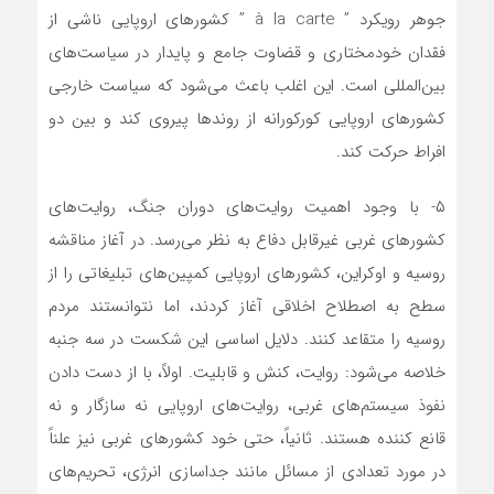
جوهر رویکرد ” à la carte ” کشورهای اروپایی ناشی از
فقدان خودمختاری و قضاوت جامع و پایدار در سیاست‌های
بین‌المللی است. این اغلب باعث می‌شود که سیاست خارجی
کشورهای اروپایی کورکورانه از روندها پیروی کند و بین دو
افراط حرکت کند.
۵- با وجود اهمیت روایت‌های دوران جنگ، روایت‌های
کشورهای غربی غیرقابل دفاع به نظر می‌رسد. در آغاز مناقشه
روسیه و اوکراین، کشورهای اروپایی کمپین‌های تبلیغاتی را از
سطح به اصطلاح اخلاقی آغاز کردند، اما نتوانستند مردم
روسیه را متقاعد کنند. دلایل اساسی این شکست در سه جنبه
خلاصه می‌شود: روایت، کنش و قابلیت. اولاً، با از دست دادن
نفوذ سیستم‌های غربی، روایت‌های اروپایی نه سازگار و نه
قانع کننده هستند. ثانیاً، حتی خود کشورهای غربی نیز علناً
در مورد تعدادی از مسائل مانند جداسازی انرژی، تحریم‌های