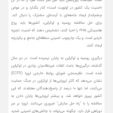
است. سیاست بین‌الملل باید طرز فکر جنگ سرد را که در آن
«امنیت یک کشور در اولویت است» کنار بگذارد و در عوض
چشم‌انداز ایجاد جامعه‌ای با آینده‌ای مشترک را دنبال کند.
برای حل مناقشه روسیه و اوکراین، کشورها باید روح
هلسینکی ۱۹۷۵ را احیا کنند، تشخیص دهند که امنیت تجزیه
ناپذیر است و یک چارچوب امنیتی منطقه‌ای جامع و یکپارچه
ایجاد کنند.
درگیری روسیه و اوکراین به پایان نرسیده است. در دو سال
گذشته، درگیری‌ها باعث تلفات غیرنظامیان زیادی در اوکراین
شده است. نظرسنجی شورای روابط خارجی اروپا (ECFR)
نشان می‌دهد که اکثر اروپایی‌ها از اوکراین در جنگ حمایت
می‌کنند، اما تنها ۱۰ درصد از پاسخ‌دهندگان معتقدند که این
کشور پیروز خواهد شد. و بیشتر اروپایی‌ها پایان دادن به
مناقشه را با “راه حل سازش” ضروری می‌دانند. اروپا بر سر
دوراهی قرار دارد: چگونه می‌تواند با چالش‌های امنیتی شدید