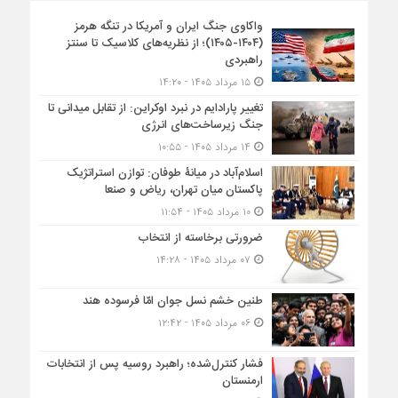
واکاوی جنگ ایران و آمریکا در تنگه هرمز
(۱۴۰۴-۱۴۰۵)؛ از نظریه‌های کلاسیک تا سنتز
راهبردی
۱۵ مرداد ۱۴۰۵ - ۱۴:۲۰
تغییر پارادایم در نبرد اوکراین: از تقابل میدانی تا
جنگ زیرساخت‌های انرژی
۱۴ مرداد ۱۴۰۵ - ۱۰:۵۵
اسلام‌آباد در میانۀ طوفان: توازن استراتژیک
پاکستان میان تهران، ریاض و صنعا
۱۰ مرداد ۱۴۰۵ - ۱۱:۵۴
ضرورتی برخاسته از انتخاب
۰۷ مرداد ۱۴۰۵ - ۱۴:۲۸
طنین خشم نسل جوان امّا فرسوده هند
۰۶ مرداد ۱۴۰۵ - ۱۲:۴۲
فشار کنترل‌شده؛ راهبرد روسیه پس از انتخابات
ارمنستان