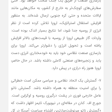
بازسازی صنعت از طریق یک جنگ سخت خواهد بود. حتی
سفارش‌های کوچک‌تر به خارج از کشور، به مکان‌هایی مانند
ایالات متحده و حتی کره جنوبی ارسال شده‌اند. به منظور
افزایش استقلال استراتژیک، اروپا تلاش کرده است از نظر
انرژی از روسیه جدا شود، اما نتایج بسیار اندک بوده است:
واردات گاز طبیعی اروپا از روسیه با قیمت‌های بالاتر افزایش
یافته است و تحویل انرژی را دشوارتر می‌کند. اروپا برای
بازسازی صنعت نظامی خود باید به خودمختاری انرژی دست
یابد و زنجیره‌های صنعتی کاملی داشته باشد. در حال حاضر،
اروپا هنوز راه درازی در پیش دارد.
۷- گسترش یک اتحاد نظامی و سیاسی ممکن است خطراتی
را برای امنیت منطقه به همراه داشته باشد. گسترش ناتو
عامل خارجی فوری در پشت درگیری روسیه و اوکراین است.
جورج اف. کنان در مقاله‌ای در نیویورک تایمز اظهار داشت که
«گسترش ناتو سرنوشت‌سازترین اشتباه سیاست آمریکا در کل