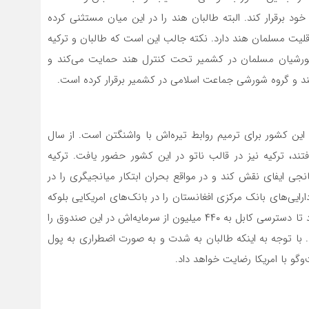
ود برقرار کند. البته طالبان هند را در این میان مستثنی کرده
قلیت مسلمان هند دارد. نکته جالب این است که طالبان و ترکیه
ورشیان مسلمان در کشمیر تحت کنترل هند حمایت می‌کند و
د و گروه شورشی جماعت اسلامی در کشمیر برقرار کرده است.
 این کشور برای ترمیم روابط تیره‌اش با واشنگتن است. از سال
یافتند، ترکیه نیز در قالب ناتو در این کشور حضور یافت. ترکیه
جی ایفای نقش کند و در مواقع بحران ابتکار میانجیگری را در
و بایدن مبلغ ۱۰ میلیارد دلار از دارایی‌های بانک مرکزی افغانستان را در بانک‌های امریکایی بلوکه
کرد. امریکا همچنین به صندوق بین‌المللی پول فشار وارد کرد تا دسترسی کابل به ۴۴۰ میلیون از سرمایه‌اش در این صندوق را
 با توجه به اینکه طالبان به ‌شدت و به صورت اضطراری به پول
ت‌وگو با امریکا رضایت خواهد داد.