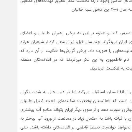
و مانع اساسی وجود دارد؛ نخست عدم انطباق دیدگاه‌های مذهبی
یه طالبان.
 تاسیس کند و علاوه بر این به برخی رهبران طالبان و اعضای
ای ایران می‌نگرند. چند سال قبل، ایران سعی کرد از شیعیان هزاره
الیت‌هایی را صورت داد. برخی گزارش‌ها حکایت از آن دارد که
ام فاطمیون به این فکر می‌کردند که در افغانستان منطقه‌
هایت به شکست انجامید.
ایی از افغانستان استقبال می‌کند اما در عین حال به ‌شدت نگران
ین است که افغانستان وضعیت شکننده‌ای تحت کنترل طالبان
 موثری صورت دهد و از سوی دیگر ایران بتواند منابع آب بیشتری
ن با ثبات باشد به احتمال زیاد در ممانعت از ورود آب بیشتر به
ان نخواهد توانست تسلط قاطعی بر افغانستان داشته باشد. حتی