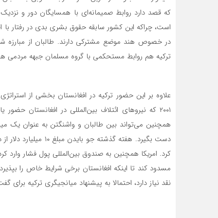
که قصد دارد روابط صمیمانه‌ای با همسایگان دور و نزدیک خ
است، چراکه این کشور سابقه حقوق بشری بدی در رفتار با ا
در خصوص هند موضع مشترکی دارند. طالبان از مبارزه ش
ترکیه هم روابط مستحکمی با گروه مسلمان جبهه مردمی هن
علاوه بر این حضور ترکیه در افغانستان بخشی از استراتژی
۲۰۰۱ که نیروهای ائتلاف بین‌المللی در افغانستان حضور 
همچنین می‌تواند بین طالبان و واشنگتن به عنوان یک میان
دست بگیرد. هفته گذشته ج
مسدود کند تا اینکه افغانستان برخی شرایط خاص را بپذیرد.
نقد نیاز دارد، احتمالا به پیشنهاد میانجیگری ترکیه برای گف