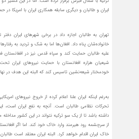
ترکیه با شمال قبرس برقرار کرده است. اما در این مسیر د
ایران و طالبان و دیگری سابقه همکاری ایران با امریکا در حمله سال ۲۰۰۱ این کشور عل
تهران به طالبان اجازه داد در برخی شهرهای ایران دفتر
خانواده‌شان پناه داد. افغان‌ها اما به شک و تردید به رفتاره
علیه طالبان حمایت کند و سپاه قدس نیز در افغانستان فع
شیعیان هزاره افغانستان با حمایت نیروهای ایران تحت ن
خودمختار شیعه‌نشین تاسیس کند که البته این هدف در ن
به‌رغم اینکه ایران علنا اعلام کرده از خروج نیروهای امریک
تحرکات نظامی طالبان است. آنچه به نفع ایران است، ا
داشته باشد تا از یک سو ترکیه نتواند در این کشور مداخله
از سرچشمه رود هیرمند وارد خاک خود کند. اما اگر افغانستا
خاک ایران اقدام خواهد کرد. البته ایران معتقد است طالب