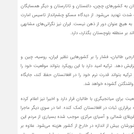
نستان به کشورهای چچن، داغستان و تاتارستان و دیگر همسایگان
 شدت تهدید می‌شود. از دیدگاه مسکو چشم‌انداز تاسیس امارت
 به هیچ عنوان دور از ذهن نیست. ایران نیز نگرانی‌های مشابهی
د بر منطقه بلوچستان بگذارد، دارد.
رجی طالبان، فشار را بر کشورهایی نظیر ایران، روسیه، چین و
یش دهد. ترکیه امید دارد با این رویکرد بتواند موقعیت خود را
ترکیه بتواند قدرت نرم خود را در افغانستان حفظ کند، جایگاه
 و واشنگتن گشوده خواهد شد.
ت برای میانجیگری با طالبان قرار دارد و اخیرا نیز اعلام کرده
ه برقراری ثبات در افغانستان کمک کند». اما در سوی دیگر ماجرا
آفریقای شمالی و آسیای مرکزی موجب شده بسیاری از مردم این
ان بیش از اندازه در خارج از کشور هزینه می‌شود. علاوه بر