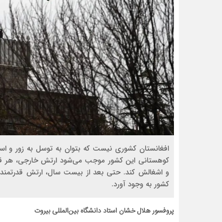
افغانستان كشوري نيست كه بتوان به توسل به زور و است
كوهستاني اين كشور موجب مي‌شود ارتش خارجي، هر قدر ه
و اشغالش كند. حتي بعد از بيست سال، ارتش قدرتمند ا
كشور به وجود آورد.
پروفسور هلال خشان استاد دانشگاه بین‌المللی بیروت