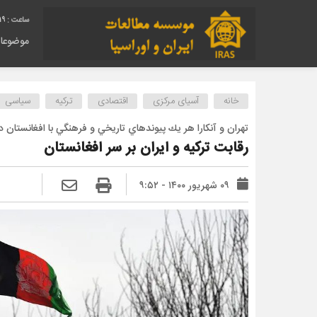
20
موضوعا
خانه
آسیای مرکزی
اقتصادی
ترکیه
سیاسی
تهران و آنكارا هر يك پيوند‌هاي تاريخي و فرهنگي با افغانستان دا
رقابت ترکیه و ایران بر سر افغانستان
۰۹ شهریور ۱۴۰۰ - ۹:۵۲