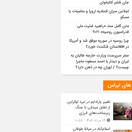
جان شاعر کتابخوان
اجلاس سران اتحادیه اروپا و مناسبات با
مسکو
متن کامل سند «راهبرد امنیت ملی
فدراسیون روسیه» ۲۰۲۱
چرا روسیه در سوریه موفق شد و آمریکا
در افغانستان شکست خورد؟
سفر سرپرست وزارت خارجه طالبان به
ایران و دیدار با احمد مسعود؛ ماجرا
چیست؟ / تهران چه در ذهن دارد؟
 های ایراس
تغییر پارادایم در نبرد اوکراین:
از تقابل میدانی تا جنگ
زیرساخت‌های انرژی
۱۴ مرداد ۱۴۰۵ - ۱۰:۵۵
اسلام‌آباد در میانۀ طوفان: