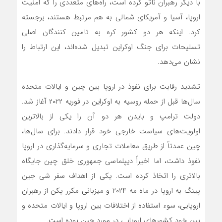
با دیگر رهبران ناتو کرده است، راه‌های متعددی را که امنیت
اروپا، آسیا و آمریکای شمالی به هم مرتبط هستند، برجسته
کرد. اینکه هر دو کشور کره به تامین کنندگان اصلی
تسلیحات برای جنگ اوکراین تبدیل شده‌اند، این ارتباط را
نشان‌ می‌دهد.
تشدید رقابت برای نفوذ در اروپا بین چین و ایالات متحده
سال‌ها قبل از حمله روسیه به اوکراین در فوریه ۲۰۲۲ آغاز شد.
دولت ترامپ و بایدن هر دو آن را یکی از بالاترین
اولویت‌های سیاست خارجی خود قرار دادند. برای سال‌ها،
چین عمدتاً از طریق معاملات تجاری و سرمایه‌گذاری در اروپا
نفوذ داشت، اما اخیراً دیپلماسی جمهوری خلق چین جایگاه
بالاتری را اتخاذ کرده است. یکی از اهداف سفر شی جین
پینگ به اروپا در ماه مه ۲۰۲۴ و میزبانی مکرر پکن از رهبران
اروپایی، سوء استفاده از اختلافات بین اروپا و ایالات متحده و
بین خود کشورهای اروپایی در مورد چین بوده است.