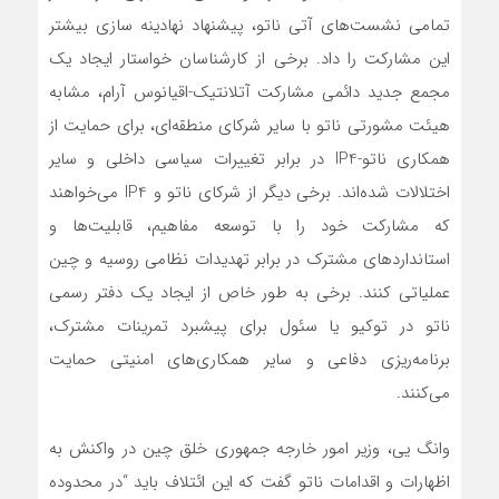
تمامی نشست‌های آتی ناتو، پیشنهاد نهادینه سازی بیشتر
این مشارکت را داد. برخی از کارشناسان خواستار ایجاد یک
مجمع جدید دائمی مشارکت آتلانتیک-اقیانوس آرام، مشابه
هیئت مشورتی ناتو با سایر شرکای منطقه‌ای، برای حمایت از
همکاری ناتو-IP4 در برابر تغییرات سیاسی داخلی و سایر
اختلالات شده‌اند. برخی دیگر از شرکای ناتو و IP4‌ می‌خواهند
که مشارکت خود را با توسعه مفاهیم، ​​قابلیت‌ها و
استانداردهای مشترک در برابر تهدیدات نظامی روسیه و چین
عملیاتی کنند. برخی به طور خاص از ایجاد یک دفتر رسمی
ناتو در توکیو یا سئول برای پیشبرد تمرینات مشترک،
برنامه‌ریزی دفاعی و سایر همکاری‌های امنیتی حمایت‌
می‌کنند.
وانگ یی، وزیر امور خارجه جمهوری خلق چین در واکنش به
اظهارات و اقدامات ناتو گفت که این ائتلاف باید “در محدوده