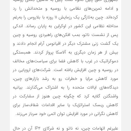
و ادامه تمرین‌های نظامی با روسیه و متحدانش را رد
کرده‌اند. چین به‌تازگی یک رزمایش ۱۱ روزه با بلاروس را به‌رغم
مداخله نظامی این کشور در اوکراین به پایان رساند. اندکی
پس از نشست ناتو، بمب افکن‌های راهبردی روسیه و چین
یک گشت زنی مشترک دیگر در اقیانوس آرام انجام دادند و
بیش از هر زمان دیگری به آلاسکا پرواز کردند. همبستگی
دموکراتیک در غرب با کاهش فضا برای سیاست‌های مخالف
در روسیه و چین افزایش یافته است. شرکت‌های اروپایی در
مورد کاهش مزایا و خطرات رو به رشد بازارهای چین،
دیدگاه‌های ایالات متحده را به اشتراک می‌گذارند. بیانیه
واشنگتن گلایه کرد که چگونه چین هنوز از مشارکت در
کاهش ریسک استراتژیک یا سایر اقدامات شفاف‌ساز برای
کاهش نگرانی در مورد افزایش توان اتمی خود سرباز‌ می‌زند.
علیرغم اتهامات چین، نه ناتو و نه شرکای IP4 آن در حال