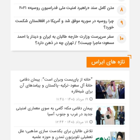
متن کامل سند «راهبرد امنیت ملی فدراسیون روسیه» ۲۰۲۱
8
چرا روسیه در سوریه موفق شد و آمریکا در افغانستان شکست
9
خورد؟
سفر سرپرست وزارت خارجه طالبان به ایران و دیدار با احمد
10
مسعود؛ ماجرا چیست؟ / تهران چه در ذهن دارد؟
تازه های ایراس
“خانه از پای‌بست ویران است”: پیمان دفاعی
خانۀ آل سعود–ترکیه–پاکستان و پیامدهای آن
برای شبه‌قاره
۱۹ مرداد ۱۴۰۵ - ۱۱:۴۵
پیمان دفاعی مکه؛ گامی به سوی معماری امنیتی
جدید در غرب و جنوب آسیا
۱۸ مرداد ۱۴۰۵ - ۱۲:۴۴
تلاش طالبان برای یکدست سازی مذهبی؛ علل
تعطیلی تلویزیون تمدن و حوزه علمیه