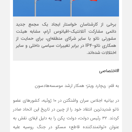
برخی از کارشناسان خواستار ایجاد یک مجمع جدید
دائمی مشارکت آتلانتیک-اقیانوس آرام، مشابه هیئت
مشورتی ناتو با سایر شرکای منطقه‌ای، برای حمایت از
همکاری ناتو-IP4 در برابر تغییرات سیاسی داخلی و سایر
اختلالات شده‌اند.
#اختصاصی
به قلم: ریچارد ویتز؛ همکار ارشد موسسه‌هادسون
در بیانیه اجلاس سران واشنگتن در ۱۰ ژوئیه، کشورهای عضو
ناتو شدیدترین انتقاد خود را از چین در تاریخ این اتحاد صادر
کردند. ۳۲ رئیس دولت، دولت پکن را به دلیل ایفای نقش به
عنوان «توانمندکننده قاطع» مسکو در جنگ روسیه علیه