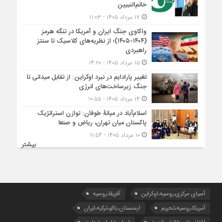
خاتم‌النبیین
۱۷ مرداد ۱۴۰۵ - ۱۱:۰۳
واکاوی جنگ ایران و آمریکا در تنگه هرمز
(۱۴۰۴-۱۴۰۵)؛ از نظریه‌های کلاسیک تا سنتز
راهبردی
۱۵ مرداد ۱۴۰۵ - ۱۴:۲۰
تغییر پارادایم در نبرد اوکراین: از تقابل میدانی تا
جنگ زیرساخت‌های انرژی
۱۴ مرداد ۱۴۰۵ - ۱۰:۵۵
اسلام‌آباد در میانۀ طوفان: توازن استراتژیک
پاکستان میان تهران، ریاض و صنعا
۱۰ مرداد ۱۴۰۵ - ۱۱:۵۴
بیشتر
آسیای مرکزی،روسیه،اوکراین
آفریقا،روسیه
آمریکا،روسیه،تحریم
ارمنستان،باکو،ترکیه،ایران