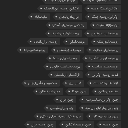
افغانستان،طالبان،قدرت
اوراسیا،ایران،تجارت
اوکراین،آمریکا،روسیه
اوکراین،روسیه،آمریکا،جنگ
اوکراین،روسیه،جنگ
ایران،آذربایجان
ترکیه،زلزله
ترکیه،زلزله،امنیت
رشت،روسیه،ایران،آستارا
روسیه،اعراب،اوکراین
روسیه،اوکراین،آمریکا
روسیه،ایبورسک
روسیه،ایران
روسیه،ایران،اتحاد
روسیه،ایران،تجارت
روسیه،تاجیکستان
روسیه،خاورمیانه
روسیه،خاورمیانه،آفریقا
روسیه،دریای سرخ
روسیه،سند،سیاست
روسیه،سیاست خارجی
غلات،روسیه،اوکراین
قزاقستان،ازبکستان
قزاقستان،انتخابات
قطار، ریل
نفت،روسیه،آذربایجان
هند،چین،بالون
چین،آمریکا
چین،آمریکا،بالن
چین،اوکراین،جنگ،ر.سیه
چین،ایران
چین،ایران،اوکراین،روسیه
چین،ایران،رئیسی
چین،ایران،عربستان
چین،ترکیه،روسیه،آسیای مرکزی
چین،روسیه
چین،روسیه،اوکراین
چین،روسیه،ایران