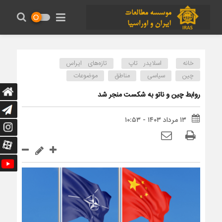
خانه
اسلایدر تاپ
تازه‌های ایراس
چین
سیاسی
مناطق
موضوعات
روابط چین و ناتو به شکست منجر شد
۱۳ مرداد ۱۴۰۳ - ۱۰:۵۳