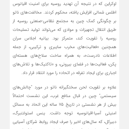
اوکراین که در نتیجه آن تهدید روسیه برای امنیت اقیانوس
اطلس شمالی افزایش یافته، محکوم کردند. مخالفت‌های ناتو
بر چگونگی کمک چین به مجتمع نظامی-صنعتی روسیه از
طریق انتقال تجهیزات و موادی که‌ می‌تواند تولید تسلیحات
روسیه را تقویت کند، متمرکز بود. بیانیه اجلاس سران
همچنین «فعالیت‌های مخرب سایبری و ترکیبی، از جمله
اطلاعات نادرست»، به همراه ساخت سلاح‌های هسته‌ای
پکن، فعالیت‌ها در فضای بیرونی، و «تاکتیک‌ها و تلاش‌های
اجباری برای ایجاد تفرقه در اتحاد» را مورد انتقاد قرار داد.
علاوه بر تقویت لحن سختگیرانه ناتو در مورد “چالش‌های
سیستمی” چین در قبال منافع غرب، این نشست احتمالاً
بیش از هر نشستی در تاریخ ۷۵ ساله این اتحاد به مسائل
امنیتی آسیا-اقیانوسیه توجه داشت. ینس استولتنبرگ،
دبیرکل، که سال‌های اخیر را صرف ایجاد روابط شرکای آسیایی