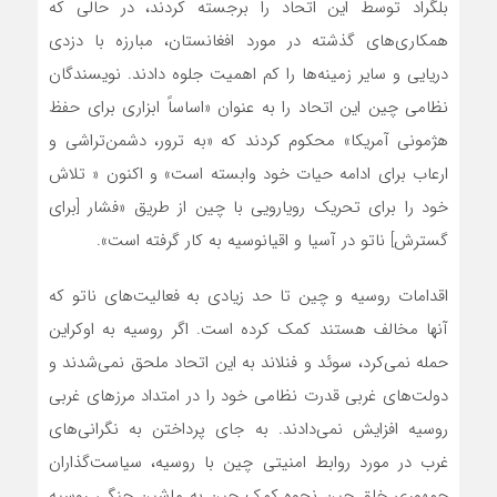
بلگراد توسط این اتحاد را برجسته کردند، در حالی که
همکاری‌های گذشته در مورد افغانستان، مبارزه با دزدی
دریایی و سایر زمینه‌ها را کم اهمیت جلوه دادند. نویسندگان
نظامی چین این اتحاد را به عنوان «اساساً ابزاری برای حفظ
هژمونی آمریکا» محکوم کردند که «به ترور، دشمن‌تراشی و
ارعاب برای ادامه حیات خود وابسته است» و اکنون « تلاش
خود را برای تحریک رویارویی با چین از طریق «فشار [برای
گسترش] ناتو در آسیا و اقیانوسیه به کار گرفته است».
اقدامات روسیه و چین تا حد زیادی به فعالیت‌های ناتو که
آنها مخالف هستند کمک کرده است. اگر روسیه به اوکراین
حمله نمی‌کرد، سوئد و فنلاند به این اتحاد ملحق نمی‌شدند و
دولت‌های غربی قدرت نظامی خود را در امتداد مرزهای غربی
روسیه افزایش نمی‌دادند. به جای پرداختن به نگرانی‌های
غرب در مورد روابط امنیتی چین با روسیه، سیاست‌گذاران
جمهوری خلق چین نحوه کمک چین به ماشین جنگی روسیه