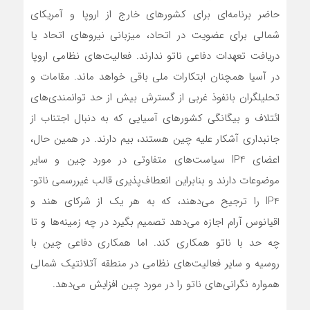
حاضر برنامه‌ای برای کشورهای خارج از اروپا و آمریکای
شمالی برای عضویت در اتحاد، میزبانی نیروهای اتحاد یا
دریافت تعهدات دفاعی ناتو ندارند. فعالیت‌های نظامی اروپا
در آسیا همچنان ابتکارات ملی باقی خواهد ماند. مقامات و
تحلیلگران بانفوذ غربی از گسترش بیش از حد توانمندی‌های
ائتلاف و بیگانگی کشورهای آسیایی که به دنبال اجتناب از
جانبداری آشکار علیه چین هستند، بیم دارند. در همین حال،
اعضای IP4 سیاست‌های متفاوتی در مورد چین و سایر
موضوعات دارند و بنابراین انعطاف‌پذیری قالب غیررسمی ناتو-
IP4 را ترجیح می‌دهند، که به هر یک از شرکای هند و
اقیانوس آرام اجازه می‌دهد تصمیم بگیرد در چه زمینه‌ها و تا
چه حد با ناتو همکاری کند. اما همکاری دفاعی چین با
روسیه و سایر فعالیت‌های نظامی در منطقه آتلانتیک شمالی
همواره نگرانی‌های ناتو را در مورد چین افزایش می‌دهد.