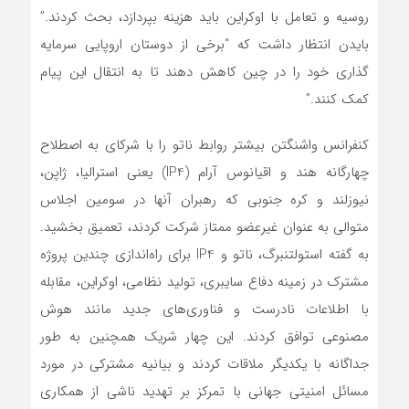
روسیه و تعامل با اوکراین باید هزینه بپردازد، بحث کردند.”
بایدن انتظار داشت که “برخی از دوستان اروپایی سرمایه
گذاری خود را در چین کاهش دهند تا به انتقال این پیام
کمک کنند.”
کنفرانس واشنگتن بیشتر روابط ناتو را با شرکای به اصطلاح
چهارگانه هند و اقیانوس آرام (IP4) یعنی استرالیا، ژاپن،
نیوزلند و کره جنوبی که رهبران آنها در سومین اجلاس
متوالی به عنوان غیرعضو ممتاز شرکت کردند، تعمیق بخشید.
به گفته استولتنبرگ، ناتو و IP4 برای راه‌اندازی چندین پروژه
مشترک در زمینه دفاع سایبری، تولید نظامی، اوکراین، مقابله
با اطلاعات نادرست و فناوری‌های جدید مانند هوش
مصنوعی توافق کردند. این چهار شریک همچنین به طور
جداگانه با یکدیگر ملاقات کردند و بیانیه مشترکی در مورد
مسائل امنیتی جهانی با تمرکز بر تهدید ناشی از همکاری