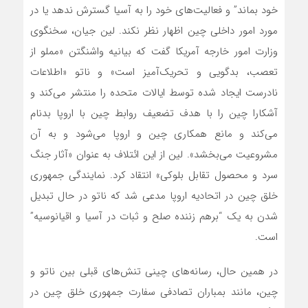
خود بماند” و فعالیت‌های خود را به آسیا گسترش ندهد یا در
مورد امور داخلی چین اظهار نظر نکند. لین جیان، سخنگوی
وزارت امور خارجه آمریکا گفت که بیانیه واشنگتن «مملو از
تعصب، بدگویی و تحریک‌آمیز است» و ناتو «اطلاعات
نادرست ایجاد شده توسط ایالات متحده را منتشر می‌کند و
آشکارا چین را با هدف تضعیف روابط چین با اروپا بدنام
می‌کند و مانع همکاری چین و اروپا می‌شود و به آن
مشروعیت می‌بخشد». لین از این ائتلاف به عنوان «آثار جنگ
سرد و محصول تقابل بلوکی» انتقاد کرد. نمایندگی جمهوری
خلق چین در اتحادیه اروپا مدعی شد که ناتو در حال تبدیل
شدن به یک “برهم زننده صلح و ثبات در آسیا و اقیانوسیه”
است.
در همین حال، رسانه‌های چینی تنش‌های قبلی بین ناتو و
چین، مانند بمباران تصادفی سفارت جمهوری خلق چین در