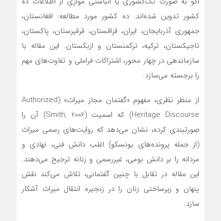
اکو به صورت تک‌کشوری یا انباشتی موازی از اطلاعات ده
کشور تدوین شده‌اند. ده کشور مورد مطالعه: افغانستان،
جمهوری آذربایجان، ایران، قزاقستان، قرقیزستان، پاکستان،
تاجیکستان، ترکیه، ترکمنستان و ازبکستان. این مقاله با
سازماندهی در چهار محور، اشتراکات فراملی و تفاوت‌های مهم
را برجسته می‌سازد.
از منظر نظری، مفهوم «گفتمان مجاز میراث» (Authorized
Heritage Discourse) که اسمیت (Smith, 2006) آن را
صورتبندی کرده، نشان می‌دهد که روایت‌های رسمی میراث
(از جمله پرونده‌های یونسکو) اغلب دانش فنی، نهادی و
مردانه را بر دانش بومی، غیررسمی و زنانه ترجیح می‌دهند.
این مقاله در تقابل با چنین گفتمانی، تلاش می‌کند نقش
پنهان و زیرساختی زنان را در زنجیره انتقال میراث آشکار
سازد.