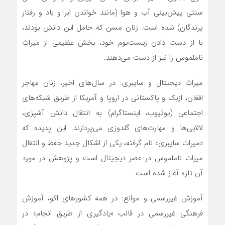
سنتی پیش‌بینی آب و هوا (مانند خواندن ابر و باد و رفتار
پرندگان) شده است. زنان مسن که حامل این دانش بودند،
با از دست دادن زیست‌بوم خود، بخش عظیمی از میراث
ناملموس را نیز از دست می‌دهند.
میراث دیجیتال و سایبری: در سال‌های اخیر، زنان مهاجر
افغان، ازبک و پاکستانی در اروپا و آمریکا از طریق شبکه‌های
اجتماعی (یوتیوب، اینستاگرام) به انتقال دانش آشپزی،
لالایی‌ها و مهارت‌های گلدوزی می‌پردازند. این پدیده که
«میراث سایبری» نام گرفته، یکی از اشکال جدید حفظ و انتقال
میراث ناملموس در عصر دیجیتال است و پژوهش در مورد
آن تازه آغاز شده است.
آموزش غیررسمی و موانع: در همه کشورهای اکو، آموزش
فرهنگی غیررسمی در قالب «یادگیری از طریق انجام» در