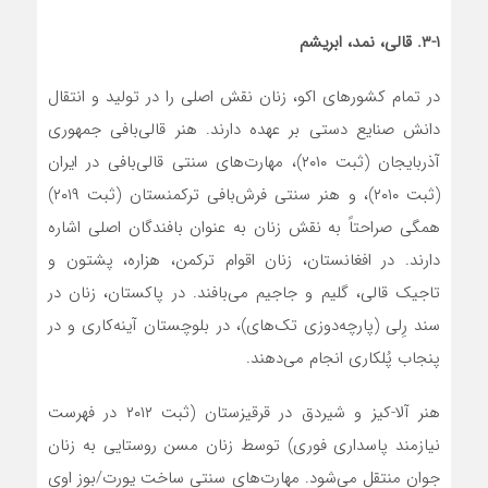
۳-۱. قالی، نمد، ابریشم
در تمام کشورهای اکو، زنان نقش اصلی را در تولید و انتقال
دانش صنایع دستی بر عهده دارند. هنر قالی‌بافی جمهوری
آذربایجان (ثبت ۲۰۱۰)، مهارت‌های سنتی قالی‌بافی در ایران
(ثبت ۲۰۱۰)، و هنر سنتی فرش‌بافی ترکمنستان (ثبت ۲۰۱۹)
همگی صراحتاً به نقش زنان به عنوان بافندگان اصلی اشاره
دارند. در افغانستان، زنان اقوام ترکمن، هزاره، پشتون و
تاجیک قالی، گلیم و جاجیم می‌بافند. در پاکستان، زنان در
سند رِلی (پارچه‌دوزی تک‌های)، در بلوچستان آینه‌کاری و در
پنجاب پُلکاری انجام می‌دهند.
هنر آلا-کیز و شیردق در قرقیزستان (ثبت ۲۰۱۲ در فهرست
نیازمند پاسداری فوری) توسط زنان مسن روستایی به زنان
جوان منتقل می‌شود. مهارت‌های سنتی ساخت یورت/بوز اوی