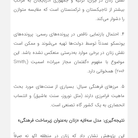
نقش زنان در ایران، ترکیه و جمهوری آذربایجان به مراتب
بیشتر از تاجیکستان و ترکمنستان است که مقایسه متوازن
را دشوار می‌کند.
۴. احتمال بازنمایی ناقص در پرونده‌های رسمی: پرونده‌های
یونسکو عمدتاً توسط دولت‌ها تهیه می‌شوند و ممکن است
نقش زنان در برخی موارد به‌درستی منعکس نشده باشد. این
موضوع با مفهوم «گفتمان مجاز میراث» اسمیت (Smith,
2006) همخوانی دارد.
۵. مرزهای فرهنگی سیال: بسیاری از سنت‌های مورد بحث
ماهیت فرامرزی دارند (مثل نوروز، سنت عاشیق) و انتساب
انحصاری به یک کشور گاه تصنعی است.
نتیجه
گیری: مدل سه
لایه «زنان به
عنوان زیرساخت فرهنگی»
این پژوهش نشان داد که زنان در منطقه اکو نه صرفاً