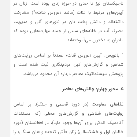
تاجیکستان نیز تا حدی در حوزه زنان بوده است. زنان در
آیین‌های مرتبط با قنات (مانند «عروس قنات»³) مشارکت
داشته‌اند و دانش پخت نان در تنورهای گلی و مدیریت
مصرف آب در خانه‌های سنتی از جمله مهارت‌هایی بوده که
مادران به دختران می‌آموخته‌اند.
³ پانویس: آیین «عروس قنات» عمدتاً بر اساس روایت‌های
شفاهی و گزارش‌های کهن مردم‌نگاری ثبت شده است و
پژوهش سیستماتیک معاصر درباره آن محدود می‌باشد.
۵. محور چهارم: چالش
های معاصر
غذاهای مقاومت (در دوره قحطی و جنگ): بر اساس
روایت‌های شفاهی و گزارش‌های محلی (که مستندات
آکادمیک اندکی برای آن‌ها وجود دارد)، در افغانستان (دوره
طالبان اول و خشکسالی) زنان «آش کنجد» و «نان سنگی» را