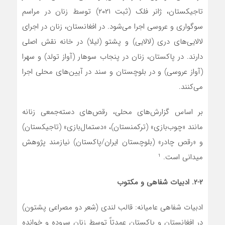
تاجیکستان، ژانر فلک (ثبت ۲۰۲۱) توسط زنان در مراسم
سوگواری و عروسی اجرا می‌شود. در افغانستان، زنان در اجرای
لالایی‌های دری (لالایی) و پشتو (لیلا) در خانه نقش اصلی
دارند. در پاکستان، زنان در پنجاب سوهار (آواز تولد) و سهرا
(آواز عروسی) و در بلوچستان و سند در آیین‌های محلی اجرا
می‌کنند.
بر اساس گزارش‌های محلی، رقص‌های دسته‌جمعی زنانه
مانند «چوب‌بازی» (ترکمنستان)، «دستمال‌بازی» (تاجیکستان)
و «رقص چادر» (بلوچستان ایران/پاکستان) نیازمند پژوهش
میدانی است. ¹
۲-۲. ادبیات شفاهی و مکتوب
ادبیات شفاهی عامیانه: قالب لندی (شعر دو مصراعی پشتون)
در افغانستان و پاکستان عمدتاً توسط زنان سروده و خوانده