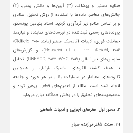
صنایع دستی و پوشاک، (۳) آیین‌ها و دانش بومی، (۴)
چالش‌های معاصر. داده‌ها با استفاده از روش تحلیل اسنادی
و بر اساس منابع زیر گردآوری گردید: اسناد بنیادین یونسکو،
پرونده‌های رسمی ثبت‌شده در فهرست‌های نماینده و نیازمند
حفاظت فوری، ادبیات آکادمیک معتبر (مانند Oldfield, 2010؛
Reichl, 2016؛ Hosseini et al., 2021)، و گزارش‌های
سازمان‌های بین‌المللی (WHO, 2019؛ UNESCO, 2022). تحلیل
با هدف کشف الگوهای مشترک فراملی و همچنین
تفاوت‌های معنادار در مشارکت زنان در هر حوزه و جامعه
انجام شده است. مقاله از تعمیم‌های قطعی پرهیز کرده و
محدودیت‌های تحقیق را در بخش جداگانه بیان می‌دارد.
۲. محور اول: هنرهای اجرایی و ادبیات شفاهی
۲-۱. سنت شاعر-نوازنده سیار