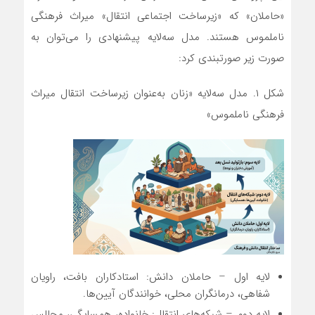
«حاملان» که «زیرساخت اجتماعی انتقال» میراث فرهنگی
ناملموس هستند. مدل سه‌لایه پیشنهادی را می‌توان به
صورت زیر صورتبندی کرد:
شکل ۱. مدل سه‌لایه «زنان به‌عنوان زیرساخت انتقال میراث
فرهنگی ناملموس»
لایه اول – حاملان دانش: استادکاران بافت، راویان
شفاهی، درمانگران محلی، خوانندگان آیین‌ها.
لایه دوم – شبکه‌های انتقال: خانواده، همسایگی، مجالس