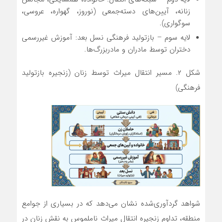
زنانه، آیین‌های دسته‌جمعی (نوروز، گهواره، عروسی،
سوگواری).
لایه سوم – بازتولید فرهنگی نسل بعد: آموزش غیررسمی
دختران توسط مادران و مادربزرگ‌ها.
شکل ۲. مسیر انتقال میراث توسط زنان (زنجیره بازتولید
فرهنگی)
شواهد گردآوری‌شده نشان می‌دهد که در بسیاری از جوامع
منطقه، تداوم زنجیره انتقال میراث ناملموس به نقش زنان در