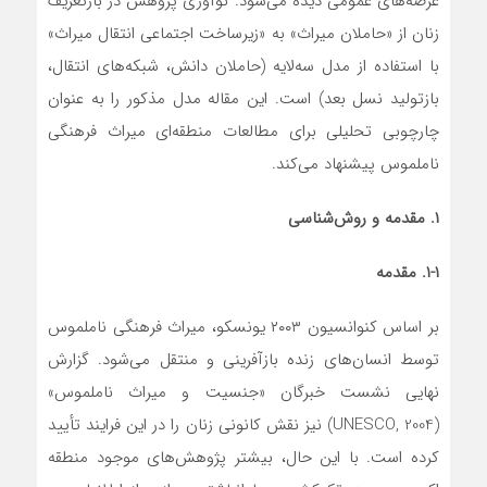
عرصه‌های عمومی دیده می‌شود. نوآوری پژوهش در بازتعریف
زنان از «حاملان میراث» به «زیرساخت اجتماعی انتقال میراث»
با استفاده از مدل سه‌لایه (حاملان دانش، شبکه‌های انتقال،
بازتولید نسل بعد) است. این مقاله مدل مذکور را به عنوان
چارچوبی تحلیلی برای مطالعات منطقه‌ای میراث فرهنگی
ناملموس پیشنهاد می‌کند.
۱. مقدمه و روش
شناسی
۱-۱. مقدمه
بر اساس کنوانسیون ۲۰۰۳ یونسکو، میراث فرهنگی ناملموس
توسط انسان‌های زنده بازآفرینی و منتقل می‌شود. گزارش
نهایی نشست خبرگان «جنسیت و میراث ناملموس»
(UNESCO, 2004) نیز نقش کانونی زنان را در این فرایند تأیید
کرده است. با این حال، بیشتر پژوهش‌های موجود منطقه