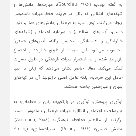
به گفته بوردیو (Bourdieu, 1986)، مهارت‌ها، دانش‌ها و
شبکه‌های انتقالی که زنان در فرایند حفظ میراث ناملموس
ایجاد می‌کنند، نوعی سرمایه فرهنگی (دانش‌های عملی، فنون
دستی، آیین‌های شفاهی) و سرمایه اجتماعی (شبکه‌های
خانوادگی و همسایگی، مجالس زنانه، آیین‌های جمعی)
محسوب می‌شود. این سرمایه از طریق خانواده و اجتماع
بازتولید شده و به استمرار میراث فرهنگی در طول نسل‌ها
کمک می‌کند. مقاله حاضر نشان می‌دهد که زنان نه تنها
حامل این سرمایه، بلکه عامل اصلی بازتولید آن در لایه‌های
پنهان و غیررسمی جامعه هستند.
نوآوری پژوهش: نوآوری در بازتعریف زنان از «حاملان» به
«زیرساخت اجتماعیِ انتقال» میراث فرهنگی ناملموس است.
برگرفته از مفاهیم «حافظه فرهنگی» (Assmann, 2008)،
«دانش ضمنی» (Polanyi, 1966)، «میراث‌سازی» (Smith,