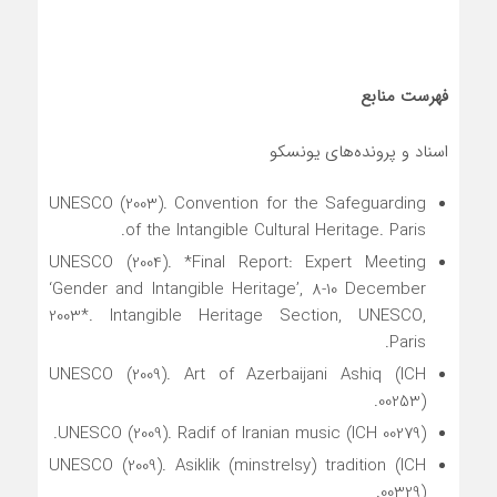
فهرست منابع
اسناد و پرونده‌های یونسکو
UNESCO (2003). Convention for the Safeguarding
of the Intangible Cultural Heritage. Paris.
UNESCO (2004). *Final Report: Expert Meeting
‘Gender and Intangible Heritage’, 8-10 December
2003*. Intangible Heritage Section, UNESCO,
Paris.
UNESCO (2009). Art of Azerbaijani Ashiq (ICH
00253).
UNESCO (2009). Radif of Iranian music (ICH 00279).
UNESCO (2009). Asiklik (minstrelsy) tradition (ICH
00329).