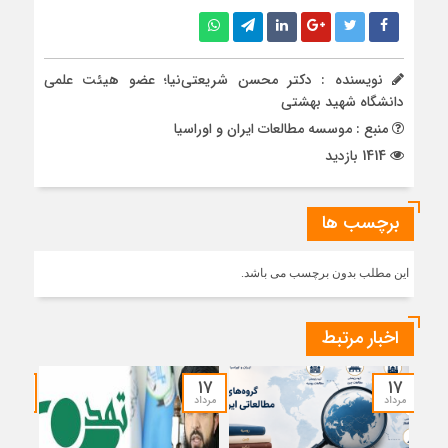
نویسنده : دکتر محسن شریعتی‌نیا؛ عضو هیئت علمی
دانشگاه شهید بهشتی
منبع : موسسه مطالعات ایران و اوراسیا
1414 بازدید
برچسب ها
این مطلب بدون برچسب می باشد.
اخبار مرتبط
۱۵
۱۷
۱۷
مرداد
مرداد
مرداد