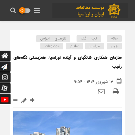
خانه
تاپ تَک
تازه‌های ایراس
چین
سیاسی
مناطق
موضوعات
سازمان همکاری شانگهای و آینده اوراسیا: همزیستی نگاه‌های
رقیب
۱۳ شهریور ۱۴۰۴ - ۹:۵۴