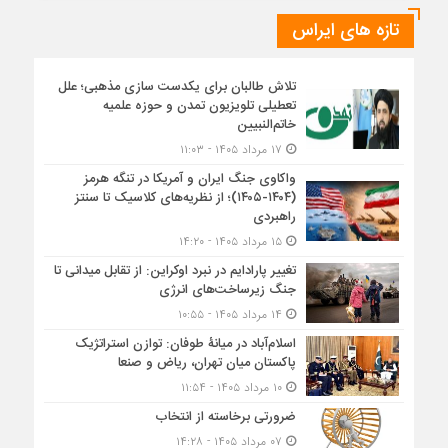
تازه های ایراس
تلاش طالبان برای یکدست سازی مذهبی؛ علل
تعطیلی تلویزیون تمدن و حوزه علمیه
خاتم‌النبیین
۱۷ مرداد ۱۴۰۵ - ۱۱:۰۳
واکاوی جنگ ایران و آمریکا در تنگه هرمز
(۱۴۰۴-۱۴۰۵)؛ از نظریه‌های کلاسیک تا سنتز
راهبردی
۱۵ مرداد ۱۴۰۵ - ۱۴:۲۰
تغییر پارادایم در نبرد اوکراین: از تقابل میدانی تا
جنگ زیرساخت‌های انرژی
۱۴ مرداد ۱۴۰۵ - ۱۰:۵۵
اسلام‌آباد در میانۀ طوفان: توازن استراتژیک
پاکستان میان تهران، ریاض و صنعا
۱۰ مرداد ۱۴۰۵ - ۱۱:۵۴
ضرورتی برخاسته از انتخاب
۰۷ مرداد ۱۴۰۵ - ۱۴:۲۸