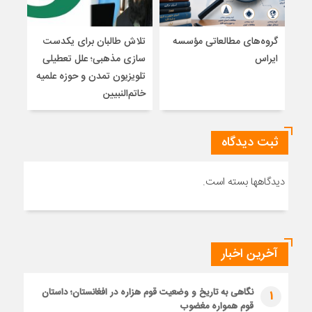
گروه‌های مطالعاتی مؤسسه
تلاش طالبان برای یکدست
واکا
ایراس
سازی مذهبی؛ علل تعطیلی
تلویزیون تمدن و حوزه علمیه
نظری
خاتم‌النبیین
راه
ثبت دیدگاه
دیدگاهها بسته است.
آخرین اخبار
نگاهی به تاریخ و وضعیت قوم هزاره در افغانستان؛ داستان
1
قوم همواره مغضوب