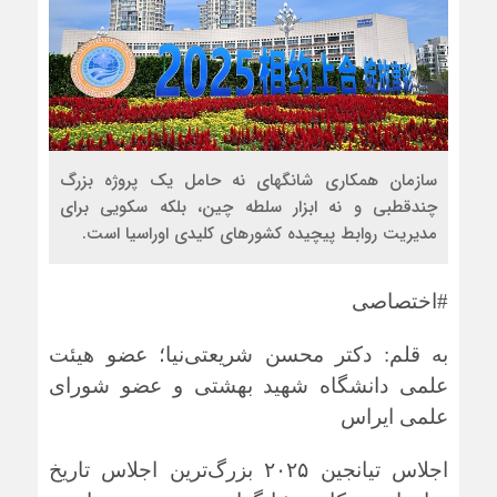
سازمان همکاری شانگهای نه حامل یک پروژه بزرگ
چندقطبی و نه ابزار سلطه چین، بلکه سکویی برای
مدیریت روابط پیچیده کشورهای کلیدی اوراسیا است.
#اختصاصی
به قلم:
دکتر محسن شریعتی‌نیا؛ عضو هیئت
علمی دانشگاه شهید بهشتی و عضو شورای
علمی ایراس
اجلاس تیانجین ۲۰۲۵ بزرگ‌ترین اجلاس تاریخ