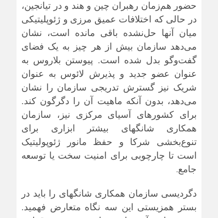
حضور هم‌زمان رهبران چین و هند و در تیانجین،
در حالی که اختلافات عمیق مرزی و ژئوپلیتیکی
میان آنها حل‌نشده باقی مانده است، نشان
می‌دهد سازمان بیش از هر چیز به یک فضای
گفت‌وگو بدل شده است. پیوستن بلاروس به
عنوان عضو جدید و پذیرش لائوس به عنوان
شریک نیز گسترش تدریجی سازمان را نشان
می‌دهد، بدون آنکه ماهیت آن را دگرگون کند.
برای کشورهای آسیای مرکزی نیز، سازمان
همکاری شانگهای بیشتر ابزاری برای
تنوع‌بخشی شرکا و حفظ مانور ژئوپولیتیک
است تا چارچوبی برای امنیت سخت یا توسعه
.
جامع
دگردیسی سازمان همکاری شانگهای را باید در
بستر همزیستی این سه نگاه متعارض فهمید.