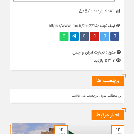
تعداد بازدید :
2,787
لینک کوتاه :
https://www.iras.ir/?p=2214
منبع : تجارت ایران و چین
5347 بازدید
برچسب ها
این مطلب بدون برچسب می باشد.
اخبار مرتبط
۰۳
۱۲
۱۲
مرداد
مرداد
مرداد