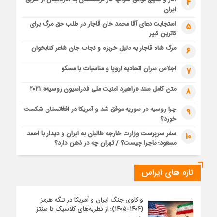
4
ایران
استجابت دعای آقا محمد خان قاجار در طلب حق مرگ برای
5
کاترین کبیر
مرگ شاه قاجار به دلیل خربزه و نجات جان شاعر کتابخوان
6
اجلاس سران اتحادیه اروپا و مناسبات با مسکو
7
متن کامل سند «راهبرد امنیت ملی فدراسیون روسیه» ۲۰۲۱
8
چرا روسیه در سوریه موفق شد و آمریکا در افغانستان شکست
9
خورد؟
سفر سرپرست وزارت خارجه طالبان به ایران و دیدار با احمد
10
مسعود؛ ماجرا چیست؟ / تهران چه در ذهن دارد؟
تازه های ایراس
واکاوی جنگ ایران و آمریکا در تنگه هرمز
(۱۴۰۴-۱۴۰۵)؛ از نظریه‌های کلاسیک تا سنتز