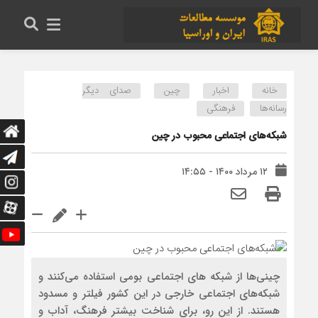
خانه
اخبار
چین
صدای دیگر
رسانه‌ها
فرهنگی
شبکه‌های اجتماعی محبوب در چین
۱۲ مرداد ۱۴۰۰ - ۱۴:۵۵
چینی‌ها از شبکه های اجتماعی بومی استفاده می‌کنند و
شبکه‌های اجتماعی خارجی در این کشور فیلتر و مسدود
هستند. از این رو، برای شناخت بیشتر فرهنگ، آداب و