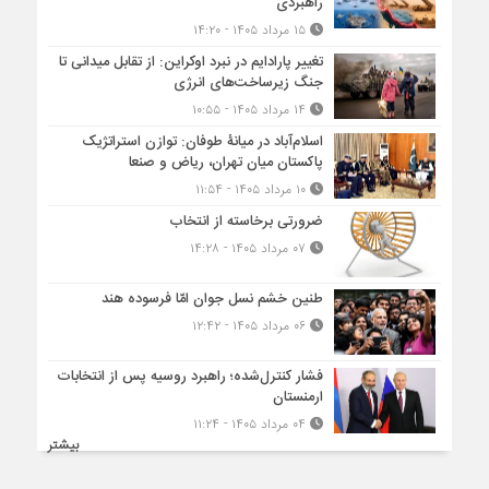
راهبردی
۱۵ مرداد ۱۴۰۵ - ۱۴:۲۰
تغییر پارادایم در نبرد اوکراین: از تقابل میدانی تا
جنگ زیرساخت‌های انرژی
۱۴ مرداد ۱۴۰۵ - ۱۰:۵۵
اسلام‌آباد در میانۀ طوفان: توازن استراتژیک
پاکستان میان تهران، ریاض و صنعا
۱۰ مرداد ۱۴۰۵ - ۱۱:۵۴
ضرورتی برخاسته از انتخاب
۰۷ مرداد ۱۴۰۵ - ۱۴:۲۸
طنین خشم نسل جوان امّا فرسوده هند
۰۶ مرداد ۱۴۰۵ - ۱۲:۴۲
فشار کنترل‌شده؛ راهبرد روسیه پس از انتخابات
ارمنستان
۰۴ مرداد ۱۴۰۵ - ۱۱:۲۴
بیشتر