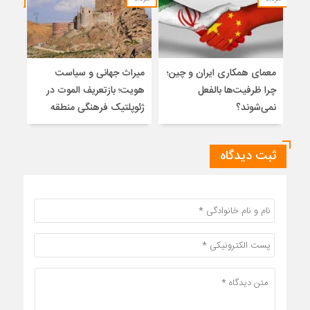
معمای همکاری ایران و چین؛
میراث جهانی و سیاست
در د
چرا ظرفیت‌ها بالفعل
هویت؛ بازتعریف الموت در
است
نمی‌شوند؟
ژئوپلتیک فرهنگی منطقه
ثبت دیدگاه