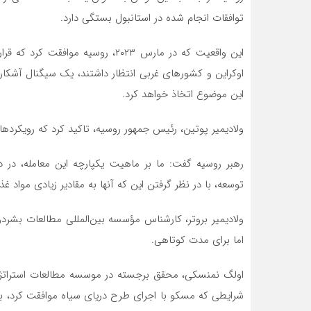
توافقات انجام شده در استانبول بستگی دارد.
اوکراین و کشورهای غربی انتظار داشتند، یک سیگنال آشکار
این موضوع اتخاذ خواهد کرد.
ولادیمیر پوتین، رئیس جمهور روسیه، تاکید کرد که رویکرده
رهبر روسیه گفت: ما بر ماهیت یکپارچه این معامله، در 
توسعه، با در نظر گرفتن این که آنها به مقادیر زیادی مواد غذایی
ولادیمیر بروتر، کارشناس مؤسسه بین‌المللی مطالعات بشردو
اما برای مدت کوتاهی.
اولگ نمنسکی، محقق برجسته در موسسه مطالعات استراتژیک 
شرایطی که مسکو با اجرای طرح دریای سیاه موافقت کرد، با 