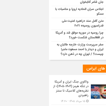
جان شاعر کتابخوان
اجلاس سران اتحادیه اروپا و مناسبات با
مسکو
متن کامل سند «راهبرد امنیت ملی
فدراسیون روسیه» ۲۰۲۱
چرا روسیه در سوریه موفق شد و آمریکا
در افغانستان شکست خورد؟
سفر سرپرست وزارت خارجه طالبان به
ایران و دیدار با احمد مسعود؛ ماجرا
چیست؟ / تهران چه در ذهن دارد؟
 های ایراس
واکاوی جنگ ایران و آمریکا
در تنگه هرمز (۱۴۰۴-۱۴۰۵)؛ از
نظریه‌های کلاسیک تا سنتز
راهبردی
۱۵ مرداد ۱۴۰۵ - ۱۴:۲۰