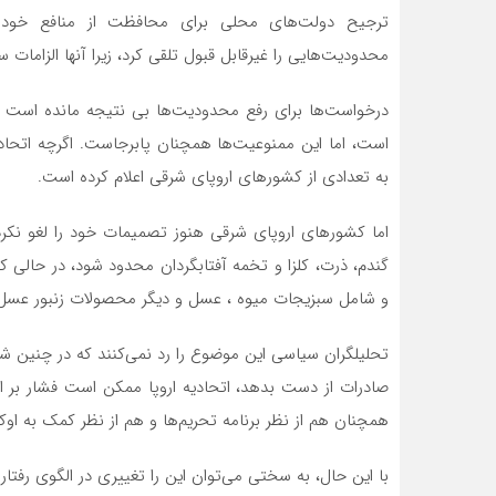
ترجیح دولت‌های محلی برای محافظت از منافع خود م
محدودیت‌هایی را غیرقابل قبول تلقی کرد، زیرا آنها الزاما
درخواست‌ها برای رفع محدودیت‌ها بی نتیجه مانده است و 
است، اما این ممنوعیت‌ها همچنان پابرجاست. اگرچه اتحاد
به تعدادی از کشورهای اروپای شرقی اعلام کرده است.
اما کشورهای اروپای شرقی هنوز تصمیمات خود را لغو نکرده
گندم، ذرت، کلزا و تخمه آفتابگردان محدود شود، در حالی ک
و شامل سبزیجات میوه ، عسل و دیگر محصولات زنبور عسل و
تحلیلگران سیاسی این موضوع را رد نمی‌کنند که در چنین شر
صادرات از دست بدهد، اتحادیه اروپا ممکن است فشار بر 
همچنان هم از نظر برنامه تحریم‌ها و هم از نظر کمک به اوکر
با این حال، به سختی می‌توان این را تغییری در الگوی رفتار