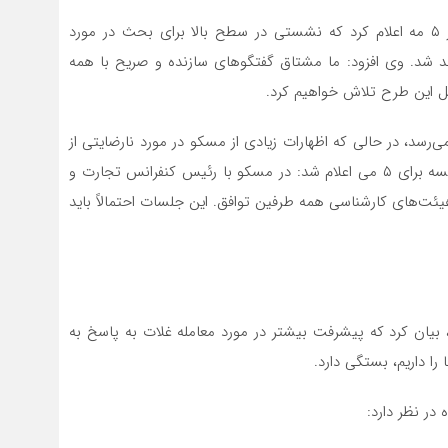
فرهان حق معاون سخنگوی دبیرکل سازمان ملل متحد در ۵ مه اعلام کرد که نشستی در سطح بالا برای بحث در مورد
هد شد. وی افزود: ما مشتاق گفتگوهای سازنده و صریح با همه
ل این طرح تلاش خواهیم کرد.
ن می‌رسد، در حالی که اظهارات زیادی از مسکو در مورد نارضایتی از
پیشرفت اجرای آن به گوش می‌رسد. در همین حال، دو جلسه برای ۵ می اعلام شد: در مسکو با رئیس کنفرانس تجارت و
یئت‌های کارشناسی همه طرفین توافق. این جلسات احتمالاً باید
یان کرد که پیشرفت بیشتر در مورد معامله غلات به پاسخ به
را داریم، بستگی دارد.
در نظر دارد: