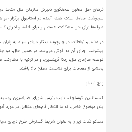
سرنوشت معامله غلات هفته آینده در استانبول برگزار خوا
طرف‌ها برای حل مشکلات هستیم و برای ادامه و اجرای کام
در ۱۸ می، توافقات در چارچوب ابتکار دریای سیاه به پایا
توسعه سازمان ملل، ربکا گرینسپن، و در ترکیه با مشارکت ه
بخشی از مقدمات برای نشست سطح بالا باشند.
پنج امتیاز
کنستانتین کوساچف، نایب رئیس شورای فدراسیون روسیه، ب
پنج موضوع خاص، که ما انتظار گام‌های متقابل در مورد آنها 
مسکو نکات زیر را به عنوان شرایط گسترش طرح دریای سیاه 