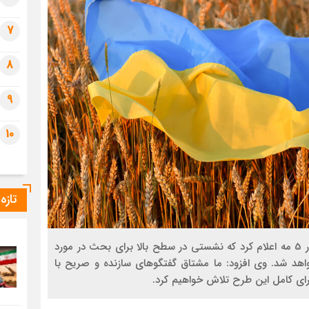
7
8
9
10
تازه
فرهان حق معاون سخنگوی دبیرکل سازمان ملل متحد در 5 مه اعلام کرد که نشستی در سطح بالا برای بحث در مورد
واهد شد. وی افزود: ما مشتاق گفتگوهای سازنده و صریح با
ای کامل این طرح تلاش خواهیم کرد.