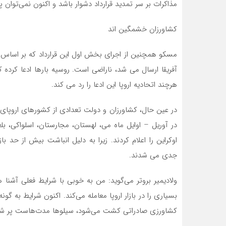
مذاکرات بر سر تمدید قرارداد دشوار باشد و اکنون نمی‌توان پ
کشاورزان خشمگین اند
مسکو همچنین از اجرای بخش اول این قرارداد که بر اساس 
آفریقا ارسال می شد، ناراضی است. روسیه بارها ادعا کرده ک
هرچند اتحادیه اروپا این ادعا را رد می کند.
در عین حال، کشاورزان و دولت تعدادی از کشورهای اروپای 
در آوریل – اوایل ماه می، لهستان، مجارستان، اسلواکی،
اوکراین را اعلام کردند. زیرا به دلیل انباشت بیش از حد
جدی می شدند.
ولادیمیر بروتر می‌گوید: من به خوبی با شرایط فعلی آشنا
بسیاری را در بازار اروپا معامله می‌کند. اکنون شرایط به
کشاورزی صادراتی کشت می‌شود، سیلوها مدت‌هاست پر شده‌ا