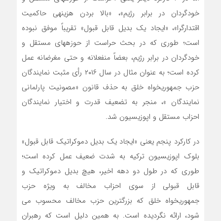
خودگردان در برابر رژیم»، «بالا بردن هزینه‏ی حاکمیت
اقتدارگرا»، «ایجاد یک بدیل قابل قبول» تقریباً موفق نبوده
است؛ طوری که در بحث حراست از حوزه‏های مستقل و
خودگردان در برابر رژیم، بعضاً منفعلانه و حتی مغرضانه عمل
کرده است؛ به عنوان مثال در سال ۲۰۱۶ رأی مثبت نمایندگان
حزب جمهوریخواه خلق به حذف قانون «مصونیت پارلمانی
نمایندگان »، منجر به تضعیف قدرت و اختیار نمایندگان
احزاب مستقل و اپوزیسیون شد.
در کارکرد پنجم یعنی «ایجاد یک بدیل دموکراتیک قابل قبول»
بلوک اپوزیسیون ترکیه به شدت ضعیف عمل کرده است؛
طوری که در طول دو دهه اخیر، هیچ بدیل دموکراتیک و
قابل قبولی از سوی احزاب مخالف به ویژه حزب
جمهوریخواه خلق که بزرگترین حزب مخالف محسوب می
‏شود، ارائه نگردیده است. به همین دلیل است که رهبران