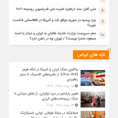
متن کامل سند «راهبرد امنیت ملی فدراسیون روسیه» ۲۰۲۱
8
چرا روسیه در سوریه موفق شد و آمریکا در افغانستان شکست
9
خورد؟
سفر سرپرست وزارت خارجه طالبان به ایران و دیدار با احمد
10
مسعود؛ ماجرا چیست؟ / تهران چه در ذهن دارد؟
تازه های ایراس
واکاوی جنگ ایران و آمریکا در تنگه هرمز
(۱۴۰۴-۱۴۰۵)؛ از نظریه‌های کلاسیک تا سنتز
راهبردی
۱۵ مرداد ۱۴۰۵ - ۱۴:۲۰
تغییر پارادایم در نبرد اوکراین: از تقابل میدانی تا
جنگ زیرساخت‌های انرژی
۱۴ مرداد ۱۴۰۵ - ۱۰:۵۵
اسلام‌آباد در میانۀ طوفان: توازن استراتژیک