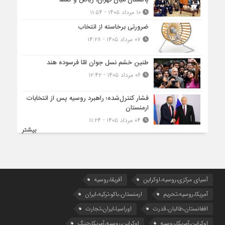
پاکستان میان تهران، ریاض و صنعا
۱۰ مرداد ۱۴۰۵ - ۱۱:۵۴
ضرورتی برخاسته از انتخاب
۰۷ مرداد ۱۴۰۵ - ۱۴:۲۸
طنین خشم نسل جوان امّا فرسوده هند
۰۶ مرداد ۱۴۰۵ - ۱۲:۴۲
فشار کنترل‌شده؛ راهبرد روسیه پس از انتخابات
ارمنستان
۰۴ مرداد ۱۴۰۵ - ۱۱:۲۴
بیشتر
آسیای مرکزی،روسیه،اوکراین
آفریقا،روسیه
آمریکا،روسیه،تحریم
ارمنستان،باکو،ترکیه،ایران
افغانستان،طالبان،قدرت
اوراسیا،ایران،تجارت
اوکراین،آمریکا،روسیه
اوکراین،روسیه،آمریکا،جنگ