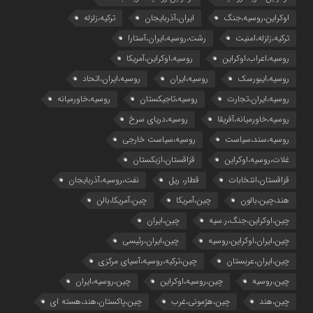
اوکراین،روسیه،جنگ
ایران،آذربایجان
ترکیه،زلزله
ترکیه،زلزله،امنیت
رشت،روسیه،ایران،آستارا
روسیه،اعراب،اوکراین
روسیه،اوکراین،آمریکا
روسیه،ایبورسک
روسیه،ایران
روسیه،ایران،اتحاد
روسیه،ایران،تجارت
روسیه،تاجیکستان
روسیه،خاورمیانه
روسیه،خاورمیانه،آفریقا
روسیه،دریای سرخ
روسیه،سند،سیاست
روسیه،سیاست خارجی
غلات،روسیه،اوکراین
قزاقستان،ازبکستان
قزاقستان،انتخابات
قطار، ریل
نفت،روسیه،آذربایجان
هند،چین،بالون
چین،آمریکا
چین،آمریکا،بالن
چین،اوکراین،جنگ،ر.سیه
چین،ایران
چین،ایران،اوکراین،روسیه
چین،ایران،رئیسی
چین،ایران،عربستان
چین،ترکیه،روسیه،آسیای مرکزی
چین،روسیه
چین،روسیه،اوکراین
چین،روسیه،ایران
چین،هند
چین،هژمونی،غرب
چین،پاکستان،هند،هسته ای