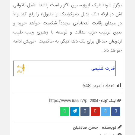
برگزار شود؛ بلوک اپوزیسیون ناگزیر است پاشنه آشیل ناتوانی
اش در ارائه «یک بدیل دموکراتیک و مقبول» را رفع کند والاّ
در میدان رقابت انتخاباتی مجدداً شکست خواهد خورد و
بدین ترتیب حزب عدالت و توسعه با رهبری رجب طیب
اردوغان حداقل برای یک دهه دیگر، به حاکمیت خویش ادامه
خواهد داد.
قدرت شفیعی
تعداد بازدید :
648
لینک کوتاه :
https://www.iras.ir/?p=2304
نویسنده : حسن صادقیان