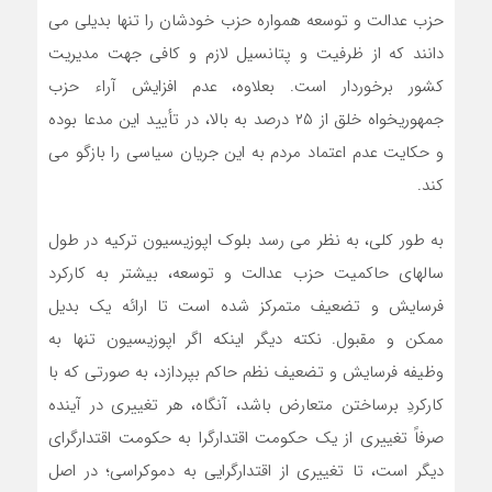
حزب عدالت و توسعه همواره حزب خودشان را تنها بدیلی می
دانند که از ظرفیت و پتانسیل لازم و کافی جهت مدیریت
کشور برخوردار است. بعلاوه، عدم افزایش آراء حزب
جمهوریخواه خلق از ۲۵ درصد به بالا، در تأیید این مدعا بوده
و حکایت عدم اعتماد مردم به این جریان سیاسی را بازگو می
کند.
به طور کلی، به نظر می رسد بلوک اپوزیسیون ترکیه در طول
سالهای حاکمیت حزب عدالت و توسعه، بیشتر به کارکرد
فرسایش و تضعیف متمرکز شده است تا ارائه یک بدیل
ممکن و مقبول. نکته دیگر اینکه اگر اپوزیسیون تنها به
وظیفه فرسایش و تضعیف نظم حاکم بپردازد، به صورتی که با
کارکردِ برساختن متعارض باشد، آنگاه، هر تغییری در آینده
صرفاً تغییری از یک حکومت اقتدارگرا به حکومت اقتدارگرای
دیگر است، تا تغییری از اقتدارگرایی به دموکراسی؛ در اصل