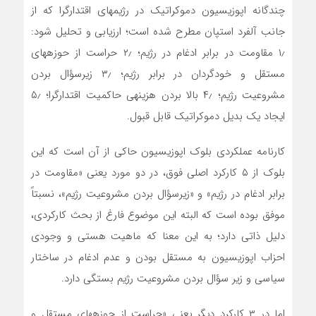
چندگانه اپوزیسیون دموکراتیک در رژیم‏های اقتدارگرا که از
جانب آلفرد استپان مطرح شده است؛ ارزیابی و تحلیل شود:
۱٫ مقاومت در برابر ادغام در رژیم؛ ۲٫ حراست از حوزه‏های
مستقل و خودگردان در برابر رژیم؛ ۳٫ زیرسؤال بردن
مشروعیت رژیم؛ ۴٫ بالا بردن هزینه‏ی حاکمیت اقتدارگرا؛ ۵٫
ایجاد یک بدیل دموکراتیک قابل قبول.
کارنامه عملکردی بلوک اپوزیسیون حاکی از آن است که این
بلوک از ۵ کارکرد اصلی فوق، در دو مورد یعنی «مقاومت در
برابر ادغام در رژیم» و «زیرسؤال بردن مشروعیت رژیم»، نسبتاً
موفق بوده است که البته این موضوع فارغ از بحث کارکردی،
دلیل ذاتی دارد؛ به این معنا که ماهیت هستی و وجودی
احزاب اپوزیسیون به مستقل بودن و عدم ادغام در ساختار
سیاسی و زیر سؤال بردن مشروعیت رژیم بستگی دارد.
اما در ۳ کارکرد دیگر یعنی «حراست از حوزه‏های مستقل و