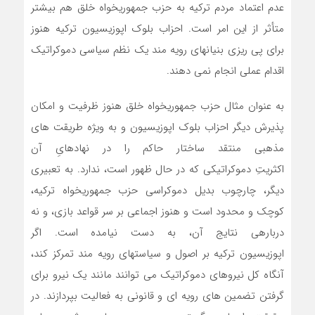
عدم اعتماد مردم ترکیه به حزب جمهوریخواه خلق هم بیشتر
متأثر از این امر است. احزاب بلوک اپوزیسیون ترکیه هنوز
برای پی ‏ریزی بنیانهای رویه ‏مند یک نظم سیاسی دموکراتیک
اقدام عملی انجام نمی دهند.
به عنوان مثال حزب جمهوریخواه خلق هنوز ظرفیت و امکان
پذیرش دیگر احزاب بلوک اپوزیسیون و به ویژه طریقت های
مذهبی منتقد ساختار حاکم را در نهادهایِ آن
اکثریتِ دموکراتیکی که در حال ظهور است، ندارد. به تعبیری
دیگر، چارچوب بدیل دموکراسی حزب جمهوریخواه ترکیه،
کوچک و محدود است و هنوز اجماعی بر سر قواعد بازی، و نه
درباره‏ی نتایج آن، به دست نیامده است. اگر
اپوزیسیون ترکیه بر اصول و سیاستهای رویه مند تمرکز کند،
آنگاه کل نیروهای دموکراتیک می‏ توانند مانند یک نیرو برای
گرفتن تضمین های رویه ‏ای و قانونی به فعالیت بپردازند. در