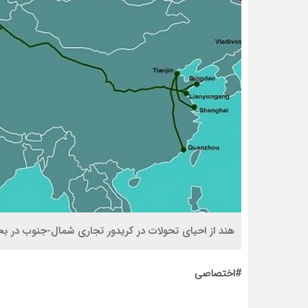
هند از احیای تحولات در کریدور تجاری شمال-جنوب در بحب
#اختصاصی