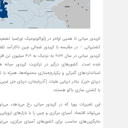
کریدور میانی تا همین اواخر در ژئواکونومیک اوراسیا تضعی
کشتیرانی – در مقایسه با کریدور شمالی چین ناکارآمد تلق
کریدور میانی در سال ۲۲
شده است. کشورهای درگیر در ترانزیت کریدور میانه 
استانداردهای گمرکی و یکپارچه‌سازی محموله‌ها، همراه با ت
دریای خزر)، بنادر دریایی علیات (آذربایجان، دریای خزر غرب
با کشتی سازی باکو هستند.
این تغییرات پویا که در کریدور میانی رخ می‌دهد، می‌تو
می‌تواند اقتصاد آسیای مرکزی و چین را با بازارهای اروپا
جایگزین‌های مناسب برای کشورهای آسیای مرکزی، می‌توان 