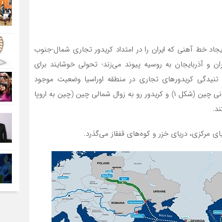
ایجاد خط آهنی که ایران را در امتداد کریدور تجاری شمال-جنوب
یران و آذربایجان به روسیه پیوند می‌زند- تحولی خوشایند برای
تنیدگی کریدورهای تجاری در منطقه اوراسیا وضعیت موجود
توسعه منافع رقیب که عمدتاً شامل کریدور در حال ظهور میانی چین (شکل ۱) و کریدور رو به زوال شمالی چین (چین به اروپا
ی مرکزی، دریای خزر و کوه‌های قفقاز می‌گذرد.