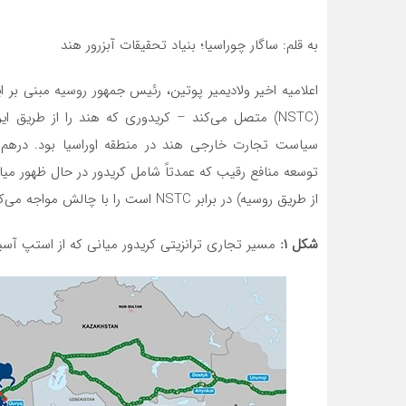
به قلم: ساگار چوراسیا؛ بنیاد تحقیقات آبزرور هند
اعلامیه اخیر ولادیمیر پوتین، رئیس جمهور روسیه مبنی بر 
(NSTC) متصل می‌کند – کریدوری که هند را از طریق ا
سیاست تجارت خارجی هند در منطقه اوراسیا بود. درهم 
از طریق روسیه) در برابر NSTC است را با چالش مواجه می‌کند.
شکل
۱:
مسیر تجاری ترانزیتی کریدور میانی که از استپ آسیا