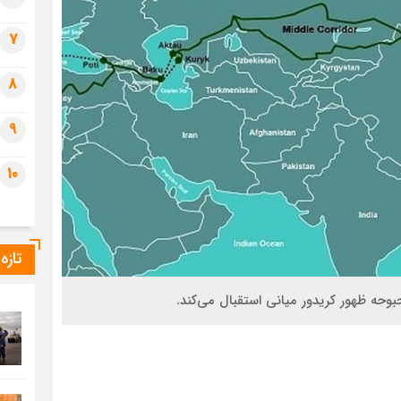
7
8
9
10
تازه
وحه ظهور کریدور میانی استقبال می‌کند.