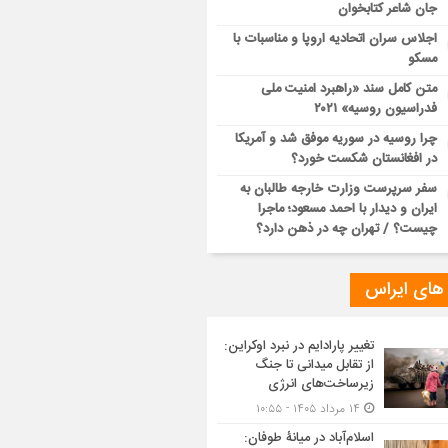
جان شاعر کتابخوان
اجلاس سران اتحادیه اروپا و مناسبات با
مسکو
متن کامل سند «راهبرد امنیت ملی
فدراسیون روسیه» ۲۰۲۱
چرا روسیه در سوریه موفق شد و آمریکا
در افغانستان شکست خورد؟
سفر سرپرست وزارت خارجه طالبان به
ایران و دیدار با احمد مسعود؛ ماجرا
چیست؟ / تهران چه در ذهن دارد؟
 های ایراس
تغییر پارادایم در نبرد اوکراین:
از تقابل میدانی تا جنگ
زیرساخت‌های انرژی
۱۴ مرداد ۱۴۰۵ - ۱۰:۵۵
اسلام‌آباد در میانۀ طوفان: