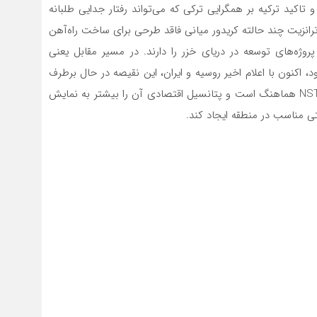
 و تاکید ترکیه بر همگرایی ترکی که می‌تواند رفتار جدایی طلبانه
ز ترانزیت چند حالته کریدور میانی فاقد طرحی برای ساخت راه‌آهن
روژه‌های توسعه در دریای خزر را دارند. در مسیر مقابل یعنی
ود، اکنون با اعلام اخیر روسیه و ایران، این نقیصه در حال برطرف
شدن است. این امر با چشم‌انداز وسیع‌تر کریدور ترانزیتی NSTC هماهنگ است و پتانسیل اقتصادی آن را بیشتر به نمایش
تی مناسب در منطقه ایجاد کند.