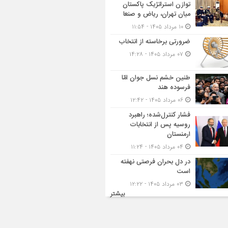
توازن استراتژیک پاکستان
میان تهران، ریاض و صنعا
۱۰ مرداد ۱۴۰۵ - ۱۱:۵۴
ضرورتی برخاسته از انتخاب
۰۷ مرداد ۱۴۰۵ - ۱۴:۲۸
طنین خشم نسل جوان امّا
فرسوده هند
۰۶ مرداد ۱۴۰۵ - ۱۲:۴۲
فشار کنترل‌شده؛ راهبرد
روسیه پس از انتخابات
ارمنستان
۰۴ مرداد ۱۴۰۵ - ۱۱:۲۴
در دل بحران فرصتی نهفته
است
۰۳ مرداد ۱۴۰۵ - ۱۲:۲۲
بیشتر