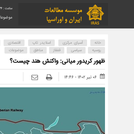
35
موضوعا
خانه
آسیای مرکزی
اسلایدر تاپ
اقتصادی
روسیه
سیاسی
قفقاز
مناطق
موضوعات
ظهور کریدور میانی: واکنش هند چیست؟
۰۶ تیر ۱۴۰۲ - ۱۴:۴۶