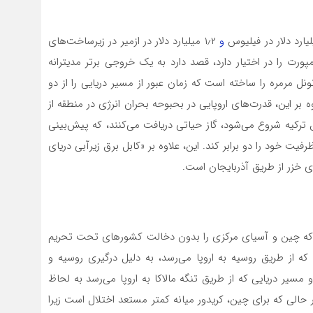
و
۱٫۲ میلیارد دلار در ازمیر در زیرساخت‌های
رت را در اختیار دارد، قصد دارد به یک خروجی برتر مدیترانه
ونل مرمره را ساخته است که زمان عبور از مسیر دریایی را از دو
 بر این، قدرت‌های اروپایی در بحبوحه بحران انرژی در منطقه از
یق ترکیه شروع می‌شود، گاز حیاتی دریافت می‌کنند، که پیش‌بینی
شود طبق وعده‌های داده شده به بروکسل تا سال ۲۰۲۷ ظرفیت خود را دو برابر کند. این، علاوه بر «کابل برق زیرآبی دریای
ی خزر از طریق آذربایجان است.
ست که چین و آسیای مرکزی را بدون دخالت کشورهای تحت تحریم
که از طریق روسیه به اروپا می‌رسد، به دلیل درگیری روسیه و
سیر دریایی که از طریق تنگه مالاکا به اروپا می‌رسد به لحاظ
 حالی که برای چین، کریدور میانه کمتر مستعد اختلال است زیرا