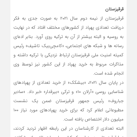
قرقیزستان
قرقیزستان از نیمه دوم سال ۲۰۲۱ به صورت جدی به فکر
دریافت تعدادی پهپاد از کشورهای مختلف افتاد که در نهایت
به روسیه و البته بیشتر از آن به ترکیه روی آورد. بنابر ادعای
رسانه ها و شبکه های اجتماعی، «کامچی‌بیک تاشیف» رئیس
کمیته امنیت ملی قرقیزستان ارتباط نزدیکی با ترکیه داشته و
مذاکرات مربوط به خرید پهپاد از این کشور نیز توسط وی
انجام شده است.
در پایان سال ۲۰۲۱، «بیشکک» از خرید تعدادی از پهپادهای
شناسایی روسی «آرلان ۱۰» و ترکی «بیرقدار» خبر داد. «سادیر
جباروف» رئیس جمهور قرقیزستان ضمن یک نشست
مطبوعاتی اعلام کرد که برای خرید پهپادهای مورد نیاز ۱۰۰
میلیون دلار اختصاص یافته است.
البته تعدادی از کارشناسان در این رابطه اظهار تردید کردند،