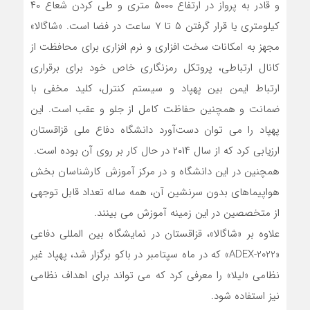
و قادر به پرواز در ارتفاع ۵۰۰۰ متری و طی کردن شعاع ۴۰
کیلومتری یا قرار گرفتن ۵ تا ۷ ساعت در فضا است. «شاگالا»
مجهز به امکانات سخت افزاری و نرم افزاری برای محافظت از
کانال ارتباطی، پروتکل رمزنگاری خاص خود برای برقراری
ارتباط ایمن بین پهپاد و سیستم کنترل، کلید مخفی با
ضمانت و همچنین حفاظت کامل از جلو و عقب است. این
پهپاد را می توان دست‌آورد دانشگاه دفاع ملی قزاقستان
ارزیابی کرد که از سال ۲۰۱۴ در حال کار بر روی آن بوده است.
همچنین در این دانشگاه و در مرکز آموزش کارشناسان بخش
هواپیماهای بدون سرنشین آن، همه ساله تعداد قابل توجهی
از متخصصین در این زمینه آموزش می بینند.
علاوه بر «شاگالا»، قزاقستان در نمایشگاه بین المللی دفاعی
«ADEX-2022» که در ماه سپتامبر در باکو برگزار شد، پهپاد غیر
نظامی «لیلا» را معرفی کرد که می تواند برای اهداف نظامی
نیز استفاده شود.