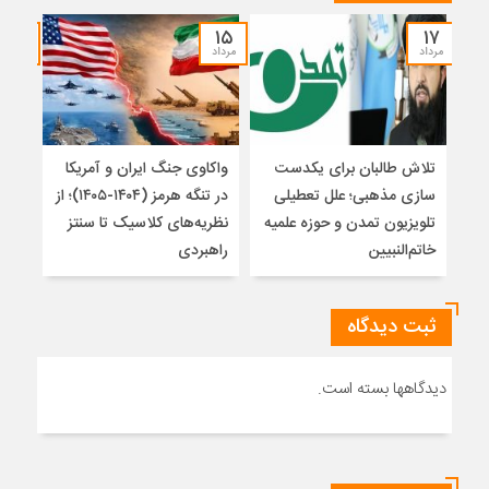
۱۴
۱۵
۱۷
مرداد
مرداد
مرداد
تلاش طالبان برای یکدست
واکاوی جنگ ایران و آمریکا
تغیی
سازی مذهبی؛ علل تعطیلی
در تنگه هرمز (۱۴۰۴-۱۴۰۵)؛ از
از ت
تلویزیون تمدن و حوزه علمیه
نظریه‌های کلاسیک تا سنتز
زیر
خاتم‌النبیین
راهبردی
ثبت دیدگاه
دیدگاهها بسته است.