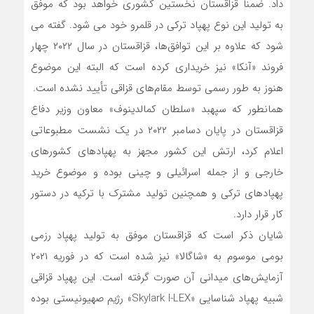
داد. ضمنا قزاقستان نخستین کشوری خواهد بود که موفق
به تولید این نوع پهپاد ترکی در قلمرو خود می شود. گفته می
شود که علاوه بر این توافق‌ها، قزاقستان در سال ۲۰۲۲ چهار
فروند «آنکا» نیز خریداری کرده است که البته این موضوع
هنوز به طور رسمی توسط مقام‌های قزاقی تأیید نشده است.
همانطور که سپهبد «سلطان کمالدینوف» معاون وزیر دفاع
قزاقستان در پایان دسامبر ۲۰۲۲ در یک نشست مطبوعاتی
اعلام کرد، ارتش این کشور مجهز به پهپادهای کشورهای
خارجی و از جمله اسرائیلی و چینی بوده و موضوع خرید
پهپادهای ترکی و همچنین تولید مشترک با ترکیه در دستور
کار قرار دارد.
شایان ذکر است که قزاقستان موفق به تولید پهپاد رزمی
بومی موسوم به «شاگالا» نیز شده است که در فوریه ۲۰۲۱
آزمایش‌های میدانی آن صورت گرفته است. این پهپاد قزاقی
شبیه پهپاد شناسایی «Skylark I-LEX» رژیم صهیونیستی بوده