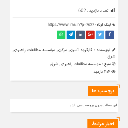
تعداد بازدید :
602
لینک کوتاه :
https://www.iras.ir/?p=7627
نویسنده : کارگروه آسیای مرکزی مؤسسه مطالعات راهبردی
شرق
منبع : موسسه مطالعات راهبردی شرق
1104 بازدید
برچسب ها
این مطلب بدون برچسب می باشد.
اخبار مرتبط