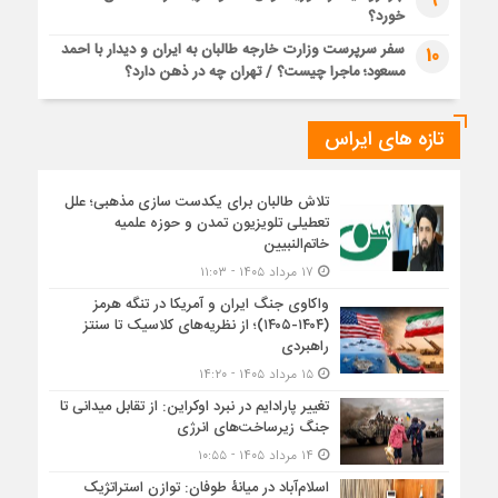
9
خورد؟
سفر سرپرست وزارت خارجه طالبان به ایران و دیدار با احمد
10
مسعود؛ ماجرا چیست؟ / تهران چه در ذهن دارد؟
تازه های ایراس
تلاش طالبان برای یکدست سازی مذهبی؛ علل
تعطیلی تلویزیون تمدن و حوزه علمیه
خاتم‌النبیین
۱۷ مرداد ۱۴۰۵ - ۱۱:۰۳
واکاوی جنگ ایران و آمریکا در تنگه هرمز
(۱۴۰۴-۱۴۰۵)؛ از نظریه‌های کلاسیک تا سنتز
راهبردی
۱۵ مرداد ۱۴۰۵ - ۱۴:۲۰
تغییر پارادایم در نبرد اوکراین: از تقابل میدانی تا
جنگ زیرساخت‌های انرژی
۱۴ مرداد ۱۴۰۵ - ۱۰:۵۵
اسلام‌آباد در میانۀ طوفان: توازن استراتژیک