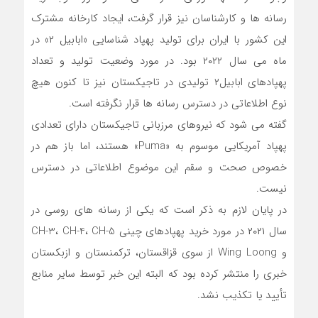
رسانه ها و کارشناسان نیز قرار گرفت، ایجاد کارخانه مشترک
این کشور با ایران برای تولید پهپاد شناسایی «ابابیل ۲» در
ماه می سال ۲۰۲۲ بود. در مورد وضعیت تولید و تعداد
پهپادهای ابابیل۲ تولیدی در تاجیکستان نیز تا کنون هیچ
نوع اطلاعاتی در دسترس رسانه ها قرار نگرفته است.
گفته می شود که نیروهای مرزبانی تاجیکستان دارای تعدادی
پهپاد آمریکایی موسوم به «Puma» هستند، اما باز هم در
خصوص صحت و سقم این موضوع اطلاعاتی در دسترس
نیست.
در پایان لازم به ذکر است که یکی از رسانه های روسی در
سال ۲۰۲۱ در مورد خرید پهپادهای چینی CH-3، CH-4، CH-5
و Wing Loong از سوی قزاقستان، ترکمنستان و ازبکستان
خبری را منتشر کرده بود که البته این خبر توسط سایر منابع
تأیید یا تکذیب نشد.