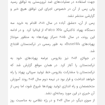
جهت استفاده در عملیات‌های ضد تروریستی به توافق رسید
ولی پس از آن در خصوص اجرای این توافق هیچ خبر و
گزارشی منتشر نشد.
پس از آن، «عشق آباد» در سال ۲۰۱۱، اقدام به خرید سه
دستگاه پهپاد تاکتیکی «Falco XN» از ایتالیا کرد. و در ادامه
این روند، در سال ۲۰۱۵ «مرکز پهپادها» به منظور مونتاژ
پهپادهای «Busel-M» به طور رسمی در ترکمنستان افتتاح
شد.
در جولای ۲۰۱۶ نیز بلاروس عرضه پهپادهای خود به
ترکمنستان را آغاز کرد. در همان موقع گزارش شد که
ترکمنستان با مشارکت بلاروس خط تولید سریالی پهپاد را راه
خواهد انداخت و قرار بود در نیمه دوم سال ۲۰۱۶ روند آموزش
متخصصان و راه اندازی تولید پهپادها شروع شود، اما پس از
آن خبری در این مورد رسانه‌ای نشد.
از سوی دیگر، در سال ۲۰۱۶ و در رژه نظامی به مناسبت روز