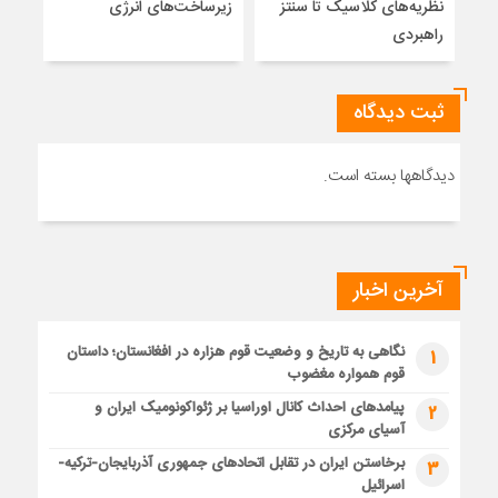
نظریه‌های کلاسیک تا سنتز
زیرساخت‌های انرژی
راهبردی
ثبت دیدگاه
دیدگاهها بسته است.
آخرین اخبار
نگاهی به تاریخ و وضعیت قوم هزاره در افغانستان؛ داستان
1
قوم همواره مغضوب
پیامدهای احداث کانال اوراسیا بر ژئواکونومیک ایران و
2
آسیای مرکزی
برخاستن ایران در تقابل اتحادهای جمهوری آذربایجان-ترکیه-
3
اسرائیل