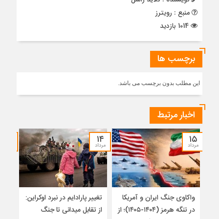
منبع : رویترز
1014 بازدید
برچسب ها
این مطلب بدون برچسب می باشد.
اخبار مرتبط
۱۲
۱۴
۱۵
مرداد
مرداد
مرداد
واکاوی جنگ ایران و آمریکا
تغییر پارادایم در نبرد اوکراین:
پاید
در تنگه هرمز (۱۴۰۴-۱۴۰۵)؛ از
از تقابل میدانی تا جنگ
روس