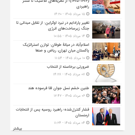
(۱۴۰۴-۱۴۰۵)؛ از نظریه‌های کلاسیک تا سنتز
راهبردی
۱۵ مرداد ۱۴۰۵ - ۱۴:۲۰
تغییر پارادایم در نبرد اوکراین: از تقابل میدانی تا
جنگ زیرساخت‌های انرژی
۱۴ مرداد ۱۴۰۵ - ۱۰:۵۵
اسلام‌آباد در میانۀ طوفان: توازن استراتژیک
پاکستان میان تهران، ریاض و صنعا
۱۰ مرداد ۱۴۰۵ - ۱۱:۵۴
ضرورتی برخاسته از انتخاب
۰۷ مرداد ۱۴۰۵ - ۱۴:۲۸
طنین خشم نسل جوان امّا فرسوده هند
۰۶ مرداد ۱۴۰۵ - ۱۲:۴۲
فشار کنترل‌شده؛ راهبرد روسیه پس از انتخابات
ارمنستان
۰۴ مرداد ۱۴۰۵ - ۱۱:۲۴
بیشتر