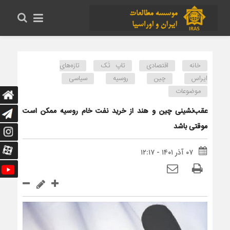
خانه
اقتصادی
تاپ تَک
تازه‌های
ایراس
چین
روسیه
سیاسی
موضوعات
عقب‌نشینی چین و هند از خرید نفت خام روسیه ممکن است
موقتی باشد
۰۷ آذر ۱۴۰۱ - ۱۲:۱۷