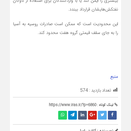
بیشتری را ایمن کند یا با واردکنندگان برای استفاده از ناوگان
نفتکش‌هایشان قرارداد ببندد.
این محدودیت است که ممکن است صادرات روسیه به آسیا
را به جای سقف قیمتی گروه هفت محدود کند.
منبع
تعداد بازدید :
574
لینک کوتاه :
https://www.iras.ir/?p=6860
نویسنده : کلاید راسل