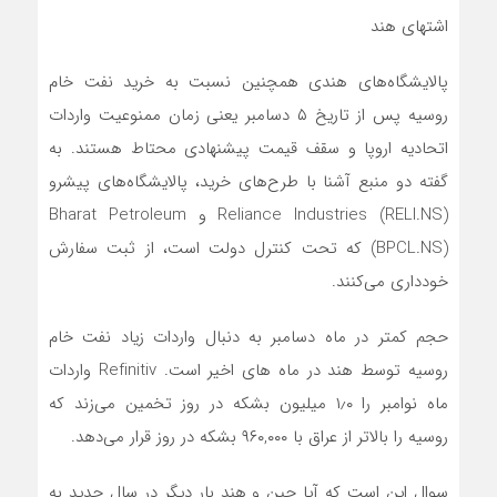
اشتهای هند
پالایشگاه‌های هندی همچنین نسبت به خرید نفت خام
روسیه پس از تاریخ ۵ دسامبر یعنی زمان ممنوعیت واردات
اتحادیه اروپا و سقف قیمت پیشنهادی محتاط هستند. به
گفته دو منبع آشنا با طرح‌های خرید، پالایشگاه‌های پیشرو
Reliance Industries (RELI.NS) و Bharat Petroleum
(BPCL.NS) که تحت کنترل دولت است، از ثبت سفارش
خودداری می‌کنند.
حجم کمتر در ماه دسامبر به دنبال واردات زیاد نفت خام
روسیه توسط هند در ماه های اخیر است. Refinitiv واردات
ماه نوامبر را ۱٫۰ میلیون بشکه در روز تخمین می‌زند که
روسیه را بالاتر از عراق با ۹۶۰,۰۰۰ بشکه در روز قرار می‌دهد.
سوال این است که آیا چین و هند بار دیگر در سال جدید به