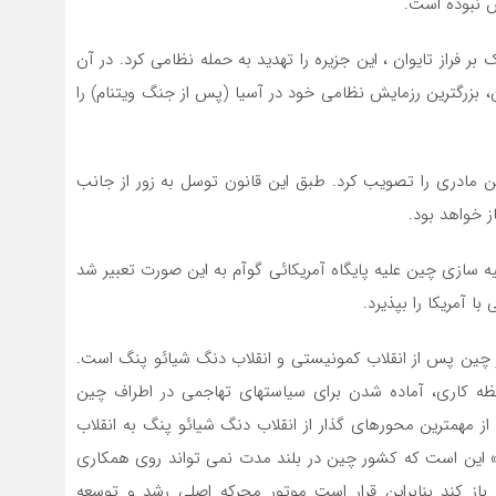
ش نبوده است.
 ۱۹۹۶ از طریق شلیک موشک بر فراز تایوان ، این جزیره را تهدید به حمله نظامی کرد. در آن
، بزرگترین رزمایش نظامی خود در آسیا (پس از جنگ ویتنام) را
ان از سرزمین مادری را تصویب کرد. طبق این قانون توسل به زور از جانب
 خواهد بود.
دیوئی حمله شبیه سازی چین علیه پایگاه آمریکائی گوآم به این صورت تعبیر شد
 آمریکا را بپذیرد.
در چین پس از انقلاب کمونیستی و انقلاب دنگ شیائو پنگ است.
ه کاری، آماده شدن برای سیاستهای تهاجمی در اطراف چین
ز مهمترین محورهای گذار از انقلاب دنگ شیائو پنگ به انقلاب
» این است که کشور چین در بلند مدت نمی تواند روی همکاری
ز کند بنابراین قرار است موتور محرکه اصلی رشد و توسعه