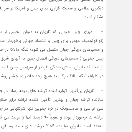
درگیری نظامی و سخت افزاری میان چین و آمریکا بر سر تای
آشکار است.
– دریای چین جنوبی که تایوان به عنوان بخشی از سرز
ژئواکونومیک مهمی برای چین و اقتصاد جهانی برخوردار است.
و مسیرهای دریائی جهان متصل می شود؛ تنگه مالاکا در جنو
چین جنوبی ( مسیرهای دریائی اتصال چین به آبهای شرق و
از آنجا که تایوان بخش جدائی ناپذیر از سرزمین چین قل
در اطراف تنگه مالاکا، پکن به هیچ وجه حاضر به چشم پوشی 
سازنده تراشه جهان و بهترین تأمین کننده تراشه برای ص
سی ام سی و سامسونگ در کره جنوبی تنها شرکتهایی در ج
تراشه ها برخوردار بوده و تقریباً 
معتقد است تایوان سازنده ۸۴% تراش