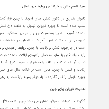
سید قاسم ذاکری، کارشناس روابط بین الملل
تایوان بتدریج در کانون تنش میان آمریکا با چین قرار گرفت
سبب شده است تا جزیره تایوان تبدیل به نقطه داغ تنش 
متحده آمریکا اخیرا بمناسبت چهل و دومین سالگرد تصوی
غیررسمی را به نشانه تعهد آمریکا به تایوان در اختلافات 
است در چارچوب تنش و رقابت با چین، روابط راهبردی و ویژه 
رابطه واشنگتن با سایر متحدان راهبردی ایالات متحده در د
دنبال آن است که پای ناتو را به شرق و جنوب شرق آسیا با
رقابت و تنش با چین، مایل است بر خلاف سال های پس از 
جزیره تایوان را کنار گذارده تا بار دیگر زمینه بازگشت به ره
اهمیت تایوان برای چین
آنگونه که شواهد و قرائن نشان می دهد چین بنا به دلائل 
بخش جدائی ناپذیر از سرزمین خود نخواهد شد در نتیجه ر