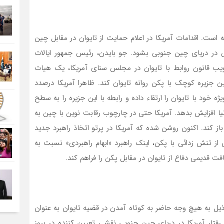
ه است. اقدامات آمریکا در اعلام حمایت از تایوان در مقابل چین
در دریای چین جنوبی بشود. جو بایدن، رئیس جمهور ایالات
ب قانون روابط با تایوان در مجلس سنای آمریکا، یک هیات
این جزیره کوچک با پکن روانه تایوان کند. ظاهرا آمریکا درصدد
خود با تایوان را ارتقاء داده و رابطه با این جزیره را به سطح
نیا افزایش بدهد. آمریکا حتی در چارچوب رقابت نوین با چین به
ز کند. اکنون روشن شده که آمریکا در پرتو اتخاذ راهبرد جدید
تنش زدائی با پکن، اینک راهبرد «ابهام راهبردی» نسبت به
یافت قدیمی دفاع از تایوان در مقابل پکن را فراهم کند.
ذیل به هیچ وجه حاضر به کوتاه آمدن در قضیه تایوان به عنوان
فتار آمریکا در دریای چین جنوبی نقشی تعیین کننده در بروز