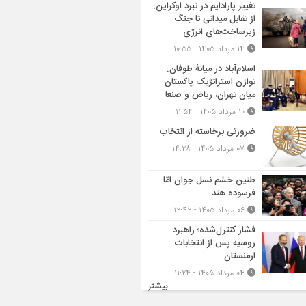
تغییر پارادایم در نبرد اوکراین:
از تقابل میدانی تا جنگ
زیرساخت‌های انرژی
۱۴ مرداد ۱۴۰۵ - ۱۰:۵۵
اسلام‌آباد در میانۀ طوفان:
توازن استراتژیک پاکستان
میان تهران، ریاض و صنعا
۱۰ مرداد ۱۴۰۵ - ۱۱:۵۴
ضرورتی برخاسته از انتخاب
۰۷ مرداد ۱۴۰۵ - ۱۴:۲۸
طنین خشم نسل جوان امّا
فرسوده هند
۰۶ مرداد ۱۴۰۵ - ۱۲:۴۲
فشار کنترل‌شده؛ راهبرد
روسیه پس از انتخابات
ارمنستان
۰۴ مرداد ۱۴۰۵ - ۱۱:۲۴
بیشتر