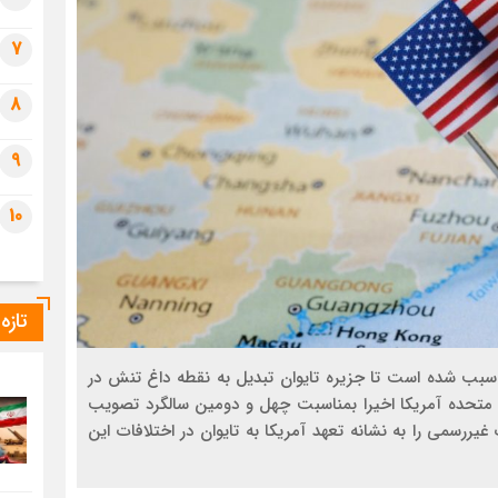
7
8
9
10
تازه
ن سبب شده است تا جزیره تایوان تبدیل به نقطه داغ تنش در
 متحده آمریکا اخیرا بمناسبت چهل و دومین سالگرد تصویب
یررسمی را به نشانه تعهد آمریکا به تایوان در اختلافات این