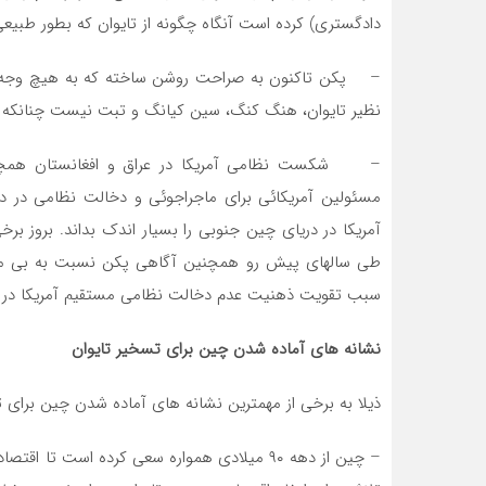
دادگستری) کرده است آنگاه چگونه از تایوان که بطور ط
– پکن تاکنون به صراحت روشن ساخته که به هیچ وجه حاض
نظیر تایوان، هنگ کنگ، سین کیانگ و تبت نیست چنانکه در
– شکست نظامی آمریکا در عراق و افغانستان همچنین
مسئولین آمریکائی برای ماجراجوئی و دخالت نظامی در 
آمریکا در دریای چین جنوبی را بسیار اندک بداند. بروز بر
طی سالهای پیش رو همچنین آگاهی پکن نسبت به بی میلی 
سبب تقویت ذهنیت عدم دخالت نظامی مستقیم آمریکا در 
نشانه های آماده شدن چین برای تسخیر تایوان
ذیلا به برخی از مهمترین نشانه های آماده شدن چین برای ت
– چین از دهه ۹۰ میلادی همواره سعی کرده است ت