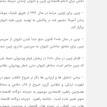
تلاش برای ادغام اقتصادی چین و تایوان چندان نتیجه بخ
– چین برای اولین مرتبه در سال
زمان آمریکا مجبور شد در واکنش به تهدید چین علیه تایوان
برگزار کند.
– چین در سال ۲۰۰۵ قانون منع جدا شدن تایو
چین برای ملحق ساختن تایوان به سرزمین مادری چین مجاز
– اقدام چین در سال ۲۰۲۰ در پخش فیلم وی
که چین حاضر است بخاطر تایوان حتی خطر رویاروئی نظامی با
– برخی تحلیل ها و ارزیابی ها دائر بر شروع انقلاب سوم 
تقویت ارتش و نظامی گری، خروج از لاک دفاعی و محافظ
همچنین راهبرد اقتصادی موسوم به «چرخه دوگانه اقتصاد» ا
سوم تعبیر شده است. خلاصه راهبرد «چرخه دوگانه اقتصاد
های بین المللی در حوزه های اقتصاد و سیاست حساب با