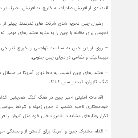
اقتصادی از افزایش صادرات به خارج، به افزایش مصرف در د
– رهبران چین تحریم شدن شرکت های قدرتمند چینی از ط
نجومی برای مقابله با چین را به مثابه هشدارهای مهمی که ب
– روی آوردن چین به سیاست تهاجمی و خروج تدریجی ای
دیپلماتیک و نظامی در دریای چین جنوبی.
– هشدارهای چین نسبت به دخالتهای آمریکا در مسائل صر
کنگ، تایوان، تبت و سین کیانگ.
– اقدامات امنیتی اخیر چین در هنگ کنگ همچنین اقدام 
خودمختاری ناحیه کشمیر تا حدی زمینه و شرائط سیاسی و 
تکرار رفتارهای مشابه در قلمرو داخلی خود مثل تایوان را فر
– اقدام مشترک چین و آمریکا برای کاستن از وابستگی خو