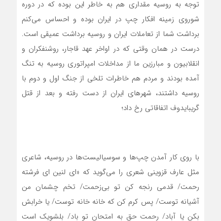
توجه به روسیه مقداری هم به خاطر این بوده که در دوره
شوروی زمینه افکار چپ در ایران بوده و احساس می‌کنم
برداشت شما از تعاملات ایران و روسیه برداشت عمیقی است.
درست در همان وقتی که در اواخر عهد قاجار، روشنفکران و
انقلابیون و مبارزین ما از مداخلات امپراتوری روسیه به تنگ
آمده بودند و مردم هم خاطرات تلخی از جنگ اول و دوم با
روسیه داشتند، شهرهای ایران از دست رفته و بعد از قتل
گریبایدوف اتفاقاتی رخ داد؛
با روی کار آمدن چپ‌ها و سوسیالیست‌ها در روسیه، شاعری
مثل عارف قزوینی شعری را می‌گوید که «ای لنین ‌ای فرشته
رحمت/ قدمی رنجه کن تو بی‌زحمت/ تخم چشمان من
آشیانه توست/ پس کرم کن که خانه خانه توست/ یا خرابش
بکن یا آباد/ رحمت حق به امتحان تو باد/ بلشویک است