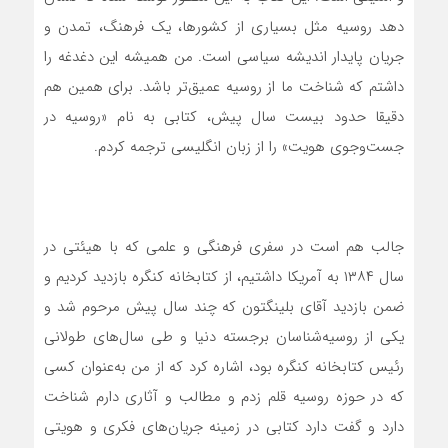
دهد روسیه مثل بسیاری از کشورها، یک فرهنگ، تمدن و
جریان پایدار اندیشه سیاسی است. من همیشه این دغدغه را
داشتم که شناخت ما از روسیه عمیق‌تر باشد. برای همین هم
دقیقا حدود بیست سال پیش، کتابی به نام «روسیه در
جست‌وجوی هویت» را از زبان انگلیسی ترجمه کردم.
جالب هم است در سفری فرهنگی و علمی که با هیئتی در
سال ۱۳۸۴ به آمریکا داشتیم، از کتابخانه کنگره بازدید کردیم و
ضمن بازدید آقای بلینگتون که چند سال پیش مرحوم شد و
یکی از روسیه‌شناسان برجسته دنیا و طی سال‌های طولانی
رئیس کتابخانه کنگره بود، اشاره کرد که از من به‌عنوان کسی
که در حوزه روسیه قلم زدم و مطالب و آثاری دارم شناخت
دارد و گفت دارد کتابی در زمینه جریان‌های فکری و هویتی