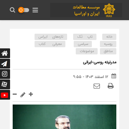
خانه
تاپ تَک
تازه‌های ایراس
روسیه
سیاسی
معرفی کتاب
مناطق
موضوعات
مدرنیته روسی-ایرانی
۱۲ اسفند ۱۴۰۳ - ۹:۵۵