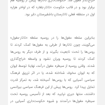
خراج‌گذار مغول شد. حکومت‌داری‌ تاتارها پیش از روسیه هم
برقرار بود و در قالب حکومت «تاتار-بلغار» که در اواخر هزاره
اول در منطقه فعلی تاتارستان-باشقیرستان دایر بود.
بنابراین سلطه مغول‌ها را در روسیه سلطه «تاتار-مغول»
می‌گویند، چون تاتارها از طرفی به مغول‌ها کمک کردند تا
روس‌ها را تحت تابعیت بگیرند و از طرف دیگر به روس‌ها
کمک کردند تا روسیه ویران نشود و واسطه خراج‌گذاری
شدند. وقتی روسیه از سیطره مغول درآمد، نهایتا توسط ایوان
که به ایوان مخوف شناخته شده، یا در اثر تزریق فرهنگ
سیاسی آسیایی که با روس‌ها آمیخته شد، به تمرکز قدرت
تمایل پیدا کرد. روس‌ها پیش از این فرهنگ سیاسی بیزانسی
داشتند، منتها دیری نپایید که بعد از تأسیس روسیه تحت
سیطره مغول‌ها درآمدند و شیوه حکومت‌داری آسیایی در